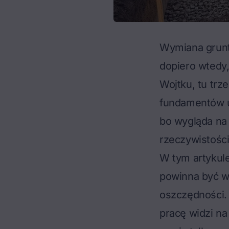
Wymiana gruntu
dopiero wtedy,
Wojtku, tu trze
fundamentów uc
bo wygląda na 
rzeczywistości
W tym artykule
powinna być w
oszczędności.
pracę widzi na