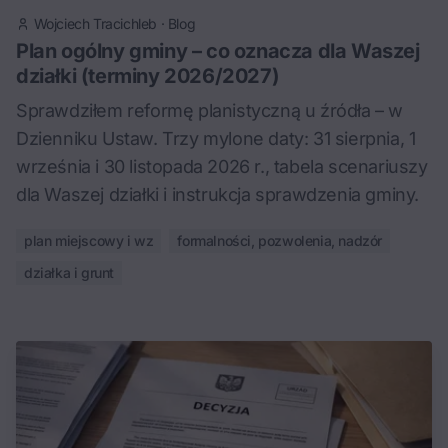
Wojciech Tracichleb
·
Blog
Plan ogólny gminy – co oznacza dla Waszej
działki (terminy 2026/2027)
Sprawdziłem reformę planistyczną u źródła – w
Dzienniku Ustaw. Trzy mylone daty: 31 sierpnia, 1
września i 30 listopada 2026 r., tabela scenariuszy
dla Waszej działki i instrukcja sprawdzenia gminy.
plan miejscowy i wz
formalności, pozwolenia, nadzór
działka i grunt