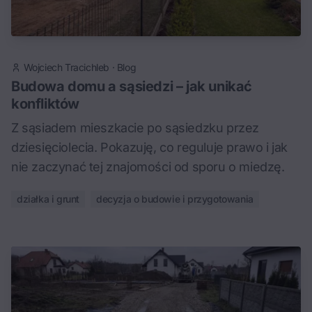
Wojciech Tracichleb
·
Blog
Budowa domu a sąsiedzi – jak unikać
konfliktów
Z sąsiadem mieszkacie po sąsiedzku przez
dziesięciolecia. Pokazuję, co reguluje prawo i jak
nie zaczynać tej znajomości od sporu o miedzę.
działka i grunt
decyzja o budowie i przygotowania