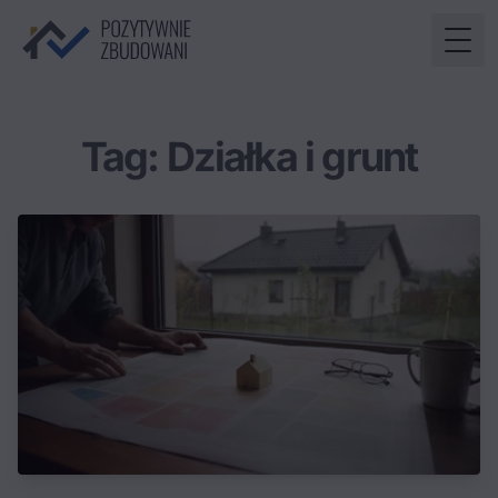
Togg
Tag: Działka i grunt