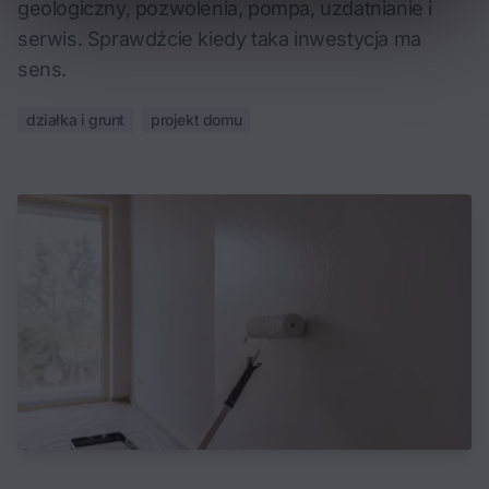
geologiczny, pozwolenia, pompa, uzdatnianie i
serwis. Sprawdźcie kiedy taka inwestycja ma
sens.
działka i grunt
projekt domu