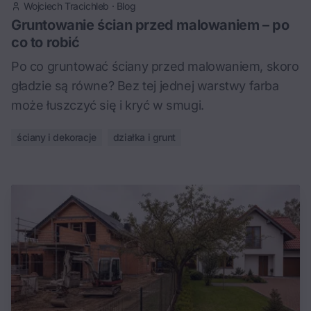
Wojciech Tracichleb
·
Blog
Gruntowanie ścian przed malowaniem – po
co to robić
Po co gruntować ściany przed malowaniem, skoro
gładzie są równe? Bez tej jednej warstwy farba
może łuszczyć się i kryć w smugi.
ściany i dekoracje
działka i grunt