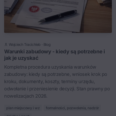
Wojciech Tracichleb
·
Blog
Warunki zabudowy - kiedy są potrzebne i
jak je uzyskać
Kompletna procedura uzyskania warunków
zabudowy: kiedy są potrzebne, wniosek krok po
kroku, dokumenty, koszty, terminy urzędu,
odwołanie i przeniesienie decyzji. Stan prawny po
nowelizacjach 2026.
plan miejscowy i wz
formalności, pozwolenia, nadzór