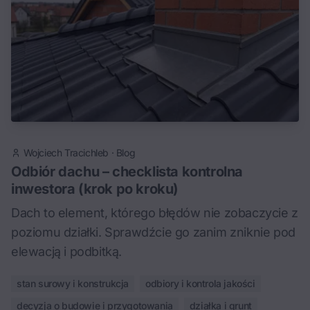
Wojciech Tracichleb
·
Blog
Odbiór dachu – checklista kontrolna
inwestora (krok po kroku)
Dach to element, którego błędów nie zobaczycie z
poziomu działki. Sprawdźcie go zanim zniknie pod
elewacją i podbitką.
stan surowy i konstrukcja
odbiory i kontrola jakości
decyzja o budowie i przygotowania
działka i grunt