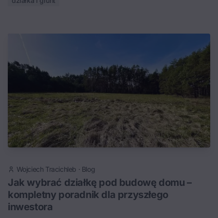
działka i grunt
Wojciech Tracichleb
·
Blog
Jak wybrać działkę pod budowę domu –
kompletny poradnik dla przyszłego
inwestora