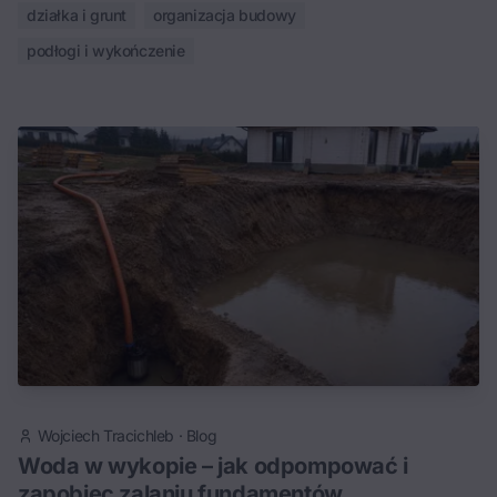
działka i grunt
organizacja budowy
podłogi i wykończenie
Wojciech Tracichleb
·
Blog
Woda w wykopie – jak odpompować i
zapobiec zalaniu fundamentów