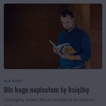
DLA KOGO
Dla kogo napisałem tę książkę
Ta książka zmieni Wasze podejście do budowy