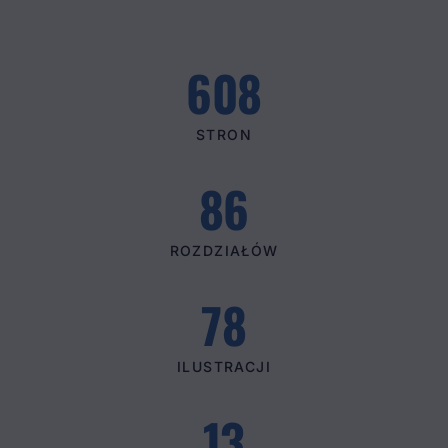
608
STRON
86
ROZDZIAŁÓW
78
ILUSTRACJI
13