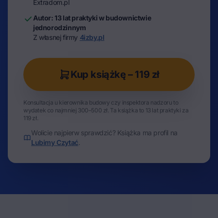
Extradom.pl
Autor: 13 lat praktyki w budownictwie
jednorodzinnym
Z własnej firmy
4izby.pl
Kup książkę – 119 zł
Konsultacja u kierownika budowy czy inspektora nadzoru to
wydatek co najmniej 300–500 zł. Ta książka to 13 lat praktyki za
119 zł.
Wolicie najpierw sprawdzić? Książka ma profil na
Lubimy Czytać
.