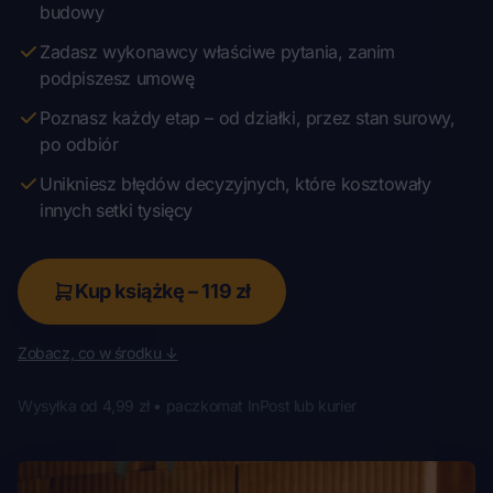
budowy
Zadasz wykonawcy właściwe pytania, zanim
podpiszesz umowę
Poznasz każdy etap – od działki, przez stan surowy,
po odbiór
Unikniesz błędów decyzyjnych, które kosztowały
innych setki tysięcy
Kup książkę – 119 zł
Zobacz, co w środku ↓
Wysyłka od 4,99 zł • paczkomat InPost lub kurier