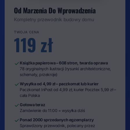
Od Marzenia Do Wprowadzenia
Kompletny przewodnik budowy domu
TWOJA CENA
119 zł
Książka papierowa – 608 stron, twarda oprawa
78 oryginalnych ilustracji (rysunki architektoniczne,
schematy, przekroje)
Wysyłka od 4,99 zł – paczkomat lub kurier
Paczkomat InPost od 4,99 zł, kurier Pocztex 5,99 zł –
cała Polska
Gotowa teraz
Zamówienie do 11:00 = wysyłka dziś
Ponad 2000 sprzedanych egzemplarzy
Sprawdzony przewodnik, polecany przez