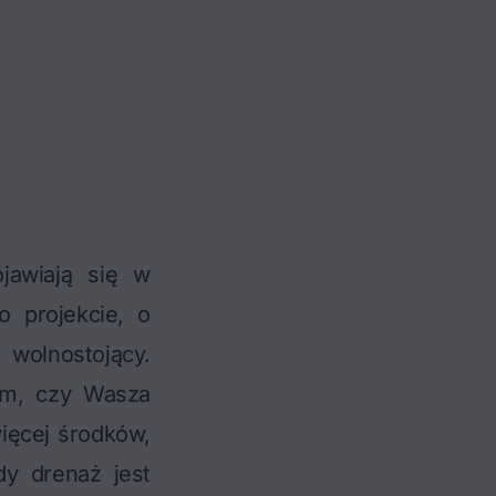
jawiają się w
projekcie, o
wolnostojący.
ym, czy Wasza
ięcej środków,
dy drenaż jest