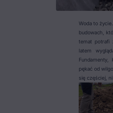
Woda to życie.
budowach, któ
temat potrafi
latem wygląd
Fundamenty, k
pękać od wilgoc
się częściej, 