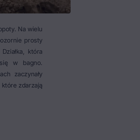
opoty. Na wielu
ozornie prosty
Działka, która
 się w bagno.
tach zaczynały
, które zdarzają