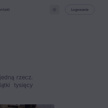
ontakt
Logowanie
jedną rzecz.
tki tysięcy