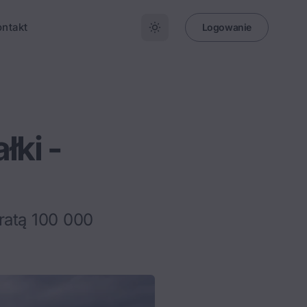
ontakt
Logowanie
łki -
ratą 100 000