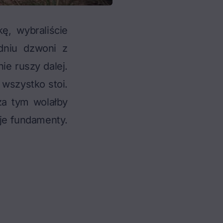
ę, wybraliście
odniu dzwoni z
ie ruszy dalej.
 wszystko stoi.
za tym wolałby
je fundamenty.