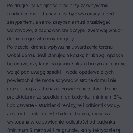
Po drugie, na kolejność prac przy zasypywaniu
fundamentów – drenaż musi być wykonany przed
zasypaniem, a samo zasypanie musi przebiegać
warstwowo, z zachowaniem obsypki żwirowej wokół
drenażu i geowłókniny od góry.
Po trzecie, drenaż wpływa na utwardzenia terenu
wokół domu. Jeśli planujecie kostkę brukową, opaskę
betonową czy taras na gruncie blisko budynku, musicie
wziąć pod uwagę spadki – woda opadowa z tych
powierzchni nie może spływać w stronę domu i nie
może obciążać drenażu. Powierzchnie utwardzone
projektujemy ze spadkiem od budynku, minimum 2%.
I po czwarte – studzienki rewizyjne i odbiornik wody.
Jeśli odbiornikiem jest studnia chłonna, musi być
wykopana w odpowiedniej odległości od budynku
(minimum 5 metrów) i na gruncie, który faktycznie tę