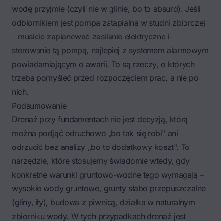
wodę przyjmie (czyli nie w glinie, bo to absurd). Jeśli
odbiornikiem jest pompa zatapialna w studni zbiorczej
– musicie zaplanować zasilanie elektryczne i
sterowanie tą pompą, najlepiej z systemem alarmowym
powiadamiającym o awarii. To są rzeczy, o których
trzeba pomyśleć przed rozpoczęciem prac, a nie po
nich.
Podsumowanie
Drenaż przy fundamentach nie jest decyzją, którą
można podjąć odruchowo „bo tak się robi" ani
odrzucić bez analizy „bo to dodatkowy koszt". To
narzędzie, które stosujemy świadomie wtedy, gdy
konkretne warunki gruntowo-wodne tego wymagają –
wysokie wody gruntowe, grunty słabo przepuszczalne
(gliny, iły), budowa z piwnicą, działka w naturalnym
zbiorniku wody. W tych przypadkach drenaż jest