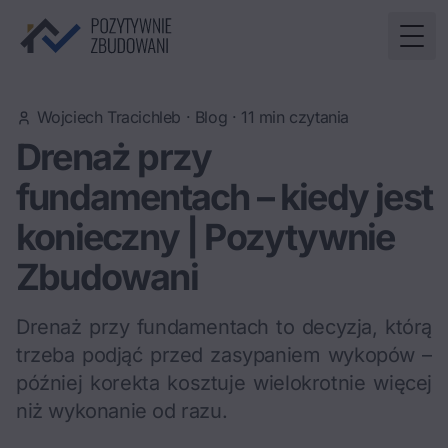
Togg
Wojciech Tracichleb
·
Blog
·
11
min czytania
Drenaż przy
fundamentach – kiedy jest
konieczny | Pozytywnie
Zbudowani
Drenaż przy fundamentach to decyzja, którą
trzeba podjąć przed zasypaniem wykopów –
później korekta kosztuje wielokrotnie więcej
niż wykonanie od razu.