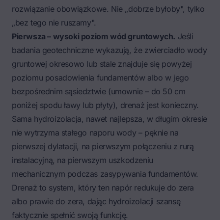
rozwiązanie obowiązkowe. Nie „dobrze byłoby", tylko
„bez tego nie ruszamy".
Pierwsza – wysoki
poziom wód gruntowych
.
Jeśli
badania geotechniczne wykazują, że zwierciadło wody
gruntowej okresowo lub stale znajduje się powyżej
poziomu posadowienia fundamentów albo w jego
bezpośrednim sąsiedztwie (umownie – do 50 cm
poniżej spodu ławy lub płyty), drenaż jest konieczny.
Sama hydroizolacja, nawet najlepsza, w długim okresie
nie wytrzyma stałego naporu wody – pęknie na
pierwszej dylatacji, na pierwszym połączeniu z rurą
instalacyjną, na pierwszym uszkodzeniu
mechanicznym podczas
zasypywania fundamentów
.
Drenaż to system, który ten napór redukuje do zera
albo prawie do zera, dając hydroizolacji szansę
faktycznie spełnić swoją funkcję.