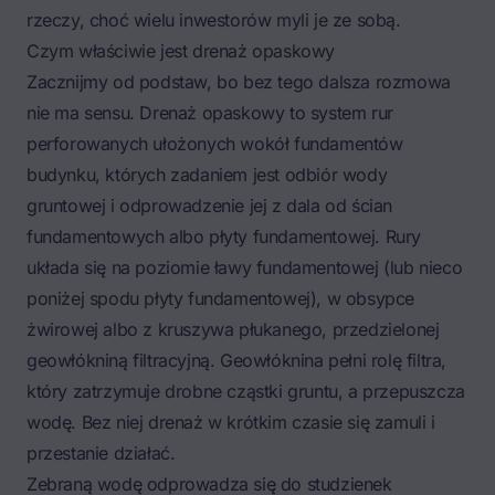
rzeczy, choć wielu inwestorów myli je ze sobą.
Czym właściwie jest drenaż opaskowy
Zacznijmy od podstaw, bo bez tego dalsza rozmowa
nie ma sensu. Drenaż opaskowy to system rur
perforowanych ułożonych wokół fundamentów
budynku, których zadaniem jest odbiór wody
gruntowej i odprowadzenie jej z dala od ścian
fundamentowych albo
płyty fundamentowej
. Rury
układa się na poziomie
ławy fundamentowej
(lub nieco
poniżej spodu płyty fundamentowej), w obsypce
żwirowej albo z kruszywa płukanego, przedzielonej
geowłókniną filtracyjną. Geowłóknina pełni rolę filtra,
który zatrzymuje drobne cząstki gruntu, a przepuszcza
wodę. Bez niej drenaż w krótkim czasie się zamuli i
przestanie działać.
Zebraną wodę odprowadza się do studzienek