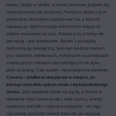
terenu, często w strefie, w której okresowo pojawia się
woda gruntowa lub opadowa.
Piwnica to jeden z tych
elementów, które łatwo zaplanować źle
, a których
naprawa po latach kosztuje wielokrotnie więcej niż
solidne wykonanie od razu. Drenaż przy piwnicy nie
jest opcją – jest standardem. Razem z porządną
hydroizolacją zewnętrzną, betonem wodoszczelnym
przy ścianach żelbetowych, kołnierzami na przejściach
instalacyjnych i listwami uszczelniającymi na styku
płyty ze ścianą. Cały system, nie pojedyncze elementy.
Czwarta – działka na skarpie lub w miejscu, do
którego naturalnie spływa
woda z wyżej położonego
terenu
.
Jeśli sąsiednie działki są wyżej, a Wasza w
naturalnej misie zbiera wodę z całej okolicy, drenaż
opaskowy jest tylko częścią rozwiązania – do tego
najczęściej dochodzi drenaż francuski po wyższej