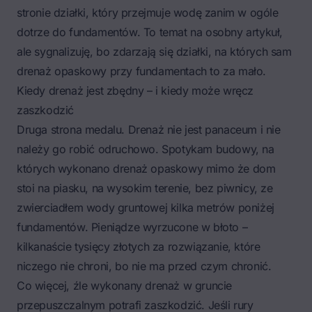
stronie działki, który przejmuje wodę zanim w ogóle
dotrze do fundamentów. To temat na osobny artykuł,
ale sygnalizuję, bo zdarzają się działki, na których sam
drenaż opaskowy przy fundamentach to za mało.
Kiedy drenaż jest zbędny – i kiedy może wręcz
zaszkodzić
Druga strona medalu. Drenaż nie jest panaceum i nie
należy go robić odruchowo. Spotykam budowy, na
których wykonano drenaż opaskowy mimo że dom
stoi na piasku, na wysokim terenie, bez piwnicy, ze
zwierciadłem wody gruntowej kilka metrów poniżej
fundamentów. Pieniądze wyrzucone w błoto –
kilkanaście tysięcy złotych za rozwiązanie, które
niczego nie chroni, bo nie ma przed czym chronić.
Co więcej, źle wykonany drenaż w gruncie
przepuszczalnym potrafi zaszkodzić. Jeśli rury