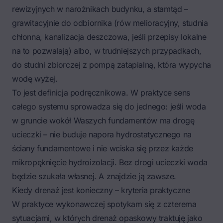
rewizyjnych w narożnikach budynku, a stamtąd –
grawitacyjnie do odbiornika (rów melioracyjny, studnia
chłonna, kanalizacja deszczowa, jeśli przepisy lokalne
na to pozwalają) albo, w trudniejszych przypadkach,
do studni zbiorczej z pompą zatapialną, która wypycha
wodę wyżej.
To jest definicja podręcznikowa. W praktyce sens
całego systemu sprowadza się do jednego: jeśli woda
w gruncie wokół Waszych fundamentów ma drogę
ucieczki – nie buduje napora hydrostatycznego na
ściany fundamentowe i nie wciska się przez każde
mikropęknięcie hydroizolacji. Bez drogi ucieczki woda
będzie szukała własnej. A znajdzie ją zawsze.
Kiedy drenaż jest konieczny – kryteria praktyczne
W praktyce wykonawczej spotykam się z czterema
sytuacjami, w których drenaż opaskowy traktuję jako