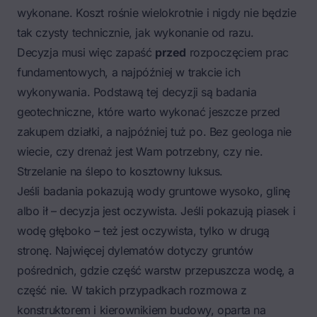
wykonane. Koszt rośnie wielokrotnie i nigdy nie będzie
tak czysty technicznie, jak wykonanie od razu.
Decyzja musi więc zapaść
przed
rozpoczęciem prac
fundamentowych, a najpóźniej w trakcie ich
wykonywania. Podstawą tej decyzji są badania
geotechniczne, które warto wykonać jeszcze przed
zakupem działki, a najpóźniej tuż po. Bez geologa nie
wiecie, czy drenaż jest Wam potrzebny, czy nie.
Strzelanie na ślepo to kosztowny luksus.
Jeśli badania pokazują wody gruntowe wysoko, glinę
albo ił – decyzja jest oczywista. Jeśli pokazują piasek i
wodę głęboko – też jest oczywista, tylko w drugą
stronę. Najwięcej dylematów dotyczy gruntów
pośrednich, gdzie część warstw przepuszcza wodę, a
część nie. W takich przypadkach rozmowa z
konstruktorem i kierownikiem budowy, oparta na