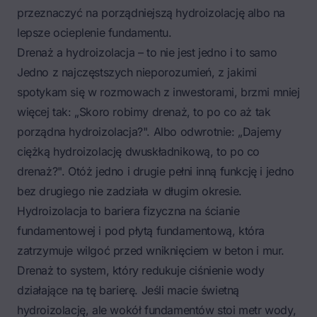
przeznaczyć na porządniejszą hydroizolację albo na
lepsze ocieplenie fundamentu.
Drenaż a hydroizolacja – to nie jest jedno i to samo
Jedno z najczęstszych nieporozumień, z jakimi
spotykam się w rozmowach z inwestorami, brzmi mniej
więcej tak: „Skoro robimy drenaż, to po co aż tak
porządna hydroizolacja?". Albo odwrotnie: „Dajemy
ciężką hydroizolację dwuskładnikową, to po co
drenaż?". Otóż jedno i drugie pełni inną funkcję i jedno
bez drugiego nie zadziała w długim okresie.
Hydroizolacja to bariera fizyczna na ścianie
fundamentowej i pod płytą fundamentową, która
zatrzymuje wilgoć przed wniknięciem w beton i mur.
Drenaż to system, który redukuje ciśnienie wody
działające na tę barierę. Jeśli macie świetną
hydroizolację, ale wokół fundamentów stoi metr wody,