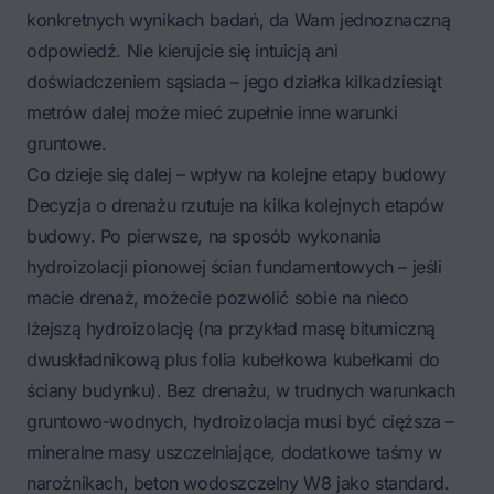
konkretnych wynikach badań, da Wam jednoznaczną
odpowiedź. Nie kierujcie się intuicją ani
doświadczeniem sąsiada – jego działka kilkadziesiąt
metrów dalej może mieć zupełnie inne warunki
gruntowe.
Co dzieje się dalej – wpływ na kolejne etapy budowy
Decyzja o drenażu rzutuje na kilka kolejnych etapów
budowy. Po pierwsze, na sposób wykonania
hydroizolacji pionowej ścian fundamentowych – jeśli
macie drenaż, możecie pozwolić sobie na nieco
lżejszą hydroizolację (na przykład masę bitumiczną
dwuskładnikową plus folia kubełkowa kubełkami do
ściany budynku). Bez drenażu, w trudnych warunkach
gruntowo-wodnych, hydroizolacja musi być cięższa –
mineralne masy uszczelniające, dodatkowe taśmy w
narożnikach, beton wodoszczelny W8 jako standard.