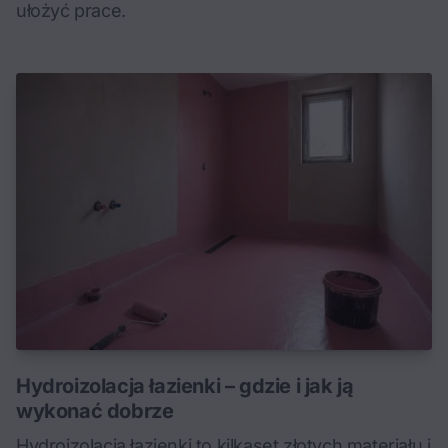
ułożyć prace.
Hydroizolacja łazienki – gdzie i jak ją
wykonać dobrze
Hydroizolacja łazienki to kilkaset złotych materiału i