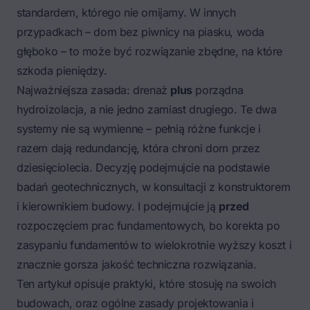
standardem, którego nie omijamy. W innych
przypadkach – dom bez piwnicy na piasku, woda
głęboko – to może być rozwiązanie zbędne, na które
szkoda pieniędzy.
Najważniejsza zasada: drenaż
plus
porządna
hydroizolacja, a nie jedno zamiast drugiego. Te dwa
systemy nie są wymienne – pełnią różne funkcje i
razem dają redundancję, która chroni dom przez
dziesięciolecia. Decyzję podejmujcie na podstawie
badań geotechnicznych, w konsultacji z konstruktorem
i kierownikiem budowy. I podejmujcie ją
przed
rozpoczęciem prac fundamentowych, bo korekta po
zasypaniu fundamentów to wielokrotnie wyższy koszt i
znacznie gorsza jakość techniczna rozwiązania.
Ten artykuł opisuje praktyki, które stosuję na swoich
budowach, oraz ogólne zasady projektowania i