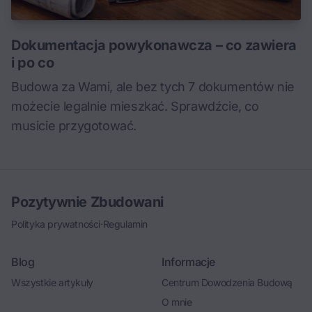
Dokumentacja powykonawcza – co zawiera
i po co
Budowa za Wami, ale bez tych 7 dokumentów nie
możecie legalnie mieszkać. Sprawdźcie, co
musicie przygotować.
Pozytywnie Zbudowani
Polityka prywatności
·
Regulamin
Blog
Informacje
Wszystkie artykuły
Centrum Dowodzenia Budową
O mnie