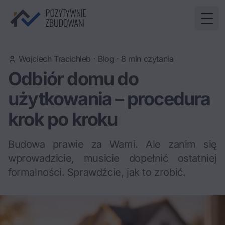
Togg
Wojciech Tracichleb
·
Blog
·
8
min czytania
Odbiór domu do
użytkowania – procedura
krok po kroku
Budowa prawie za Wami. Ale zanim się
wprowadzicie, musicie dopełnić ostatniej
formalności. Sprawdźcie, jak to zrobić.