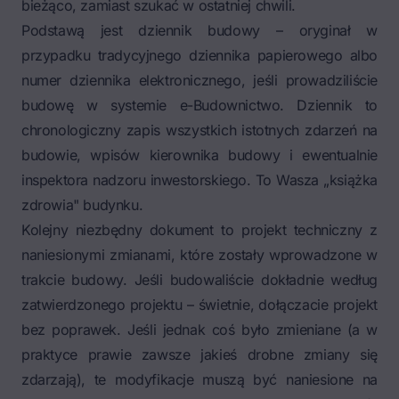
bieżąco, zamiast szukać w ostatniej chwili.
Podstawą jest
dziennik budowy
– oryginał w
przypadku tradycyjnego dziennika papierowego albo
numer dziennika elektronicznego, jeśli prowadziliście
budowę w systemie e-Budownictwo. Dziennik to
chronologiczny zapis wszystkich istotnych zdarzeń na
budowie, wpisów kierownika budowy i ewentualnie
inspektora nadzoru inwestorskiego. To Wasza „książka
zdrowia" budynku.
Kolejny niezbędny dokument to projekt techniczny z
naniesionymi zmianami, które zostały wprowadzone w
trakcie budowy. Jeśli budowaliście dokładnie według
zatwierdzonego projektu – świetnie, dołączacie projekt
bez poprawek. Jeśli jednak coś było zmieniane (a w
praktyce prawie zawsze jakieś drobne zmiany się
zdarzają), te modyfikacje muszą być naniesione na