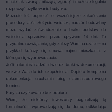
macie tak zwaną „milczącą zgodę" i możecie legalnie
rozpocząć użytkowanie budynku.
Możecie też poprosić o wcześniejsze zakończenie
procedury. Jeśli złożycie wniosek, nadzór budowlany
może wydać zaświadczenie o braku podstaw do
wniesienia sprzeciwu przed upływem 14 dni. To
przydatne rozwiązanie, gdy zależy Wam na czasie – na
przykład kończy się umowa najmu mieszkania, z
którego się wyprowadzacie.
Jeśli natomiast nadzór stwierdzi braki w dokumentacji,
wezwie Was do ich uzupełnienia. Dopiero kompletna
dokumentacja uruchamia bieg czternastodniowego
terminu.
Kary za użytkowanie bez odbioru
Wiem, że niektórzy inwestorzy bagatelizują tę
formalność i wprowadzają się do domu, odkładając