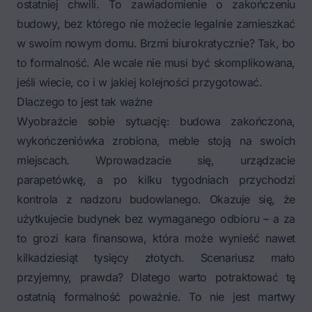
ostatniej chwili. To zawiadomienie o zakończeniu
budowy, bez którego nie możecie legalnie zamieszkać
w swoim nowym domu. Brzmi biurokratycznie? Tak, bo
to formalność. Ale wcale nie musi być skomplikowana,
jeśli wiecie, co i w jakiej kolejności przygotować.
Dlaczego to jest tak ważne
Wyobraźcie sobie sytuację: budowa zakończona,
wykończeniówka zrobiona, meble stoją na swoich
miejscach. Wprowadzacie się, urządzacie
parapetówkę, a po kilku tygodniach przychodzi
kontrola z nadzoru budowlanego. Okazuje się, że
użytkujecie budynek bez wymaganego odbioru – a za
to grozi kara finansowa, która może wynieść nawet
kilkadziesiąt tysięcy złotych. Scenariusz mało
przyjemny, prawda? Dlatego warto potraktować tę
ostatnią formalność poważnie. To nie jest martwy