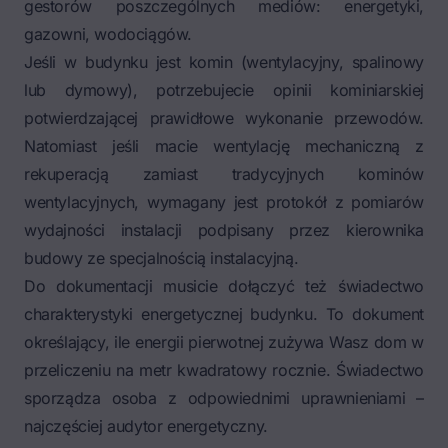
gestorów poszczególnych mediów: energetyki,
gazowni, wodociągów.
Jeśli w budynku jest komin (wentylacyjny, spalinowy
lub dymowy), potrzebujecie opinii kominiarskiej
potwierdzającej prawidłowe wykonanie przewodów.
Natomiast jeśli macie wentylację mechaniczną z
rekuperacją zamiast tradycyjnych kominów
wentylacyjnych, wymagany jest protokół z pomiarów
wydajności instalacji podpisany przez kierownika
budowy ze specjalnością instalacyjną.
Do dokumentacji musicie dołączyć też świadectwo
charakterystyki energetycznej budynku. To dokument
określający, ile energii pierwotnej zużywa Wasz dom w
przeliczeniu na metr kwadratowy rocznie. Świadectwo
sporządza osoba z odpowiednimi uprawnieniami –
najczęściej audytor energetyczny.