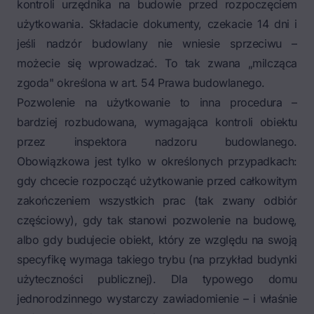
kontroli urzędnika na budowie przed rozpoczęciem
użytkowania. Składacie dokumenty, czekacie 14 dni i
jeśli nadzór budowlany nie wniesie sprzeciwu –
możecie się wprowadzać. To tak zwana „milcząca
zgoda" określona w art. 54 Prawa budowlanego.
Pozwolenie na użytkowanie to inna procedura –
bardziej rozbudowana, wymagająca kontroli obiektu
przez inspektora nadzoru budowlanego.
Obowiązkowa jest tylko w określonych przypadkach:
gdy chcecie rozpocząć użytkowanie przed całkowitym
zakończeniem wszystkich prac (tak zwany odbiór
częściowy), gdy tak stanowi pozwolenie na budowę,
albo gdy budujecie obiekt, który ze względu na swoją
specyfikę wymaga takiego trybu (na przykład budynki
użyteczności publicznej). Dla typowego domu
jednorodzinnego wystarczy zawiadomienie – i właśnie