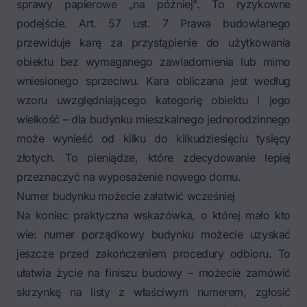
sprawy papierowe „na później". To ryzykowne
podejście. Art. 57 ust. 7 Prawa budowlanego
przewiduje karę za przystąpienie do użytkowania
obiektu bez wymaganego zawiadomienia lub mimo
wniesionego sprzeciwu. Kara obliczana jest według
wzoru uwzględniającego kategorię obiektu i jego
wielkość – dla budynku mieszkalnego jednorodzinnego
może wynieść od kilku do kilkudziesięciu tysięcy
złotych. To pieniądze, które zdecydowanie lepiej
przeznaczyć na wyposażenie nowego domu.
Numer budynku możecie załatwić wcześniej
Na koniec praktyczna wskazówka, o której mało kto
wie: numer porządkowy budynku możecie uzyskać
jeszcze przed zakończeniem procedury odbioru. To
ułatwia życie na finiszu budowy – możecie zamówić
skrzynkę na listy z właściwym numerem, zgłosić