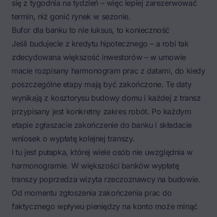
się z tygodnia na tydzień – więc lepiej zarezerwować
termin, niż gonić rynek w sezonie.
Bufor dla banku to nie luksus, to konieczność
Jeśli budujecie z kredytu hipotecznego – a robi tak
zdecydowana większość inwestorów – w umowie
macie rozpisany harmonogram prac z datami, do kiedy
poszczególne etapy mają być zakończone. Te daty
wynikają z
kosztorysu budowy domu
i każdej z transz
przypisany jest konkretny zakres robót. Po każdym
etapie zgłaszacie zakończenie do banku i składacie
wniosek o wypłatę kolejnej transzy.
I tu jest pułapka, której wiele osób nie uwzględnia w
harmonogramie. W większości banków wypłatę
transzy poprzedza wizyta rzeczoznawcy na budowie.
Od momentu zgłoszenia zakończenia prac do
faktycznego wpływu pieniędzy na konto może minąć