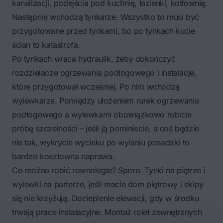
kanalizacji, podejścia pod kuchnię, łazienki, kotłownię.
Następnie wchodzą tynkarze. Wszystko to musi być
przygotowane przed tynkami, bo po tynkach kucie
ścian to katastrofa.
Po tynkach wraca hydraulik, żeby dokończyć
rozdzielacze ogrzewania podłogowego i instalacje,
które przygotował wcześniej. Po nim wchodzą
wylewkarze. Pomiędzy ułożeniem rurek ogrzewania
podłogowego a wylewkami obowiązkowo robicie
próbę szczelności – jeśli ją pominiecie, a coś będzie
nie tak, wykrycie wycieku po wylaniu posadzki to
bardzo kosztowna naprawa.
Co można robić równolegle? Sporo. Tynki na piętrze i
wylewki na parterze, jeśli macie dom piętrowy i ekipy
się nie krzyżują. Docieplenie elewacji, gdy w środku
trwają prace instalacyjne. Montaż rolet zewnętrznych