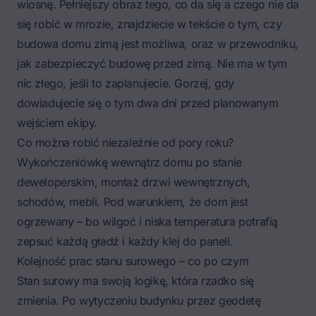
wiosnę. Pełniejszy obraz tego, co da się a czego nie da
się robić w mrozie, znajdziecie w tekście o tym, czy
budowa domu zimą jest możliwa
, oraz w przewodniku,
jak zabezpieczyć budowę przed zimą
. Nie ma w tym
nic złego, jeśli to zaplanujecie. Gorzej, gdy
dowiadujecie się o tym dwa dni przed planowanym
wejściem ekipy.
Co można robić niezależnie od pory roku?
Wykończeniówkę wewnątrz domu po stanie
deweloperskim, montaż drzwi wewnętrznych,
schodów, mebli. Pod warunkiem, że dom jest
ogrzewany – bo wilgoć i niska temperatura potrafią
zepsuć każdą gładź i każdy klej do paneli.
Kolejność prac stanu surowego – co po czym
Stan surowy ma swoją logikę, która rzadko się
zmienia. Po wytyczeniu budynku przez geodetę