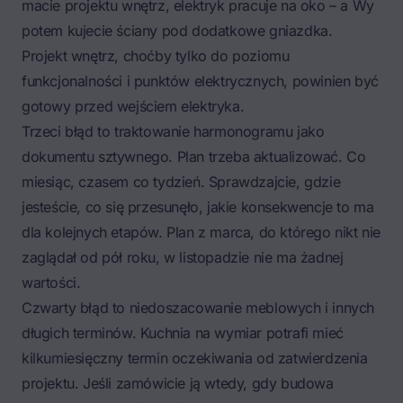
macie projektu wnętrz, elektryk pracuje na oko – a Wy
potem kujecie ściany pod dodatkowe gniazdka.
Projekt wnętrz, choćby tylko do poziomu
funkcjonalności i punktów elektrycznych, powinien być
gotowy przed wejściem elektryka.
Trzeci błąd to traktowanie harmonogramu jako
dokumentu sztywnego. Plan trzeba aktualizować. Co
miesiąc, czasem co tydzień. Sprawdzajcie, gdzie
jesteście, co się przesunęło, jakie konsekwencje to ma
dla kolejnych etapów. Plan z marca, do którego nikt nie
zaglądał od pół roku, w listopadzie nie ma żadnej
wartości.
Czwarty błąd to niedoszacowanie meblowych i innych
długich terminów. Kuchnia na wymiar potrafi mieć
kilkumiesięczny termin oczekiwania od zatwierdzenia
projektu. Jeśli zamówicie ją wtedy, gdy budowa