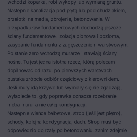
wchodzi koparka, robi wykopy lub wymianę gruntu.
Następnie kanalizacja pod płytą lub pod chudziakiem,
przelotki na media, zbrojenie, betonowanie. W
przypadku ław fundamentowych dochodzą jeszcze
ściany fundamentowe, izolacja pionowa i pozioma,
zasypanie fundamentu z zagęszczeniem warstwowym.
Po stanie zero wchodzą murarze i stawiają ściany
nośne. Tu jest jedna istotna rzecz, którą polecam
dopilnować od razu: po pierwszych warstwach
pustaka zróbcie odbiór częściowy z kierownikiem.
Jeśli mury idą krzywo lub wymiary się nie zgadzają,
wyłapiecie to, gdy poprawka oznacza rozebranie
metra muru, a nie całej kondygnacji.
Następnie wieńce żelbetowe, strop (jeśli jest piętro),
schody, kolejna kondygnacja, dach. Strop musi być
odpowiednio dojrzały po betonowaniu, zanim zdejmie