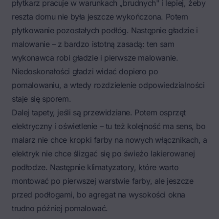
płytkarz pracuje w warunkach „brudnych" i lepiej, żeby
reszta domu nie była jeszcze wykończona. Potem
płytkowanie pozostałych podłóg. Następnie gładzie i
malowanie – z bardzo istotną zasadą: ten sam
wykonawca robi gładzie i pierwsze malowanie.
Niedoskonałości gładzi widać dopiero po
pomalowaniu, a wtedy rozdzielenie odpowiedzialności
staje się sporem.
Dalej tapety, jeśli są przewidziane. Potem osprzęt
elektryczny i oświetlenie – tu też kolejność ma sens, bo
malarz nie chce kropki farby na nowych włącznikach, a
elektryk nie chce ślizgać się po świeżo lakierowanej
podłodze. Następnie klimatyzatory, które warto
montować po pierwszej warstwie farby, ale jeszcze
przed podłogami, bo agregat na wysokości okna
trudno później pomalować.