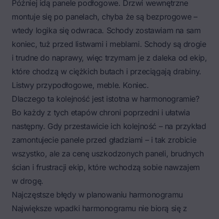
Później idą panele podłogowe. Drzwi wewnętrzne
montuje się po panelach, chyba że są bezprogowe –
wtedy logika się odwraca. Schody zostawiam na sam
koniec, tuż przed listwami i meblami. Schody są drogie
i trudne do naprawy, więc trzymam je z daleka od ekip,
które chodzą w ciężkich butach i przeciągają drabiny.
Listwy przypodłogowe, meble. Koniec.
Dlaczego ta kolejność jest istotna w harmonogramie?
Bo każdy z tych etapów chroni poprzedni i ułatwia
następny. Gdy przestawicie ich kolejność – na przykład
zamontujecie panele przed gładziami – i tak zrobicie
wszystko, ale za cenę uszkodzonych paneli, brudnych
ścian i frustracji ekip, które wchodzą sobie nawzajem
w drogę.
Najczęstsze błędy w planowaniu harmonogramu
Największe wpadki harmonogramu nie biorą się z