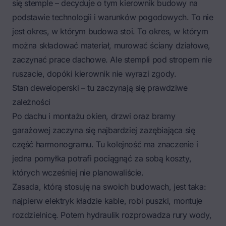
się stemple – decyduje o tym kierownik budowy na
podstawie technologii i warunków pogodowych. To nie
jest okres, w którym budowa stoi. To okres, w którym
można składować materiał, murować ściany działowe,
zaczynać prace dachowe. Ale stempli pod stropem nie
ruszacie, dopóki kierownik nie wyrazi zgody.
Stan deweloperski – tu zaczynają się prawdziwe
zależności
Po dachu i montażu okien, drzwi oraz bramy
garażowej zaczyna się najbardziej zazębiająca się
część harmonogramu. Tu kolejność ma znaczenie i
jedna pomyłka potrafi pociągnąć za sobą koszty,
których wcześniej nie planowaliście.
Zasada, którą stosuję na swoich budowach, jest taka:
najpierw elektryk kładzie kable, robi puszki, montuje
rozdzielnicę. Potem hydraulik rozprowadza rury wody,