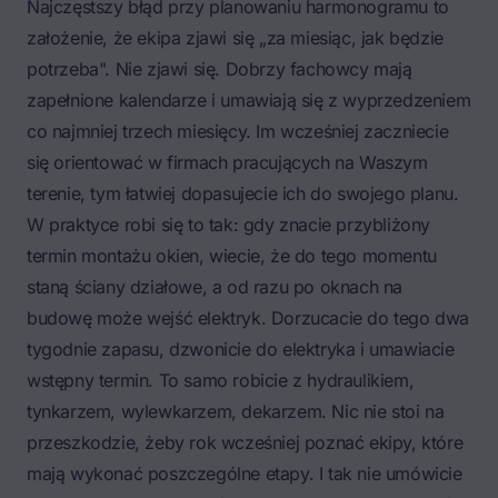
Najczęstszy błąd przy planowaniu harmonogramu to
założenie, że ekipa zjawi się „za miesiąc, jak będzie
potrzeba". Nie zjawi się. Dobrzy fachowcy mają
zapełnione kalendarze i umawiają się z wyprzedzeniem
co najmniej trzech miesięcy. Im wcześniej zaczniecie
się orientować w firmach pracujących na Waszym
terenie, tym łatwiej dopasujecie ich do swojego planu.
W praktyce robi się to tak: gdy znacie przybliżony
termin montażu okien, wiecie, że do tego momentu
staną ściany działowe, a od razu po oknach na
budowę może wejść elektryk. Dorzucacie do tego dwa
tygodnie zapasu, dzwonicie do elektryka i umawiacie
wstępny termin. To samo robicie z hydraulikiem,
tynkarzem, wylewkarzem, dekarzem. Nic nie stoi na
przeszkodzie, żeby rok wcześniej poznać ekipy, które
mają wykonać poszczególne etapy. I tak nie umówicie