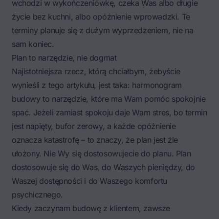
wchodzi w wykończeniówkę, czeka Was albo długie
życie bez kuchni, albo opóźnienie wprowadzki. Te
terminy planuje się z dużym wyprzedzeniem, nie na
sam koniec.
Plan to narzędzie, nie dogmat
Najistotniejsza rzecz, którą chciałbym, żebyście
wynieśli z tego artykułu, jest taka: harmonogram
budowy to narzędzie, które ma Wam pomóc spokojnie
spać. Jeżeli zamiast spokoju daje Wam stres, bo termin
jest napięty, bufor zerowy, a każde opóźnienie
oznacza katastrofę – to znaczy, że plan jest źle
ułożony. Nie Wy się dostosowujecie do planu. Plan
dostosowuje się do Was, do Waszych pieniędzy, do
Waszej dostępności i do Waszego komfortu
psychicznego.
Kiedy zaczynam budowę z klientem, zawsze