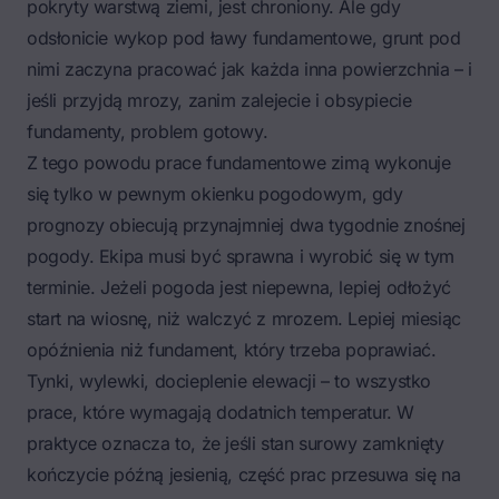
pokryty warstwą ziemi, jest chroniony. Ale gdy
odsłonicie wykop pod ławy fundamentowe, grunt pod
nimi zaczyna pracować jak każda inna powierzchnia – i
jeśli przyjdą mrozy, zanim zalejecie i obsypiecie
fundamenty, problem gotowy.
Z tego powodu prace fundamentowe zimą wykonuje
się tylko w pewnym okienku pogodowym, gdy
prognozy obiecują przynajmniej dwa tygodnie znośnej
pogody. Ekipa musi być sprawna i wyrobić się w tym
terminie. Jeżeli pogoda jest niepewna, lepiej odłożyć
start na wiosnę, niż walczyć z mrozem. Lepiej miesiąc
opóźnienia niż fundament, który trzeba poprawiać.
Tynki, wylewki, docieplenie elewacji – to wszystko
prace, które wymagają dodatnich temperatur. W
praktyce oznacza to, że jeśli stan surowy zamknięty
kończycie późną jesienią, część prac przesuwa się na