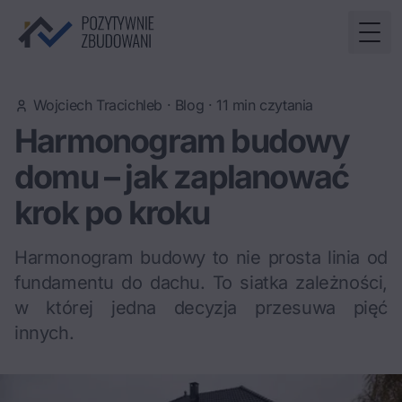
Togg
Wojciech Tracichleb
·
Blog
·
11
min czytania
Harmonogram budowy
domu – jak zaplanować
krok po kroku
Harmonogram budowy to nie prosta linia od
fundamentu do dachu. To siatka zależności,
w której jedna decyzja przesuwa pięć
innych.