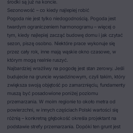
środki są już na koncie.
Sezonowość – co kiedy najlepiej robić
Pogoda nie jest tylko niedogodnością. Pogoda jest
twardym ograniczeniem harmonogramu – więcej o
tym,
kiedy najlepiej zacząć budowę domu
i jak czytać
sezon, piszę osobno. Niektóre prace wykonuje się
przez cały rok, inne mają wąskie okno czasowe, w
którym mogą realnie ruszyć.
Najbardziej wrażliwy na pogodę jest stan zerowy. Jeśli
budujecie na gruncie wysadzinowym, czyli takim, który
zwiększa swoją objętość po zamarznięciu, fundamenty
muszą być posadowione poniżej poziomu
przemarzania. W moim regionie to około metra od
powierzchni, w innych częściach Polski wartości się
różnią – konkretną głębokość określa projektant na
podstawie strefy przemarzania. Dopóki ten grunt jest