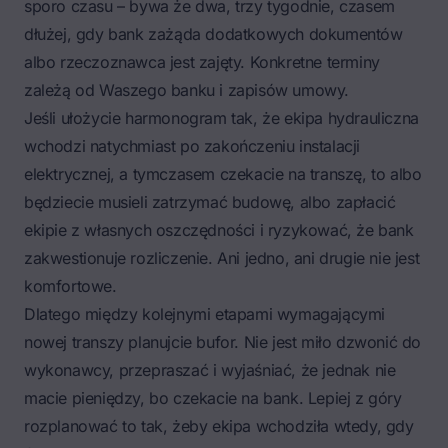
sporo czasu – bywa że dwa, trzy tygodnie, czasem
dłużej, gdy bank zażąda dodatkowych dokumentów
albo rzeczoznawca jest zajęty. Konkretne terminy
zależą od Waszego banku i zapisów umowy.
Jeśli ułożycie harmonogram tak, że ekipa hydrauliczna
wchodzi natychmiast po zakończeniu instalacji
elektrycznej, a tymczasem czekacie na transzę, to albo
będziecie musieli zatrzymać budowę, albo zapłacić
ekipie z własnych oszczędności i ryzykować, że bank
zakwestionuje rozliczenie. Ani jedno, ani drugie nie jest
komfortowe.
Dlatego między kolejnymi etapami wymagającymi
nowej transzy planujcie bufor. Nie jest miło dzwonić do
wykonawcy, przepraszać i wyjaśniać, że jednak nie
macie pieniędzy, bo czekacie na bank. Lepiej z góry
rozplanować to tak, żeby ekipa wchodziła wtedy, gdy