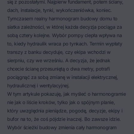
się z pozostałymi. Najpierw fundament, potem ściany,
dach, instalacje, tynki, wykończeniówka, koniec.
Tymczasem realny harmonogram budowy domu to
siatka zależności, w której każda decyzja pociąga za
sobą cztery kolejne. Wybór pompy ciepła wpływa na
to, kiedy hydraulik wraca po tynkach. Termin wypłaty
transzy z banku decyduje, czy ekipa wchodzi w
sierpniu, czy we wrześniu. A decyzja, że jednak
chcecie ścianę przesuniętą o dwa metry, potrafi
pociągnąć za sobą zmianę w instalacji elektrycznej,
hydraulicznej i wentylacyjnej.
W tym artykule pokazuję, jak myśleć o harmonogramie
nie jak o liście kroków, tylko jak o spójnym planie,
który uwzględnia pieniądze, pogodę, decyzje, ekipy i
bufor na to, że coś pójdzie inaczej. Bo zawsze idzie.
Wybór ścieżki budowy zmienia cały harmonogram