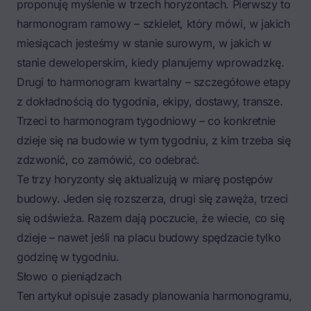
proponuję myślenie w trzech horyzontach. Pierwszy to
harmonogram ramowy – szkielet, który mówi, w jakich
miesiącach jesteśmy w stanie surowym, w jakich w
stanie deweloperskim, kiedy planujemy wprowadzkę.
Drugi to harmonogram kwartalny – szczegółowe etapy
z dokładnością do tygodnia, ekipy, dostawy, transze.
Trzeci to harmonogram tygodniowy – co konkretnie
dzieje się na budowie w tym tygodniu, z kim trzeba się
zdzwonić, co zamówić, co odebrać.
Te trzy horyzonty się aktualizują w miarę postępów
budowy. Jeden się rozszerza, drugi się zawęża, trzeci
się odświeża. Razem dają poczucie, że wiecie, co się
dzieje – nawet jeśli na placu budowy spędzacie tylko
godzinę w tygodniu.
Słowo o pieniądzach
Ten artykuł opisuje zasady planowania harmonogramu,