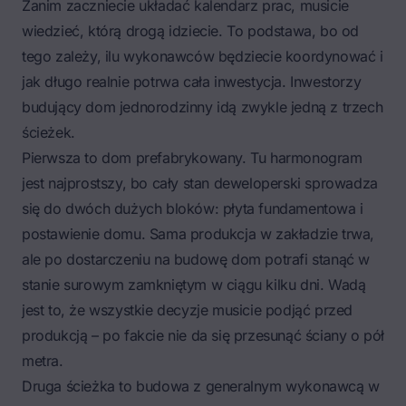
Zanim zaczniecie układać kalendarz prac, musicie
wiedzieć, którą drogą idziecie. To podstawa, bo od
tego zależy, ilu wykonawców będziecie koordynować i
jak długo realnie potrwa cała inwestycja. Inwestorzy
budujący dom jednorodzinny idą zwykle jedną z trzech
ścieżek.
Pierwsza to dom prefabrykowany. Tu harmonogram
jest najprostszy, bo cały stan deweloperski sprowadza
się do dwóch dużych bloków: płyta fundamentowa i
postawienie domu. Sama produkcja w zakładzie trwa,
ale po dostarczeniu na budowę dom potrafi stanąć w
stanie surowym zamkniętym w ciągu kilku dni. Wadą
jest to, że wszystkie decyzje musicie podjąć przed
produkcją – po fakcie nie da się przesunąć ściany o pół
metra.
Druga ścieżka to budowa z generalnym wykonawcą w