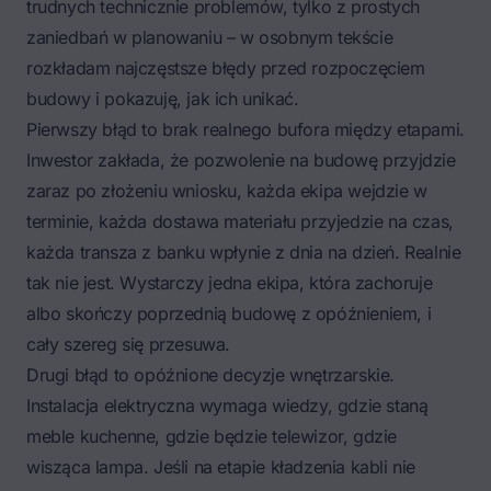
trudnych technicznie problemów, tylko z prostych
zaniedbań w planowaniu – w osobnym tekście
rozkładam
najczęstsze błędy przed rozpoczęciem
budowy
i pokazuję, jak ich unikać.
Pierwszy błąd to brak realnego bufora między etapami.
Inwestor zakłada, że
pozwolenie na budowę
przyjdzie
zaraz po złożeniu wniosku, każda ekipa wejdzie w
terminie, każda dostawa materiału przyjedzie na czas,
każda transza z banku wpłynie z dnia na dzień. Realnie
tak nie jest. Wystarczy jedna ekipa, która zachoruje
albo skończy poprzednią budowę z opóźnieniem, i
cały szereg się przesuwa.
Drugi błąd to opóźnione decyzje wnętrzarskie.
Instalacja elektryczna wymaga wiedzy, gdzie staną
meble kuchenne, gdzie będzie telewizor, gdzie
wisząca lampa. Jeśli na etapie kładzenia kabli nie