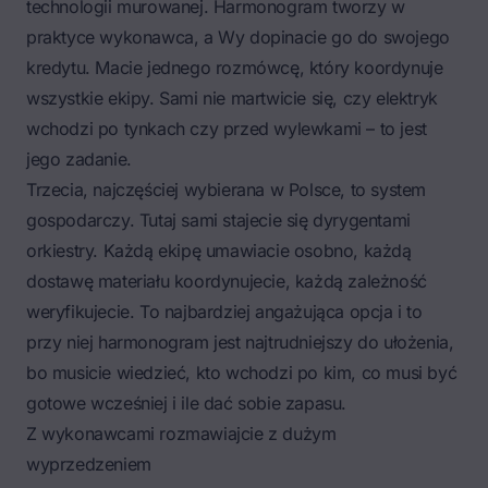
technologii murowanej. Harmonogram tworzy w
praktyce wykonawca, a Wy dopinacie go do swojego
kredytu. Macie jednego rozmówcę, który koordynuje
wszystkie ekipy. Sami nie martwicie się, czy elektryk
wchodzi po tynkach czy przed wylewkami – to jest
jego zadanie.
Trzecia, najczęściej wybierana w Polsce, to system
gospodarczy. Tutaj sami stajecie się dyrygentami
orkiestry. Każdą ekipę umawiacie osobno, każdą
dostawę materiału koordynujecie, każdą zależność
weryfikujecie. To najbardziej angażująca opcja i to
przy niej harmonogram jest najtrudniejszy do ułożenia,
bo musicie wiedzieć, kto wchodzi po kim, co musi być
gotowe wcześniej i ile dać sobie zapasu.
Z wykonawcami rozmawiajcie z dużym
wyprzedzeniem