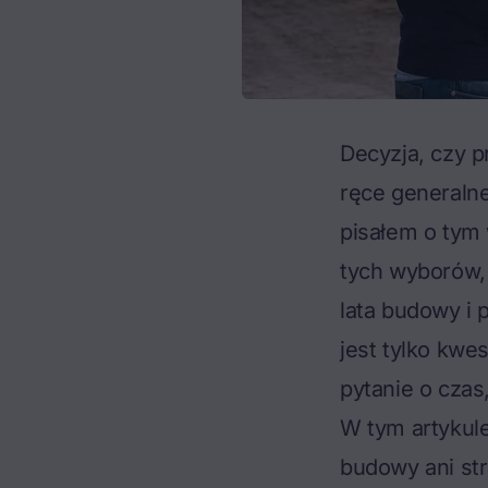
Decyzja, czy 
ręce generalne
pisałem o tym
tych wyborów,
lata budowy i 
jest tylko kwes
pytanie o czas,
W tym artykule
budowy ani str