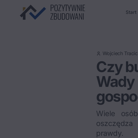
Start
Wojciech Tracic
Czy b
Wady 
gospo
Wiele osób
oszczędza
prawdy.