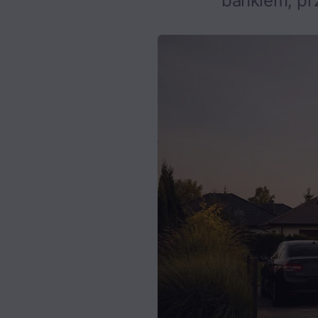
bankiem, prz