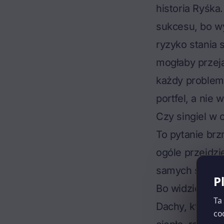
historia Ryśka
sukcesu, bo w
ryzyko stania 
mogłaby przej
każdy problem
portfel, a nie 
Czy singiel w
To pytanie brz
ogóle przejdzie
samych siebie
P
Bo widzicie, d
Ta
Dachy, które t
co