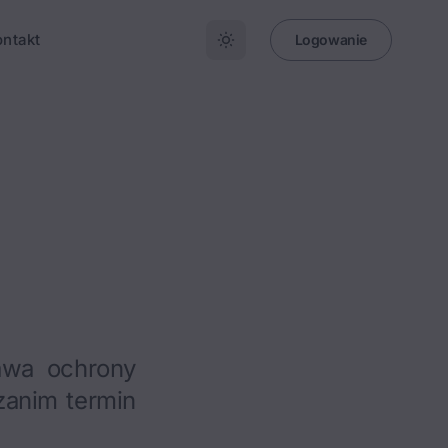
ontakt
Logowanie
awa ochrony
 zanim termin