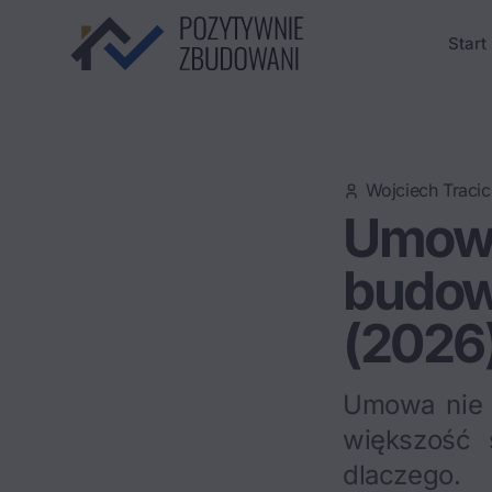
Start
Wojciech Tracic
Umow
budow
(2026
Umowa nie 
większość 
dlaczego.