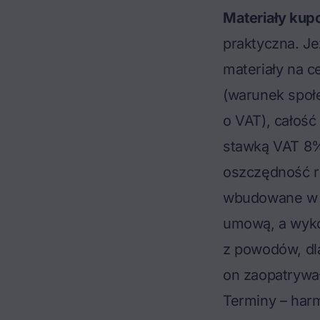
Materiały ku
praktyczna. J
materiały na 
(warunek społ
o VAT), całość
stawką VAT 8%
oszczędność r
wbudowane w 
umową, a wyko
z powodów, dl
on zaopatrywa
Terminy – har