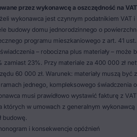
powane przez wykonawcę a oszczędność na VAT
eżeli wykonawca jest czynnym podatnikiem VAT i
cele budowy domu jednorodzinnego o powierzchn
ecznego programu mieszkaniowego z art. 41 ust.
 świadczenia – robocizna plus materiały – może b
 zamiast 23%. Przy materiale za 400 000 zł net
zędu 60 000 zł. Warunek: materiały muszą być z
ramach jednego, kompleksowego świadczenia o
nawca musi prawidłowo wystawić fakturę z VAT
a których w umowach z generalnym wykonawcą w
ł budowę.
monogram i konsekwencje opóźnień