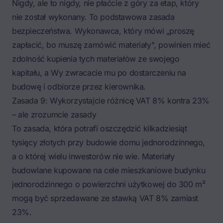
Nigdy, ale to nigdy, nie płaćcie z góry za etap, który
nie został wykonany. To podstawowa zasada
bezpieczeństwa. Wykonawca, który mówi „proszę
zapłacić, bo muszę zamówić materiały", powinien mieć
zdolność kupienia tych materiałów ze swojego
kapitału, a Wy zwracacie mu po dostarczeniu na
budowę i odbiorze przez kierownika.
Zasada 9: Wykorzystajcie różnicę VAT 8% kontra 23%
– ale zrozumcie zasady
To zasada, która potrafi oszczędzić kilkadziesiąt
tysięcy złotych przy budowie domu jednorodzinnego,
a o której wielu inwestorów nie wie. Materiały
budowlane kupowane na cele mieszkaniowe budynku
jednorodzinnego o powierzchni użytkowej do 300 m²
mogą być sprzedawane ze stawką VAT 8% zamiast
23%.