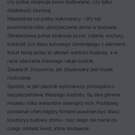
czy polisa obejmuje prace budowlane, czy tylko
działalność biurową.
Niezależnie od polisy wykonawcy – Wy też
powinniście mieć
ubezpieczenie domu w budowie
.
Standardowa polisa obejmuje pożar, zalanie, wichury,
kradzież (od stanu surowego zamkniętego z alarmem).
Koszt takiej polisy to ułamek wartości budowy, a w
razie zdarzenia losowego ratuje budżet.
Zasada 8: Zrozumcie, jak zbudowany jest model
rozliczenia
Sposób, w jaki płacicie wykonawcy, przesądza o
bezpieczeństwie Waszego budżetu. Są dwa główne
modele i kilka wariantów wewnątrz nich. Podstawą
porównań ofert między firmami powinien być Wasz
kosztorys budowy domu
– bez niego nie macie do
czego odnieść kwot, które dostajecie.