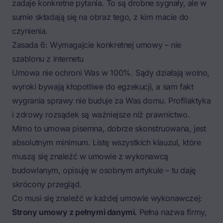
zadaje konkretne pytania. To są drobne sygnały, ale w
sumie składają się na obraz tego, z kim macie do
czynienia.
Zasada 6: Wymagajcie konkretnej umowy – nie
szablonu z internetu
Umowa nie ochroni Was w 100%. Sądy działają wolno,
wyroki bywają kłopotliwe do egzekucji, a sam fakt
wygrania sprawy nie buduje za Was domu. Profilaktyka
i zdrowy rozsądek są ważniejsze niż prawnictwo.
Mimo to umowa pisemna, dobrze skonstruowana, jest
absolutnym minimum. Listę wszystkich klauzul, które
muszą się znaleźć w
umowie z wykonawcą
budowlanym
, opisuję w osobnym artykule – tu daję
skrócony przegląd.
Co musi się znaleźć w każdej umowie wykonawczej:
Strony umowy z pełnymi danymi.
Pełna nazwa firmy,