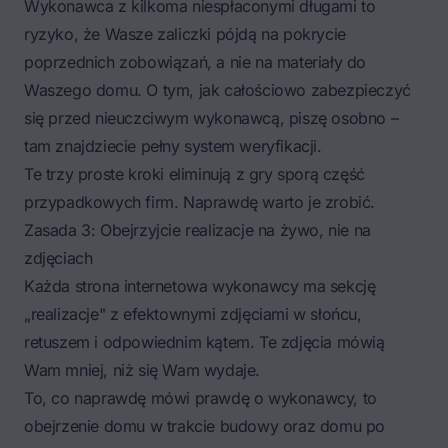
Wykonawca z kilkoma niespłaconymi długami to
ryzyko, że Wasze zaliczki pójdą na pokrycie
poprzednich zobowiązań, a nie na materiały do
Waszego domu. O tym, jak całościowo
zabezpieczyć
się przed nieuczciwym wykonawcą
, piszę osobno –
tam znajdziecie pełny system weryfikacji.
Te trzy proste kroki eliminują z gry sporą część
przypadkowych firm. Naprawdę warto je zrobić.
Zasada 3: Obejrzyjcie realizacje na żywo, nie na
zdjęciach
Każda strona internetowa wykonawcy ma sekcję
„realizacje" z efektownymi zdjęciami w słońcu,
retuszem i odpowiednim kątem. Te zdjęcia mówią
Wam mniej, niż się Wam wydaje.
To, co naprawdę mówi prawdę o wykonawcy, to
obejrzenie domu w trakcie budowy oraz domu po