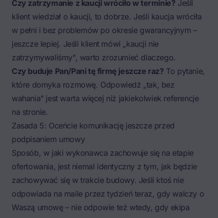
Czy zatrzymanie z kaucji wróciło w terminie?
Jeśli
klient wiedział o kaucji, to dobrze. Jeśli kaucja wróciła
w pełni i bez problemów po okresie gwarancyjnym –
jeszcze lepiej. Jeśli klient mówi „kaucji nie
zatrzymywaliśmy", warto zrozumieć dlaczego.
Czy buduje Pan/Pani tę firmę jeszcze raz?
To pytanie,
które domyka rozmowę. Odpowiedź „tak, bez
wahania" jest warta więcej niż jakiekolwiek referencje
na stronie.
Zasada 5: Oceńcie komunikację jeszcze przed
podpisaniem umowy
Sposób, w jaki wykonawca zachowuje się na etapie
ofertowania, jest niemal identyczny z tym, jak będzie
zachowywać się w trakcie budowy. Jeśli ktoś nie
odpowiada na maile przez tydzień teraz, gdy walczy o
Waszą umowę – nie odpowie też wtedy, gdy ekipa