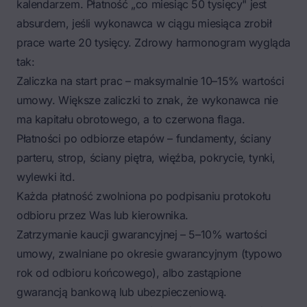
kalendarzem. Płatność „co miesiąc 50 tysięcy" jest
absurdem, jeśli wykonawca w ciągu miesiąca zrobił
prace warte 20 tysięcy. Zdrowy harmonogram wygląda
tak:
Zaliczka na start prac
– maksymalnie 10–15% wartości
umowy. Większe zaliczki to znak, że wykonawca nie
ma kapitału obrotowego, a to czerwona flaga.
Płatności po odbiorze etapów – fundamenty, ściany
parteru, strop, ściany piętra, więźba, pokrycie, tynki,
wylewki itd.
Każda płatność zwolniona po podpisaniu protokołu
odbioru przez Was lub kierownika.
Zatrzymanie kaucji gwarancyjnej – 5–10% wartości
umowy, zwalniane po okresie gwarancyjnym (typowo
rok od odbioru końcowego), albo zastąpione
gwarancją bankową lub ubezpieczeniową.