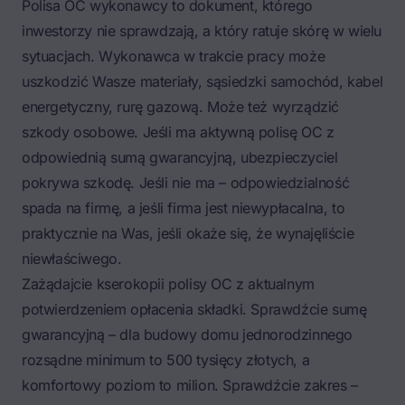
Polisa OC wykonawcy
to dokument, którego
inwestorzy nie sprawdzają, a który ratuje skórę w wielu
sytuacjach. Wykonawca w trakcie pracy może
uszkodzić Wasze materiały, sąsiedzki samochód, kabel
energetyczny, rurę gazową. Może też wyrządzić
szkody osobowe. Jeśli ma aktywną polisę OC z
odpowiednią sumą gwarancyjną, ubezpieczyciel
pokrywa szkodę. Jeśli nie ma – odpowiedzialność
spada na firmę, a jeśli firma jest niewypłacalna, to
praktycznie na Was, jeśli okaże się, że wynajęliście
niewłaściwego.
Zażądajcie kserokopii polisy OC z aktualnym
potwierdzeniem opłacenia składki. Sprawdźcie sumę
gwarancyjną – dla budowy domu jednorodzinnego
rozsądne minimum to 500 tysięcy złotych, a
komfortowy poziom to milion. Sprawdźcie zakres –