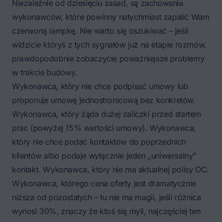
Niezależnie od dziesięciu zasad, są zachowania
wykonawców, które powinny natychmiast zapalić Wam
czerwoną lampkę. Nie warto się oszukiwać – jeśli
widzicie któryś z tych sygnałów już na etapie rozmów,
prawdopodobnie zobaczycie poważniejsze problemy
w trakcie budowy.
Wykonawca, który nie chce podpisać umowy lub
proponuje umowę jednostronicową bez konkretów.
Wykonawca, który żąda dużej zaliczki przed startem
prac (powyżej 15% wartości umowy). Wykonawca,
który nie chce podać kontaktów do poprzednich
klientów albo podaje wyłącznie jeden „uniwersalny"
kontakt. Wykonawca, który nie ma aktualnej polisy OC.
Wykonawca, którego cena oferty jest dramatycznie
niższa od pozostałych – tu nie ma magii, jeśli różnica
wynosi 30%, znaczy że ktoś się myli, najczęściej ten