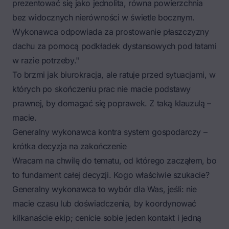
prezentować się jako jednolita, równa powierzchnia
bez widocznych nierówności w świetle bocznym.
Wykonawca odpowiada za prostowanie płaszczyzny
dachu za pomocą podkładek dystansowych pod łatami
w razie potrzeby."
To brzmi jak biurokracja, ale ratuje przed sytuacjami, w
których po skończeniu prac nie macie podstawy
prawnej, by domagać się poprawek. Z taką klauzulą –
macie.
Generalny wykonawca kontra system gospodarczy –
krótka decyzja na zakończenie
Wracam na chwilę do tematu, od którego zacząłem, bo
to fundament całej decyzji. Kogo właściwie szukacie?
Generalny wykonawca to wybór dla Was, jeśli: nie
macie czasu lub doświadczenia, by koordynować
kilkanaście ekip; cenicie sobie jeden kontakt i jedną