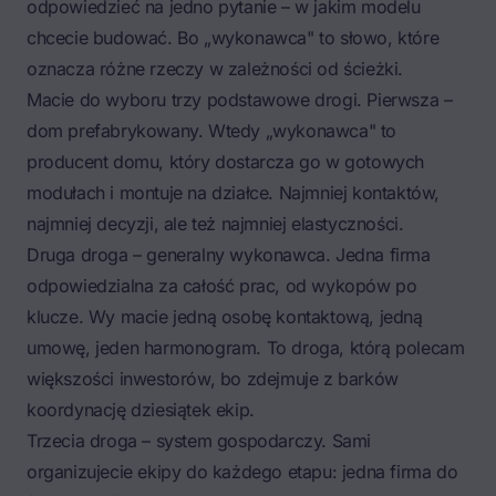
odpowiedzieć na jedno pytanie – w jakim modelu
chcecie budować. Bo „wykonawca" to słowo, które
oznacza różne rzeczy w zależności od ścieżki.
Macie do wyboru trzy podstawowe drogi. Pierwsza –
dom prefabrykowany. Wtedy „wykonawca" to
producent domu, który dostarcza go w gotowych
modułach i montuje na działce. Najmniej kontaktów,
najmniej decyzji, ale też najmniej elastyczności.
Druga droga – generalny wykonawca. Jedna firma
odpowiedzialna za całość prac, od wykopów po
klucze. Wy macie jedną osobę kontaktową, jedną
umowę, jeden harmonogram. To droga, którą polecam
większości inwestorów, bo zdejmuje z barków
koordynację dziesiątek ekip.
Trzecia droga – system gospodarczy. Sami
organizujecie ekipy do każdego etapu: jedna firma do