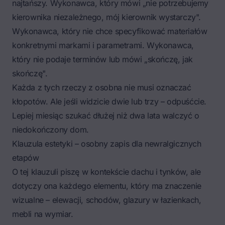
najtańszy. Wykonawca, który mówi „nie potrzebujemy
kierownika niezależnego, mój kierownik wystarczy".
Wykonawca, który nie chce specyfikować materiałów
konkretnymi markami i parametrami. Wykonawca,
który nie podaje terminów lub mówi „skończę, jak
skończę".
Każda z tych rzeczy z osobna nie musi oznaczać
kłopotów. Ale jeśli widzicie dwie lub trzy – odpuśćcie.
Lepiej miesiąc szukać dłużej niż dwa lata walczyć o
niedokończony dom.
Klauzula estetyki – osobny zapis dla newralgicznych
etapów
O tej klauzuli piszę w kontekście dachu i tynków, ale
dotyczy ona każdego elementu, który ma znaczenie
wizualne – elewacji, schodów, glazury w łazienkach,
mebli na wymiar.