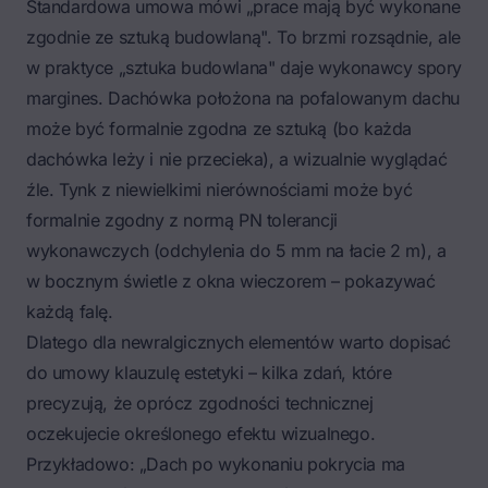
Standardowa umowa mówi „prace mają być wykonane
zgodnie ze sztuką budowlaną". To brzmi rozsądnie, ale
w praktyce „sztuka budowlana" daje wykonawcy spory
margines. Dachówka położona na pofalowanym dachu
może być formalnie zgodna ze sztuką (bo każda
dachówka leży i nie przecieka), a wizualnie wyglądać
źle. Tynk z niewielkimi nierównościami może być
formalnie zgodny z normą PN tolerancji
wykonawczych (odchylenia do 5 mm na łacie 2 m), a
w bocznym świetle z okna wieczorem – pokazywać
każdą falę.
Dlatego dla newralgicznych elementów warto dopisać
do umowy klauzulę estetyki – kilka zdań, które
precyzują, że oprócz zgodności technicznej
oczekujecie określonego efektu wizualnego.
Przykładowo: „Dach po wykonaniu pokrycia ma