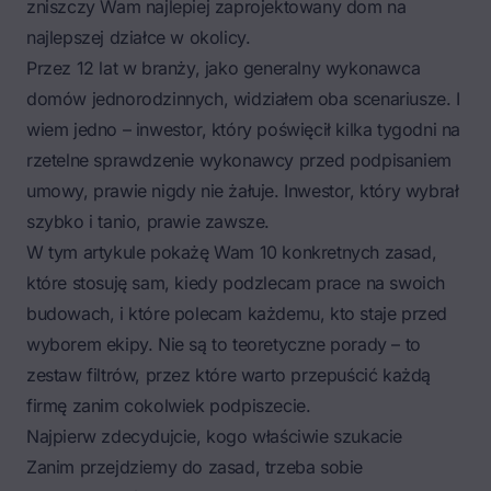
zniszczy Wam najlepiej zaprojektowany dom na
najlepszej działce w okolicy.
Przez 12 lat w branży, jako generalny wykonawca
domów jednorodzinnych, widziałem oba scenariusze. I
wiem jedno – inwestor, który poświęcił kilka tygodni na
rzetelne sprawdzenie wykonawcy przed podpisaniem
umowy, prawie nigdy nie żałuje. Inwestor, który wybrał
szybko i tanio, prawie zawsze.
W tym artykule pokażę Wam 10 konkretnych zasad,
które stosuję sam, kiedy podzlecam prace na swoich
budowach, i które polecam każdemu, kto staje przed
wyborem ekipy. Nie są to teoretyczne porady – to
zestaw filtrów, przez które warto przepuścić każdą
firmę zanim cokolwiek podpiszecie.
Najpierw zdecydujcie, kogo właściwie szukacie
Zanim przejdziemy do zasad, trzeba sobie