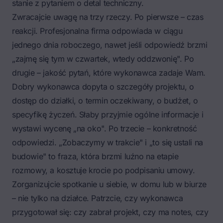
stanie z pytaniem o detal techniczny.
Zwracajcie uwagę na trzy rzeczy. Po pierwsze – czas
reakcji. Profesjonalna firma odpowiada w ciągu
jednego dnia roboczego, nawet jeśli odpowiedź brzmi
„zajmę się tym w czwartek, wtedy oddzwonię". Po
drugie – jakość pytań, które wykonawca zadaje Wam.
Dobry wykonawca dopyta o szczegóły projektu, o
dostęp do działki, o termin oczekiwany, o budżet, o
specyfikę życzeń. Słaby przyjmie ogólne informacje i
wystawi wycenę „na oko". Po trzecie – konkretność
odpowiedzi. „Zobaczymy w trakcie" i „to się ustali na
budowie" to fraza, która brzmi luźno na etapie
rozmowy, a kosztuje krocie po podpisaniu umowy.
Zorganizujcie spotkanie u siebie, w domu lub w biurze
– nie tylko na działce. Patrzcie, czy wykonawca
przygotował się: czy zabrał projekt, czy ma notes, czy