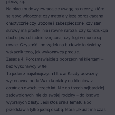
pieczątką.
Na placu budowy zwracajcie uwagę na rzeczy, które
są łatwo widoczne: czy materiały leżą porozkładane
chaotycznie czy ułożone i zabezpieczone, czy stan
surowy ma proste linie i równe naroża, czy konstrukcja
dachu jest schludnie skręcona, czy fugi w murze są
równe. Czystość i porządek na budowie to świetny
wskaźnik tego, jak wykonawca pracuje.
Zasada 4: Porozmawiajcie z poprzednimi klientami –
bez wykonawcy w tle
To jeden z najsilniejszych filtrów. Każdy poważny
wykonawca poda Wam kontakty do klientów z
ostatnich dwóch–trzech lat. Nie do trzech najbardziej
zadowolonych, nie do swojej rodziny – do losowo
wybranych z listy. Jeśli ktoś unika tematu albo
przedstawia tylko jedną osobę, która „akurat ma czas