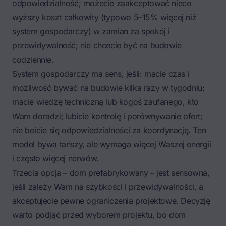
odpowiedzialność; możecie zaakceptować nieco
wyższy koszt całkowity (typowo 5–15% więcej niż
system gospodarczy) w zamian za spokój i
przewidywalność; nie chcecie być na budowie
codziennie.
System gospodarczy ma sens, jeśli: macie czas i
możliwość bywać na budowie kilka razy w tygodniu;
macie wiedzę techniczną lub kogoś zaufanego, kto
Wam doradzi; lubicie kontrolę i porównywanie ofert;
nie boicie się odpowiedzialności za koordynację. Ten
model bywa tańszy, ale wymaga więcej Waszej energii
i często więcej nerwów.
Trzecia opcja – dom prefabrykowany – jest sensowna,
jeśli zależy Wam na szybkości i przewidywalności, a
akceptujecie pewne ograniczenia projektowe. Decyzję
warto podjąć przed wyborem projektu, bo dom