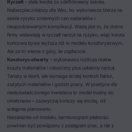
Ryczałt
– stała kwota za zdefiniowany zakres.
Najbezpieczniejszy dla Was, bo wykonawca bierze na
siebie ryzyko zmiennych cen materiałów i
niespodziewanych komplikacji. Wadą jest to, że dobre
firmy wstawiają w ryczałt narzut na ryzyko, więc kwota
końcowa bywa wyższa niż w modelu kosztorysowym.
Ale za to wiecie z góry, ile zapłacicie.
Kosztorys otwarty
– wykonawca rozlicza realne
koszty materiałów i robocizny plus ustalony narzut.
Tańszy w teorii, ale wymaga ścisłej kontroli faktur,
zużytych materiałów i godzin pracy. W praktyce dla
niedoświadczonego inwestora to model trudny do
okiełznania – zazwyczaj kończy się drożej, niż
wstępnie planowano.
Niezależnie od modelu, harmonogram płatności
powinien być powiązany z postępem prac, a nie z