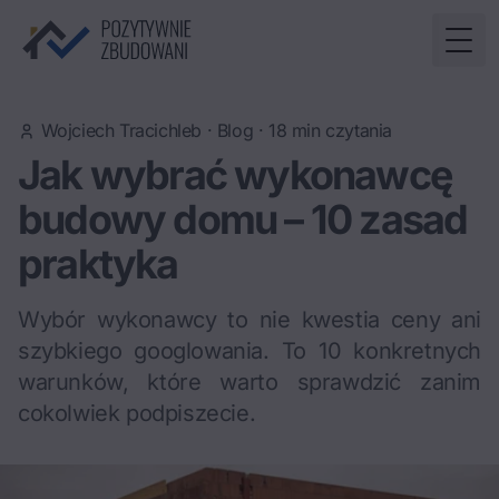
Togg
Wojciech Tracichleb
·
Blog
·
18
min czytania
Jak wybrać wykonawcę
budowy domu – 10 zasad
praktyka
Wybór wykonawcy to nie kwestia ceny ani
szybkiego googlowania. To 10 konkretnych
warunków, które warto sprawdzić zanim
cokolwiek podpiszecie.