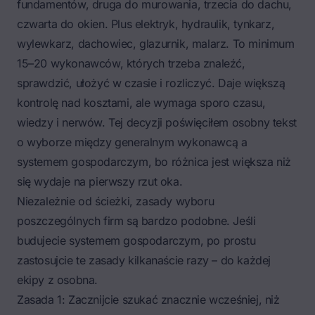
fundamentów, druga do murowania, trzecia do dachu,
czwarta do okien. Plus elektryk, hydraulik, tynkarz,
wylewkarz, dachowiec, glazurnik, malarz. To minimum
15–20 wykonawców, których trzeba znaleźć,
sprawdzić, ułożyć w czasie i rozliczyć. Daje większą
kontrolę nad kosztami, ale wymaga sporo czasu,
wiedzy i nerwów. Tej decyzji poświęciłem osobny tekst
o wyborze między generalnym wykonawcą a
systemem gospodarczym
, bo różnica jest większa niż
się wydaje na pierwszy rzut oka.
Niezależnie od ścieżki, zasady wyboru
poszczególnych firm są bardzo podobne. Jeśli
budujecie systemem gospodarczym, po prostu
zastosujcie te zasady kilkanaście razy – do każdej
ekipy z osobna.
Zasada 1: Zacznijcie szukać znacznie wcześniej, niż