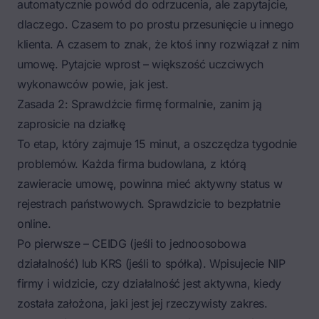
automatycznie powód do odrzucenia, ale zapytajcie,
dlaczego. Czasem to po prostu przesunięcie u innego
klienta. A czasem to znak, że ktoś inny rozwiązał z nim
umowę. Pytajcie wprost – większość uczciwych
wykonawców powie, jak jest.
Zasada 2: Sprawdźcie firmę formalnie, zanim ją
zaprosicie na działkę
To etap, który zajmuje 15 minut, a oszczędza tygodnie
problemów. Każda firma budowlana, z którą
zawieracie umowę, powinna mieć aktywny status w
rejestrach państwowych. Sprawdzicie to bezpłatnie
online.
Po pierwsze – CEIDG (jeśli to jednoosobowa
działalność) lub KRS (jeśli to spółka). Wpisujecie NIP
firmy i widzicie, czy działalność jest aktywna, kiedy
została założona, jaki jest jej rzeczywisty zakres.