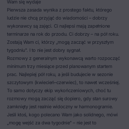
Wam się wydaje
Pierwsza zasada wynika z prostego faktu, którego
ludzie nie chcą przyjąć do wiadomości – dobrzy
wykonawcy są zajęci. Ci najlepsi mają zapełnione
terminarze na rok do przodu. Ci dobrzy – na pół roku.
Zostają Wam ci, którzy „mogą zacząć w przyszłym
tygodniu". I to nie jest dobry sygnał.
Rozmowy z generalnym wykonawcą warto rozpocząć
minimum trzy miesiące przed planowanym startem
prac. Najlepiej pół roku, a jeśli budujecie w sezonie
szczytowym (kwiecień–czerwiec), to nawet wcześniej.
To samo dotyczy ekip wykończeniowych, choć tu
rozmowy mogą zacząć się dopiero, gdy stan surowy
zamknięty jest realnie widoczny w harmonogramie.
Jeśli ktoś, kogo polecano Wam jako solidnego, mówi
„mogę wejść za dwa tygodnie" – nie jest to