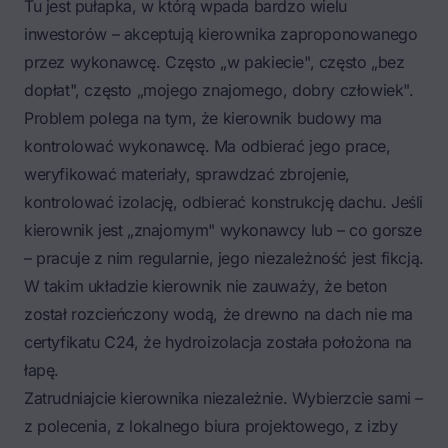
Tu jest pułapka, w którą wpada bardzo wielu
inwestorów – akceptują kierownika zaproponowanego
przez wykonawcę. Często „w pakiecie", często „bez
dopłat", często „mojego znajomego, dobry człowiek".
Problem polega na tym, że kierownik budowy ma
kontrolować wykonawcę. Ma odbierać jego prace,
weryfikować materiały, sprawdzać zbrojenie,
kontrolować izolację, odbierać konstrukcję dachu. Jeśli
kierownik jest „znajomym" wykonawcy lub – co gorsze
– pracuje z nim regularnie, jego niezależność jest fikcją.
W takim układzie kierownik nie zauważy, że beton
został rozcieńczony wodą, że drewno na dach nie ma
certyfikatu C24, że hydroizolacja została położona na
łapę.
Zatrudniajcie kierownika niezależnie. Wybierzcie sami –
z polecenia, z lokalnego biura projektowego, z izby