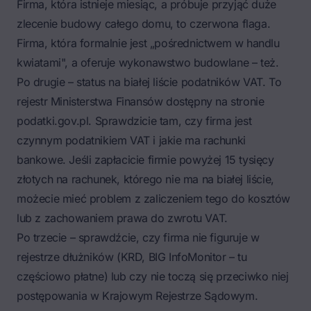
Firma, która istnieje miesiąc, a próbuje przyjąć duże
zlecenie budowy całego domu, to czerwona flaga.
Firma, która formalnie jest „pośrednictwem w handlu
kwiatami", a oferuje wykonawstwo budowlane – też.
Po drugie – status na białej liście podatników VAT. To
rejestr Ministerstwa Finansów dostępny na stronie
podatki.gov.pl. Sprawdzicie tam, czy firma jest
czynnym podatnikiem VAT i jakie ma rachunki
bankowe. Jeśli zapłacicie firmie powyżej 15 tysięcy
złotych na rachunek, którego nie ma na białej liście,
możecie mieć problem z zaliczeniem tego do kosztów
lub z zachowaniem prawa do zwrotu VAT.
Po trzecie – sprawdźcie, czy firma nie figuruje w
rejestrze dłużników (KRD, BIG InfoMonitor – tu
częściowo płatne) lub czy nie toczą się przeciwko niej
postępowania w Krajowym Rejestrze Sądowym.