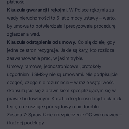
płatności.
Klauzula gwarancji i rękojmi.
W Polsce rękojmia za
wady nieruchomości to 5 lat z mocy ustawy – warto,
by umowa to potwierdzała i precyzowała procedurę
zgłaszania wad.
Klauzula odstąpienia od umowy.
Co się dzieje, gdy
jedna ze stron rezygnuje. Jakie są kary, kto rozlicza
zaawansowanie prac, w jakim trybie.
Umowy ramowe, jednostronicowe „protokoły
uzgodnień" i SMS-y nie są umowami. Nie podpisujcie
czegoś, czego nie rozumiecie – w razie wątpliwości
skonsultujcie się z prawnikiem specjalizującym się w
prawie budowlanym. Koszt jednej konsultacji to ułamek
tego, co kosztuje spór sądowy o niedoróbki.
Zasada 7: Sprawdźcie ubezpieczenie OC wykonawcy –
i każdej podekipy