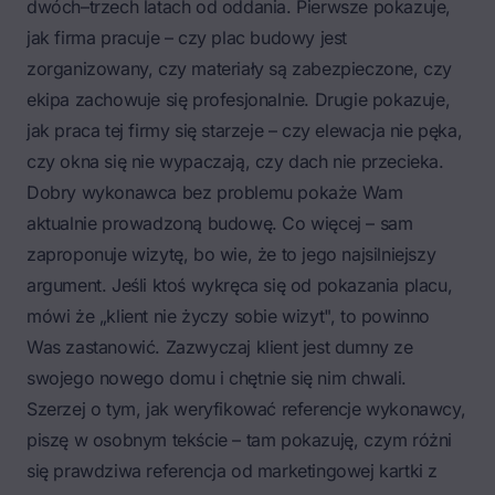
dwóch–trzech latach od oddania. Pierwsze pokazuje,
jak firma pracuje – czy plac budowy jest
zorganizowany, czy materiały są zabezpieczone, czy
ekipa zachowuje się profesjonalnie. Drugie pokazuje,
jak praca tej firmy się starzeje – czy elewacja nie pęka,
czy okna się nie wypaczają, czy dach nie przecieka.
Dobry wykonawca bez problemu pokaże Wam
aktualnie prowadzoną budowę. Co więcej – sam
zaproponuje wizytę, bo wie, że to jego najsilniejszy
argument. Jeśli ktoś wykręca się od pokazania placu,
mówi że „klient nie życzy sobie wizyt", to powinno
Was zastanowić. Zazwyczaj klient jest dumny ze
swojego nowego domu i chętnie się nim chwali.
Szerzej o tym,
jak weryfikować referencje wykonawcy
,
piszę w osobnym tekście – tam pokazuję, czym różni
się prawdziwa referencja od marketingowej kartki z