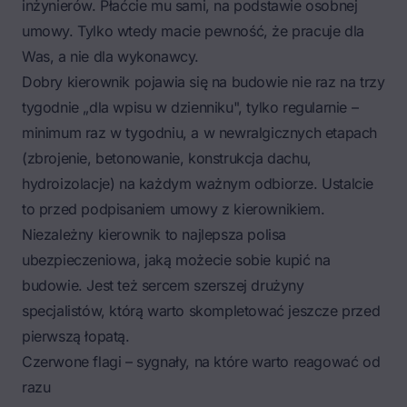
inżynierów. Płaćcie mu sami, na podstawie osobnej
umowy. Tylko wtedy macie pewność, że pracuje dla
Was, a nie dla wykonawcy.
Dobry kierownik pojawia się na budowie nie raz na trzy
tygodnie „dla wpisu w dzienniku", tylko regularnie –
minimum raz w tygodniu, a w newralgicznych etapach
(zbrojenie, betonowanie, konstrukcja dachu,
hydroizolacje) na każdym ważnym odbiorze. Ustalcie
to przed podpisaniem umowy z kierownikiem.
Niezależny kierownik to najlepsza polisa
ubezpieczeniowa, jaką możecie sobie kupić na
budowie. Jest też sercem szerszej
drużyny
specjalistów
, którą warto skompletować jeszcze przed
pierwszą łopatą.
Czerwone flagi – sygnały, na które warto reagować od
razu