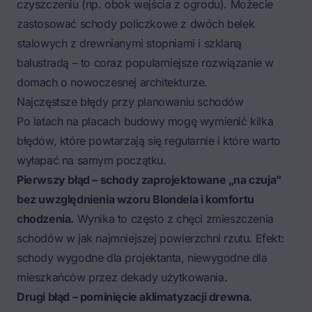
czyszczeniu (np. obok wejścia z ogrodu). Możecie
zastosować schody policzkowe z dwóch belek
stalowych z drewnianymi stopniami i szklaną
balustradą – to coraz popularniejsze rozwiązanie w
domach o nowoczesnej architekturze.
Najczęstsze błędy przy planowaniu schodów
Po latach na placach budowy mogę wymienić kilka
błędów, które powtarzają się regularnie i które warto
wyłapać na samym początku.
Pierwszy błąd – schody zaprojektowane „na czuja"
bez uwzględnienia wzoru Blondela i komfortu
chodzenia.
Wynika to często z chęci zmieszczenia
schodów w jak najmniejszej powierzchni rzutu. Efekt:
schody wygodne dla projektanta, niewygodne dla
mieszkańców przez dekady użytkowania.
Drugi błąd – pominięcie aklimatyzacji drewna.