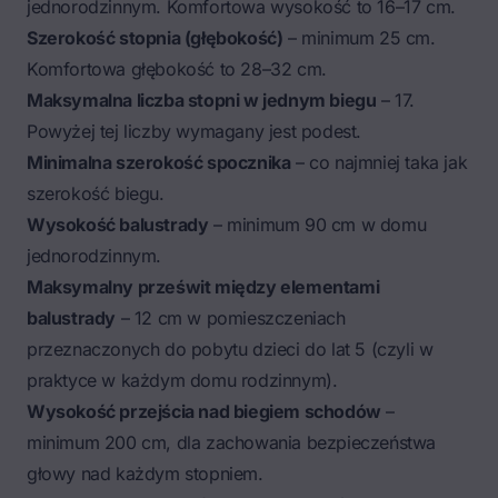
jednorodzinnym. Komfortowa wysokość to 16–17 cm.
Szerokość stopnia (głębokość)
– minimum 25 cm.
Komfortowa głębokość to 28–32 cm.
Maksymalna liczba stopni w jednym biegu
– 17.
Powyżej tej liczby wymagany jest podest.
Minimalna szerokość spocznika
– co najmniej taka jak
szerokość biegu.
Wysokość balustrady
– minimum 90 cm w domu
jednorodzinnym.
Maksymalny prześwit między elementami
balustrady
– 12 cm w pomieszczeniach
przeznaczonych do pobytu dzieci do lat 5 (czyli w
praktyce w każdym domu rodzinnym).
Wysokość przejścia nad biegiem schodów
–
minimum 200 cm, dla zachowania bezpieczeństwa
głowy nad każdym stopniem.