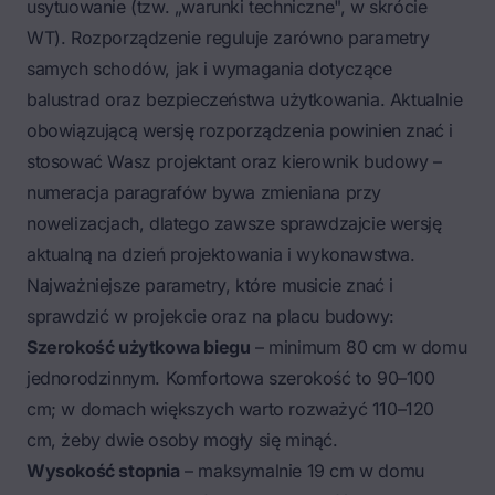
usytuowanie (tzw. „warunki techniczne", w skrócie
WT). Rozporządzenie reguluje zarówno parametry
samych schodów, jak i wymagania dotyczące
balustrad oraz bezpieczeństwa użytkowania. Aktualnie
obowiązującą wersję rozporządzenia powinien znać i
stosować Wasz projektant oraz kierownik budowy –
numeracja paragrafów bywa zmieniana przy
nowelizacjach, dlatego zawsze sprawdzajcie wersję
aktualną na dzień projektowania i wykonawstwa.
Najważniejsze parametry, które musicie znać i
sprawdzić w projekcie oraz na placu budowy:
Szerokość użytkowa biegu
– minimum 80 cm w domu
jednorodzinnym. Komfortowa szerokość to 90–100
cm; w domach większych warto rozważyć 110–120
cm, żeby dwie osoby mogły się minąć.
Wysokość stopnia
– maksymalnie 19 cm w domu