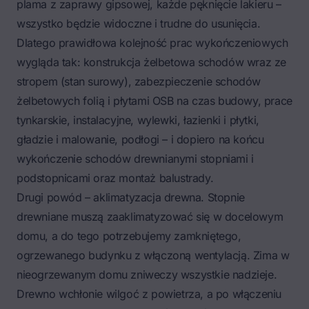
plama z zaprawy gipsowej, każde pęknięcie lakieru –
wszystko będzie widoczne i trudne do usunięcia.
Dlatego prawidłowa
kolejność prac wykończeniowych
wygląda tak: konstrukcja żelbetowa schodów wraz ze
stropem (stan surowy), zabezpieczenie schodów
żelbetowych folią i płytami OSB na czas budowy, prace
tynkarskie, instalacyjne, wylewki, łazienki i płytki,
gładzie i malowanie, podłogi – i dopiero na końcu
wykończenie schodów drewnianymi stopniami i
podstopnicami oraz montaż balustrady.
Drugi powód – aklimatyzacja drewna. Stopnie
drewniane muszą zaaklimatyzować się w docelowym
domu, a do tego potrzebujemy zamkniętego,
ogrzewanego budynku z włączoną wentylacją. Zima w
nieogrzewanym domu zniweczy wszystkie nadzieje.
Drewno wchłonie wilgoć z powietrza, a po włączeniu