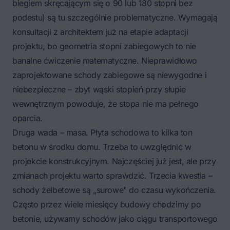
biegiem skręcającym się o 90 lub 180 stopni bez
podestu) są tu szczególnie problematyczne. Wymagają
konsultacji z architektem już na etapie adaptacji
projektu, bo geometria stopni zabiegowych to nie
banalne ćwiczenie matematyczne. Nieprawidłowo
zaprojektowane schody zabiegowe są niewygodne i
niebezpieczne – zbyt wąski stopień przy słupie
wewnętrznym powoduje, że stopa nie ma pełnego
oparcia.
Druga wada – masa. Płyta schodowa to kilka ton
betonu w środku domu. Trzeba to uwzględnić w
projekcie konstrukcyjnym. Najczęściej już jest, ale przy
zmianach projektu warto sprawdzić. Trzecia kwestia –
schody żelbetowe są „surowe" do czasu wykończenia.
Często przez wiele miesięcy budowy chodzimy po
betonie, używamy schodów jako ciągu transportowego