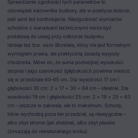
Sprawdzenie zgodności tych parametrów to
obowiązek kierownika budowy, ale w praktyce dobrze,
jeśli sami też kontrolujecie. Niezgodność wymiarów
schodów z warunkami technicznymi może być
podstawą do uwag przy odbiorze budynku.
Istnieje też tzw. wzór Blondela, który nie jest formalnym
wymogiem prawa, ale praktyczną zasadą wygody
chodzenia. Mówi on, że suma podwójnej wysokości
stopnia i jego szerokości (głębokości) powinna mieścić
się w przedziale 60–65 cm. Dla wysokości 17 cm i
głębokości 30 cm: 2 × 17 + 30 = 64 cm – idealnie. Dla
wysokości 19 cm i głębokości 25 cm: 2 × 19 + 25 = 63
cm – jeszcze w zakresie, ale to maksimum. Schody,
które wychodzą poza ten przedział, są niewygodne –
albo zbyt strome (jak drabina), albo zbyt płaskie
(zmuszają do nienaturalnego kroku).