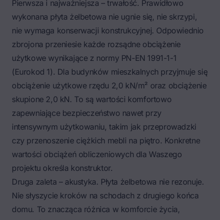
Pierwsza i najważniejsza – trwałość. Prawidłowo
wykonana płyta żelbetowa nie ugnie się, nie skrzypi,
nie wymaga konserwacji konstrukcyjnej. Odpowiednio
zbrojona przeniesie każde rozsądne obciążenie
użytkowe wynikające z normy PN-EN 1991-1-1
(Eurokod 1). Dla budynków mieszkalnych przyjmuje się
obciążenie użytkowe rzędu 2,0 kN/m² oraz obciążenie
skupione 2,0 kN. To są wartości komfortowo
zapewniające bezpieczeństwo nawet przy
intensywnym użytkowaniu, takim jak przeprowadzki
czy przenoszenie ciężkich mebli na piętro. Konkretne
wartości obciążeń obliczeniowych dla Waszego
projektu określa konstruktor.
Druga zaleta – akustyka. Płyta żelbetowa nie rezonuje.
Nie słyszycie kroków na schodach z drugiego końca
domu. To znacząca różnica w komforcie życia,