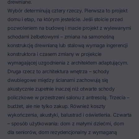
drewniane.
Wybór determinują cztery rzeczy. Pierwsza to projekt
domu i etap, na którym jesteście. Jeśli stoicie przed
pozwoleniem na budowę i macie projekt z wylewanymi
schodami żelbetowymi – zmiana na
samonośną
konstrukcję drewnianą lub stalową
wymaga ingerencji
konstruktora i czasem zmiany w projekcie
wymagającej uzgodnienia z architektem adaptującym.
Druga rzecz to architektura wnętrza – schody
dwubiegowe między ścianami zachowują się
akustycznie zupełnie inaczej niż otwarte schody
policzkowe w przestrzeni salonu z antresolą. Trzecia –
budżet, ale nie tylko zakup. Również koszty
wykończenia, akustyki, balustrad i oświetlenia. Czwarta
– sposób użytkowania: dom z małymi dziećmi, dom
dla seniorów, dom rezydencjonalny z wymaganą