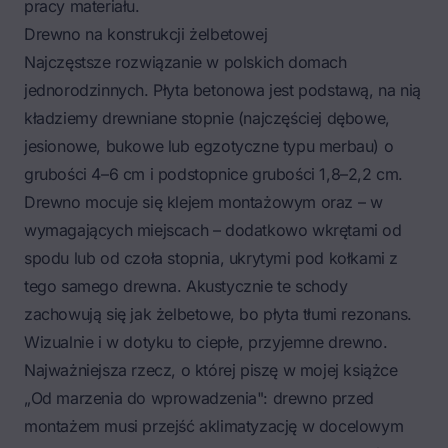
pracy materiału.
Drewno na konstrukcji żelbetowej
Najczęstsze rozwiązanie w polskich domach
jednorodzinnych. Płyta betonowa jest podstawą, na nią
kładziemy drewniane stopnie (najczęściej dębowe,
jesionowe, bukowe lub egzotyczne typu merbau) o
grubości 4–6 cm i podstopnice grubości 1,8–2,2 cm.
Drewno mocuje się klejem montażowym oraz – w
wymagających miejscach – dodatkowo wkrętami od
spodu lub od czoła stopnia, ukrytymi pod kołkami z
tego samego drewna. Akustycznie te schody
zachowują się jak żelbetowe, bo płyta tłumi rezonans.
Wizualnie i w dotyku to ciepłe, przyjemne drewno.
Najważniejsza rzecz, o której piszę w mojej książce
„Od marzenia do wprowadzenia": drewno przed
montażem musi przejść aklimatyzację w docelowym