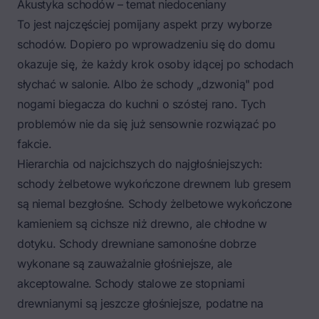
Akustyka schodów – temat niedoceniany
To jest najczęściej pomijany aspekt przy wyborze
schodów. Dopiero po wprowadzeniu się do domu
okazuje się, że każdy krok osoby idącej po schodach
słychać w salonie. Albo że schody „dzwonią" pod
nogami biegacza do kuchni o szóstej rano. Tych
problemów nie da się już sensownie rozwiązać po
fakcie.
Hierarchia od najcichszych do najgłośniejszych:
schody żelbetowe wykończone drewnem lub gresem
są niemal bezgłośne. Schody żelbetowe wykończone
kamieniem są cichsze niż drewno, ale chłodne w
dotyku. Schody drewniane samonośne dobrze
wykonane są zauważalnie głośniejsze, ale
akceptowalne. Schody stalowe ze stopniami
drewnianymi są jeszcze głośniejsze, podatne na