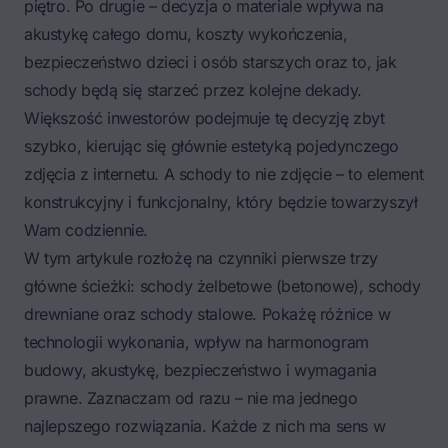
piętro. Po drugie – decyzja o materiale wpływa na
akustykę całego domu, koszty wykończenia,
bezpieczeństwo dzieci i osób starszych oraz to, jak
schody będą się starzeć przez kolejne dekady.
Większość inwestorów podejmuje tę decyzję zbyt
szybko, kierując się głównie estetyką pojedynczego
zdjęcia z internetu. A schody to nie zdjęcie – to element
konstrukcyjny i funkcjonalny, który będzie towarzyszył
Wam codziennie.
W tym artykule rozłożę na czynniki pierwsze trzy
główne ścieżki: schody żelbetowe (betonowe), schody
drewniane oraz schody stalowe. Pokażę różnice w
technologii wykonania, wpływ na harmonogram
budowy, akustykę, bezpieczeństwo i wymagania
prawne. Zaznaczam od razu – nie ma jednego
najlepszego rozwiązania. Każde z nich ma sens w