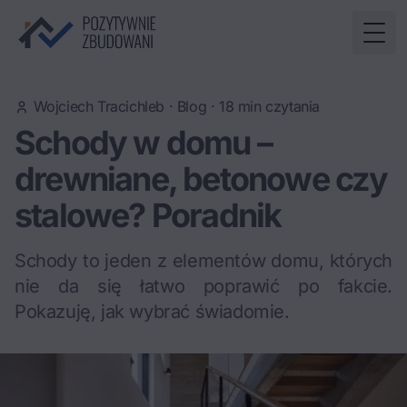
Togg
Wojciech Tracichleb
·
Blog
·
18
min czytania
Schody w domu –
drewniane, betonowe czy
stalowe? Poradnik
Schody to jeden z elementów domu, których
nie da się łatwo poprawić po fakcie.
Pokazuję, jak wybrać świadomie.