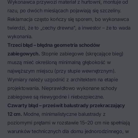
Wykonawca przywozi materiał z hurtowni, montuje od
razu, po dwóch miesiącach pojawiają się szczeliny.
Reklamacja często kończy się sporem, bo wykonawca
twierdzi, że to „cechy drewna", a inwestor – że to wada
wykonania.
Trzeci błąd – błędna geometria schodów
zabiegowych.
Stopnie zabiegowe (skręcające bieg)
muszą mieć określoną minimalną głębokość w
najwęższym miejscu (przy słupie wewnętrznym).
Wymiary należy uzgodnić z architektem na etapie
projektowania. Nieprawidłowo wykonane schody
zabiegowe są niewygodne i niebezpieczne.
Czwarty błąd – prześwit balustrady przekraczający
12 cm.
Modne, minimalistyczne balustrady z
poziomymi prętami w rozstawie 15–20 cm nie spełniają
warunków technicznych dla domu jednorodzinnego, w