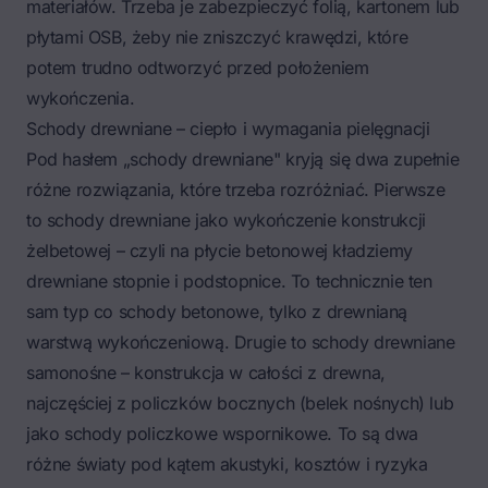
materiałów. Trzeba je zabezpieczyć folią, kartonem lub
płytami OSB, żeby nie zniszczyć krawędzi, które
potem trudno odtworzyć przed położeniem
wykończenia.
Schody drewniane – ciepło i wymagania pielęgnacji
Pod hasłem „schody drewniane" kryją się dwa zupełnie
różne rozwiązania, które trzeba rozróżniać. Pierwsze
to
schody drewniane jako wykończenie konstrukcji
żelbetowej
– czyli na płycie betonowej kładziemy
drewniane stopnie i podstopnice. To technicznie ten
sam typ co schody betonowe, tylko z drewnianą
warstwą wykończeniową. Drugie to schody drewniane
samonośne – konstrukcja w całości z drewna,
najczęściej z policzków bocznych (belek nośnych) lub
jako schody policzkowe wspornikowe. To są dwa
różne światy pod kątem akustyki, kosztów i ryzyka