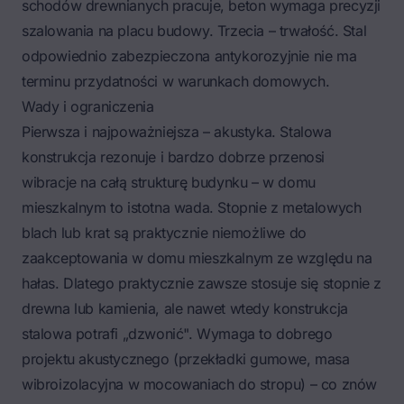
schodów drewnianych pracuje, beton wymaga precyzji
szalowania na placu budowy. Trzecia – trwałość. Stal
odpowiednio zabezpieczona antykorozyjnie nie ma
terminu przydatności w warunkach domowych.
Wady i ograniczenia
Pierwsza i najpoważniejsza – akustyka. Stalowa
konstrukcja rezonuje i bardzo dobrze przenosi
wibracje na całą strukturę budynku – w domu
mieszkalnym to istotna wada. Stopnie z metalowych
blach lub krat są praktycznie niemożliwe do
zaakceptowania w domu mieszkalnym ze względu na
hałas. Dlatego praktycznie zawsze stosuje się stopnie z
drewna lub kamienia, ale nawet wtedy konstrukcja
stalowa potrafi „dzwonić". Wymaga to dobrego
projektu akustycznego (przekładki gumowe, masa
wibroizolacyjna w mocowaniach do stropu) – co znów