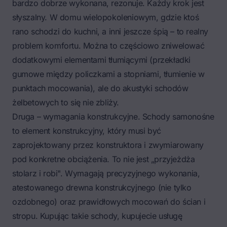
bardzo dobrze wykonana, rezonuje. Każdy krok jest
słyszalny. W domu wielopokoleniowym, gdzie ktoś
rano schodzi do kuchni, a inni jeszcze śpią – to realny
problem komfortu. Można to częściowo zniwelować
dodatkowymi elementami tłumiącymi (przekładki
gumowe między policzkami a stopniami, tłumienie w
punktach mocowania), ale do akustyki schodów
żelbetowych to się nie zbliży.
Druga – wymagania konstrukcyjne. Schody samonośne
to element konstrukcyjny, który musi być
zaprojektowany przez konstruktora i zwymiarowany
pod konkretne obciążenia. To nie jest „przyjeżdża
stolarz i robi". Wymagają precyzyjnego wykonania,
atestowanego drewna konstrukcyjnego (nie tylko
ozdobnego) oraz prawidłowych mocowań do ścian i
stropu. Kupując takie schody, kupujecie usługę