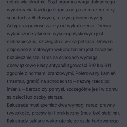
rośnie wielokrotnie. Stąd ogromna waga dokładnego
wymierzania każdego stopnia od poziomu zero przy
schodach żelbetowych, o czym pisałem wyżej.
Antypoślizgowość zależy od wykończenia. Drewno
wykończone lakierem wysokopołyskowym jest
niebezpieczne, szczególnie w skarpetkach. Drewno
olejowane z matowym wykończeniem jest znacznie
bezpieczniejsze. Gres na schodach wymaga
obowiązkowo klasy antypoślizgowości R10 lub R11
zgodnie z normami branżowymi. Polerowany kamień
(marmur, granit) na schodach to – nazwę rzecz po
imieniu – bardzo zły pomysł, szczególnie jeśli w domu
są dzieci lub osoby starsze.
Balustrada musi spełniać dwa wymogi naraz: prawny
(wysokość, prześwity) i praktyczny (musi być stabilna).
Balustrady szklane wykonuje się ze szkła hartowanego