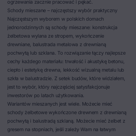
ogrzewania zacznie pracować i pękać.
Schody mieszane – najczęstszy wybór praktyczny
Najczęstszym wyborem w polskich domach
jednorodzinnych są schody mieszane: konstrukcja
żelbetowa wylana ze stropem, wykończenie
drewniane, balustrada metalowa z drewnianą
pochwytą lub szklana. To rozwiązanie łączy najlepsze
cechy każdego materiału: trwałość i akustykę betonu,
ciepło i estetykę drewna, lekkość wizualną metalu lub
szkła w balustradzie. Z setek budów, które widziałem,
jest to wybór, który najczęściej satysfakcjonuje
inwestorów po latach użytkowania.
Wariantów mieszanych jest wiele. Możecie mieć
schody żelbetowe wykończone drewnem z drewnianą
pochwytą i balustradą szklaną. Możecie mieć żelbet z
gresem na stopniach, jeśli zależy Wam na łatwym