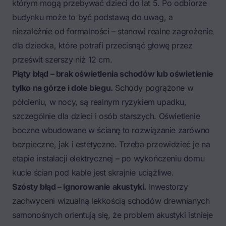
którym mogą przebywać dzieci do lat 5. Po odbiorze
budynku może to być podstawą do uwag, a
niezależnie od formalności – stanowi realne zagrożenie
dla dziecka, które potrafi przecisnąć głowę przez
prześwit szerszy niż 12 cm.
Piąty błąd – brak oświetlenia schodów lub oświetlenie
tylko na górze i dole biegu.
Schody pogrążone w
półcieniu, w nocy, są realnym ryzykiem upadku,
szczególnie dla dzieci i osób starszych. Oświetlenie
boczne wbudowane w ścianę to rozwiązanie zarówno
bezpieczne, jak i estetyczne. Trzeba przewidzieć je na
etapie instalacji elektrycznej – po wykończeniu domu
kucie ścian pod kable jest skrajnie uciążliwe.
Szósty błąd – ignorowanie akustyki.
Inwestorzy
zachwyceni wizualną lekkością schodów drewnianych
samonośnych orientują się, że problem akustyki istnieje