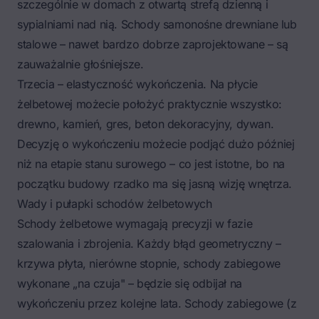
szczególnie w domach z otwartą strefą dzienną i
sypialniami nad nią. Schody samonośne drewniane lub
stalowe – nawet bardzo dobrze zaprojektowane – są
zauważalnie głośniejsze.
Trzecia – elastyczność wykończenia. Na płycie
żelbetowej możecie położyć praktycznie wszystko:
drewno, kamień, gres, beton dekoracyjny, dywan.
Decyzję o wykończeniu możecie podjąć dużo później
niż na etapie stanu surowego – co jest istotne, bo na
początku budowy rzadko ma się jasną wizję wnętrza.
Wady i pułapki schodów żelbetowych
Schody żelbetowe wymagają precyzji w fazie
szalowania i zbrojenia. Każdy błąd geometryczny –
krzywa płyta, nierówne stopnie, schody zabiegowe
wykonane „na czuja" – będzie się odbijał na
wykończeniu przez kolejne lata.
Schody zabiegowe
(z