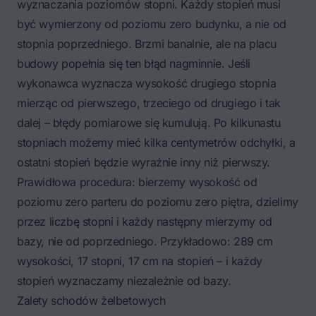
wyznaczania poziomów stopni. Każdy stopień musi
być wymierzony od poziomu zero budynku, a nie od
stopnia poprzedniego. Brzmi banalnie, ale na placu
budowy popełnia się ten błąd nagminnie. Jeśli
wykonawca wyznacza wysokość drugiego stopnia
mierząc od pierwszego, trzeciego od drugiego i tak
dalej – błędy pomiarowe się kumulują. Po kilkunastu
stopniach możemy mieć kilka centymetrów odchyłki, a
ostatni stopień będzie wyraźnie inny niż pierwszy.
Prawidłowa procedura: bierzemy wysokość od
poziomu zero parteru do poziomu zero piętra, dzielimy
przez liczbę stopni i każdy następny mierzymy od
bazy, nie od poprzedniego. Przykładowo: 289 cm
wysokości, 17 stopni, 17 cm na stopień – i każdy
stopień wyznaczamy niezależnie od bazy.
Zalety schodów żelbetowych