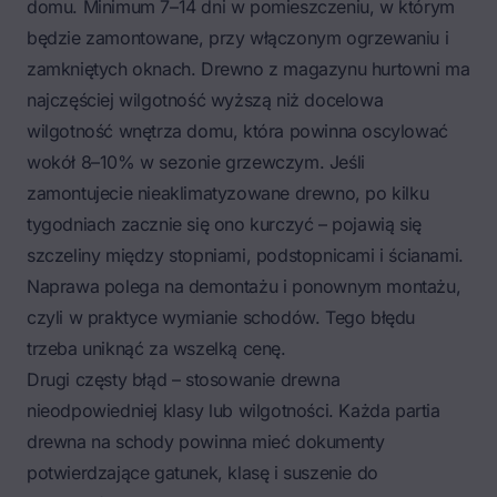
domu. Minimum 7–14 dni w pomieszczeniu, w którym
będzie zamontowane, przy włączonym ogrzewaniu i
zamkniętych oknach. Drewno z magazynu hurtowni ma
najczęściej wilgotność wyższą niż docelowa
wilgotność wnętrza domu, która powinna oscylować
wokół 8–10% w sezonie grzewczym. Jeśli
zamontujecie nieaklimatyzowane drewno, po kilku
tygodniach zacznie się ono kurczyć – pojawią się
szczeliny między stopniami, podstopnicami i ścianami.
Naprawa polega na demontażu i ponownym montażu,
czyli w praktyce wymianie schodów. Tego błędu
trzeba uniknąć za wszelką cenę.
Drugi częsty błąd – stosowanie drewna
nieodpowiedniej klasy lub wilgotności. Każda partia
drewna na schody powinna mieć dokumenty
potwierdzające gatunek, klasę i suszenie do