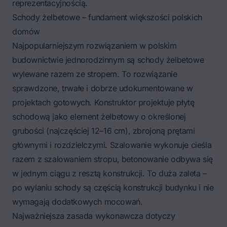
reprezentacyjnością.
Schody żelbetowe – fundament większości polskich
domów
Najpopularniejszym rozwiązaniem w polskim
budownictwie jednorodzinnym są
schody żelbetowe
wylewane razem ze stropem
. To rozwiązanie
sprawdzone, trwałe i dobrze udokumentowane w
projektach gotowych. Konstruktor projektuje płytę
schodową jako element żelbetowy o określonej
grubości (najczęściej 12–16 cm), zbrojoną prętami
głównymi i rozdzielczymi. Szalowanie wykonuje cieśla
razem z szalowaniem stropu, betonowanie odbywa się
w jednym ciągu z resztą konstrukcji. To duża zaleta –
po wylaniu schody są częścią konstrukcji budynku i nie
wymagają dodatkowych mocowań.
Najważniejsza zasada wykonawcza dotyczy