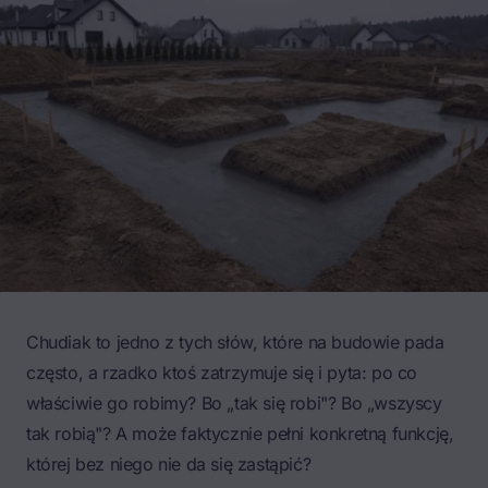
Chudiak to jedno z tych słów, które na budowie pada
często, a rzadko ktoś zatrzymuje się i pyta: po co
właściwie go robimy? Bo „tak się robi"? Bo „wszyscy
tak robią"? A może faktycznie pełni konkretną funkcję,
której bez niego nie da się zastąpić?