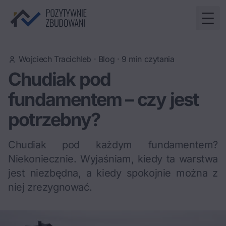
Togg
Wojciech Tracichleb
·
Blog
·
9
min czytania
Chudiak pod
fundamentem – czy jest
potrzebny?
Chudiak pod każdym fundamentem?
Niekoniecznie. Wyjaśniam, kiedy ta warstwa
jest niezbędna, a kiedy spokojnie można z
niej zrezygnować.