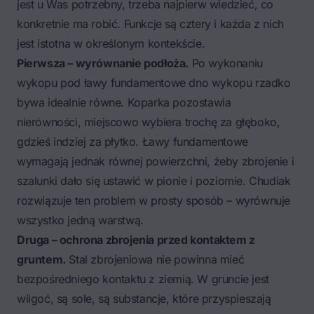
jest u Was potrzebny, trzeba najpierw wiedzieć, co
konkretnie ma robić. Funkcje są cztery i każda z nich
jest istotna w określonym kontekście.
Pierwsza – wyrównanie podłoża.
Po wykonaniu
wykopu pod ławy fundamentowe dno wykopu rzadko
bywa idealnie równe. Koparka pozostawia
nierówności, miejscowo wybiera trochę za głęboko,
gdzieś indziej za płytko. Ławy fundamentowe
wymagają jednak równej powierzchni, żeby zbrojenie i
szalunki dało się ustawić w pionie i poziomie. Chudiak
rozwiązuje ten problem w prosty sposób – wyrównuje
wszystko jedną warstwą.
Druga – ochrona zbrojenia przed kontaktem z
gruntem.
Stal zbrojeniowa nie powinna mieć
bezpośredniego kontaktu z ziemią. W gruncie jest
wilgoć, są sole, są substancje, które przyspieszają