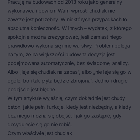
Pracuję na budowach od 2013 roku jako generalny
wykonawca i powiem Wam wprost: chudiak nie
zawsze jest potrzebny. W niektórych przypadkach to
absolutna konieczność. W innych – wydatek, z którego
spokojnie można zrezygnować, jeśli zamiast niego
prawidłowo wykona się inne warstwy. Problem polega
na tym, że na większości budów ta decyzja jest
podejmowana automatycznie, bez świadomej analizy.
Albo „leje się chudiak na zapas", albo „nie leje się go w
ogóle, bo i tak płyta będzie zbrojona". Jedno i drugie
podejście jest błędne.
W tym artykule wyjaśnię, czym dokładnie jest chudy
beton, jakie pełni funkcje, kiedy jest niezbędny, a kiedy
bez niego można się obejść. I jak go zastąpić, gdy
decydujecie się go nie robić.
Czym właściwie jest chudiak