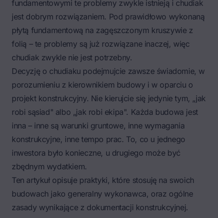
fundamentowymi te problemy zwykle istnieją i chudiak
jest dobrym rozwiązaniem. Pod prawidłowo wykonaną
płytą fundamentową na zagęszczonym kruszywie z
folią – te problemy są już rozwiązane inaczej, więc
chudiak zwykle nie jest potrzebny.
Decyzję o chudiaku podejmujcie zawsze świadomie, w
porozumieniu z kierownikiem budowy i w oparciu o
projekt konstrukcyjny. Nie kierujcie się jedynie tym, „jak
robi sąsiad" albo „jak robi ekipa". Każda budowa jest
inna – inne są warunki gruntowe, inne wymagania
konstrukcyjne, inne tempo prac. To, co u jednego
inwestora było konieczne, u drugiego może być
zbędnym wydatkiem.
Ten artykuł opisuje praktyki, które stosuję na swoich
budowach jako generalny wykonawca, oraz ogólne
zasady wynikające z dokumentacji konstrukcyjnej.