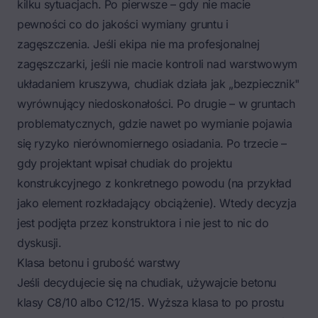
kilku sytuacjach. Po pierwsze – gdy nie macie
pewności co do jakości
wymiany gruntu
i
zagęszczenia. Jeśli ekipa nie ma profesjonalnej
zagęszczarki, jeśli nie macie kontroli nad warstwowym
układaniem kruszywa, chudiak działa jak „bezpiecznik"
wyrównujący niedoskonałości. Po drugie – w gruntach
problematycznych, gdzie nawet po wymianie pojawia
się ryzyko nierównomiernego osiadania. Po trzecie –
gdy projektant wpisał chudiak do projektu
konstrukcyjnego z konkretnego powodu (na przykład
jako element rozkładający obciążenie). Wtedy decyzja
jest podjęta przez konstruktora i nie jest to nic do
dyskusji.
Klasa betonu i grubość warstwy
Jeśli decydujecie się na chudiak, używajcie betonu
klasy C8/10 albo C12/15. Wyższa klasa to po prostu