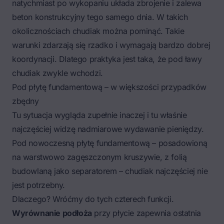
natychmiast po wykopaniu układa zbrojenie i zalewa
beton konstrukcyjny tego samego dnia. W takich
okolicznościach chudiak można pominąć. Takie
warunki zdarzają się rzadko i wymagają bardzo dobrej
koordynacji. Dlatego praktyka jest taka, że pod ławy
chudiak zwykle wchodzi.
Pod płytę fundamentową – w większości przypadków
zbędny
Tu sytuacja wygląda zupełnie inaczej i tu właśnie
najczęściej widzę nadmiarowe wydawanie pieniędzy.
Pod nowoczesną
płytę fundamentową
– posadowioną
na warstwowo zagęszczonym kruszywie, z folią
budowlaną jako separatorem – chudiak najczęściej nie
jest potrzebny.
Dlaczego? Wróćmy do tych czterech funkcji.
Wyrównanie podłoża
przy płycie zapewnia ostatnia