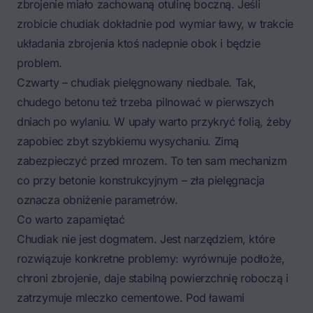
zbrojenie miało zachowaną otulinę boczną. Jeśli
zrobicie chudiak dokładnie pod wymiar ławy, w trakcie
układania zbrojenia ktoś nadepnie obok i będzie
problem.
Czwarty – chudiak pielęgnowany niedbale. Tak,
chudego betonu też trzeba pilnować w pierwszych
dniach po wylaniu. W upały warto przykryć folią, żeby
zapobiec zbyt szybkiemu wysychaniu. Zimą
zabezpieczyć przed mrozem. To ten sam mechanizm
co przy betonie konstrukcyjnym – zła pielęgnacja
oznacza obniżenie parametrów.
Co warto zapamiętać
Chudiak nie jest dogmatem. Jest narzędziem, które
rozwiązuje konkretne problemy: wyrównuje podłoże,
chroni zbrojenie, daje stabilną powierzchnię roboczą i
zatrzymuje mleczko cementowe. Pod ławami