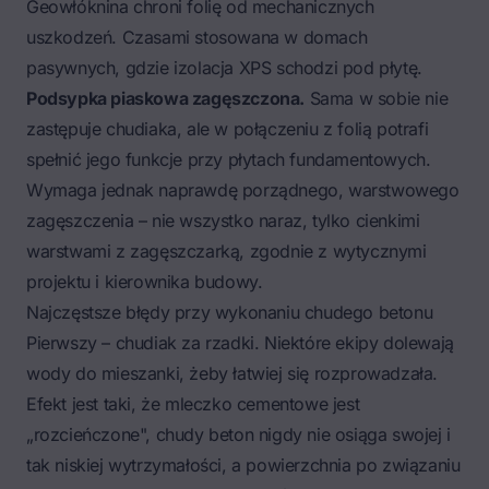
Geowłóknina chroni folię od mechanicznych
uszkodzeń. Czasami stosowana w domach
pasywnych, gdzie
izolacja XPS schodzi pod płytę
.
Podsypka piaskowa zagęszczona.
Sama w sobie nie
zastępuje chudiaka, ale w połączeniu z folią potrafi
spełnić jego funkcje przy płytach fundamentowych.
Wymaga jednak naprawdę porządnego, warstwowego
zagęszczenia – nie wszystko naraz, tylko cienkimi
warstwami z zagęszczarką, zgodnie z wytycznymi
projektu i kierownika budowy.
Najczęstsze błędy przy wykonaniu chudego betonu
Pierwszy – chudiak za rzadki. Niektóre ekipy dolewają
wody do mieszanki, żeby łatwiej się rozprowadzała.
Efekt jest taki, że mleczko cementowe jest
„rozcieńczone", chudy beton nigdy nie osiąga swojej i
tak niskiej wytrzymałości, a powierzchnia po związaniu