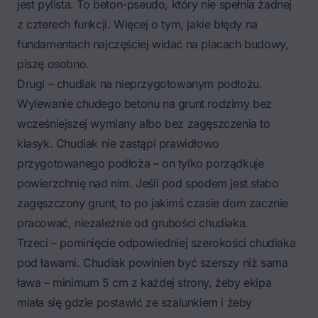
jest pylista. To beton-pseudo, który nie spełnia żadnej
z czterech funkcji. Więcej o tym, jakie
błędy na
fundamentach
najczęściej widać na placach budowy,
piszę osobno.
Drugi – chudiak na nieprzygotowanym podłożu.
Wylewanie chudego betonu na grunt rodzimy bez
wcześniejszej wymiany albo bez zagęszczenia to
klasyk. Chudiak nie zastąpi prawidłowo
przygotowanego podłoża – on tylko porządkuje
powierzchnię nad nim. Jeśli pod spodem jest słabo
zagęszczony grunt, to po jakimś czasie dom zacznie
pracować, niezależnie od grubości chudiaka.
Trzeci – pominięcie odpowiedniej szerokości chudiaka
pod ławami. Chudiak powinien być szerszy niż sama
ława – minimum 5 cm z każdej strony, żeby ekipa
miała się gdzie postawić ze szalunkiem i żeby