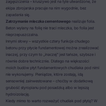
zagęszczenia – kruszywo jest na tyle utwardzone, że
ekipa zbrojarska pracuje na nim wygodnie, bez
zapadania się.
Zatrzymanie mleczka cementowego
realizuje folia.
Beton wylany na folię nie traci mleczka, bo folia jest
nieprzepuszczalna.
Innymi słowy – wszystkie cztery funkcje chudego
betonu przy płycie fundamentowej można zrealizować
inaczej, przy czym to „inaczej" jest tańsze, szybsze i
równie dobre technicznie. Dlatego na większości
moich budów płyt fundamentowych chudiaka pod nimi
nie wykonujemy. Pieniądze, które zostają, idą
sensowniej zainwestowane – choćby w dodatkową
grubość styropianu pod posadzką albo w lepszą
hydroizolację.
Kiedy mimo to warto rozważyć chudiak pod płytą? W