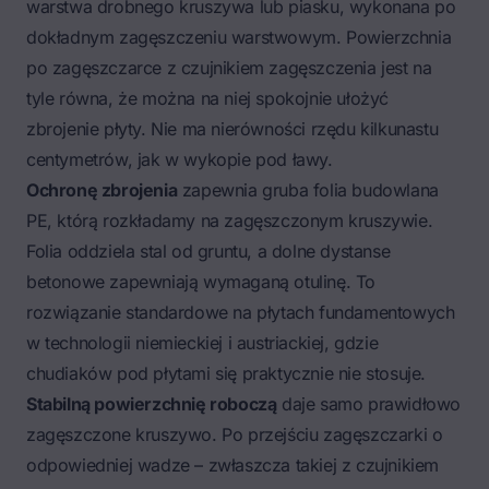
warstwa drobnego kruszywa lub piasku, wykonana po
dokładnym
zagęszczeniu warstwowym
. Powierzchnia
po zagęszczarce z czujnikiem zagęszczenia jest na
tyle równa, że można na niej spokojnie ułożyć
zbrojenie płyty. Nie ma nierówności rzędu kilkunastu
centymetrów, jak w wykopie pod ławy.
Ochronę zbrojenia
zapewnia gruba folia budowlana
PE, którą rozkładamy na zagęszczonym kruszywie.
Folia oddziela stal od gruntu, a dolne dystanse
betonowe zapewniają wymaganą otulinę. To
rozwiązanie standardowe na płytach fundamentowych
w technologii niemieckiej i austriackiej, gdzie
chudiaków pod płytami się praktycznie nie stosuje.
Stabilną powierzchnię roboczą
daje samo prawidłowo
zagęszczone kruszywo. Po przejściu zagęszczarki o
odpowiedniej wadze – zwłaszcza takiej z czujnikiem