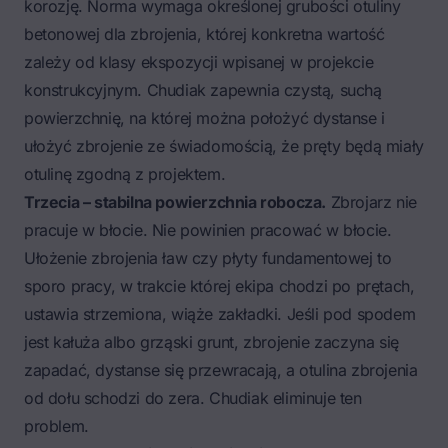
korozję. Norma wymaga określonej grubości otuliny
betonowej dla zbrojenia, której konkretna wartość
zależy od klasy ekspozycji wpisanej w projekcie
konstrukcyjnym. Chudiak zapewnia czystą, suchą
powierzchnię, na której można położyć dystanse i
ułożyć
zbrojenie ze świadomością, że pręty będą miały
otulinę zgodną z projektem
.
Trzecia – stabilna powierzchnia robocza.
Zbrojarz nie
pracuje w błocie. Nie powinien pracować w błocie.
Ułożenie zbrojenia ław czy płyty fundamentowej to
sporo pracy, w trakcie której ekipa chodzi po prętach,
ustawia strzemiona, wiąże zakładki. Jeśli pod spodem
jest kałuża albo grząski grunt, zbrojenie zaczyna się
zapadać, dystanse się przewracają, a otulina zbrojenia
od dołu schodzi do zera. Chudiak eliminuje ten
problem.