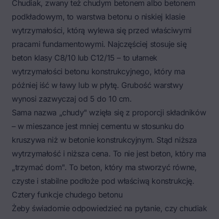
Chudiak, zwany też chudym betonem albo betonem
podkładowym, to warstwa betonu o niskiej klasie
wytrzymałości, którą wylewa się przed właściwymi
pracami fundamentowymi. Najczęściej stosuje się
beton klasy C8/10 lub C12/15 – to ułamek
wytrzymałości betonu konstrukcyjnego, który ma
później iść w ławy lub w płytę. Grubość warstwy
wynosi zazwyczaj od 5 do 10 cm.
Sama nazwa „chudy" wzięła się z proporcji składników
– w mieszance jest mniej cementu w stosunku do
kruszywa niż w betonie konstrukcyjnym. Stąd niższa
wytrzymałość i niższa cena. To nie jest beton, który ma
„trzymać dom". To beton, który ma stworzyć równe,
czyste i stabilne podłoże pod właściwą konstrukcję.
Cztery funkcje chudego betonu
Żeby świadomie odpowiedzieć na pytanie, czy chudiak