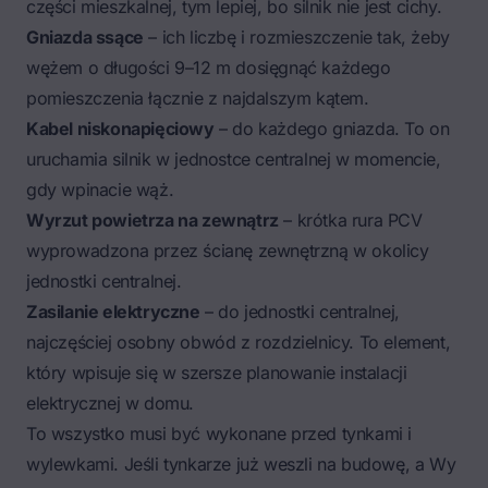
części mieszkalnej, tym lepiej, bo silnik nie jest cichy.
Gniazda ssące
– ich liczbę i rozmieszczenie tak, żeby
wężem o długości 9–12 m dosięgnąć każdego
pomieszczenia łącznie z najdalszym kątem.
Kabel niskonapięciowy
– do każdego gniazda. To on
uruchamia silnik w jednostce centralnej w momencie,
gdy wpinacie wąż.
Wyrzut powietrza na zewnątrz
– krótka rura PCV
wyprowadzona przez ścianę zewnętrzną w okolicy
jednostki centralnej.
Zasilanie elektryczne
– do jednostki centralnej,
najczęściej osobny obwód z rozdzielnicy. To element,
który wpisuje się w szersze
planowanie instalacji
elektrycznej w domu
.
To wszystko musi być wykonane
przed
tynkami i
wylewkami. Jeśli tynkarze już weszli na budowę, a Wy