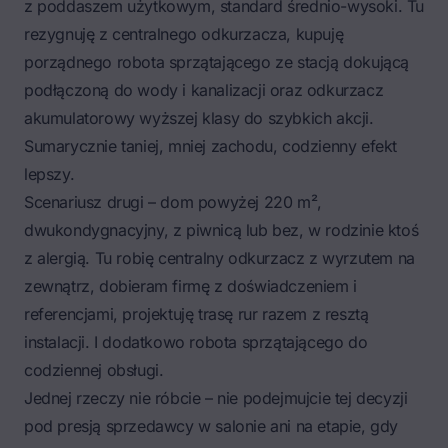
z poddaszem użytkowym, standard średnio-wysoki. Tu
rezygnuję z centralnego odkurzacza, kupuję
porządnego robota sprzątającego ze stacją dokującą
podłączoną do wody i kanalizacji oraz odkurzacz
akumulatorowy wyższej klasy do szybkich akcji.
Sumarycznie taniej, mniej zachodu, codzienny efekt
lepszy.
Scenariusz drugi – dom powyżej 220 m²,
dwukondygnacyjny, z piwnicą lub bez, w rodzinie ktoś
z alergią. Tu robię centralny odkurzacz z wyrzutem na
zewnątrz, dobieram firmę z doświadczeniem i
referencjami, projektuję trasę rur razem z resztą
instalacji. I dodatkowo robota sprzątającego do
codziennej obsługi.
Jednej rzeczy nie róbcie – nie podejmujcie tej decyzji
pod presją sprzedawcy w salonie ani na etapie, gdy