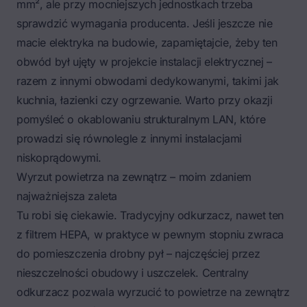
mm², ale przy mocniejszych jednostkach trzeba
sprawdzić wymagania producenta. Jeśli jeszcze nie
macie elektryka na budowie, zapamiętajcie, żeby ten
obwód był ujęty w projekcie instalacji elektrycznej –
razem z innymi obwodami dedykowanymi, takimi jak
kuchnia, łazienki czy ogrzewanie. Warto przy okazji
pomyśleć o
okablowaniu strukturalnym LAN
, które
prowadzi się równolegle z innymi instalacjami
niskoprądowymi.
Wyrzut powietrza na zewnątrz – moim zdaniem
najważniejsza zaleta
Tu robi się ciekawie. Tradycyjny odkurzacz, nawet ten
z filtrem HEPA, w praktyce w pewnym stopniu zwraca
do pomieszczenia drobny pył – najczęściej przez
nieszczelności obudowy i uszczelek. Centralny
odkurzacz pozwala wyrzucić to powietrze na zewnątrz