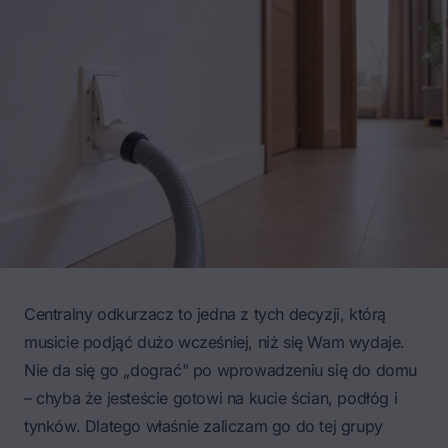
Centralny odkurzacz to jedna z tych decyzji, którą
musicie podjąć dużo wcześniej, niż się Wam wydaje.
Nie da się go „dograć" po wprowadzeniu się do domu
– chyba że jesteście gotowi na kucie ścian, podłóg i
tynków. Dlatego właśnie zaliczam go do tej grupy