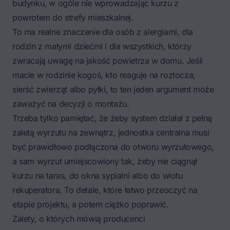
budynku, w ogóle nie wprowadzając kurzu z
powrotem do strefy mieszkalnej.
To ma realne znaczenie dla osób z alergiami, dla
rodzin z małymi dziećmi i dla wszystkich, którzy
zwracają uwagę na jakość powietrza w domu. Jeśli
macie w rodzinie kogoś, kto reaguje na roztocza,
sierść zwierząt albo pyłki, to ten jeden argument może
zaważyć na decyzji o montażu.
Trzeba tylko pamiętać, że żeby system działał z pełną
zaletą wyrzutu na zewnątrz, jednostka centralna musi
być prawidłowo podłączona do otworu wyrzutowego,
a sam wyrzut umiejscowiony tak, żeby nie ciągnął
kurzu na taras, do okna sypialni albo do wlotu
rekuperatora. To detale, które łatwo przeoczyć na
etapie projektu, a potem ciężko poprawić.
Zalety, o których mówią producenci