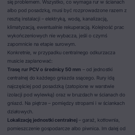
się problemem. Wszystko, co wymaga rur w ścianach
albo pod posadzką, musi być rozprowadzone razem z
resztą instalacji – elektryką, wodą, kanalizacją,
klimatyzacją, ewentualnie rekuperacją.
Kolejność prac
wykończeniowych
nie wybacza, jeśli o czymś
zapomnicie na etapie surowym.
Konkretnie, w przypadku centralnego odkurzacza
musicie zaplanować:
Trasę rur PCV o średnicy 50 mm
– od jednostki
centralnej do każdego gniazda ssącego. Rury idą
najczęściej pod posadzką (zatopione w warstwie
izolacji pod wylewką) oraz w bruzdach w ścianach do
gniazd. Na piętrze – pomiędzy stropami i w ściankach
działowych.
Lokalizację jednostki centralnej
– garaż, kotłownia,
pomieszczenie gospodarcze albo piwnica. Im dalej od