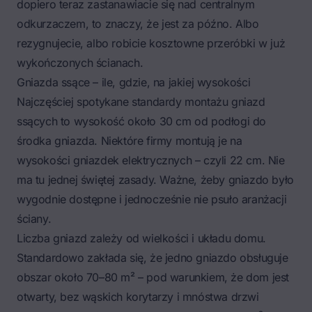
dopiero teraz zastanawiacie się nad centralnym
odkurzaczem, to znaczy, że jest za późno. Albo
rezygnujecie, albo robicie kosztowne przeróbki w już
wykończonych ścianach.
Gniazda ssące – ile, gdzie, na jakiej wysokości
Najczęściej spotykane standardy montażu gniazd
ssących to wysokość około 30 cm od podłogi do
środka gniazda. Niektóre firmy montują je na
wysokości gniazdek elektrycznych – czyli 22 cm. Nie
ma tu jednej świętej zasady. Ważne, żeby gniazdo było
wygodnie dostępne i jednocześnie nie psuło aranżacji
ściany.
Liczba gniazd zależy od wielkości i układu domu.
Standardowo zakłada się, że jedno gniazdo obsługuje
obszar około 70–80 m² – pod warunkiem, że dom jest
otwarty, bez wąskich korytarzy i mnóstwa drzwi