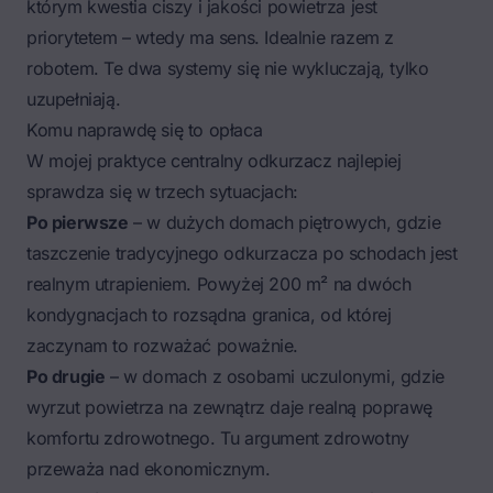
którym kwestia ciszy i jakości powietrza jest
priorytetem – wtedy ma sens. Idealnie razem z
robotem. Te dwa systemy się nie wykluczają, tylko
uzupełniają.
Komu naprawdę się to opłaca
W mojej praktyce centralny odkurzacz najlepiej
sprawdza się w trzech sytuacjach:
Po pierwsze
– w dużych domach piętrowych, gdzie
taszczenie tradycyjnego odkurzacza po schodach jest
realnym utrapieniem. Powyżej 200 m² na dwóch
kondygnacjach to rozsądna granica, od której
zaczynam to rozważać poważnie.
Po drugie
– w domach z osobami uczulonymi, gdzie
wyrzut powietrza na zewnątrz daje realną poprawę
komfortu zdrowotnego. Tu argument zdrowotny
przeważa nad ekonomicznym.