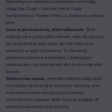
Marketingowe materiały producentów wymieniają
długą listę. Część z nich jest realna, część
wyolbrzymiona. Powiem Wam, co zostaje po odsianiu
plew.
Cisza w pomieszczeniu, które odkurzacie.
Silnik
znajduje się w garażu albo kotłowni, więc nie słyszycie
go bezpośrednio przy sobie. Słychać tylko szum
powietrza w wężu i końcówce. To naprawdę
przyjemna różnica w porównaniu z tradycyjnym
odkurzaczem, szczególnie jeśli ktoś w domu śpi albo
pracuje.
Większa moc ssania.
Jednostki centralne mają silniki
mocniejsze niż przeciętny odkurzacz domowy, plus
brak kompromisów akustycznych pozwala
konstruktorom wybierać silniki bardziej wydajne. W
praktyce odkurzanie idzie szybciej.