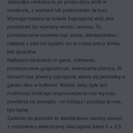
Jednostka centralna to po prostu duży silnik w
obudowie, z workiem lub pojemnikiem na kurz.
Wymaga miejsca na ścianie (najczęściej wisi) plus
przestrzeni do wymiany worka i serwisu. To
pomieszczenie powinno być suche, niemieszkalne i
najlepiej z dala od sypialni, bo w czasie pracy silnika
jest słyszalna.
Najlepsze lokalizacje to garaż, kotłownia,
pomieszczenie gospodarcze, ewentualnie piwnica. W
domach bez piwnicy najczęściej stawia się jednostkę w
garażu albo w kotłowni. Ważne, żeby była tam
możliwość krótkiego wyprowadzenia rury wyrzutu
powietrza na zewnątrz – im krótsza i prostsza ta rura,
tym lepiej.
Zasilanie do jednostki to standardowo osobny obwód
z rozdzielnicy elektrycznej. Najczęściej kabel 3 × 2,5