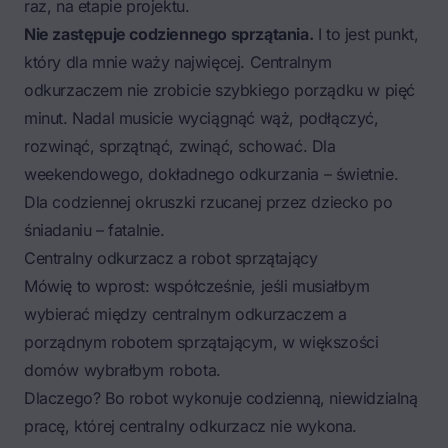
raz, na etapie projektu.
Nie zastępuje codziennego sprzątania.
I to jest punkt,
który dla mnie waży najwięcej. Centralnym
odkurzaczem nie zrobicie szybkiego porządku w pięć
minut. Nadal musicie wyciągnąć wąż, podłączyć,
rozwinąć, sprzątnąć, zwinąć, schować. Dla
weekendowego, dokładnego odkurzania – świetnie.
Dla codziennej okruszki rzucanej przez dziecko po
śniadaniu – fatalnie.
Centralny odkurzacz a robot sprzątający
Mówię to wprost: współcześnie, jeśli musiałbym
wybierać między centralnym odkurzaczem a
porządnym robotem sprzątającym, w większości
domów wybrałbym robota.
Dlaczego? Bo robot wykonuje codzienną, niewidzialną
pracę, której centralny odkurzacz nie wykona.