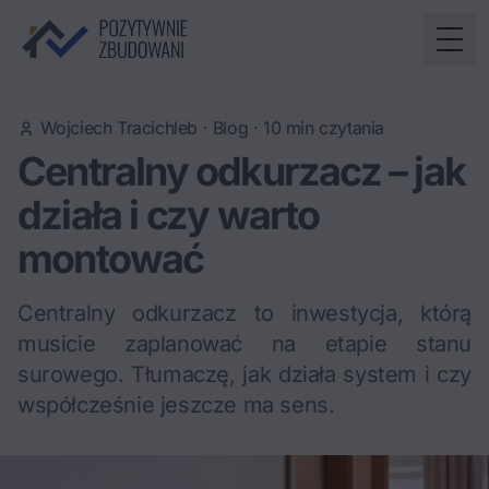
Togg
Wojciech Tracichleb
·
Blog
·
10
min czytania
Centralny odkurzacz – jak
działa i czy warto
montować
Centralny odkurzacz to inwestycja, którą
musicie zaplanować na etapie stanu
surowego. Tłumaczę, jak działa system i czy
współcześnie jeszcze ma sens.