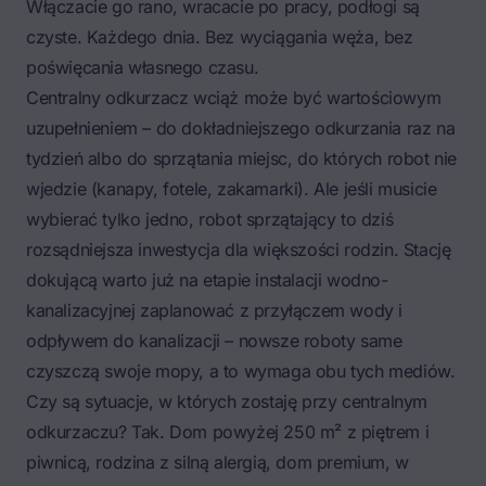
Włączacie go rano, wracacie po pracy, podłogi są
czyste. Każdego dnia. Bez wyciągania węża, bez
poświęcania własnego czasu.
Centralny odkurzacz wciąż może być wartościowym
uzupełnieniem – do dokładniejszego odkurzania raz na
tydzień albo do sprzątania miejsc, do których robot nie
wjedzie (kanapy, fotele, zakamarki). Ale jeśli musicie
wybierać tylko jedno, robot sprzątający to dziś
rozsądniejsza inwestycja dla większości rodzin. Stację
dokującą warto już na etapie instalacji wodno-
kanalizacyjnej zaplanować z przyłączem wody i
odpływem do kanalizacji – nowsze roboty same
czyszczą swoje mopy, a to wymaga obu tych mediów.
Czy są sytuacje, w których zostaję przy centralnym
odkurzaczu? Tak. Dom powyżej 250 m² z piętrem i
piwnicą, rodzina z silną alergią, dom premium, w