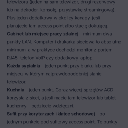
telewizora (jeden na sam telewizor, drugi rezerwowy
lub na dekoder, konsolę, przystawkę streamingową).
Plus jeden dodatkowy w okolicy kanapy, jeśli
planujecie tam access point albo stację dokującą.
Gabinet lub miejsce pracy zdalnej
– minimum dwa
punkty LAN. Komputer i drukarka sieciowa to absolutne
minimum, a w praktyce dochodzi monitor z portem
RJ45, telefon VoIP czy dodatkowy laptop.
Każda sypialnia
– jeden punkt przy biurku lub przy
miejscu, w którym najprawdopodobniej stanie
telewizor.
Kuchnia
– jeden punkt. Coraz więcej sprzętów AGD
korzysta z sieci, a jeśli macie tam telewizor lub tablet
kuchenny – będziecie wdzięczni.
Sufit przy korytarzach i klatce schodowej
– po
jednym punkcie pod sufitowy access point. Te punkty