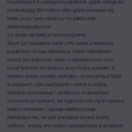
rezydencjach z osobnymi budynkami, gdzie odległości
przekraczają 100 metrów albo gdzie prowadzi się
kable przez teren narażony na zakłócenia
elektromagnetyczne.
Co dzieje się dalej w harmonogramie
Skoro już ciągniemy kable LAN razem z elektryką,
popatrzmy na całą sekwencję. Kable internetowe
muszą być położone razem z elektrycznymi, czyli
przed tynkami. Po tynkach przychodzą wylewki, a
dopiero potem montaż osprzętu – w tym gniazd RJ45
w puszkach. Sam patchpanel i switch w szafce
możecie zamontować i podłączyć w dowolnym
momencie po tynkach, ale logicznie robi się to razem z
białym montażem osprzętu elektrycznego.
Pamiętajcie też, że jeśli planujecie access pointy
sufitowe, muszą one zostać uwzględnione w projekcie