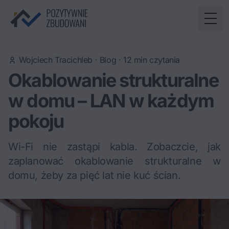
Togg
Wojciech Tracichleb
·
Blog
·
12
min czytania
Okablowanie strukturalne
w domu – LAN w każdym
pokoju
Wi-Fi nie zastąpi kabla. Zobaczcie, jak
zaplanować okablowanie strukturalne w
domu, żeby za pięć lat nie kuć ścian.