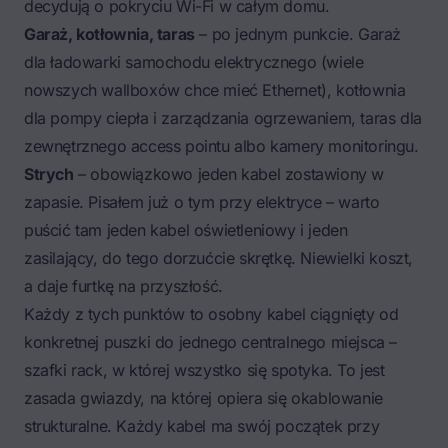
decydują o pokryciu Wi-Fi w całym domu.
Garaż, kotłownia, taras
– po jednym punkcie. Garaż
dla ładowarki samochodu elektrycznego (wiele
nowszych wallboxów chce mieć Ethernet), kotłownia
dla pompy ciepła i zarządzania ogrzewaniem, taras dla
zewnętrznego access pointu albo kamery monitoringu.
Strych
– obowiązkowo jeden kabel zostawiony w
zapasie. Pisałem już o tym przy elektryce – warto
puścić tam jeden kabel oświetleniowy i jeden
zasilający, do tego dorzućcie skrętkę. Niewielki koszt,
a daje furtkę na przyszłość.
Każdy z tych punktów to osobny kabel ciągnięty od
konkretnej puszki do jednego centralnego miejsca –
szafki rack, w której wszystko się spotyka. To jest
zasada gwiazdy, na której opiera się okablowanie
strukturalne. Każdy kabel ma swój początek przy