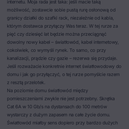
internetu. Moja rada jest taka: jeśli macie taką
możliwość, zostawcie sobie pustą rurę osłonową od
granicy działki do szafki rack, niezależnie od kabla,
którym dostawca przyłączy Was teraz. W tej rurze za
pięć czy dziesięć lat będzie można przeciągnąć
dowolny nowy kabel – światłowód, kabel internetowy,
cokolwiek, co wymyśli rynek. To samo, co przy
kanalizacji, prądzie czy gazie – rezerwa się przydaje.
Jeśli rozważacie konkretnie
internet światłowodowy do
domu i jak go przyłączyć
, o tej rurze pomyślcie razem
z resztą przelotek.
Na poziomie domu światłowód między
pomieszczeniami zwykle nie jest potrzebny. Skrętka
Cat 6A w 10 Gb/s na dystansach do 100 metrów
wystarczy z dużym zapasem na całe życie domu.
Światłowód miałby sens dopiero przy bardzo dużych