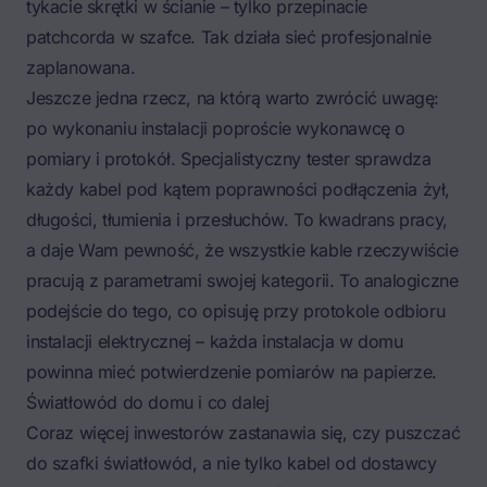
tykacie skrętki w ścianie – tylko przepinacie
patchcorda w szafce. Tak działa sieć profesjonalnie
zaplanowana.
Jeszcze jedna rzecz, na którą warto zwrócić uwagę:
po wykonaniu instalacji poproście wykonawcę o
pomiary i protokół. Specjalistyczny tester sprawdza
każdy kabel pod kątem poprawności podłączenia żył,
długości, tłumienia i przesłuchów. To kwadrans pracy,
a daje Wam pewność, że wszystkie kable rzeczywiście
pracują z parametrami swojej kategorii. To analogiczne
podejście do tego, co opisuję przy
protokole odbioru
instalacji elektrycznej
– każda instalacja w domu
powinna mieć potwierdzenie pomiarów na papierze.
Światłowód do domu i co dalej
Coraz więcej inwestorów zastanawia się, czy puszczać
do szafki światłowód, a nie tylko kabel od dostawcy