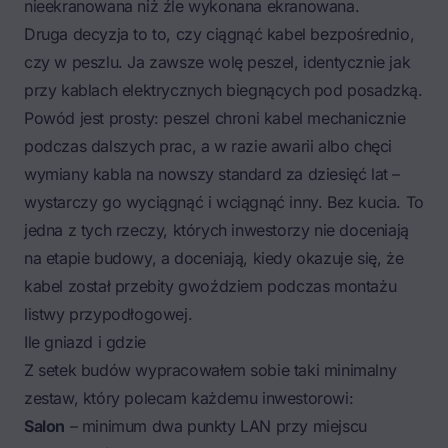
nieekranowana niż źle wykonana ekranowana.
Druga decyzja to to, czy ciągnąć kabel bezpośrednio,
czy w peszlu. Ja zawsze wolę peszel, identycznie jak
przy kablach elektrycznych biegnących pod posadzką.
Powód jest prosty: peszel chroni kabel mechanicznie
podczas dalszych prac, a w razie awarii albo chęci
wymiany kabla na nowszy standard za dziesięć lat –
wystarczy go wyciągnąć i wciągnąć inny. Bez kucia. To
jedna z tych rzeczy, których inwestorzy nie doceniają
na etapie budowy, a doceniają, kiedy okazuje się, że
kabel został przebity gwoździem podczas montażu
listwy przypodłogowej.
Ile gniazd i gdzie
Z setek budów wypracowałem sobie taki minimalny
zestaw, który polecam każdemu inwestorowi:
Salon
– minimum dwa punkty LAN przy miejscu