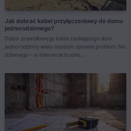
Jak dobrać kabel przyłączeniowy do domu
jednorodzinnego?
Dobór prawidłowego kabla zasilającego dom
jednorodzinny wielu osobom sprawia problem. Nic
dziwnego – w internecie trudno…