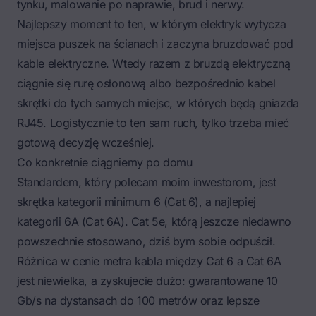
tynku, malowanie po naprawie, brud i nerwy.
Najlepszy moment to ten, w którym elektryk wytycza
miejsca puszek na ścianach i zaczyna bruzdować pod
kable elektryczne. Wtedy razem z bruzdą elektryczną
ciągnie się rurę osłonową albo bezpośrednio kabel
skrętki do tych samych miejsc, w których będą gniazda
RJ45. Logistycznie to ten sam ruch, tylko trzeba mieć
gotową decyzję wcześniej.
Co konkretnie ciągniemy po domu
Standardem, który polecam moim inwestorom, jest
skrętka kategorii minimum 6 (Cat 6), a najlepiej
kategorii 6A (Cat 6A). Cat 5e, którą jeszcze niedawno
powszechnie stosowano, dziś bym sobie odpuścił.
Różnica w cenie metra kabla między Cat 6 a Cat 6A
jest niewielka, a zyskujecie dużo: gwarantowane 10
Gb/s na dystansach do 100 metrów oraz lepsze