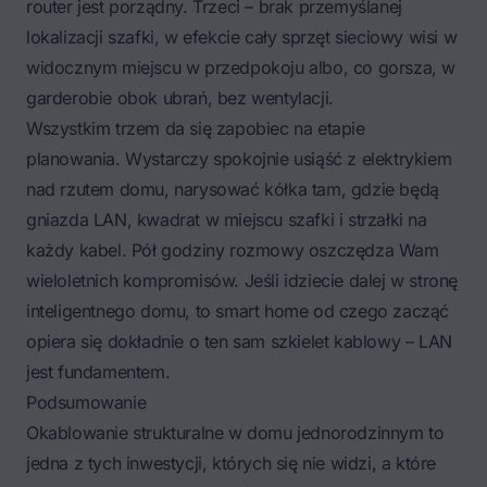
router jest porządny. Trzeci – brak przemyślanej
lokalizacji szafki, w efekcie cały sprzęt sieciowy wisi w
widocznym miejscu w przedpokoju albo, co gorsza, w
garderobie obok ubrań, bez wentylacji.
Wszystkim trzem da się zapobiec na etapie
planowania. Wystarczy spokojnie usiąść z elektrykiem
nad rzutem domu, narysować kółka tam, gdzie będą
gniazda LAN, kwadrat w miejscu szafki i strzałki na
każdy kabel. Pół godziny rozmowy oszczędza Wam
wieloletnich kompromisów. Jeśli idziecie dalej w stronę
inteligentnego domu, to
smart home od czego zacząć
opiera się dokładnie o ten sam szkielet kablowy – LAN
jest fundamentem.
Podsumowanie
Okablowanie strukturalne w domu jednorodzinnym to
jedna z tych inwestycji, których się nie widzi, a które