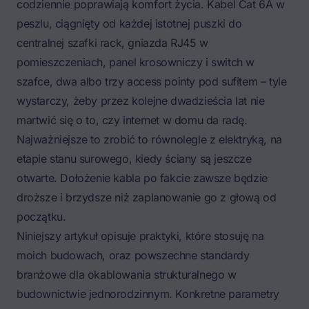
codziennie poprawiają komfort życia. Kabel Cat 6A w
peszlu, ciągnięty od każdej istotnej puszki do
centralnej szafki rack, gniazda RJ45 w
pomieszczeniach, panel krosowniczy i switch w
szafce, dwa albo trzy access pointy pod sufitem – tyle
wystarczy, żeby przez kolejne dwadzieścia lat nie
martwić się o to, czy internet w domu da radę.
Najważniejsze to zrobić to równolegle z elektryką, na
etapie stanu surowego, kiedy ściany są jeszcze
otwarte. Dołożenie kabla po fakcie zawsze będzie
droższe i brzydsze niż zaplanowanie go z głową od
początku.
Niniejszy artykuł opisuje praktyki, które stosuję na
moich budowach, oraz powszechne standardy
branżowe dla okablowania strukturalnego w
budownictwie jednorodzinnym. Konkretne parametry