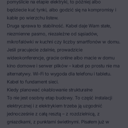
pomyślicie na etapie elektryki, to później albo
będziecie kuć tynki, albo godzić się na kompromisy i
kable po wierzchu listew.
Druga sprawa to stabilność. Kabel daje Wam stałe,
niezmienne pasmo, niezależne od sąsiadów,
mikrofalówki w kuchni czy liczby smartfonów w domu.
Jeśli pracujecie zdalnie, prowadzicie
wideokonferencje, gracie online albo macie w domu
kino domowe i serwer plików – kabel po prostu nie ma
alternatywy. Wi-Fi to wygoda dla telefonu i tabletu.
Kabel to fundament sieci.
Kiedy planować okablowanie strukturalne
To nie jest osobny etap budowy. To część instalacji
elektrycznej i z elektrykiem trzeba ją uzgodnić
jednocześnie z całą resztą – z rozdzielnicą, z
gniazdkami, z punktami świetlnymi. Pisałem już w