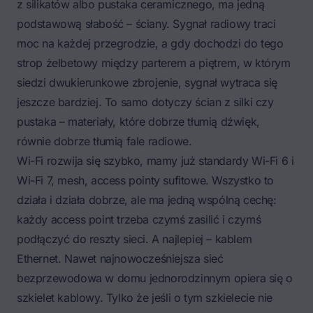
z silikatów albo pustaka ceramicznego, ma jedną
podstawową słabość – ściany. Sygnał radiowy traci
moc na każdej przegrodzie, a gdy dochodzi do tego
strop żelbetowy między parterem a piętrem, w którym
siedzi dwukierunkowe zbrojenie, sygnał wytraca się
jeszcze bardziej. To samo dotyczy ścian z silki czy
pustaka – materiały, które dobrze tłumią dźwięk,
równie dobrze tłumią fale radiowe.
Wi-Fi rozwija się szybko, mamy już standardy Wi-Fi 6 i
Wi-Fi 7, mesh, access pointy sufitowe. Wszystko to
działa i działa dobrze, ale ma jedną wspólną cechę:
każdy access point trzeba czymś zasilić i czymś
podłączyć do reszty sieci. A najlepiej – kablem
Ethernet. Nawet najnowocześniejsza sieć
bezprzewodowa w domu jednorodzinnym opiera się o
szkielet kablowy. Tylko że jeśli o tym szkielecie nie