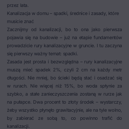
przez lata.
Kanalizacja w domu – spadki, średnice i zasady, które
musicie znać
Zacznijmy od kanalizacji, bo to ona jako pierwsza
pojawia się na budowie – już na etapie fundamentów
prowadzicie rury kanalizacyjne w gruncie. I tu zaczyna
się pierwszy ważny temat: spadki.
Zasada jest prosta i bezwzględna – rury kanalizacyjne
muszą mieć spadek 2%, czyli 2 cm na każdy metr
długości. Nie mniej, bo ścieki będą stać i osadzać się
w rurach. Nie więcej niż 15%, bo woda spłynie za
szybko, a stałe zanieczyszczenia zostaną w rurze jak
na pułapce. Dwa procent to złoty środek – wystarczy,
żeby wszystko płynęło grawitacyjnie, ale na tyle wolno,
by zabierać ze sobą to, co powinno trafić do
kanalizacji.