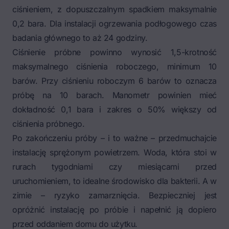
ciśnieniem, z dopuszczalnym spadkiem maksymalnie
0,2 bara. Dla instalacji ogrzewania podłogowego czas
badania głównego to aż 24 godziny.
Ciśnienie próbne powinno wynosić 1,5-krotność
maksymalnego ciśnienia roboczego, minimum 10
barów. Przy ciśnieniu roboczym 6 barów to oznacza
próbę na 10 barach. Manometr powinien mieć
dokładność 0,1 bara i zakres o 50% większy od
ciśnienia próbnego.
Po zakończeniu próby – i to ważne – przedmuchajcie
instalację sprężonym powietrzem. Woda, która stoi w
rurach tygodniami czy miesiącami przed
uruchomieniem, to idealne środowisko dla bakterii. A w
zimie – ryzyko zamarznięcia. Bezpieczniej jest
opróżnić instalację po próbie i napełnić ją dopiero
przed oddaniem domu do użytku.