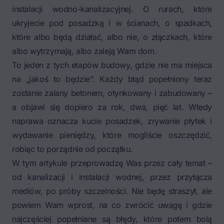
instalacji wodno-kanalizacyjnej. O rurach, które
ukryjecie pod posadzką i w ścianach, o spadkach,
które albo będą działać, albo nie, o złączkach, które
albo wytrzymają, albo zaleją Wam dom.
To jeden z tych etapów budowy, gdzie nie ma miejsca
na „jakoś to będzie”. Każdy błąd popełniony teraz
zostanie zalany betonem, otynkowany i zabudowany –
a objawi się dopiero za rok, dwa, pięć lat. Wtedy
naprawa oznacza kucie posadzek, zrywanie płytek i
wydawanie pieniędzy, które mogliście oszczędzić,
robiąc to porządnie od początku.
W tym artykule przeprowadzę Was przez cały temat –
od kanalizacji i instalacji wodnej, przez przyłącza
mediów, po próby szczelności. Nie będę straszył, ale
powiem Wam wprost, na co zwrócić uwagę i gdzie
najczęściej popełniane są błędy, które potem bolą