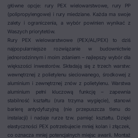
główne opcje: rury PEX wielowarstwowe, rury PP
(polipropylengowe) i rury miedziane. Każda ma swoje
zalety i ograniczenia, a wybór powinien wynikać z
Waszych priorytetów.
Rury PEX wielowarstwowe (PEX/AL/PEX) to dziś
najpopularniejsze rozwiązanie w budownictwie
jednorodzinnym i moim zdaniem – najlepszy wybór dla
większości inwestorów. Składają się z trzech warstw:
wewnętrznej z polietylenu sieciowanego, środkowej z
aluminium i zewnętrznej znów z polietylenu. Warstwa
aluminium pełni kluczową funkcję – zapewnia
stabilność kształtu (rura trzyma wygięcie), stanowi
barierę antydyfuzyjną (nie przepuszcza tlenu do
instalacji) i nadaje rurze tzw. pamięć kształtu. Dzięki
elastyczności PEX potrzebujecie mniej kolan i złączek,
co oznacza mniej potencjalnych miejsc awarii. Montaż