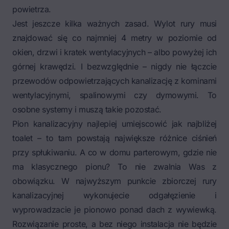
powietrza.
Jest jeszcze kilka ważnych zasad. Wylot rury musi
znajdować się co najmniej 4 metry w poziomie od
okien, drzwi i kratek wentylacyjnych – albo powyżej ich
górnej krawędzi. I bezwzględnie – nigdy nie łączcie
przewodów odpowietrzających kanalizację z kominami
wentylacyjnymi, spalinowymi czy dymowymi. To
osobne systemy i muszą takie pozostać.
Pion kanalizacyjny najlepiej umiejscowić jak najbliżej
toalet – to tam powstają największe różnice ciśnień
przy spłukiwaniu. A co w domu parterowym, gdzie nie
ma klasycznego pionu? To nie zwalnia Was z
obowiązku. W najwyższym punkcie zbiorczej rury
kanalizacyjnej wykonujecie odgałęzienie i
wyprowadzacie je pionowo ponad dach z wywiewką.
Rozwiązanie proste, a bez niego instalacja nie będzie