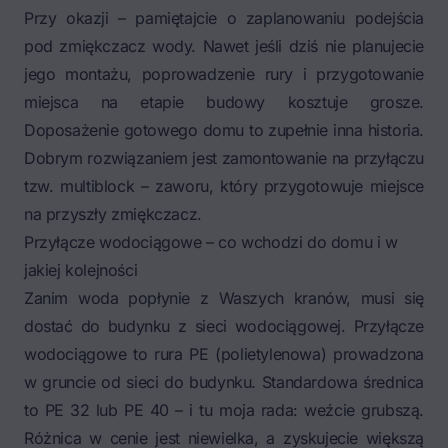
Przy okazji – pamiętajcie o zaplanowaniu podejścia
pod zmiękczacz wody. Nawet jeśli dziś nie planujecie
jego montażu, poprowadzenie rury i przygotowanie
miejsca na etapie budowy kosztuje grosze.
Doposażenie gotowego domu to zupełnie inna historia.
Dobrym rozwiązaniem jest zamontowanie na przyłączu
tzw. multiblock – zaworu, który przygotowuje miejsce
na przyszły zmiękczacz.
Przyłącze wodociągowe – co wchodzi do domu i w
jakiej kolejności
Zanim woda popłynie z Waszych kranów, musi się
dostać do budynku z sieci wodociągowej. Przyłącze
wodociągowe to rura PE (polietylenowa) prowadzona
w gruncie od sieci do budynku. Standardowa średnica
to PE 32 lub PE 40 – i tu moja rada: weźcie grubszą.
Różnica w cenie jest niewielka, a zyskujecie większą