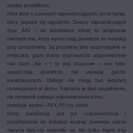
działać prawidłowo.
Kilka słów o zaworach napowietrzających, bo to temat,
który pojawia się regularnie. Zawory napowietrzające
(tzw. AAV – Air Admittance Valve) to urządzenia
mechaniczne, które wpuszczają powietrze do instalacji
przy podciśnieniu. Są przydatne jako wspomaganie w
miejscach, gdzie trudno doprowadzić odpowietrzenie
nad dach. Ale – i to jest kluczowe – one tylko
wpuszczają powietrze, nie usuwają gazów
kanalizacyjnych. Dlatego nie mogą być jedynym
rozwiązaniem w domu. Traktujcie je jako uzupełnienie,
nie zamiennik pełnego odpowietrzenia pionu.
Instalacja wodna – PEX, PP czy miedź
Kiedy kanalizacja jest już rozprowadzona i
przechodzicie do instalacji wodnej, pierwsza ważna
decyzja dotyczy materiału rur. Na rynku macie trzy