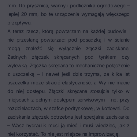
mm. Do prysznica, wanny i podlicznika ogrodowego –
lepiej 20 mm, bo te urządzenia wymagają większego
przepływu.
A teraz rzecz, którą powtarzam na każdej budowie i
nie przestanę powtarzać: pod posadzką i w ścianie
mogą znaleźć się wyłącznie złączki zaciskane.
Żadnych złączek skręcanych pod tynkiem czy
wylewką. Złączka skręcana to mechaniczne połączenie
z uszczelką – i nawet jeśli dziś trzyma, za kilka lat
uszczelka może stracić elastyczność, a Wy nie macie
do niej dostępu. Złączki skręcane stosujcie tylko w
miejscach z pełnym dostępem serwisowym – np. przy
rozdzielaczach, w szafce podtynkowej, w kotłowni. Do
zaciskania złączek potrzebna jest specjalna zaciskarka
– Wasz hydraulik musi ją mieć i musi wiedzieć, jak z
niej korzystać. To nie jest miejsce na improwizację.