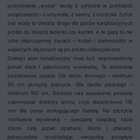
podciśnienie „wyssa” wodę z syfonów w pobliskich
urządzeniach – z umywalki, z wanny, z brodzika. Syfon
bez wody to otwarta droga dla gazów kanalizacyjnych
prosto do Waszej łazienki czy kuchni. A te gazy to nie
tylko nieprzyjemny zapach – metan i siarkowodór w
większych stężeniach są po prostu niebezpieczne.
Dlatego pion kanalizacyjny musi być wyprowadzony
ponad dach i zakończony wywiewką. To absolutnie
podstawowa zasada. Dla dachu stromego – minimum
50 cm powyżej pokrycia. Dla dachu płaskiego –
minimum 100 cm. Średnica rury wywiewnej powinna
odpowiadać średnicy pionu, czyli standardowo 110
mm dla pionu obsługującego toaletę. Na szczycie
montujecie wywiewkę – specjalną nasadkę, która
chroni rurę przed opadami, liśćmi i ptakami,
jednocześnie umożliwiając swobodny przepływ