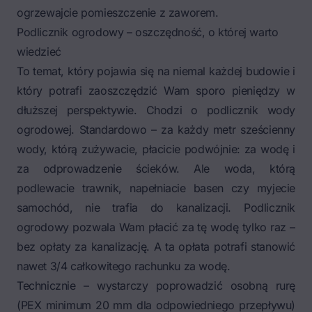
ogrzewajcie pomieszczenie z zaworem.
Podlicznik ogrodowy – oszczędność, o której warto
wiedzieć
To temat, który pojawia się na niemal każdej budowie i
który potrafi zaoszczędzić Wam sporo pieniędzy w
dłuższej perspektywie. Chodzi o podlicznik wody
ogrodowej. Standardowo – za każdy metr sześcienny
wody, którą zużywacie, płacicie podwójnie: za wodę i
za odprowadzenie ścieków. Ale woda, którą
podlewacie trawnik, napełniacie basen czy myjecie
samochód, nie trafia do kanalizacji. Podlicznik
ogrodowy pozwala Wam płacić za tę wodę tylko raz –
bez opłaty za kanalizację. A ta opłata potrafi stanowić
nawet 3/4 całkowitego rachunku za wodę.
Technicznie – wystarczy poprowadzić osobną rurę
(PEX minimum 20 mm dla odpowiedniego przepływu)