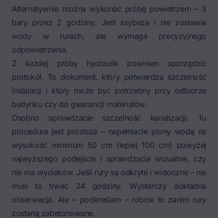
Alternatywnie można wykonać próbę powietrzem – 3
bary przez 2 godziny. Jest szybsza i nie zostawia
wody w rurach, ale wymaga precyzyjnego
odpowietrzenia.
Z każdej próby hydraulik powinien sporządzić
protokół. To dokument, który potwierdza szczelność
instalacji i który może być potrzebny przy odbiorze
budynku czy do gwarancji materiałów.
Osobno sprawdzacie szczelność kanalizacji. Tu
procedura jest prostsza – napełniacie piony wodą na
wysokość minimum 50 cm (lepiej 100 cm) powyżej
najwyższego podejścia i sprawdzacie wizualnie, czy
nie ma wycieków. Jeśli rury są odkryte i widoczne – nie
musi to trwać 24 godziny. Wystarczy dokładna
obserwacja. Ale – podkreślam – róbcie to zanim rury
zostaną zabetonowane.