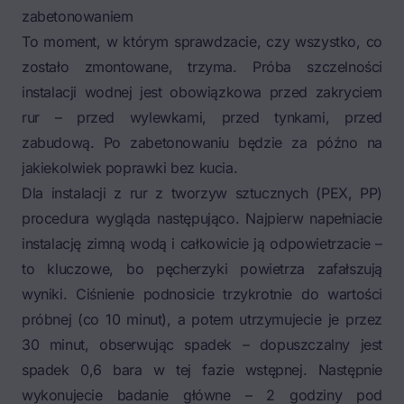
zabetonowaniem
To moment, w którym sprawdzacie, czy wszystko, co
zostało zmontowane, trzyma. Próba szczelności
instalacji wodnej jest obowiązkowa przed zakryciem
rur – przed wylewkami, przed tynkami, przed
zabudową. Po zabetonowaniu będzie za późno na
jakiekolwiek poprawki bez kucia.
Dla instalacji z rur z tworzyw sztucznych (PEX, PP)
procedura wygląda następująco. Najpierw napełniacie
instalację zimną wodą i całkowicie ją odpowietrzacie –
to kluczowe, bo pęcherzyki powietrza zafałszują
wyniki. Ciśnienie podnosicie trzykrotnie do wartości
próbnej (co 10 minut), a potem utrzymujecie je przez
30 minut, obserwując spadek – dopuszczalny jest
spadek 0,6 bara w tej fazie wstępnej. Następnie
wykonujecie badanie główne – 2 godziny pod