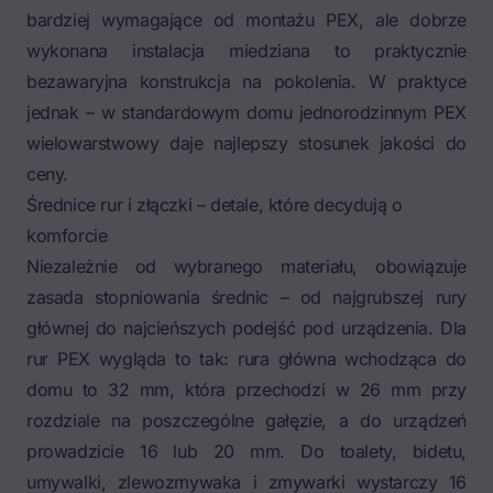
bardziej wymagające od montażu PEX, ale dobrze
wykonana instalacja miedziana to praktycznie
bezawaryjna konstrukcja na pokolenia. W praktyce
jednak – w standardowym domu jednorodzinnym PEX
wielowarstwowy daje najlepszy stosunek jakości do
ceny.
Średnice rur i złączki – detale, które decydują o
komforcie
Niezależnie od wybranego materiału, obowiązuje
zasada stopniowania średnic – od najgrubszej rury
głównej do najcieńszych podejść pod urządzenia. Dla
rur PEX wygląda to tak: rura główna wchodząca do
domu to 32 mm, która przechodzi w 26 mm przy
rozdziale na poszczególne gałęzie, a do urządzeń
prowadzicie 16 lub 20 mm. Do toalety, bidetu,
umywalki, zlewozmywaka i zmywarki wystarczy 16