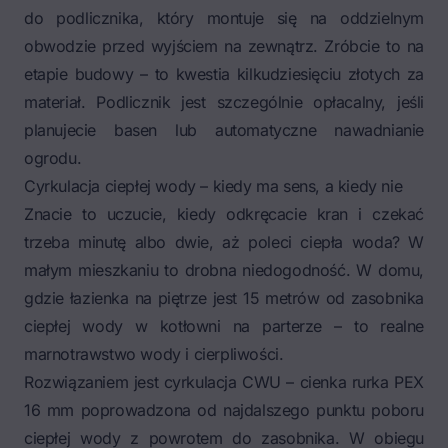
do podlicznika, który montuje się na oddzielnym
obwodzie przed wyjściem na zewnątrz. Zróbcie to na
etapie budowy – to kwestia kilkudziesięciu złotych za
materiał. Podlicznik jest szczególnie opłacalny, jeśli
planujecie basen lub automatyczne nawadnianie
ogrodu.
Cyrkulacja ciepłej wody – kiedy ma sens, a kiedy nie
Znacie to uczucie, kiedy odkręcacie kran i czekać
trzeba minutę albo dwie, aż poleci ciepła woda? W
małym mieszkaniu to drobna niedogodność. W domu,
gdzie łazienka na piętrze jest 15 metrów od zasobnika
ciepłej wody w kotłowni na parterze – to realne
marnotrawstwo wody i cierpliwości.
Rozwiązaniem jest cyrkulacja CWU – cienka rurka PEX
16 mm poprowadzona od najdalszego punktu poboru
ciepłej wody z powrotem do zasobnika. W obiegu