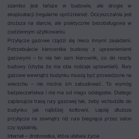
szambo jest tańsze w budowie, ale drogie w
eksploatacji (regularne opróżnianie). Oczyszczalnia jest
droższa na starcie, ale praktycznie bezobsługowa w
codziennym użytkowaniu.
Przyłącze gazowe rządzi się nieco innymi zasadami.
Potrzebujecie kierownika budowy z uprawnieniami
gazowymi – to nie ten sam kierownik, co do reszty
budowy (chyba że ma oba rodzaje uprawnień). Rury
gazowe wewnątrz budynku muszą być prowadzone na
wierzchu – nie można ich zabudować. To wymóg
bezpieczeństwa i nie ma od niego odstępstw. Dlatego
zaplanujcie trasę rury gazowej tak, żeby wchodziła do
budynku jak najbliżej kotłowni. Lepiej dłuższe
przyłącze na zewnątrz niż rura biegnąca przez salon
czy sypialnię.
Internet – drobnostka, która ułatwia życie