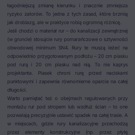
łagodniejszą zmianę kierunku i znacznie zmniejsza
ryzyko zatorów. To jedna z tych zasad, które brzmią
jak drobiazg, ale w praktyce robią ogromną różnicę.
Jeśli chodzi o materiał rur – do kanalizacji zewnętrznej
(w gruncie) stosujcie rury pomarańczowe o sztywności
obwodowej minimum SN4. Rury te muszą leżeć na
odpowiednio przygotowanym podłożu – 20 cm piasku
pod rurą i 20 cm piasku nad nią. To nie kaprys
projektanta. Piasek chroni rurę przed naciskami
punktowymi i zapewnia równomierne oparcie na całej
długości.
Warto pamiętać też o obejmach regulowanych przy
montażu rur pod stropem lub wzdłuż ścian – to one
pozwalają precyzyjnie ustawić spadek na całej trasie. A
w miejscach, gdzie rury kanalizacyjne przechodzą
przez elementy konstrukcyjne (np. przez płytę