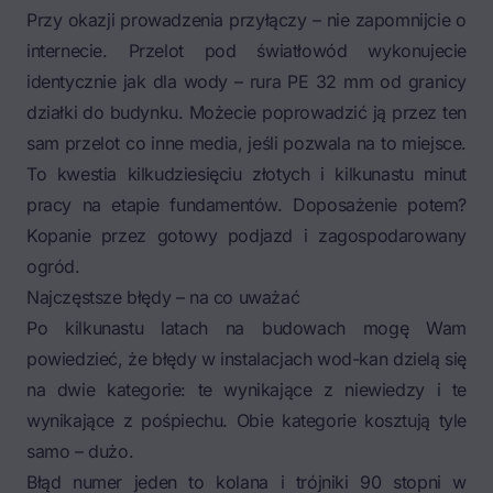
Przy okazji prowadzenia przyłączy – nie zapomnijcie o
internecie. Przelot pod światłowód wykonujecie
identycznie jak dla wody – rura PE 32 mm od granicy
działki do budynku. Możecie poprowadzić ją przez ten
sam przelot co inne media, jeśli pozwala na to miejsce.
To kwestia kilkudziesięciu złotych i kilkunastu minut
pracy na etapie fundamentów. Doposażenie potem?
Kopanie przez gotowy podjazd i zagospodarowany
ogród.
Najczęstsze błędy – na co uważać
Po kilkunastu latach na budowach mogę Wam
powiedzieć, że błędy w instalacjach wod-kan dzielą się
na dwie kategorie: te wynikające z niewiedzy i te
wynikające z pośpiechu. Obie kategorie kosztują tyle
samo – dużo.
Błąd numer jeden to kolana i trójniki 90 stopni w