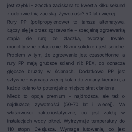
jest szybki – złączka zaciskana to kwestia kilku sekund
z odpowiednią zaciską. Żywotność? 50 lat i więcej.
Rury PP (polipropylenowe) to tańsza alternatywa.
Łączy się je przez zgrzewanie – specjalną zgrzewarką
stapia się rurę ze złączką, tworząc trwałe,
monolityczne połączenie. Brzmi solidnie i jest solidne.
Problem w tym, że zgrzewanie jest czasochłonne, a
rury PP mają grubsze ścianki niż PEX, co oznacza
głębsze bruzdy w ścianach. Dodatkowo PP jest
sztywne – wymaga więcej kolan do zmiany kierunku, a
każde kolano to potencjalne miejsce strat ciśnienia.
Miedź to opcja premium – najdroższa, ale też o
najdłuższej żywotności (50–70 lat i więcej). Ma
właściwości bakteriostatyczne, co jest zaletą w
instalacjach wody pitnej. Wytrzymuje temperatury do
110 stopni Celsjusza. Wymaga lutowania, co jest