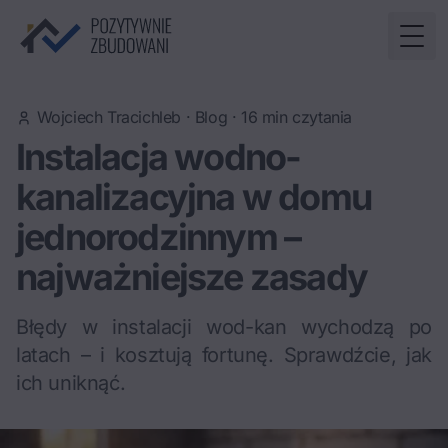
Togg
Wojciech Tracichleb
·
Blog
·
16
min czytania
Instalacja wodno-
kanalizacyjna w domu
jednorodzinnym –
najważniejsze zasady
Błędy w instalacji wod-kan wychodzą po
latach – i kosztują fortunę. Sprawdźcie, jak
ich uniknąć.