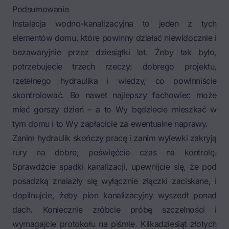
Podsumowanie
Instalacja wodno-kanalizacyjna to jeden z tych
elementów domu, które powinny działać niewidocznie i
bezawaryjnie przez dziesiątki lat. Żeby tak było,
potrzebujecie trzech rzeczy: dobrego projektu,
rzetelnego hydraulika i wiedzy, co powinniście
skontrolować. Bo nawet najlepszy fachowiec może
mieć gorszy dzień – a to Wy będziecie mieszkać w
tym domu i to Wy zapłacicie za ewentualne naprawy.
Zanim hydraulik skończy pracę i zanim wylewki zakryją
rury na dobre, poświęćcie czas na kontrolę.
Sprawdźcie spadki kanalizacji, upewnijcie się, że pod
posadzką znalazły się wyłącznie złączki zaciskane, i
dopilnujcie, żeby pion kanalizacyjny wyszedł ponad
dach. Koniecznie zróbcie próbę szczelności i
wymagajcie protokołu na piśmie. Kilkadziesiąt złotych