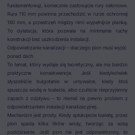
fundamentową), koniecznie zastosujcie rury osłonowe.
Rura 110 mm powinna przechodzić w rurze ochronnej
160 mm, a przestrzeń między nimi wypełnijcie pianką.
To dylatacja, która pozwala na minimalne ruchy
konstrukcji bez uszkodzenia instalacji.
Odpowietrzanie kanalizacji – dlaczego pion musi wyjść
ponad dach
To temat, który wydaje się teoretyczny, ale ma bardzo
praktyczne konsekwencje. Jeśli kiedykolwiek
słyszeliście bulgotanie w umywalce, kiedy ktoś
spuszcza wodę w toalecie, albo czuliście nieprzyjemny
zapach z odpływu – to niemal na pewno problem z
odpowietrzaniem instalacji kanalizacyjnej.
Mechanizm jest prosty. Kiedy spłukujecie toaletę, przez
pion spada kilka litrów wody, tworząc za sobą
podciśnienie. Jeśli pion nie jest odpowietrzony, to