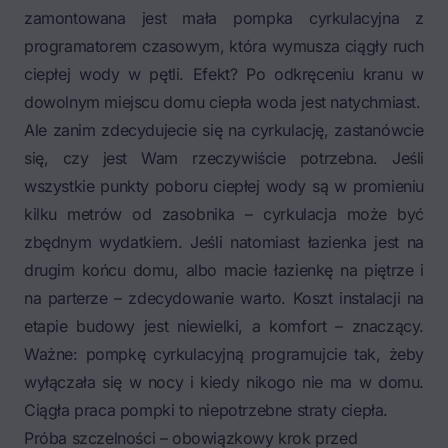
zamontowana jest mała pompka cyrkulacyjna z
programatorem czasowym, która wymusza ciągły ruch
ciepłej wody w pętli. Efekt? Po odkręceniu kranu w
dowolnym miejscu domu ciepła woda jest natychmiast.
Ale zanim zdecydujecie się na cyrkulację, zastanówcie
się, czy jest Wam rzeczywiście potrzebna. Jeśli
wszystkie punkty poboru ciepłej wody są w promieniu
kilku metrów od zasobnika – cyrkulacja może być
zbędnym wydatkiem. Jeśli natomiast łazienka jest na
drugim końcu domu, albo macie łazienkę na piętrze i
na parterze – zdecydowanie warto. Koszt instalacji na
etapie budowy jest niewielki, a komfort – znaczący.
Ważne: pompkę cyrkulacyjną programujcie tak, żeby
wyłączała się w nocy i kiedy nikogo nie ma w domu.
Ciągła praca pompki to niepotrzebne straty ciepła.
Próba szczelności – obowiązkowy krok przed