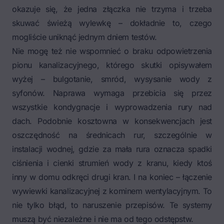
okazuje się, że jedna złączka nie trzyma i trzeba
skuwać świeżą wylewkę – dokładnie to, czego
mogliście uniknąć jednym dniem testów.
Nie mogę też nie wspomnieć o braku odpowietrzenia
pionu kanalizacyjnego, którego skutki opisywałem
wyżej – bulgotanie, smród, wysysanie wody z
syfonów. Naprawa wymaga przebicia się przez
wszystkie kondygnacje i wyprowadzenia rury nad
dach. Podobnie kosztowna w konsekwencjach jest
oszczędność na średnicach rur, szczególnie w
instalacji wodnej, gdzie za mała rura oznacza spadki
ciśnienia i cienki strumień wody z kranu, kiedy ktoś
inny w domu odkręci drugi kran. I na koniec – łączenie
wywiewki kanalizacyjnej z kominem wentylacyjnym. To
nie tylko błąd, to naruszenie przepisów. Te systemy
muszą być niezależne i nie ma od tego odstępstw.