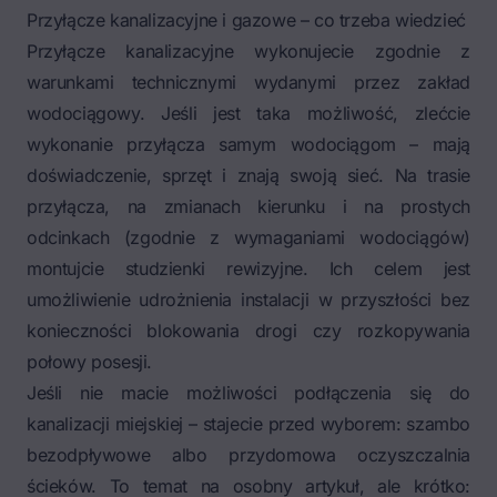
Przyłącze kanalizacyjne i gazowe – co trzeba wiedzieć
Przyłącze kanalizacyjne wykonujecie zgodnie z
warunkami technicznymi wydanymi przez zakład
wodociągowy. Jeśli jest taka możliwość, zlećcie
wykonanie przyłącza samym wodociągom – mają
doświadczenie, sprzęt i znają swoją sieć. Na trasie
przyłącza, na zmianach kierunku i na prostych
odcinkach (zgodnie z wymaganiami wodociągów)
montujcie studzienki rewizyjne. Ich celem jest
umożliwienie udrożnienia instalacji w przyszłości bez
konieczności blokowania drogi czy rozkopywania
połowy posesji.
Jeśli nie macie możliwości podłączenia się do
kanalizacji miejskiej – stajecie przed wyborem: szambo
bezodpływowe albo przydomowa oczyszczalnia
ścieków. To temat na osobny artykuł, ale krótko: