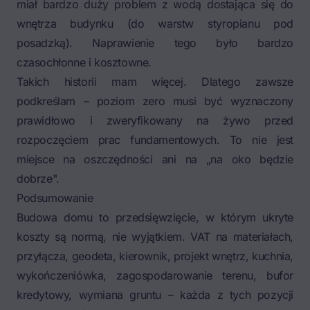
miał bardzo duży problem z wodą dostająca się do
wnętrza budynku (do warstw styropianu pod
posadzką). Naprawienie tego było bardzo
czasochłonne i kosztowne.
Takich historii mam więcej. Dlatego zawsze
podkreślam – poziom zero musi być wyznaczony
prawidłowo i zweryfikowany na żywo przed
rozpoczęciem prac fundamentowych. To nie jest
miejsce na oszczędności ani na „na oko będzie
dobrze".
Podsumowanie
Budowa domu to przedsięwzięcie, w którym ukryte
koszty są normą, nie wyjątkiem. VAT na materiałach,
przyłącza, geodeta, kierownik, projekt wnętrz, kuchnia,
wykończeniówka, zagospodarowanie terenu, bufor
kredytowy, wymiana gruntu – każda z tych pozycji