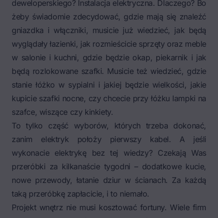
deweloperskiego? Instalacja elektryczna. Dlaczego? Bo
żeby świadomie zdecydować, gdzie mają się znaleźć
gniazdka i włączniki, musicie już wiedzieć, jak będą
wyglądały łazienki, jak rozmieścicie sprzęty oraz meble
w salonie i kuchni, gdzie będzie okap, piekarnik i jak
będą rozlokowane szafki. Musicie też wiedzieć, gdzie
stanie łóżko w sypialni i jakiej będzie wielkości, jakie
kupicie szafki nocne, czy chcecie przy łóżku lampki na
szafce, wiszące czy kinkiety.
To tylko część wyborów, których trzeba dokonać,
zanim elektryk położy pierwszy kabel. A jeśli
wykonacie elektrykę bez tej wiedzy? Czekają Was
przeróbki za kilkanaście tygodni – dodatkowe kucie,
nowe przewody, łatanie dziur w ścianach. Za każdą
taką przeróbkę zapłacicie, i to niemało.
Projekt wnętrz nie musi kosztować fortuny. Wiele firm