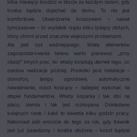
kilka miesięcy brodzić w błocie za każdym razem, gdy
trzeba będzie dojechać do domu. To nie jest
komfortowe. Utwardzenie kruszywem – nawet
tymczasowe – to wydatek rzędu kilku tysięcy złotych,
który chroni przed znacznie większymi problemami.
Ale jest coś ważniejszego. Wiele elementów
zagospodarowania terenu warto planować „przy
okazji" innych prac, bo wtedy kosztują ułamek tego, co
osobna realizacja później. Przelotki pod instalacje –
domofon, lampy ogrodowe, automatyczne
nawadnianie, robot koszący – najlepiej wykonać na
etapie fundamentów. Wtedy koparka i tak stoi na
placu, ziemia i tak jest rozkopana. Dokładanie
kolejnych rurek i kabli to kwestia kilku godzin pracy.
Natomiast jeśli wrócicie do tego za rok, gdy trawnik
jest już zasadzony i kostka ułożona – koszt będzie