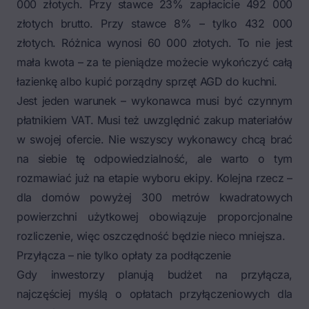
000 złotych. Przy stawce 23% zapłacicie 492 000
złotych brutto. Przy stawce 8% – tylko 432 000
złotych. Różnica wynosi 60 000 złotych. To nie jest
mała kwota – za te pieniądze możecie wykończyć całą
łazienkę albo kupić porządny sprzęt AGD do kuchni.
Jest jeden warunek – wykonawca musi być czynnym
płatnikiem VAT. Musi też uwzględnić zakup materiałów
w swojej ofercie. Nie wszyscy wykonawcy chcą brać
na siebie tę odpowiedzialność, ale warto o tym
rozmawiać już na etapie wyboru ekipy. Kolejna rzecz –
dla domów powyżej 300 metrów kwadratowych
powierzchni użytkowej obowiązuje proporcjonalne
rozliczenie, więc oszczędność będzie nieco mniejsza.
Przyłącza – nie tylko opłaty za podłączenie
Gdy inwestorzy planują budżet na przyłącza,
najczęściej myślą o opłatach przyłączeniowych dla