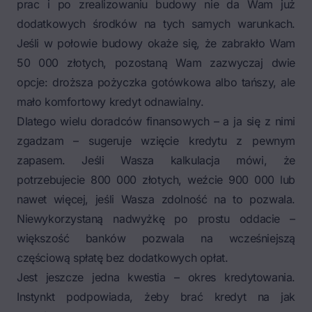
prac i po zrealizowaniu budowy nie da Wam już
dodatkowych środków na tych samych warunkach.
Jeśli w połowie budowy okaże się, że zabrakło Wam
50 000 złotych, pozostaną Wam zazwyczaj dwie
opcje: droższa pożyczka gotówkowa albo tańszy, ale
mało komfortowy kredyt odnawialny.
Dlatego wielu doradców finansowych – a ja się z nimi
zgadzam – sugeruje wzięcie kredytu z pewnym
zapasem. Jeśli Wasza kalkulacja mówi, że
potrzebujecie 800 000 złotych, weźcie 900 000 lub
nawet więcej, jeśli Wasza zdolność na to pozwala.
Niewykorzystaną nadwyżkę po prostu oddacie –
większość banków pozwala na wcześniejszą
częściową spłatę bez dodatkowych opłat.
Jest jeszcze jedna kwestia – okres kredytowania.
Instynkt podpowiada, żeby brać kredyt na jak