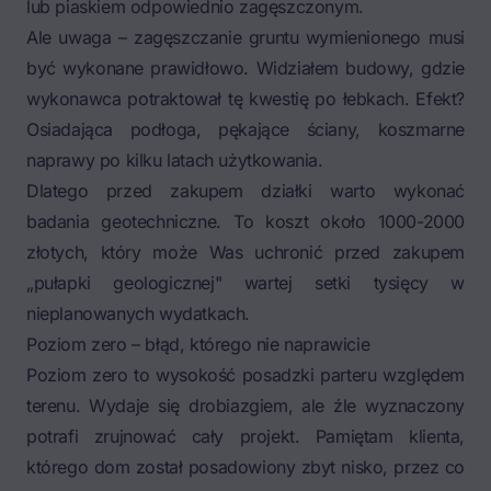
lub piaskiem odpowiednio zagęszczonym.
Ale uwaga – zagęszczanie gruntu wymienionego musi
być wykonane prawidłowo. Widziałem budowy, gdzie
wykonawca potraktował tę kwestię po łebkach. Efekt?
Osiadająca podłoga, pękające ściany, koszmarne
naprawy po kilku latach użytkowania.
Dlatego przed zakupem działki warto wykonać
badania geotechniczne. To koszt około 1000-2000
złotych, który może Was uchronić przed zakupem
„pułapki geologicznej" wartej setki tysięcy w
nieplanowanych wydatkach.
Poziom zero – błąd, którego nie naprawicie
Poziom zero to wysokość posadzki parteru względem
terenu. Wydaje się drobiazgiem, ale źle wyznaczony
potrafi zrujnować cały projekt. Pamiętam klienta,
którego dom został posadowiony zbyt nisko, przez co