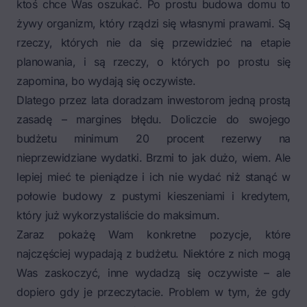
ktoś chce Was oszukać. Po prostu budowa domu to
żywy organizm, który rządzi się własnymi prawami. Są
rzeczy, których nie da się przewidzieć na etapie
planowania, i są rzeczy, o których po prostu się
zapomina, bo wydają się oczywiste.
Dlatego przez lata doradzam inwestorom jedną prostą
zasadę – margines błędu. Doliczcie do swojego
budżetu minimum 20 procent rezerwy na
nieprzewidziane wydatki. Brzmi to jak dużo, wiem. Ale
lepiej mieć te pieniądze i ich nie wydać niż stanąć w
połowie budowy z pustymi kieszeniami i kredytem,
który już wykorzystaliście do maksimum.
Zaraz pokażę Wam konkretne pozycje, które
najczęściej wypadają z budżetu. Niektóre z nich mogą
Was zaskoczyć, inne wydadzą się oczywiste – ale
dopiero gdy je przeczytacie. Problem w tym, że gdy