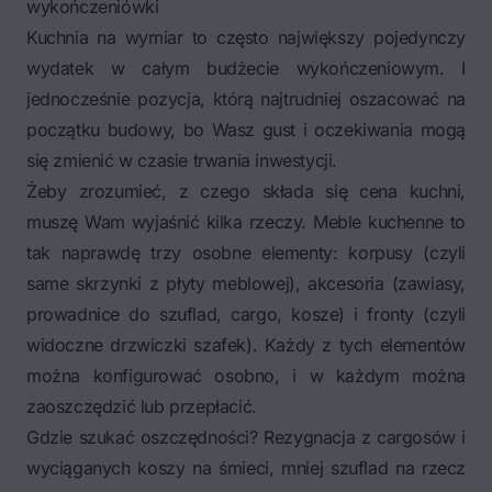
wykończeniówki
Kuchnia na wymiar to często największy pojedynczy
wydatek w całym budżecie wykończeniowym. I
jednocześnie pozycja, którą najtrudniej oszacować na
początku budowy, bo Wasz gust i oczekiwania mogą
się zmienić w czasie trwania inwestycji.
Żeby zrozumieć, z czego składa się cena kuchni,
muszę Wam wyjaśnić kilka rzeczy. Meble kuchenne to
tak naprawdę trzy osobne elementy: korpusy (czyli
same skrzynki z płyty meblowej), akcesoria (zawiasy,
prowadnice do szuflad, cargo, kosze) i fronty (czyli
widoczne drzwiczki szafek). Każdy z tych elementów
można konfigurować osobno, i w każdym można
zaoszczędzić lub przepłacić.
Gdzie szukać oszczędności? Rezygnacja z cargosów i
wyciąganych koszy na śmieci, mniej szuflad na rzecz