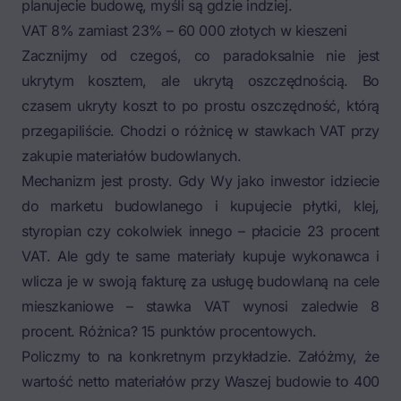
planujecie budowę, myśli są gdzie indziej.
VAT 8% zamiast 23% – 60 000 złotych w kieszeni
Zacznijmy od czegoś, co paradoksalnie nie jest
ukrytym kosztem, ale ukrytą oszczędnością. Bo
czasem ukryty koszt to po prostu oszczędność, którą
przegapiliście. Chodzi o różnicę w stawkach VAT przy
zakupie materiałów budowlanych.
Mechanizm jest prosty. Gdy Wy jako inwestor idziecie
do marketu budowlanego i kupujecie płytki, klej,
styropian czy cokolwiek innego – płacicie 23 procent
VAT. Ale gdy te same materiały kupuje wykonawca i
wlicza je w swoją fakturę za usługę budowlaną na cele
mieszkaniowe – stawka VAT wynosi zaledwie 8
procent. Różnica? 15 punktów procentowych.
Policzmy to na konkretnym przykładzie. Załóżmy, że
wartość netto materiałów przy Waszej budowie to 400