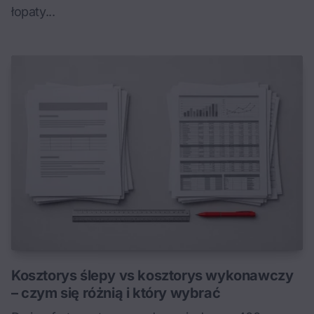
łopaty...
Kosztorys ślepy vs kosztorys wykonawczy
– czym się różnią i który wybrać