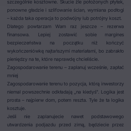
szczególnie kosztowne. Skucie źle położonych płytek,
ponowne gładzie i szlifowanie ścian, wymiana podłogi
– każda taka operacja to podwójny lub potrójny koszt.
Dlatego powtarzam Wam raz jeszcze – rezerwa
finansowa. Lepiej zostawić sobie margines
bezpieczeństwa na początku niż kończyć
wykończeniówkę najtańszymi materiałami, bo zabrakło
pieniędzy na te, które naprawdę chcieliście.
Zagospodarowanie terenu – zaplanuj wcześnie, zapłać
mniej
Zagospodarowanie terenu to pozycja, którą inwestorzy
niemal powszechnie odkładają „na kiedyś". Logika jest
prosta – najpierw dom, potem reszta. Tyle że ta logika
kosztuje.
Jeśli nie zaplanujecie nawet podstawowego
utwardzenia podjazdu przed zimą, będziecie przez