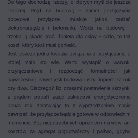
Do tego dochodzą rzeczy, o których myślicie jeszcze
rzadziej. Prąd na budowę – zanim podłączycie
docelowe przyłącze, musicie jakoś zasilać
elektronarzędzia i betoniarki. Woda na budowę –
trzeba ją skądś brać. Toaleta dla ekipy – serio, to też
koszt, który ktoś musi ponieść.
Jest jeszcze jedna kwestia związana z przyłączami, o
której mało kto wie. Warto wystąpić o warunki
przyłączeniowe i rozpocząć formalności jak
najwcześniej, nawet jeśli budowa ruszy dopiero za rok
czy dwa. Dlaczego? Bo czasami postawienie skrzynki
z prądem potrafi zając zakładowi energetycznemu
ponad rok, załatwiając to z wyprzedzeniem macie
pewność, że przyłącze będzie gotowe w odpowiednim
momencie. Bez niepotrzebnych opóźnień i nerwów, ani
kosztów za agregat prądotwórczy i paliwo, gdyby