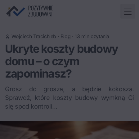
Togg
Wojciech Tracichleb
·
Blog
·
13
min czytania
Ukryte koszty budowy
domu – o czym
zapominasz?
Grosz do grosza, a będzie kokosza.
Sprawdź, które koszty budowy wymkną Ci
się spod kontroli...