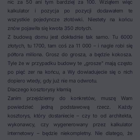
nic za 50 ani tym bardziej za 100. Wziąłem więc
kalkulator i pozycja po pozycji dodawałem te
wszystkie pojedyncze złotówki. Niestety na końcu
znów pojawiła się kwota 350 złotych.
Z budową domu jest dokładnie tak samo. Tu 6000
złotych, tu 1700, tam coś za 11 000 – i nagle robi się
półtora miliona. Grosz do grosza, a będzie kokosza.
Tyle że w przypadku budowy te „grosze" mają często
po pięć zer na końcu, a Wy dowiadujecie się o nich
dopiero wtedy, gdy już nie ma odwrotu.
Dlaczego kosztorysy kłamią
Zanim przejdziemy do konkretów, muszę Wam
powiedzieć jedną podstawową rzecz. Każdy
kosztorys, który dostaniecie – czy to od architekta,
wykonawcy, czy wygenerowany przez kalkulator
internetowy – będzie niekompletny. Nie dlatego, że