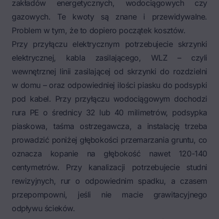
zakładów energetycznych, wodociągowych czy
gazowych. Te kwoty są znane i przewidywalne.
Problem w tym, że to dopiero początek kosztów.
Przy przyłączu elektrycznym potrzebujecie skrzynki
elektrycznej, kabla zasilającego, WLZ – czyli
wewnętrznej linii zasilającej od skrzynki do rozdzielni
w domu – oraz odpowiedniej ilości piasku do podsypki
pod kabel. Przy przyłączu wodociągowym dochodzi
rura PE o średnicy 32 lub 40 milimetrów, podsypka
piaskowa, taśma ostrzegawcza, a instalację trzeba
prowadzić poniżej głębokości przemarzania gruntu, co
oznacza kopanie na głębokość nawet 120-140
centymetrów. Przy kanalizacji potrzebujecie studni
rewizyjnych, rur o odpowiednim spadku, a czasem
przepompowni, jeśli nie macie grawitacyjnego
odpływu ścieków.