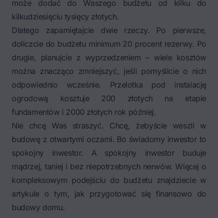
może dodać do Waszego budżetu od kilku do
kilkudziesięciu tysięcy złotych.
Dlatego zapamiętajcie dwie rzeczy. Po pierwsze,
doliczcie do budżetu minimum 20 procent rezerwy. Po
drugie, planujcie z wyprzedzeniem – wiele kosztów
można znacząco zmniejszyć, jeśli pomyślicie o nich
odpowiednio wcześnie. Przelotka pod instalację
ogrodową kosztuje 200 złotych na etapie
fundamentów i 2000 złotych rok później.
Nie chcę Was straszyć. Chcę, żebyście weszli w
budowę z otwartymi oczami. Bo świadomy inwestor to
spokojny inwestor. A spokojny inwestor buduje
mądrzej, taniej i bez niepotrzebnych nerwów. Więcej o
kompleksowym podejściu do budżetu znajdziecie w
artykule o tym,
jak przygotować się finansowo do
budowy domu
.