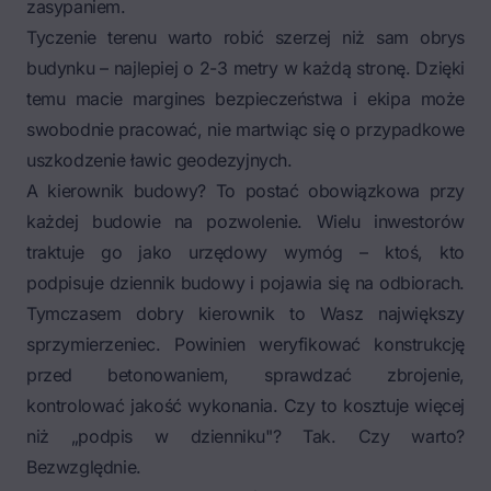
zasypaniem.
Tyczenie terenu warto robić szerzej niż sam obrys
budynku – najlepiej o 2-3 metry w każdą stronę. Dzięki
temu macie margines bezpieczeństwa i ekipa może
swobodnie pracować, nie martwiąc się o przypadkowe
uszkodzenie ławic geodezyjnych.
A kierownik budowy? To postać obowiązkowa przy
każdej budowie na pozwolenie. Wielu inwestorów
traktuje go jako urzędowy wymóg – ktoś, kto
podpisuje dziennik budowy i pojawia się na odbiorach.
Tymczasem dobry kierownik to Wasz największy
sprzymierzeniec. Powinien weryfikować konstrukcję
przed betonowaniem, sprawdzać zbrojenie,
kontrolować jakość wykonania. Czy to kosztuje więcej
niż „podpis w dzienniku"? Tak. Czy warto?
Bezwzględnie.