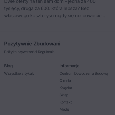
Dwie oferty na ten sam dom – jedna za 400
tysięcy, druga za 600. Która lepsza? Bez
właściwego kosztorysu nigdy się nie dowiecie...
Pozytywnie Zbudowani
Polityka prywatności
·
Regulamin
Blog
Informacje
Wszystkie artykuły
Centrum Dowodzenia Budową
O mnie
Książka
Sklep
Kontakt
Media