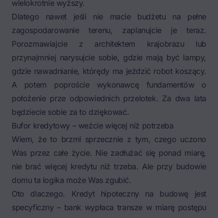
wielokrotnie wyższy.
Dlatego nawet jeśli nie macie budżetu na pełne
zagospodarowanie terenu, zaplanujcie je teraz.
Porozmawiajcie z architektem krajobrazu lub
przynajmniej narysujcie sobie, gdzie mają być lampy,
gdzie nawadnianie, którędy ma jeździć robot koszący.
A potem poproście wykonawcę fundamentów o
położenie prze odpowiednich przelotek. Za dwa lata
będziecie sobie za to dziękować.
Bufor kredytowy – weźcie więcej niż potrzeba
Wiem, że to brzmi sprzecznie z tym, czego uczono
Was przez całe życie. Nie zadłużać się ponad miarę,
nie brać więcej kredytu niż trzeba. Ale przy budowie
domu ta logika może Was zgubić.
Oto dlaczego. Kredyt hipoteczny na budowę jest
specyficzny – bank wypłaca transze w miarę postępu