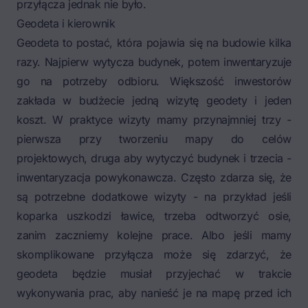
przyłącza jednak nie było.
Geodeta i kierownik
Geodeta to postać, która pojawia się na budowie kilka
razy. Najpierw wytycza budynek, potem inwentaryzuje
go na potrzeby odbioru. Większość inwestorów
zakłada w budżecie jedną wizytę geodety i jeden
koszt. W praktyce wizyty mamy przynajmniej trzy -
pierwsza przy tworzeniu mapy do celów
projektowych, druga aby wytyczyć budynek i trzecia -
inwentaryzacja powykonawcza. Często zdarza się, że
są potrzebne dodatkowe wizyty - na przykład jeśli
koparka uszkodzi ławice, trzeba odtworzyć osie,
zanim zaczniemy kolejne prace. Albo jeśli mamy
skomplikowane przyłącza może się zdarzyć, że
geodeta będzie musiał przyjechać w trakcie
wykonywania prac, aby nanieść je na mapę przed ich