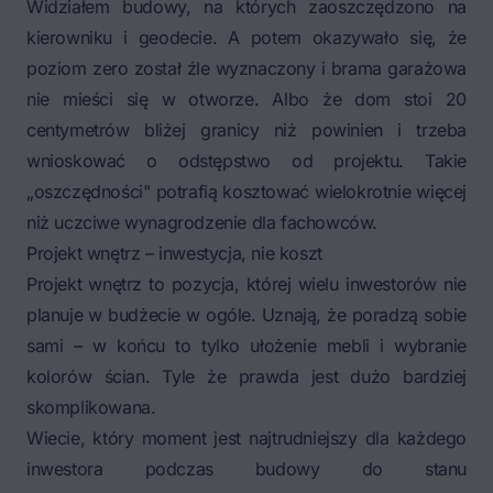
Widziałem budowy, na których zaoszczędzono na
kierowniku i geodecie. A potem okazywało się, że
poziom zero został źle wyznaczony i brama garażowa
nie mieści się w otworze. Albo że dom stoi 20
centymetrów bliżej granicy niż powinien i trzeba
wnioskować o odstępstwo od projektu. Takie
„oszczędności" potrafią kosztować wielokrotnie więcej
niż uczciwe wynagrodzenie dla fachowców.
Projekt wnętrz – inwestycja, nie koszt
Projekt wnętrz to pozycja, której wielu inwestorów nie
planuje w budżecie w ogóle. Uznają, że poradzą sobie
sami – w końcu to tylko ułożenie mebli i wybranie
kolorów ścian. Tyle że prawda jest dużo bardziej
skomplikowana.
Wiecie, który moment jest najtrudniejszy dla każdego
inwestora podczas budowy do stanu