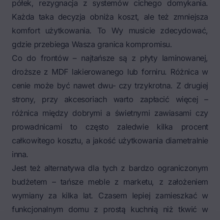
półek, rezygnacja z systemów cichego domykania.
Każda taka decyzja obniża koszt, ale też zmniejsza
komfort użytkowania. To Wy musicie zdecydować,
gdzie przebiega Wasza granica kompromisu.
Co do frontów – najtańsze są z płyty laminowanej,
droższe z MDF lakierowanego lub forniru. Różnica w
cenie może być nawet dwu- czy trzykrotna. Z drugiej
strony, przy akcesoriach warto zapłacić więcej –
różnica między dobrymi a świetnymi zawiasami czy
prowadnicami to często zaledwie kilka procent
całkowitego kosztu, a jakość użytkowania diametralnie
inna.
Jest też alternatywa dla tych z bardzo ograniczonym
budżetem – tańsze meble z marketu, z założeniem
wymiany za kilka lat. Czasem lepiej zamieszkać w
funkcjonalnym domu z prostą kuchnią niż tkwić w