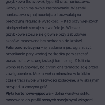
grzybkowe (kotwowe), typu ES oraz noniuszowe.
Każdy z nich ma swoje zastosowanie. Wieszaki
noniuszowe są najmocniejsze i pozwalają na
precyzyjną regulację wysokości – stąd przy większych
obciążeniach stosuje się właśnie je. Wieszaki
grzybkowe stosuje się głównie przy zabudowie
skosów, mocowane bezpośrednio do krokwi.
Folia paroizolacyjna
– jej zadaniem jest ograniczyć
przenikanie pary wodnej ze środka pomieszczeń
ponad sufit, w stronę izolacji termicznej. Z folii nie
wolno rezygnować, bo chroni ona termoizolację przed
zawilgoceniem. Mokra wełna mineralna w krótkim
czasie traci swoje właściwości izolacyjne, a w skrajnym
przypadku zaczyna gnić.
Płyta kartonowo-gipsowa
– dolna warstwa sufitu,
mocowana do profili nośnych specjalnymi wkrętami.