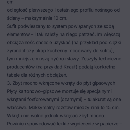
cm,
odległość pierwszego i ostatniego profilu nośnego od
ściany – maksymalnie 10 cm.
Sufit podwieszany to system powiązanych ze sobą
elementów – i tak należy na niego patrzeć. Im większą
obciążalność chcecie uzyskać (na przykład pod ciężki
żyrandol czy okap kuchenny mocowany do sufitu),
tym mniejsze muszą być rozstawy. Zeszyty techniczne
producentów (na przykład Knauf) podają konkretne
tabele dla różnych obciążeń.
3. Zbyt mocno wkręcone wkręty do płyt gipsowych
Płyty kartonowo-gipsowe montuje się specjalnymi
wkrętami fosforowanymi (czarnymi) – tu akurat są one
właściwe. Maksymalny rozstaw między nimi to 15 cm.
Wkrętu nie wolno jednak wkręcać zbyt mocno.
Powinien spowodować lekkie wgniecenie w papierze –