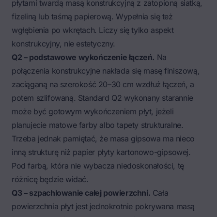
płytami twardą masą konstrukcyjną z zatopioną siatką,
fizeliną lub taśmą papierową. Wypełnia się też
wgłębienia po wkrętach. Liczy się tylko aspekt
konstrukcyjny, nie estetyczny.
Q2 – podstawowe wykończenie łączeń.
Na
połączenia konstrukcyjne nakłada się masę finiszową,
zaciąganą na szerokość 20–30 cm wzdłuż łączeń, a
potem szlifowaną. Standard Q2 wykonany starannie
może być gotowym wykończeniem płyt, jeżeli
planujecie matowe farby albo tapety strukturalne.
Trzeba jednak pamiętać, że masa gipsowa ma nieco
inną strukturę niż papier płyty kartonowo-gipsowej.
Pod farbą, która nie wybacza niedoskonałości, tę
różnicę będzie widać.
Q3 – szpachlowanie całej powierzchni.
Cała
powierzchnia płyt jest jednokrotnie pokrywana masą