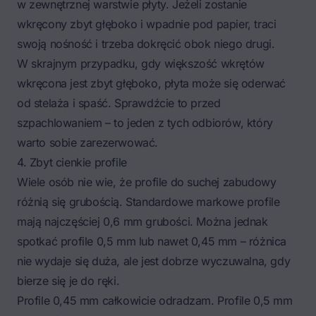
w zewnętrznej warstwie płyty. Jeżeli zostanie
wkręcony zbyt głęboko i wpadnie pod papier, traci
swoją nośność i trzeba dokręcić obok niego drugi.
W skrajnym przypadku, gdy większość wkrętów
wkręcona jest zbyt głęboko, płyta może się oderwać
od stelaża i spaść. Sprawdźcie to przed
szpachlowaniem – to jeden z tych odbiorów, który
warto sobie zarezerwować.
4. Zbyt cienkie profile
Wiele osób nie wie, że profile do suchej zabudowy
różnią się grubością. Standardowe markowe profile
mają najczęściej 0,6 mm grubości. Można jednak
spotkać profile 0,5 mm lub nawet 0,45 mm – różnica
nie wydaje się duża, ale jest dobrze wyczuwalna, gdy
bierze się je do ręki.
Profile 0,45 mm całkowicie odradzam. Profile 0,5 mm