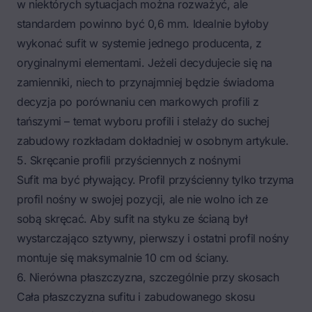
w niektórych sytuacjach można rozważyć, ale
standardem powinno być 0,6 mm. Idealnie byłoby
wykonać sufit w systemie jednego producenta, z
oryginalnymi elementami. Jeżeli decydujecie się na
zamienniki, niech to przynajmniej będzie świadoma
decyzja po porównaniu cen markowych profili z
tańszymi – temat
wyboru profili i stelaży do suchej
zabudowy
rozkładam dokładniej w osobnym artykule.
5. Skręcanie profili przyściennych z nośnymi
Sufit ma być pływający. Profil przyścienny tylko trzyma
profil nośny w swojej pozycji, ale nie wolno ich ze
sobą skręcać. Aby sufit na styku ze ścianą był
wystarczająco sztywny, pierwszy i ostatni profil nośny
montuje się maksymalnie 10 cm od ściany.
6. Nierówna płaszczyzna, szczególnie przy skosach
Cała płaszczyzna sufitu i zabudowanego skosu