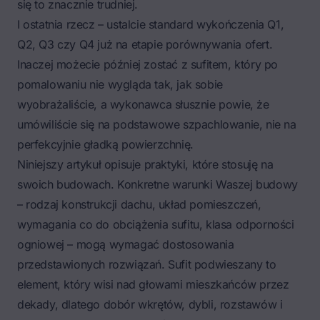
się to znacznie trudniej.
I ostatnia rzecz – ustalcie standard wykończenia Q1,
Q2, Q3 czy Q4 już na etapie porównywania ofert.
Inaczej możecie później zostać z sufitem, który po
pomalowaniu nie wygląda tak, jak sobie
wyobrażaliście, a wykonawca słusznie powie, że
umówiliście się na podstawowe szpachlowanie, nie na
perfekcyjnie gładką powierzchnię.
Niniejszy artykuł opisuje praktyki, które stosuję na
swoich budowach. Konkretne warunki Waszej budowy
– rodzaj konstrukcji dachu, układ pomieszczeń,
wymagania co do obciążenia sufitu, klasa odporności
ogniowej – mogą wymagać dostosowania
przedstawionych rozwiązań. Sufit podwieszany to
element, który wisi nad głowami mieszkańców przez
dekady, dlatego dobór wkrętów, dybli, rozstawów i