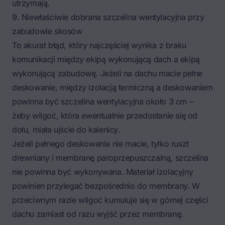
utrzymają.
9. Niewłaściwie dobrana szczelina wentylacyjna przy
zabudowie skosów
To akurat błąd, który najczęściej wynika z braku
komunikacji między ekipą wykonującą dach a ekipą
wykonującą zabudowę. Jeżeli na dachu macie pełne
deskowanie, między izolacją termiczną a deskowaniem
powinna być szczelina wentylacyjna około 3 cm –
żeby wilgoć, która ewentualnie przedostanie się od
dołu, miała ujście do kalenicy.
Jeżeli pełnego deskowania nie macie, tylko ruszt
drewniany i membranę paroprzepuszczalną, szczelina
nie powinna być wykonywana. Materiał izolacyjny
powinien przylegać bezpośrednio do membrany. W
przeciwnym razie wilgoć kumuluje się w górnej części
dachu zamiast od razu wyjść przez membranę.