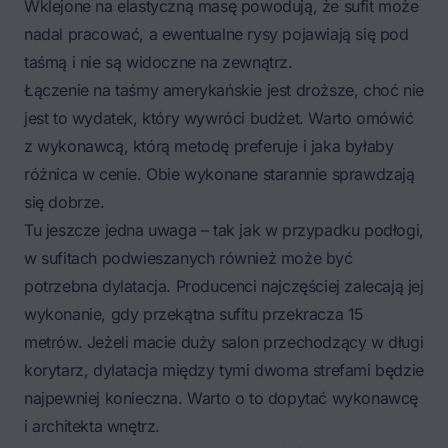
Wklejone na elastyczną masę powodują, że sufit może
nadal pracować, a ewentualne rysy pojawiają się pod
taśmą i nie są widoczne na zewnątrz.
Łączenie na taśmy amerykańskie jest droższe, choć nie
jest to wydatek, który wywróci budżet. Warto omówić
z wykonawcą, którą metodę preferuje i jaka byłaby
różnica w cenie. Obie wykonane starannie sprawdzają
się dobrze.
Tu jeszcze jedna uwaga – tak jak w przypadku podłogi,
w sufitach podwieszanych również może być
potrzebna dylatacja. Producenci najczęściej zalecają jej
wykonanie, gdy przekątna sufitu przekracza 15
metrów. Jeżeli macie duży salon przechodzący w długi
korytarz, dylatacja między tymi dwoma strefami będzie
najpewniej konieczna. Warto o to dopytać wykonawcę
i architekta wnętrz.