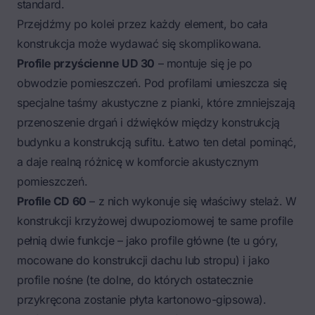
standard.
Przejdźmy po kolei przez każdy element, bo cała
konstrukcja może wydawać się skomplikowana.
Profile przyścienne UD 30
– montuje się je po
obwodzie pomieszczeń. Pod profilami umieszcza się
specjalne taśmy akustyczne z pianki, które zmniejszają
przenoszenie drgań i dźwięków między konstrukcją
budynku a konstrukcją sufitu. Łatwo ten detal pominąć,
a daje realną różnicę w komforcie akustycznym
pomieszczeń.
Profile CD 60
– z nich wykonuje się właściwy stelaż. W
konstrukcji krzyżowej dwupoziomowej te same profile
pełnią dwie funkcje – jako profile główne (te u góry,
mocowane do konstrukcji dachu lub stropu) i jako
profile nośne (te dolne, do których ostatecznie
przykręcona zostanie płyta kartonowo-gipsowa).