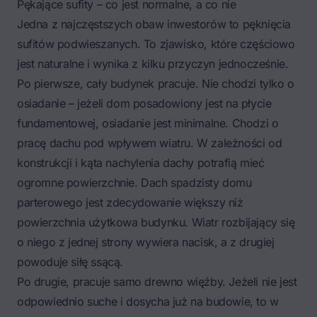
Pękające sufity – co jest normalne, a co nie
Jedna z najczęstszych obaw inwestorów to pęknięcia
sufitów podwieszanych. To zjawisko, które częściowo
jest naturalne i wynika z kilku przyczyn jednocześnie.
Po pierwsze, cały budynek pracuje. Nie chodzi tylko o
osiadanie – jeżeli dom posadowiony jest na płycie
fundamentowej, osiadanie jest minimalne. Chodzi o
pracę dachu pod wpływem wiatru. W zależności od
konstrukcji i kąta nachylenia dachy potrafią mieć
ogromne powierzchnie. Dach spadzisty domu
parterowego jest zdecydowanie większy niż
powierzchnia użytkowa budynku. Wiatr rozbijający się
o niego z jednej strony wywiera nacisk, a z drugiej
powoduje siłę ssącą.
Po drugie, pracuje samo drewno więźby. Jeżeli nie jest
odpowiednio suche i dosycha już na budowie, to w