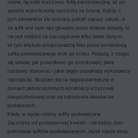
nośne, łączniki krzyżowe, folię paroizolacyjną, aż po
sposób wykończenia narożnika ze ścianą. Każdy z
tych elementów źle dobrany potrafi zepsuć całość. A
że sufit wisi nam nad głowami przez kolejne dekady, to
nie jest miejsce na oszczędzanie kilku setek złotych.
W tym artykule przeprowadzę Was przez konstrukcję
sufitu podwieszanego krok po kroku. Pokażę, z czego
się składa, jak prawidłowo go zmontować, jakie
rozstawy stosować i jakie błędy popełniają wykonawcy
najczęściej. Skupiam się na najpopularniejszej w
domach jednorodzinnych konstrukcji krzyżowej
dwupoziomowej oraz na zabudowie skosów na
poddaszach.
Kiedy w ogóle robimy sufity podwieszane
Zacznijmy od podstawowej kwestii – nie każdy dom
potrzebuje sufitów podwieszanych. Jeżeli macie strop