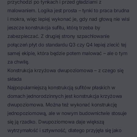
przychodzi po tynkach i przed gładziami z
malowaniem. Logika jest prosta – tynki to praca brudna
i mokra, więc lepiej wykonać je, gdy nad głową nie wisi
jeszcze konstrukcja sufitu, którą trzeba by
zabezpieczać. Z drugiej strony szpachlowanie
połączeń płyt do standardu Q3 czy Q4 lepiej zlecić tej
samej ekipie, która będzie potem malować – ale o tym
za chwilę.
Konstrukcja krzyżowa dwupoziomowa – z czego się
składa
Najpopularniejszą konstrukcją sufitów płaskich w
domach jednorodzinnych jest konstrukcja krzyżowa
dwupoziomowa. Można też wykonać konstrukcję
jednopoziomową, ale w nowym budownictwie stosuje
się ją rzadko. Dwupoziomowa daje większą
wytrzymałość i sztywność, dlatego przyjęła się jako