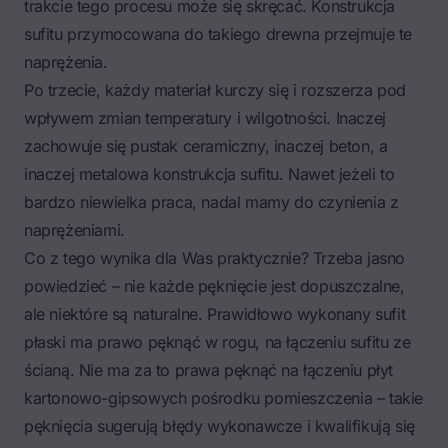
trakcie tego procesu może się skręcać. Konstrukcja
sufitu przymocowana do takiego drewna przejmuje te
naprężenia.
Po trzecie, każdy materiał kurczy się i rozszerza pod
wpływem zmian temperatury i wilgotności. Inaczej
zachowuje się pustak ceramiczny, inaczej beton, a
inaczej metalowa konstrukcja sufitu. Nawet jeżeli to
bardzo niewielka praca, nadal mamy do czynienia z
naprężeniami.
Co z tego wynika dla Was praktycznie? Trzeba jasno
powiedzieć – nie każde pęknięcie jest dopuszczalne,
ale niektóre są naturalne. Prawidłowo wykonany sufit
płaski ma prawo pęknąć w rogu, na łączeniu sufitu ze
ścianą. Nie ma za to prawa pęknąć na łączeniu płyt
kartonowo-gipsowych pośrodku pomieszczenia – takie
pęknięcia sugerują błędy wykonawcze i kwalifikują się