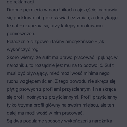
do reklamacji.
Drobne pęknięcia w narożnikach najczęściej naprawia
się punktowo lub pozostawia bez zmian, a domykając
temat – uzupełnia się przy kolejnym malowaniu
pomieszczeń.
Połączenie ślizgowe i taśmy amerykańskie – jak
wykończyć róg
Skoro wiemy, że sufit ma prawo pracować i pęknąć w
narożniku, to rozsądnie jest mu na to pozwolić. Sufit
musi być pływający, mieć możliwość minimalnego
ruchu względem ścian. Z tego powodu nie skręca się
płyt gipsowych z profilami przyściennymi i nie skręca
się profili nośnych z przyściennymi. Profil przyścienny
tylko trzyma profil główny na swoim miejscu, ale ten
dalej ma możliwość w nim pracować.
Są dwa popularne sposoby wykończenia narożnika