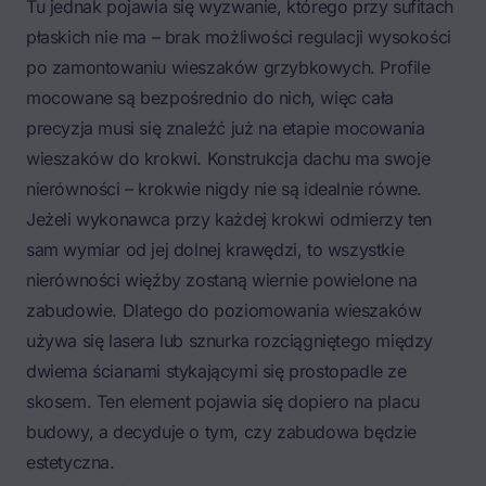
Tu jednak pojawia się wyzwanie, którego przy sufitach
płaskich nie ma – brak możliwości regulacji wysokości
po zamontowaniu wieszaków grzybkowych. Profile
mocowane są bezpośrednio do nich, więc cała
precyzja musi się znaleźć już na etapie mocowania
wieszaków do krokwi. Konstrukcja dachu ma swoje
nierówności – krokwie nigdy nie są idealnie równe.
Jeżeli wykonawca przy każdej krokwi odmierzy ten
sam wymiar od jej dolnej krawędzi, to wszystkie
nierówności więźby zostaną wiernie powielone na
zabudowie. Dlatego do poziomowania wieszaków
używa się lasera lub sznurka rozciągniętego między
dwiema ścianami stykającymi się prostopadle ze
skosem. Ten element pojawia się dopiero na placu
budowy, a decyduje o tym, czy zabudowa będzie
estetyczna.