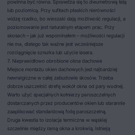
powinna być równa. Sprawdza się to dwumetrową łatą
lub poziomicą. Przy sufitach płaskich nierówności
widzę rzadko, bo wieszaki dają możliwość regulacji, a
poziomowanie jest naturalnym etapem prac. Przy
skosach – jak już wspominałem – możliwości regulacji
nie ma, dlatego tak ważne jest wcześniejsze
rozciągnięcie sznurka lub użycie lasera.
7. Nieprawidłowo obrobione okna dachowe
Miejsce montażu okien dachowych jest najbardziej
newralgiczne w całej zabudowie skosów. Trzeba
dobrze uszczelnić strefę wokół okna od pary wodnej.
Warto użyć specjalnych kołnierzy paroszczelnych
dostarczanych przez producentów okien lub starannie
zaaplikować standardową folię paroszczelną.
Druga kwestia to izolacja termiczna w wąskiej
szczelinie między ramą okna a krokwią. Istnieją