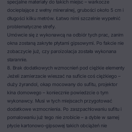
specjalne materiały do takich miejsc – warkocze
docieplające z wełny mineralnej, grubości około 5 cm i
długości kilku metrów. Łatwo nimi szczelnie wypełnić
problematyczne strefy.
Umówcie się z wykonawcą na odbiór tych prac, zanim
okna zostaną zakryte płytami gipsowymi. Po fakcie nie
zobaczycie już, czy paroizolacja została wykonana
starannie.
8. Brak dodatkowych wzmocnień pod ciężkie elementy
Jeżeli zamierzacie wieszać na suficie coś ciężkiego –
duży żyrandol, okap mocowany do sufitu, projektor
kina domowego – koniecznie powiedzcie o tym
wykonawcy. Musi w tych miejscach przygotować
dodatkowe wzmocnienia. Po zaszpachlowaniu sufitu i
pomalowaniu już tego nie zrobicie – a dyble w samej
płycie kartonowo-gipsowej takich obciążeń nie