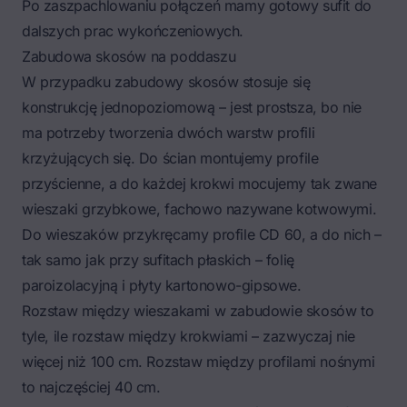
Po zaszpachlowaniu połączeń mamy gotowy sufit do
dalszych prac wykończeniowych.
Zabudowa skosów na poddaszu
W przypadku zabudowy skosów stosuje się
konstrukcję jednopoziomową – jest prostsza, bo nie
ma potrzeby tworzenia dwóch warstw profili
krzyżujących się. Do ścian montujemy profile
przyścienne, a do każdej krokwi mocujemy tak zwane
wieszaki grzybkowe, fachowo nazywane kotwowymi.
Do wieszaków przykręcamy profile CD 60, a do nich –
tak samo jak przy sufitach płaskich – folię
paroizolacyjną i płyty kartonowo-gipsowe.
Rozstaw między wieszakami w zabudowie skosów to
tyle, ile rozstaw między krokwiami – zazwyczaj nie
więcej niż 100 cm. Rozstaw między profilami nośnymi
to najczęściej 40 cm.