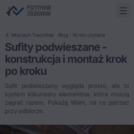
Togg
Wojciech Tracichleb
·
Blog
·
16
min czytania
Sufity podwieszane -
konstrukcja i montaż krok
po kroku
Sufit podwieszany wygląda prosto, ale to
system kilkunastu elementów, które muszą
zagrać razem. Pokażę Wam, na co patrzeć
przy odbiorze.