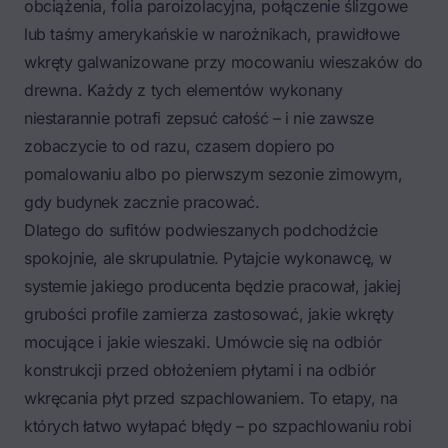
obciążenia, folia paroizolacyjna, połączenie ślizgowe
lub taśmy amerykańskie w narożnikach, prawidłowe
wkręty galwanizowane przy mocowaniu wieszaków do
drewna. Każdy z tych elementów wykonany
niestarannie potrafi zepsuć całość – i nie zawsze
zobaczycie to od razu, czasem dopiero po
pomalowaniu albo po pierwszym sezonie zimowym,
gdy budynek zacznie pracować.
Dlatego do sufitów podwieszanych podchodźcie
spokojnie, ale skrupulatnie. Pytajcie wykonawcę, w
systemie jakiego producenta będzie pracował, jakiej
grubości profile zamierza zastosować, jakie wkręty
mocujące i jakie wieszaki. Umówcie się na odbiór
konstrukcji przed obłożeniem płytami i na odbiór
wkręcania płyt przed szpachlowaniem. To etapy, na
których łatwo wyłapać błędy – po szpachlowaniu robi