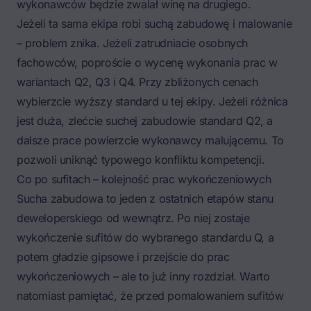
wykonawców będzie zwalał winę na drugiego.
Jeżeli ta sama ekipa robi suchą zabudowę i malowanie
– problem znika. Jeżeli zatrudniacie osobnych
fachowców, poproście o wycenę wykonania prac w
wariantach Q2, Q3 i Q4. Przy zbliżonych cenach
wybierzcie wyższy standard u tej ekipy. Jeżeli różnica
jest duża, zlećcie suchej zabudowie standard Q2, a
dalsze prace powierzcie wykonawcy malującemu. To
pozwoli uniknąć typowego konfliktu kompetencji.
Co po sufitach – kolejność prac wykończeniowych
Sucha zabudowa to jeden z ostatnich etapów stanu
deweloperskiego od wewnątrz. Po niej zostaje
wykończenie sufitów do wybranego standardu Q, a
potem
gładzie gipsowe
i przejście do prac
wykończeniowych – ale to już inny rozdział. Warto
natomiast pamiętać, że przed pomalowaniem sufitów