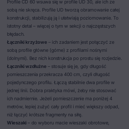
Profile CD 60 wsuwa się w profile UD 30, ale ich ze
sobą nie skręca. Profile UD tworzą obramowanie całej
konstrukcji, stabilizują ją i ułatwiają poziomowanie. To
istotny detal – więcej o tym w sekcji o najczęstszych
błędach.
Łączniki krzyżowe
– ich zadaniem jest połączyć ze
sobą profile główne (górne) z profilami nośnymi
(dolnymi). Bez nich konstrukcja po prostu się rozjedzie.
Łączniki wzdłużne
– stosuje się je, gdy długość
pomieszczenia przekracza 400 cm, czyli długość
pojedynczego profilu. Łączą stabilnie dwa profile w
jednej linii. Dobra praktyka mówi, żeby nie stosować
ich nadmiernie. Jeżeli pomieszczenie ma poniżej 4
metrów, lepiej zużyć cały profil i mieć większy odpad,
niż łączyć krótsze fragmenty na siłę.
Wieszaki
– do wyboru macie wieszaki obrotowe,