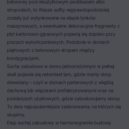
betonowy pod nieużytkowym poddaszem albo
stropodach, to Wasze sufity najprawdopodobniej
zostały już wytynkowane na etapie tynków
maszynowych, a ewentualne dekoracyjne fragmenty z
płyt kartonowo-gipsowych pojawią się dopiero przy
pracach wykończeniowych. Podobnie w domach
piętrowych z betonowym stropem między
kondygnacjami.
Sucha zabudowa w domu jednorodzinnym
w pełnej
skali pojawia się natomiast tam, gdzie mamy strop
drewniany – czyli w domach parterowych z więźbą
dachową lub wiązarami prefabrykowanymi oraz na
poddaszach użytkowych, gdzie zabudowujemy skosy
.
To dwa najpopularniejsze zastosowania, na których się
skupimy.
Etap suchej zabudowy w harmonogramie budowy