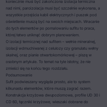
koniecznie musi być zakończona izolacja termiczna
nad nimi, paroizolacja musi być szczelnie wykonana, a
wszystkie przejścia kabli elektrycznych i puszek pod
oświetlenie muszą być na swoich miejscach. Wracanie
do tych elementów po pomalowaniu sufitu to praca,
której łatwo uniknąć dobrym planowaniem.
O izolacji termicznej nad sufitem – wełnie mineralnej,
izolacji wdmuchiwanej z celulozy czy granulatu wełny
skalnej, oraz pianie otwartokomórkowej – piszę w
osobnym artykule. To temat na tyle istotny, że nie
zmieści się na końcu tego rozdziału.
Podsumowanie
Sufit podwieszany wygląda prosto, ale to system
kilkunastu elementów, które muszą zagrać razem.
Konstrukcja krzyżowa dwupoziomowa, profile UD 30 i
CD 60, łączniki krzyżowe, wieszaki dobrane do