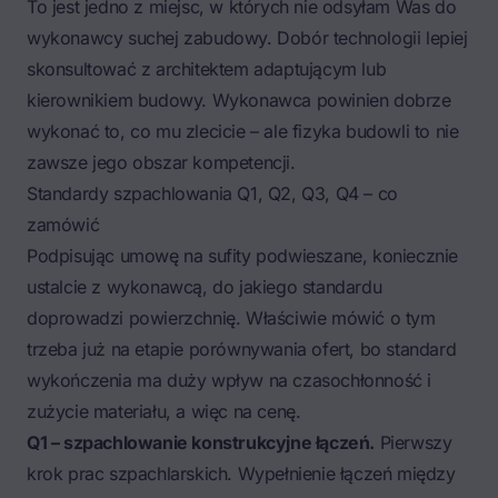
To jest jedno z miejsc, w których nie odsyłam Was do
wykonawcy suchej zabudowy. Dobór technologii lepiej
skonsultować z architektem adaptującym lub
kierownikiem budowy. Wykonawca powinien dobrze
wykonać to, co mu zlecicie – ale fizyka budowli to nie
zawsze jego obszar kompetencji.
Standardy szpachlowania Q1, Q2, Q3, Q4 – co
zamówić
Podpisując umowę na sufity podwieszane, koniecznie
ustalcie z wykonawcą, do jakiego standardu
doprowadzi powierzchnię. Właściwie mówić o tym
trzeba już na etapie porównywania ofert, bo standard
wykończenia ma duży wpływ na czasochłonność i
zużycie materiału, a więc na cenę.
Q1 – szpachlowanie konstrukcyjne łączeń.
Pierwszy
krok prac szpachlarskich. Wypełnienie łączeń między