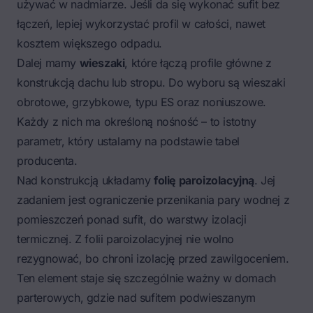
używać w nadmiarze. Jeśli da się wykonać sufit bez
łączeń, lepiej wykorzystać profil w całości, nawet
kosztem większego odpadu.
Dalej mamy
wieszaki
, które łączą profile główne z
konstrukcją dachu lub stropu. Do wyboru są wieszaki
obrotowe, grzybkowe, typu ES oraz noniuszowe.
Każdy z nich ma określoną nośność – to istotny
parametr, który ustalamy na podstawie tabel
producenta.
Nad konstrukcją układamy
folię paroizolacyjną
. Jej
zadaniem jest ograniczenie przenikania pary wodnej z
pomieszczeń ponad sufit, do warstwy izolacji
termicznej. Z folii paroizolacyjnej nie wolno
rezygnować, bo chroni izolację przed zawilgoceniem.
Ten element staje się szczególnie ważny w domach
parterowych, gdzie nad sufitem podwieszanym