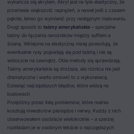
wykańcza się akrylem. Akryl jest na tyle elastyczny, że
przeniesie większość naprężeń, a nawet jeśli z czasem
pęknie, łatwo go wymienić przy następnym malowaniu.
Drugi sposób to
taśmy amerykańskie
– specjalne
taśmy do łączenia narożników między sufitem a
ścianą. Wklejone na elastyczną masę powodują, że
ewentualne rysy pojawiają się pod taśmą i nie są
widoczne na zewnątrz. Obie metody się sprawdzają.
Taśmy amerykańskie są droższe, ale różnica nie jest
dramatyczna i warto omówić to z wykonawcą.
Dziesięć najczęstszych błędów, które widzę na
budowach
Przejdźmy przez listę problemów, które realnie
kosztują inwestorów pieniądze i nerwy. Każdy z nich
obserwowałem osobiście wielokrotnie – a szerzej
rozkładam je w osobnym tekście o
najczęstszych