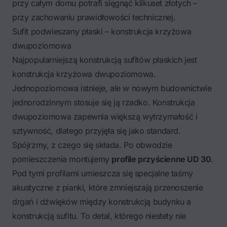
przy całym domu potrafi sięgnąć kilkuset złotych –
przy zachowaniu prawidłowości technicznej.
Sufit podwieszany płaski – konstrukcja krzyżowa
dwupoziomowa
Najpopularniejszą konstrukcją sufitów płaskich jest
konstrukcja krzyżowa dwupoziomowa.
Jednopoziomowa istnieje, ale w nowym budownictwie
jednorodzinnym stosuje się ją rzadko. Konstrukcja
dwupoziomowa zapewnia większą wytrzymałość i
sztywność, dlatego przyjęła się jako standard.
Spójrzmy, z czego się składa. Po obwodzie
pomieszczenia montujemy
profile przyścienne UD 30
.
Pod tymi profilami umieszcza się specjalne taśmy
akustyczne z pianki, które zmniejszają przenoszenie
drgań i dźwięków między konstrukcją budynku a
konstrukcją sufitu. To detal, którego niestety nie