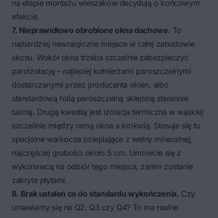
na etapie montażu wieszaków decydują o końcowym
efekcie.
7. Nieprawidłowo obrobione okna dachowe.
To
najbardziej newralgiczne miejsce w całej zabudowie
skosu. Wokół okna trzeba szczelnie zabezpieczyć
paroizolację – najlepiej kołnierzami paroszczelnymi
dostarczanymi przez producenta okien, albo
standardową folią paroszczelną sklejoną starannie
taśmą. Drugą kwestią jest izolacja termiczna w wąskiej
szczelinie między ramą okna a krokwią. Stosuje się tu
specjalne warkocze ocieplające z wełny mineralnej,
najczęściej grubości około 5 cm. Umówcie się z
wykonawcą na odbiór tego miejsca, zanim zostanie
zakryte płytami.
8. Brak ustaleń co do standardu wykończenia.
Czy
umawiamy się na Q2, Q3 czy Q4? To ma realne