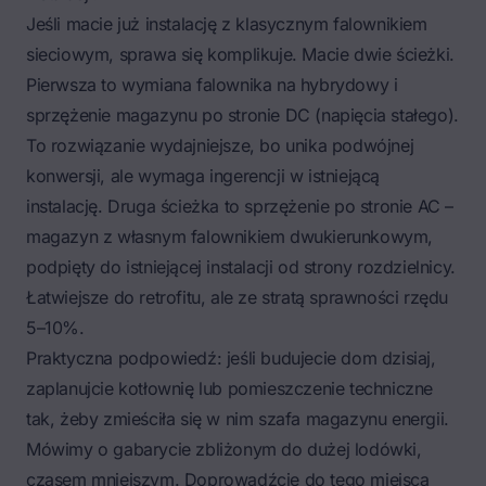
Jeśli macie już instalację z klasycznym falownikiem
sieciowym, sprawa się komplikuje. Macie dwie ścieżki.
Pierwsza to wymiana falownika na hybrydowy i
sprzężenie magazynu po stronie DC (napięcia stałego).
To rozwiązanie wydajniejsze, bo unika podwójnej
konwersji, ale wymaga ingerencji w istniejącą
instalację. Druga ścieżka to sprzężenie po stronie AC –
magazyn z własnym falownikiem dwukierunkowym,
podpięty do istniejącej instalacji od strony rozdzielnicy.
Łatwiejsze do retrofitu, ale ze stratą sprawności rzędu
5–10%.
Praktyczna podpowiedź: jeśli budujecie dom dzisiaj,
zaplanujcie kotłownię lub pomieszczenie techniczne
tak, żeby zmieściła się w nim szafa magazynu energii.
Mówimy o gabarycie zbliżonym do dużej lodówki,
czasem mniejszym. Doprowadźcie do tego miejsca