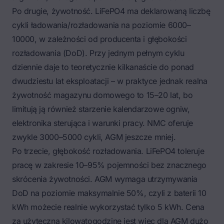
Po drugie, żywotność. LiFePO4 ma deklarowaną liczbę
cykli ładowania/rozładowania na poziomie 6000–
10000, w zależności od producenta i głębokości
rozładowania (DoD). Przy jednym pełnym cyklu
dziennie daje to teoretycznie kilkanaście do ponad
dwudziestu lat eksploatacji – w praktyce jednak realna
żywotność magazynu domowego to 15–20 lat, bo
limitują ją również starzenie kalendarzowe ogniw,
elektronika sterująca i warunki pracy. NMC oferuje
zwykle 3000–5000 cykli, AGM jeszcze mniej.
Po trzecie, głębokość rozładowania. LiFePO4 toleruje
pracę w zakresie 10–95% pojemności bez znacznego
skrócenia żywotności. AGM wymaga utrzymywania
DoD na poziomie maksymalnie 50%, czyli z baterii 10
kWh możecie realnie wykorzystać tylko 5 kWh. Cena
za użyteczną kilowatogodzinę jest więc dla AGM dużo