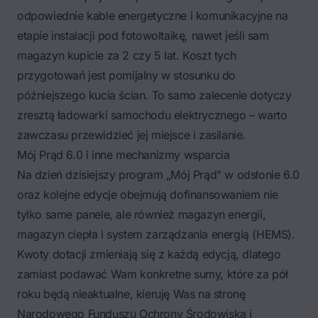
odpowiednie kable energetyczne i komunikacyjne na
etapie
instalacji pod fotowoltaikę
, nawet jeśli sam
magazyn kupicie za 2 czy 5 lat. Koszt tych
przygotowań jest pomijalny w stosunku do
późniejszego kucia ścian. To samo zalecenie dotyczy
zresztą ładowarki samochodu elektrycznego – warto
zawczasu przewidzieć jej miejsce i zasilanie.
Mój Prąd 6.0 i inne mechanizmy wsparcia
Na dzień dzisiejszy program „Mój Prąd" w odsłonie 6.0
oraz kolejne edycje obejmują dofinansowaniem nie
tylko same panele, ale również magazyn energii,
magazyn ciepła i system zarządzania energią (HEMS).
Kwoty dotacji zmieniają się z każdą edycją, dlatego
zamiast podawać Wam konkretne sumy, które za pół
roku będą nieaktualne, kieruję Was na stronę
Narodowego Funduszu Ochrony Środowiska i