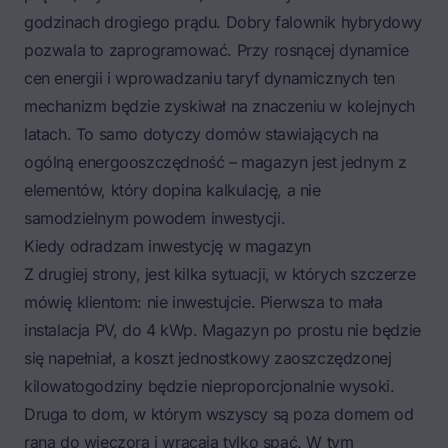
godzinach drogiego prądu. Dobry falownik hybrydowy
pozwala to zaprogramować. Przy rosnącej dynamice
cen energii i wprowadzaniu taryf dynamicznych ten
mechanizm będzie zyskiwał na znaczeniu w kolejnych
latach. To samo dotyczy domów stawiających na
ogólną
energooszczędność
– magazyn jest jednym z
elementów, który dopina kalkulację, a nie
samodzielnym powodem inwestycji.
Kiedy odradzam inwestycję w magazyn
Z drugiej strony, jest kilka sytuacji, w których szczerze
mówię klientom: nie inwestujcie. Pierwsza to mała
instalacja PV, do 4 kWp. Magazyn po prostu nie będzie
się napełniał, a koszt jednostkowy zaoszczędzonej
kilowatogodziny będzie nieproporcjonalnie wysoki.
Druga to dom, w którym wszyscy są poza domem od
rana do wieczora i wracają tylko spać. W tym