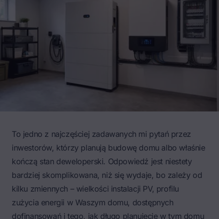
To jedno z najczęściej zadawanych mi pytań przez
inwestorów, którzy planują budowę domu albo właśnie
kończą stan deweloperski. Odpowiedź jest niestety
bardziej skomplikowana, niż się wydaje, bo zależy od
kilku zmiennych – wielkości instalacji PV, profilu
zużycia energii w Waszym domu, dostępnych
dofinansowań i tego, jak długo planujecie w tym domu