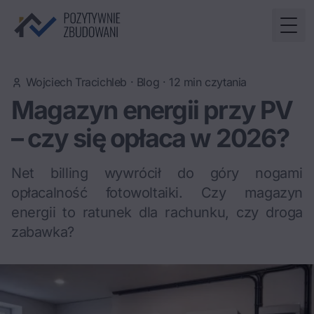
Togg
Wojciech Tracichleb
·
Blog
·
12
min czytania
Magazyn energii przy PV
– czy się opłaca w 2026?
Net billing wywrócił do góry nogami
opłacalność fotowoltaiki. Czy magazyn
energii to ratunek dla rachunku, czy droga
zabawka?