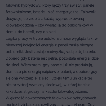
falownik hybrydowy, który łączy trzy światy: panele
fotowoltaiczne, baterię i sieć energetyczną. Falownik
decyduje, co zrobić z każdą wyprodukowaną
kilowatogodziną – czy wysłać ją do odbiorników w
domu, do baterii, czy do sieci.
Logika pracy w trybie autokonsumpcji wygląda tak: w
pierwszej kolejności energia z paneli zasila bieżące
odbiorniki. Jeśli zostaje nadwyżka, ładuje się bateria.
Dopiero gdy bateria jest pełna, pozostała energia idzie
do sieci. Wieczorem, gdy panele już nie produkują,
dom czerpie energię najpierw z baterii, a dopiero gdy
się ona wyczerpie, z sieci. Dzięki temu unikacie tej
niekorzystnej wymiany sieciowej, w której tracicie
kilkadziesiąt groszy na każdej kilowatogodzinie.
Większość nowoczesnych falowników hybrydowych
ma też tryb backup, czyli zasilania awaryjnego. Gdy