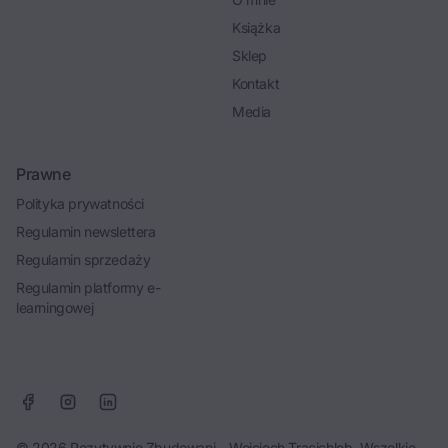
Książka
Sklep
Kontakt
Media
Prawne
Polityka prywatności
Regulamin newslettera
Regulamin sprzedaży
Regulamin platformy e-
learningowej
© 2026 Pozytywnie Zbudowani – Wojciech Tracichleb. Wszelkie