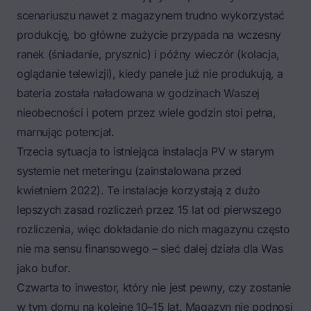
scenariuszu nawet z magazynem trudno wykorzystać
produkcję, bo główne zużycie przypada na wczesny
ranek (śniadanie, prysznic) i późny wieczór (kolacja,
oglądanie telewizji), kiedy panele już nie produkują, a
bateria została naładowana w godzinach Waszej
nieobecności i potem przez wiele godzin stoi pełna,
marnując potencjał.
Trzecia sytuacja to istniejąca instalacja PV w starym
systemie net meteringu (zainstalowana przed
kwietniem 2022). Te instalacje korzystają z dużo
lepszych zasad rozliczeń przez 15 lat od pierwszego
rozliczenia, więc dokładanie do nich magazynu często
nie ma sensu finansowego – sieć dalej działa dla Was
jako bufor.
Czwarta to inwestor, który nie jest pewny, czy zostanie
w tym domu na kolejne 10–15 lat. Magazyn nie podnosi