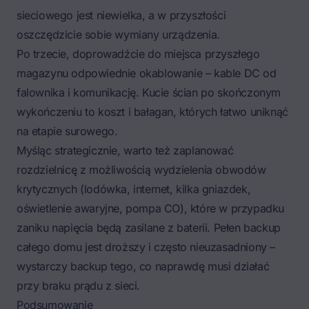
sieciowego jest niewielka, a w przyszłości
oszczędzicie sobie wymiany urządzenia.
Po trzecie, doprowadźcie do miejsca przyszłego
magazynu odpowiednie okablowanie – kable DC od
falownika i komunikację. Kucie ścian po skończonym
wykończeniu to koszt i bałagan, których łatwo uniknąć
na etapie surowego.
Myśląc strategicznie, warto też zaplanować
rozdzielnicę z możliwością wydzielenia obwodów
krytycznych (lodówka, internet, kilka gniazdek,
oświetlenie awaryjne, pompa CO), które w przypadku
zaniku napięcia będą zasilane z baterii. Pełen backup
całego domu jest droższy i często nieuzasadniony –
wystarczy backup tego, co naprawdę musi działać
przy braku prądu z sieci.
Podsumowanie