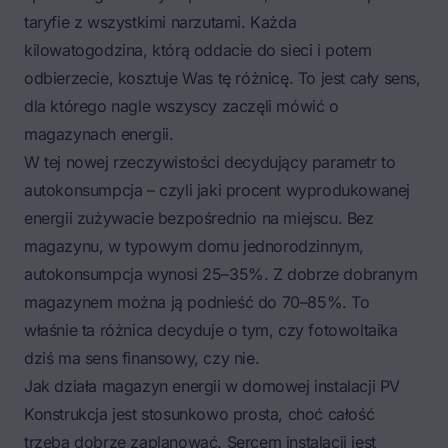
taryfie z wszystkimi narzutami. Każda
kilowatogodzina, którą oddacie do sieci i potem
odbierzecie, kosztuje Was tę różnicę. To jest cały sens,
dla którego nagle wszyscy zaczęli mówić o
magazynach energii.
W tej nowej rzeczywistości decydujący parametr to
autokonsumpcja – czyli jaki procent wyprodukowanej
energii zużywacie bezpośrednio na miejscu. Bez
magazynu, w typowym domu jednorodzinnym,
autokonsumpcja wynosi 25–35%. Z dobrze dobranym
magazynem można ją podnieść do 70–85%. To
właśnie ta różnica decyduje o tym, czy fotowoltaika
dziś ma sens finansowy, czy nie.
Jak działa magazyn energii w domowej instalacji PV
Konstrukcja jest stosunkowo prosta, choć całość
trzeba dobrze zaplanować. Sercem instalacji jest