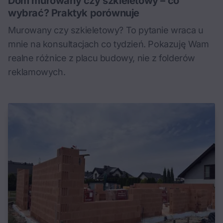
Dom murowany czy szkieletowy – co
wybrać? Praktyk porównuje
Murowany czy szkieletowy? To pytanie wraca u
mnie na konsultacjach co tydzień. Pokazuję Wam
realne różnice z placu budowy, nie z folderów
reklamowych.