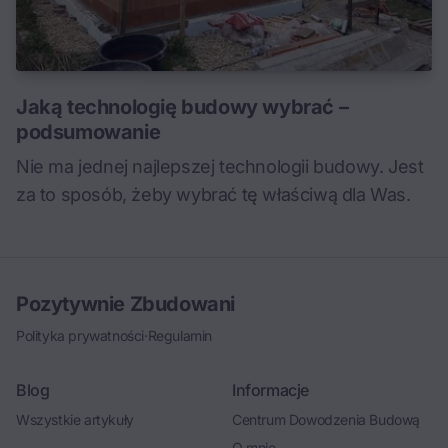
Jaką technologię budowy wybrać –
podsumowanie
Nie ma jednej najlepszej technologii budowy. Jest
za to sposób, żeby wybrać tę właściwą dla Was.
Pozytywnie Zbudowani
Polityka prywatności
·
Regulamin
Blog
Informacje
Wszystkie artykuły
Centrum Dowodzenia Budową
O mnie