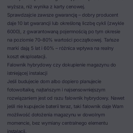
wyższa, niż wynika z karty cenowej.
Sprawdzajcie zawsze gwarancję – dobry producent
daje 10 lat gwarancji lub określoną liczbę cykli (zwykle
6000), z gwarantowaną pojemnością po tym okresie
na poziomie 70–80% wartości początkowej. Tańsze
marki dają 5 lat i 60% – różnica wpływa na realny
koszt eksploatacji.
Falownik hybrydowy czy dokupienie magazynu do
istniejącej instalacji
Jeśli budujecie dom albo dopiero planujecie
fotowoltaikę, najtańszym i najsensowniejszym
rozwiązaniem jest od razu falownik hybrydowy. Nawet
jeśli nie kupujecie baterii teraz, taki falownik daje Wam
możliwość dołożenia magazynu w dowolnym
momencie, bez wymiany centralnego elementu
instalacji.