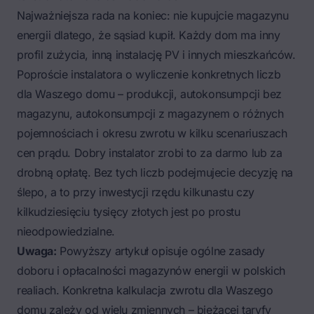
Najważniejsza rada na koniec: nie kupujcie magazynu
energii dlatego, że sąsiad kupił. Każdy dom ma inny
profil zużycia, inną instalację PV i innych mieszkańców.
Poproście instalatora o wyliczenie konkretnych liczb
dla Waszego domu – produkcji, autokonsumpcji bez
magazynu, autokonsumpcji z magazynem o różnych
pojemnościach i okresu zwrotu w kilku scenariuszach
cen prądu. Dobry instalator zrobi to za darmo lub za
drobną opłatę. Bez tych liczb podejmujecie decyzję na
ślepo, a to przy inwestycji rzędu kilkunastu czy
kilkudziesięciu tysięcy złotych jest po prostu
nieodpowiedzialne.
Uwaga:
Powyższy artykuł opisuje ogólne zasady
doboru i opłacalności magazynów energii w polskich
realiach. Konkretna kalkulacja zwrotu dla Waszego
domu zależy od wielu zmiennych – bieżącej taryfy