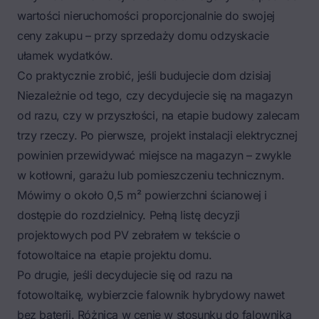
wartości nieruchomości proporcjonalnie do swojej
ceny zakupu – przy sprzedaży domu odzyskacie
ułamek wydatków.
Co praktycznie zrobić, jeśli budujecie dom dzisiaj
Niezależnie od tego, czy decydujecie się na magazyn
od razu, czy w przyszłości, na etapie budowy zalecam
trzy rzeczy. Po pierwsze, projekt instalacji elektrycznej
powinien przewidywać miejsce na magazyn – zwykle
w kotłowni, garażu lub pomieszczeniu technicznym.
Mówimy o około 0,5 m² powierzchni ścianowej i
dostępie do rozdzielnicy. Pełną listę decyzji
projektowych pod PV zebrałem w tekście o
fotowoltaice na etapie projektu domu
.
Po drugie, jeśli decydujecie się od razu na
fotowoltaikę, wybierzcie falownik hybrydowy nawet
bez baterii. Różnica w cenie w stosunku do falownika