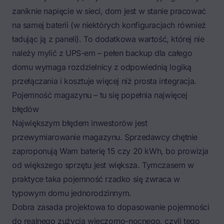
zaniknie napięcie w sieci, dom jest w stanie pracować
na samej baterii (w niektórych konfiguracjach również
ładując ją z paneli). To dodatkowa wartość, której nie
należy mylić z UPS-em – pełen backup dla całego
domu wymaga rozdzielnicy z odpowiednią logiką
przełączania i kosztuje więcej niż prosta integracja.
Pojemność magazynu – tu się popełnia najwięcej
błędów
Największym błędem inwestorów jest
przewymiarowanie magazynu. Sprzedawcy chętnie
zaproponują Wam baterię 15 czy 20 kWh, bo prowizja
od większego sprzętu jest większa. Tymczasem w
praktyce taka pojemność rzadko się zwraca w
typowym domu jednorodzinnym.
Dobra zasada projektowa to dopasowanie pojemności
do realnego zużycia wieczorno-nocnego, czyli tego