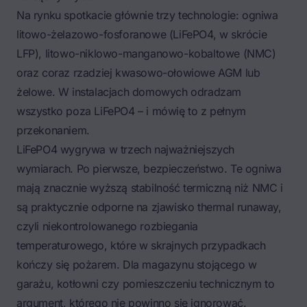
Na rynku spotkacie głównie trzy technologie: ogniwa
litowo-żelazowo-fosforanowe (LiFePO4, w skrócie
LFP), litowo-niklowo-manganowo-kobaltowe (NMC)
oraz coraz rzadziej kwasowo-ołowiowe AGM lub
żelowe. W instalacjach domowych odradzam
wszystko poza LiFePO4 – i mówię to z pełnym
przekonaniem.
LiFePO4 wygrywa w trzech najważniejszych
wymiarach. Po pierwsze, bezpieczeństwo. Te ogniwa
mają znacznie wyższą stabilność termiczną niż NMC i
są praktycznie odporne na zjawisko thermal runaway,
czyli niekontrolowanego rozbiegania
temperaturowego, które w skrajnych przypadkach
kończy się pożarem. Dla magazynu stojącego w
garażu, kotłowni czy pomieszczeniu technicznym to
argument, którego nie powinno się ignorować.