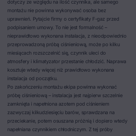
dotyczy ze względu na ilość czynnika, ale samego
montażu nie powinna wykonywać osoba bez
uprawnień. Pytajcie firmy o certyfikaty F-gaz przed
podpisaniem umowy. To nie jest formalność –
nieprawidłowo wykonana instalacja, z nieodpowiednio
przeprowadzoną próbą ciśnieniową, może po kilku
miesiącach rozszczelnić się, czynnik uleci do
atmosfery i klimatyzator przestanie chłodzić. Naprawa
kosztuje wtedy więcej niż prawidłowo wykonana
instalacja od początku.
Po zakończeniu montażu ekipa powinna wykonać
próbę ciśnieniową – instalacja jest najpierw szczelnie
zamknięta i napełniona azotem pod ciśnieniem
zazwyczaj kilkudziesięciu barów, sprawdzana na
przeciekanie, potem osuszana próżnią i dopiero wtedy
napełniana czynnikiem chłodniczym. Z tej próby