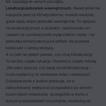
też zapadają na samym początku.
Lokalizacja jednostek wewnętrznych.
Nawet jeżeli nie
kupujecie jeszcze klimatyzatorów, musicie wiedzieć,
gdzie będą wisieć jednostki wewnętrzne. To wpływa
na lokalizację bruzd w ścianach, zakończenie rur i
czasem na rozmieszczenie wyłączników i lamp – bo
jednostka klimatyzatora pod sufitem nie powinna
kolidować z lampą wiszącą.
A co jeśli nie jestem pewien, czy chcę klimatyzację
To bardzo częsta sytuacja. Inwestorzy często mówią:
„Nie wiem jeszcze, czy będę chciał klimatyzację –
może wystarczy mi otwieranie okien i wentylacja".
Doświadczenie z budów pokazuje, że w
zdecydowanej większości przypadków po dwóch–
trzech latach mieszkania, szczególnie w domu z
dużymi przeszkleniami od południa, dochodzą do