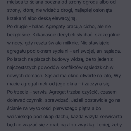
miejsca to ściana boczna od strony ogrodu albo od
strony, której nie widać z drogi, najlepiej osłonięta
krzakami albo deską elewacyjną.
Po drugie – hałas. Agregaty pracują cicho, ale nie
bezgłośnie. Kilkanaście decybeli słychać, szczególnie
w nocy, gdy reszta świata milknie. Nie stawiajcie
agregatu pod oknem sypialni – ani swojej, ani sąsiada.
Po latach na placach budowy widzę, że to jeden z
najczęstszych powodów konfliktów sąsiedzkich w
nowych domach. Sąsiad ma okno otwarte na lato, Wy
macie agregat metr od jego okna – i zaczyna się.
Po trzecie – serwis. Agregat trzeba czyścić, czasem
dolewać czynnik, sprawdzać. Jeżeli postawicie go na
ścianie na wysokości pierwszego piętra albo
wciśniętego pod okap dachu, każda wizyta serwisanta
będzie wiązać się z drabiną albo zwyżką. Lepiej, żeby