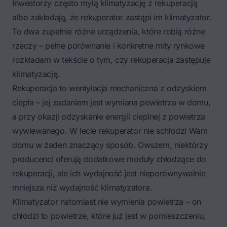
Inwestorzy często mylą klimatyzację z rekuperacją
albo zakładają, że rekuperator zastąpi im klimatyzator.
To dwa zupełnie różne urządzenia, które robią różne
rzeczy – pełne porównanie i konkretne mity rynkowe
rozkładam w tekście o tym, czy
rekuperacja zastępuje
klimatyzację
.
Rekuperacja to wentylacja mechaniczna z odzyskiem
ciepła – jej zadaniem jest wymiana powietrza w domu,
a przy okazji odzyskanie energii cieplnej z powietrza
wywiewanego. W lecie rekuperator nie schłodzi Wam
domu w żaden znaczący sposób. Owszem, niektórzy
producenci oferują dodatkowe moduły chłodzące do
rekuperacji, ale ich wydajność jest nieporównywalnie
mniejsza niż wydajność klimatyzatora.
Klimatyzator natomiast nie wymienia powietrza – on
chłodzi to powietrze, które już jest w pomieszczeniu,