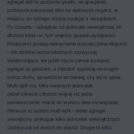
agregat stał na poziomie gruntu, na specjalnej
podstawie betonowej albo na stalowych nogach, w
miejscu, do którego można podejść z narzędziami.
Po czwarte – odległość od jednostki wewnętrznej. Im
dłuższa trasa rur, tym większy spadek wydajności.
Producenci podają maksymalne dopuszczalne długości
– dla domów jednorodzinnych zazwyczaj
wystarczające, ale jeżeli macie zamiar postawić
agregat za garażem, a chłodzić sypialnię na drugim
końcu domu, sprawdźcie wcześniej, czy się to spina.
Multi-split czy kilka osobnych jednostek
Jeżeli chcecie chłodzić więcej niż jedno
pomieszczenie, macie do wyboru dwa rozwiązania.
Pierwsze to system multi-split – jeden agregat
zewnętrzny obsługuje kilka jednostek wewnętrznych
(zazwyczaj od dwóch do pięciu). Drugie to kilka