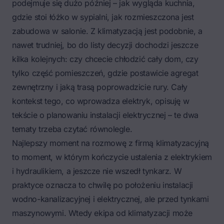
podejmuje się dużo później – jak wygląda kuchnia,
gdzie stoi łóżko w sypialni, jak rozmieszczona jest
zabudowa w salonie. Z klimatyzacją jest podobnie, a
nawet trudniej, bo do listy decyzji dochodzi jeszcze
kilka kolejnych: czy chcecie chłodzić cały dom, czy
tylko część pomieszczeń, gdzie postawicie agregat
zewnętrzny i jaką trasą poprowadzicie rury. Cały
kontekst tego, co wprowadza elektryk, opisuję w
tekście o
planowaniu instalacji elektrycznej
– te dwa
tematy trzeba czytać równolegle.
Najlepszy moment na rozmowę z firmą klimatyzacyjną
to moment, w którym kończycie ustalenia z elektrykiem
i hydraulikiem, a jeszcze nie wszedł tynkarz. W
praktyce oznacza to chwilę po położeniu instalacji
wodno-kanalizacyjnej i elektrycznej, ale przed tynkami
maszynowymi. Wtedy ekipa od klimatyzacji może