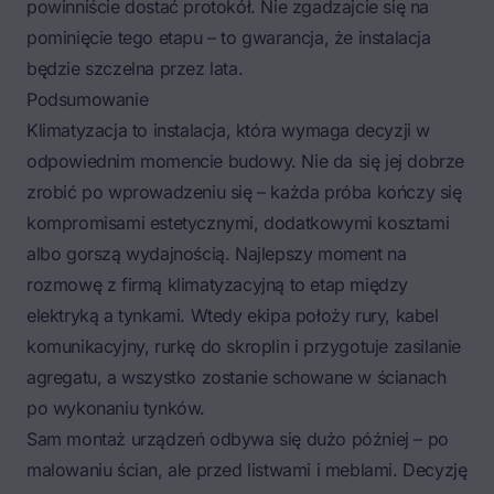
powinniście dostać protokół. Nie zgadzajcie się na
pominięcie tego etapu – to gwarancja, że instalacja
będzie szczelna przez lata.
Podsumowanie
Klimatyzacja to instalacja, która wymaga decyzji w
odpowiednim momencie budowy. Nie da się jej dobrze
zrobić po wprowadzeniu się – każda próba kończy się
kompromisami estetycznymi, dodatkowymi kosztami
albo gorszą wydajnością. Najlepszy moment na
rozmowę z firmą klimatyzacyjną to etap między
elektryką a tynkami. Wtedy ekipa położy rury, kabel
komunikacyjny, rurkę do skroplin i przygotuje zasilanie
agregatu, a wszystko zostanie schowane w ścianach
po wykonaniu tynków.
Sam montaż urządzeń odbywa się dużo później – po
malowaniu ścian, ale przed listwami i meblami. Decyzję