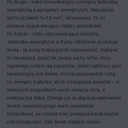
Po drugie – kabel komunikacyjny pomiędzy jednostką
wewnętrzną a agregatem zewnętrznym. Najczęściej
jest to przewód 5×1,5 mm², ekranowany. To on
przenosi sygnał sterujący między jednostkami.
Po trzecie – rurka odprowadzająca skropliny.
Jednostka wewnętrzna w trybie chłodzenia produkuje
wodę – tę wodę trzeba gdzieś odprowadzić. Najlepiej
do kanalizacji, przez tak zwany suchy syfon, który
zapobiega cofaniu się zapachów. Jeżeli najbliższy pion
kanalizacyjny jest daleko, można poprowadzić rurkę
na zewnątrz budynku, ale to rozwiązanie awaryjne – w
niektórych przypadkach woda zamarza zimą, a
estetyka jest słaba. Dlatego już na etapie projektowania
wodno-kanalizacyjnego warto powiedzieć
hydraulikowi, że chcecie mieć podejście kanalizacyjne
pod klimatyzator. Cały temat instalacji
wodno-