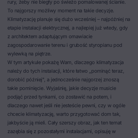
rury, żeby nie biegły po świeżo pomalowanej ścianie.
To najgorszy możliwy moment na takie decyzje.
Klimatyzację planuje się dużo wcześniej – najpóźniej na
etapie instalacji elektrycznej, a najlepiej już wtedy, gdy
z architektem adaptującym omawiacie
zagospodarowanie terenu i grubość styropianu pod
wylewką na piętrze.
W tym artykule pokażę Wam, dlaczego klimatyzacja
należy do tych instalacji, które łatwo „pominąć teraz,
dorobić później", a jednocześnie najgorzej znoszą
takie pominięcie. Wyjaśnię, jakie decyzje musicie
podjąć przed tynkami, co zostawić na potem, i
dlaczego nawet jeśli nie jesteście pewni, czy w ogóle
chcecie klimatyzację, warto przygotować dom tak,
jakbyście ją mieli. Cały szerszy obraz, jak ten temat
zazębia się z pozostałymi instalacjami, opisuję w