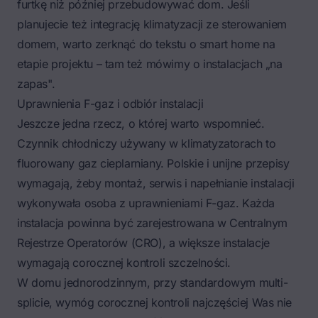
furtkę niż później przebudowywać dom. Jeśli
planujecie też integrację klimatyzacji ze sterowaniem
domem, warto zerknąć do tekstu o
smart home na
etapie projektu
– tam też mówimy o instalacjach „na
zapas".
Uprawnienia F-gaz i odbiór instalacji
Jeszcze jedna rzecz, o której warto wspomnieć.
Czynnik chłodniczy używany w klimatyzatorach to
fluorowany gaz cieplarniany. Polskie i unijne przepisy
wymagają, żeby montaż, serwis i napełnianie instalacji
wykonywała osoba z uprawnieniami F-gaz. Każda
instalacja powinna być zarejestrowana w Centralnym
Rejestrze Operatorów (CRO), a większe instalacje
wymagają corocznej kontroli szczelności.
W domu jednorodzinnym, przy standardowym multi-
splicie, wymóg corocznej kontroli najczęściej Was nie