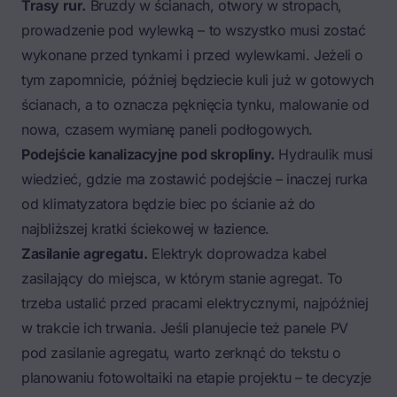
Trasy rur.
Bruzdy w ścianach, otwory w stropach,
prowadzenie pod wylewką – to wszystko musi zostać
wykonane przed tynkami i przed wylewkami. Jeżeli o
tym zapomnicie, później będziecie kuli już w gotowych
ścianach, a to oznacza pęknięcia tynku, malowanie od
nowa, czasem wymianę paneli podłogowych.
Podejście kanalizacyjne pod skropliny.
Hydraulik musi
wiedzieć, gdzie ma zostawić podejście – inaczej rurka
od klimatyzatora będzie biec po ścianie aż do
najbliższej kratki ściekowej w łazience.
Zasilanie agregatu.
Elektryk doprowadza kabel
zasilający do miejsca, w którym stanie agregat. To
trzeba ustalić przed pracami elektrycznymi, najpóźniej
w trakcie ich trwania. Jeśli planujecie też panele PV
pod zasilanie agregatu, warto zerknąć do tekstu o
planowaniu fotowoltaiki na etapie projektu
– te decyzje