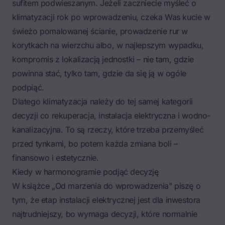
sufitem podwieszanym. Jeżeli zaczniecie myśleć o
klimatyzacji rok po wprowadzeniu, czeka Was kucie w
świeżo pomalowanej ścianie, prowadzenie rur w
korytkach na wierzchu albo, w najlepszym wypadku,
kompromis z lokalizacją jednostki – nie tam, gdzie
powinna stać, tylko tam, gdzie da się ją w ogóle
podpiąć.
Dlatego klimatyzacja należy do tej samej kategorii
decyzji co rekuperacja, instalacja elektryczna i wodno-
kanalizacyjna. To są rzeczy, które trzeba przemyśleć
przed tynkami, bo potem każda zmiana boli –
finansowo i estetycznie.
Kiedy w harmonogramie podjąć decyzję
W książce „Od marzenia do wprowadzenia" piszę o
tym, że etap instalacji elektrycznej jest dla inwestora
najtrudniejszy, bo wymaga decyzji, które normalnie