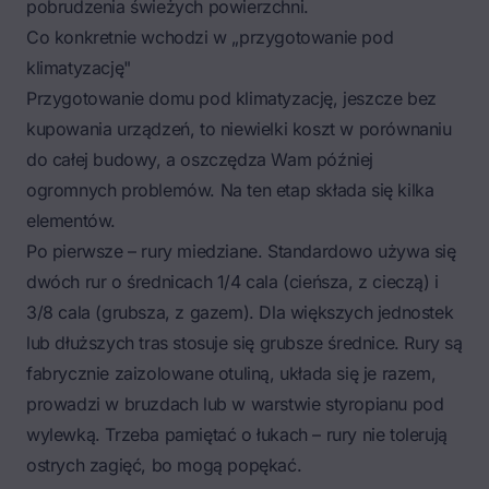
pobrudzenia świeżych powierzchni.
Co konkretnie wchodzi w „przygotowanie pod
klimatyzację"
Przygotowanie domu pod klimatyzację, jeszcze bez
kupowania urządzeń, to niewielki koszt w porównaniu
do całej budowy, a oszczędza Wam później
ogromnych problemów. Na ten etap składa się kilka
elementów.
Po pierwsze – rury miedziane. Standardowo używa się
dwóch rur o średnicach 1/4 cala (cieńsza, z cieczą) i
3/8 cala (grubsza, z gazem). Dla większych jednostek
lub dłuższych tras stosuje się grubsze średnice. Rury są
fabrycznie zaizolowane otuliną, układa się je razem,
prowadzi w bruzdach lub w warstwie styropianu pod
wylewką. Trzeba pamiętać o łukach – rury nie tolerują
ostrych zagięć, bo mogą popękać.