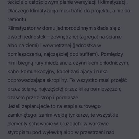
tekście o
całościowym planie wentylacji i klimatyzacji
.
Dlaczego klimatyzacja musi trafić do projektu, a nie do
remontu
Klimatyzator w domu jednorodzinnym składa się z
dwóch jednostek – zewnętrznej (agregat na ścianie
albo na ziemi) i wewnętrznej (jednostka w
pomieszczeniu, najczęściej pod sufitem). Pomiędzy
nimi biegną rury miedziane z czynnikiem chłodniczym,
kabel komunikacyjny, kabel zasilający i rurka
odprowadzająca skropliny. To wszystko musi przejść
przez ścianę, najczęściej przez kilka pomieszczeń,
czasem przez strop i poddasze.
Jeżeli zaplanujecie to na etapie surowego
zamkniętego, zanim wejdą tynkarze, te wszystkie
elementy schowacie w bruzdach, w warstwie
styropianu pod wylewką albo w przestrzeni nad