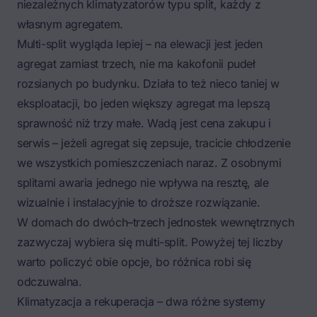
niezależnych klimatyzatorów typu split, każdy z
własnym agregatem.
Multi-split wygląda lepiej – na elewacji jest jeden
agregat zamiast trzech, nie ma kakofonii pudeł
rozsianych po budynku. Działa to też nieco taniej w
eksploatacji, bo jeden większy agregat ma lepszą
sprawność niż trzy małe. Wadą jest cena zakupu i
serwis – jeżeli agregat się zepsuje, tracicie chłodzenie
we wszystkich pomieszczeniach naraz. Z osobnymi
splitami awaria jednego nie wpływa na resztę, ale
wizualnie i instalacyjnie to droższe rozwiązanie.
W domach do dwóch–trzech jednostek wewnętrznych
zazwyczaj wybiera się multi-split. Powyżej tej liczby
warto policzyć obie opcje, bo różnica robi się
odczuwalna.
Klimatyzacja a rekuperacja – dwa różne systemy