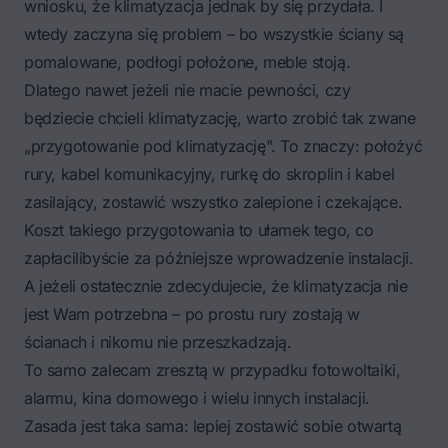
wniosku, że klimatyzacja jednak by się przydała. I
wtedy zaczyna się problem – bo wszystkie ściany są
pomalowane, podłogi położone, meble stoją.
Dlatego nawet jeżeli nie macie pewności, czy
będziecie chcieli klimatyzację, warto zrobić tak zwane
„przygotowanie pod klimatyzację". To znaczy: położyć
rury, kabel komunikacyjny, rurkę do skroplin i kabel
zasilający, zostawić wszystko zalepione i czekające.
Koszt takiego przygotowania to ułamek tego, co
zapłacilibyście za późniejsze wprowadzenie instalacji.
A jeżeli ostatecznie zdecydujecie, że klimatyzacja nie
jest Wam potrzebna – po prostu rury zostają w
ścianach i nikomu nie przeszkadzają.
To samo zalecam zresztą w przypadku fotowoltaiki,
alarmu, kina domowego i wielu innych instalacji.
Zasada jest taka sama: lepiej zostawić sobie otwartą