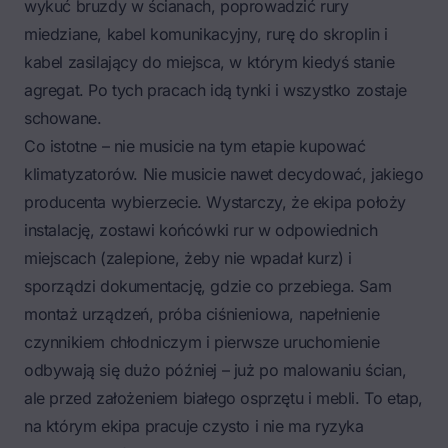
wykuć bruzdy w ścianach, poprowadzić rury
miedziane, kabel komunikacyjny, rurę do skroplin i
kabel zasilający do miejsca, w którym kiedyś stanie
agregat. Po tych pracach idą tynki i wszystko zostaje
schowane.
Co istotne – nie musicie na tym etapie kupować
klimatyzatorów. Nie musicie nawet decydować, jakiego
producenta wybierzecie. Wystarczy, że ekipa położy
instalację, zostawi końcówki rur w odpowiednich
miejscach (zalepione, żeby nie wpadał kurz) i
sporządzi dokumentację, gdzie co przebiega. Sam
montaż urządzeń, próba ciśnieniowa, napełnienie
czynnikiem chłodniczym i pierwsze uruchomienie
odbywają się dużo później – już po malowaniu ścian,
ale przed założeniem białego osprzętu i mebli. To etap,
na którym ekipa pracuje czysto i nie ma ryzyka