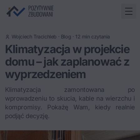
Togg
Wojciech Tracichleb
·
Blog
·
12
min czytania
Klimatyzacja w projekcie
domu – jak zaplanować z
wyprzedzeniem
Klimatyzacja zamontowana po
wprowadzeniu to skucia, kable na wierzchu i
kompromisy. Pokażę Wam, kiedy realnie
podjąć decyzję.