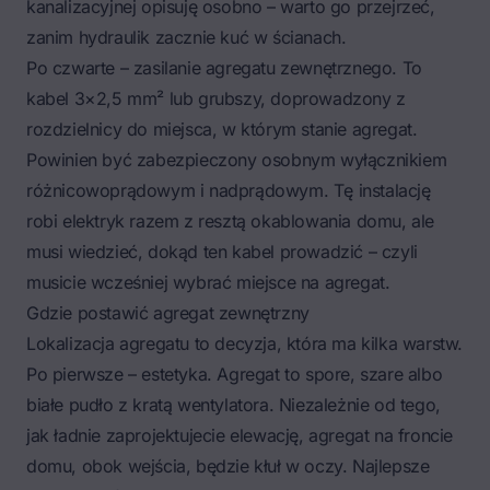
kanalizacyjnej
opisuję osobno – warto go przejrzeć,
zanim hydraulik zacznie kuć w ścianach.
Po czwarte – zasilanie agregatu zewnętrznego. To
kabel 3×2,5 mm² lub grubszy, doprowadzony z
rozdzielnicy do miejsca, w którym stanie agregat.
Powinien być zabezpieczony osobnym wyłącznikiem
różnicowoprądowym i nadprądowym. Tę instalację
robi elektryk razem z resztą okablowania domu, ale
musi wiedzieć, dokąd ten kabel prowadzić – czyli
musicie wcześniej wybrać miejsce na agregat.
Gdzie postawić agregat zewnętrzny
Lokalizacja agregatu to decyzja, która ma kilka warstw.
Po pierwsze – estetyka. Agregat to spore, szare albo
białe pudło z kratą wentylatora. Niezależnie od tego,
jak ładnie zaprojektujecie elewację, agregat na froncie
domu, obok wejścia, będzie kłuł w oczy. Najlepsze