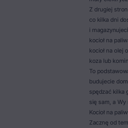
Z drugiej stro
co kilka dni do
i magazynujeci
kocioł na paliw
kocioł na olej
koza lub komin
To podstawowa 
budujecie dom 
spędzać kilka 
się sam, a Wy
Kocioł na pali
Zacznę od tem