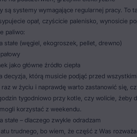
ny są systemy wymagające regularnej pracy. To ta
sypujecie opał, czyścicie palenisko, wynosicie po
e paliwo:
a stałe (węgiel, ekogroszek, pellet, drewno)
 opałowy
ek jako główne źródło ciepła
decyzja, którą musicie podjąć przed wszystkimi
raz w życiu i naprawdę warto zastanowić się, cz
godzin tygodniowo przy kotle, czy wolicie, żeby
 mogli korzystać z weekendu.
wa stałe – dlaczego zwykle odradzam
atu trudnego, bo wiem, że część z Was rozważa 