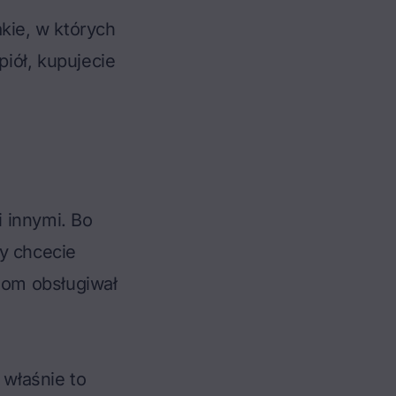
kie, w których
piół, kupujecie
 innymi. Bo
y chcecie
 dom obsługiwał
właśnie to