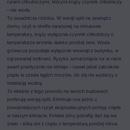
rurami chłodniczymi, którymi krąży czynnik chłodniczy
– nie woda.
To zasadnicza różnica. W wersji split na zewnątrz
domu, czyli w strefie narażonej na minusowe
temperatury, krąży wyłącznie czynnik chłodniczy o
temperaturze wrzenia daleko poniżej zera. Woda
grzewcza pozostaje wyłącznie wewnątrz budynku, w
ogrzewanej kotłowni. Ryzyko zamarznięcia rur w razie
awarii praktycznie nie istnieje – nawet jeżeli zabraknie
prądu w czasie tęgich mrozów, nic się nie wydarzy z
instalacją wodną.
To właśnie z tego powodu na swoich budowach
preferuję wersję split. Eliminuje ona jedno z
poważniejszych ryzyk eksploatacyjnych pompy ciepła
w naszym klimacie. Polskie zimy potrafią dać się we
znaki – kilka dni z rzędu z temperaturą poniżej minus