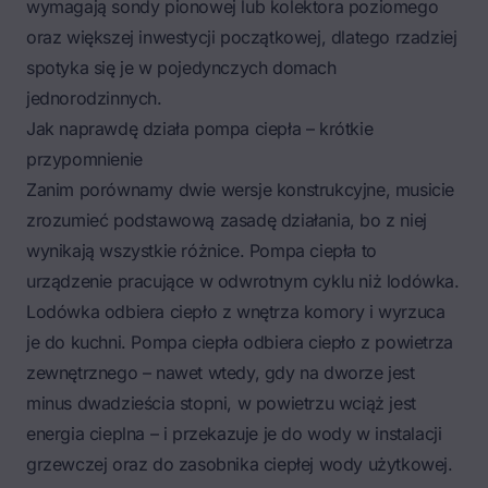
wymagają sondy pionowej lub kolektora poziomego
oraz większej inwestycji początkowej, dlatego rzadziej
spotyka się je w pojedynczych domach
jednorodzinnych.
Jak naprawdę działa pompa ciepła – krótkie
przypomnienie
Zanim porównamy dwie wersje konstrukcyjne, musicie
zrozumieć
podstawową zasadę działania
, bo z niej
wynikają wszystkie różnice. Pompa ciepła to
urządzenie pracujące w odwrotnym cyklu niż lodówka.
Lodówka odbiera ciepło z wnętrza komory i wyrzuca
je do kuchni. Pompa ciepła odbiera ciepło z powietrza
zewnętrznego – nawet wtedy, gdy na dworze jest
minus dwadzieścia stopni, w powietrzu wciąż jest
energia cieplna – i przekazuje je do wody w instalacji
grzewczej oraz do zasobnika ciepłej wody użytkowej.