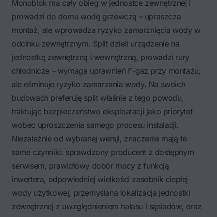
Monoblok ma cały obieg w jednostce zewnętrznej i
prowadzi do domu wodę grzewczą – upraszcza
montaż, ale wprowadza ryzyko zamarznięcia wody w
odcinku zewnętrznym. Split dzieli urządzenie na
jednostkę zewnętrzną i wewnętrzną, prowadzi rury
chłodnicze – wymaga uprawnień F-gaz przy montażu,
ale eliminuje ryzyko zamarzania wody. Na swoich
budowach preferuję split właśnie z tego powodu,
traktując bezpieczeństwo eksploatacji jako priorytet
wobec uproszczenia samego procesu instalacji.
Niezależnie od wybranej wersji, znaczenie mają te
same czynniki: sprawdzony producent z dostępnym
serwisem, prawidłowy dobór mocy z funkcją
inwertera, odpowiedniej wielkości zasobnik ciepłej
wody użytkowej, przemyślana lokalizacja jednostki
zewnętrznej z uwzględnieniem hałasu i sąsiadów, oraz