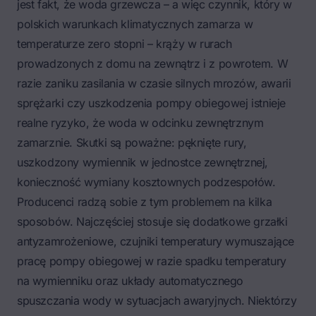
jest fakt, że woda grzewcza – a więc czynnik, który w
polskich warunkach klimatycznych zamarza w
temperaturze zero stopni – krąży w rurach
prowadzonych z domu na zewnątrz i z powrotem. W
razie zaniku zasilania w czasie silnych mrozów, awarii
sprężarki czy uszkodzenia pompy obiegowej istnieje
realne ryzyko, że woda w odcinku zewnętrznym
zamarznie. Skutki są poważne: pęknięte rury,
uszkodzony wymiennik w jednostce zewnętrznej,
konieczność wymiany kosztownych podzespołów.
Producenci radzą sobie z tym problemem na kilka
sposobów. Najczęściej stosuje się dodatkowe grzałki
antyzamrożeniowe, czujniki temperatury wymuszające
pracę pompy obiegowej w razie spadku temperatury
na wymienniku oraz układy automatycznego
spuszczania wody w sytuacjach awaryjnych. Niektórzy