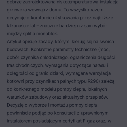
dobrze zaprojektowana niskotemperaturowa instalacja
grzewcza wewnątrz domu. To wszystko razem
decyduje o komforcie użytkowania przez najbliższe
kilkanaście lat – znacznie bardziej niż sam wybór
między split a monoblok.
Artykuł opisuje zasady, którymi kieruję się na swoich
budowach. Konkretne parametry techniczne (moc,
dobór czynnika chłodniczego, ograniczenia długości
tras chłodniczych, wymagania dotyczące hałasu i
odległości od granic działki, wymagana wentylacja
kotłowni przy czynnikach palnych typu R290) zależą
od konkretnego modelu pompy ciepła, lokalnych
warunków zabudowy oraz aktualnych przepisów.
Decyzję o wyborze i montażu pompy ciepła
powinniście podjąć po konsultacji z uprawnionym
instalatorem posiadającym certyfikat F-gaz oraz, w