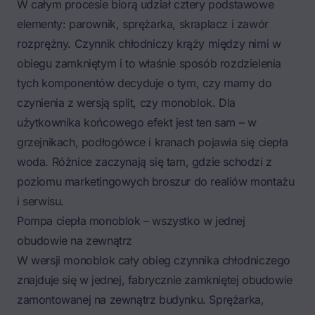
W całym procesie biorą udział cztery podstawowe
elementy: parownik, sprężarka, skraplacz i zawór
rozprężny. Czynnik chłodniczy krąży między nimi w
obiegu zamkniętym i to właśnie sposób rozdzielenia
tych komponentów decyduje o tym, czy mamy do
czynienia z wersją split, czy monoblok. Dla
użytkownika końcowego efekt jest ten sam – w
grzejnikach, podłogówce i kranach pojawia się ciepła
woda. Różnice zaczynają się tam, gdzie schodzi z
poziomu marketingowych broszur do realiów montażu
i serwisu.
Pompa ciepła monoblok – wszystko w jednej
obudowie na zewnątrz
W wersji monoblok cały obieg czynnika chłodniczego
znajduje się w jednej, fabrycznie zamkniętej obudowie
zamontowanej na zewnątrz budynku. Sprężarka,