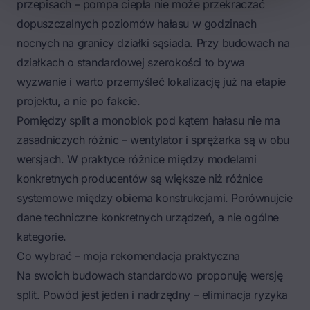
przepisach – pompa ciepła nie może przekraczać
dopuszczalnych poziomów hałasu w godzinach
nocnych na granicy działki sąsiada. Przy budowach na
działkach o standardowej szerokości to bywa
wyzwanie i warto przemyśleć lokalizację już na etapie
projektu, a nie po fakcie.
Pomiędzy split a monoblok pod kątem hałasu nie ma
zasadniczych różnic – wentylator i sprężarka są w obu
wersjach. W praktyce różnice między modelami
konkretnych producentów są większe niż różnice
systemowe między obiema konstrukcjami. Porównujcie
dane techniczne konkretnych urządzeń, a nie ogólne
kategorie.
Co wybrać – moja rekomendacja praktyczna
Na swoich budowach standardowo proponuję wersję
split. Powód jest jeden i nadrzędny – eliminacja ryzyka