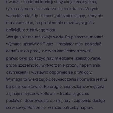
dwudziestu stopni to nie jest sytuacja teoretyczna,
tylko coś, co realnie zdarza się co kilka lat. W tych
warunkach każdy element zabezpieczający, który nie
musi zadziałać, bo problem nie może wystąpić z
definicji, jest na wagę złota.
Wersja split ma też swoje wady. Po pierwsze, montaż
wymaga uprawnień F-gaz – instalator musi posiadać
certyfikat do pracy z czynnikami chłodniczymi,
prawidłowo połączyć rury miedziane (kielichowanie,
próba szczelności, wytworzenie próżni, napełnienie
czynnikiem) i wystawić odpowiednie protokoły.
Wymaga to większego doświadczenia i pomyłka jest tu
bardziej kosztowna. Po drugie, jednostka wewnętrzna
zajmuje miejsce w kotłowni – trzeba ją gdzieś
postawić, doprowadzić do niej rury i zapewnić dostęp
serwisowy. Po trzecie, w razie potrzeby napraw