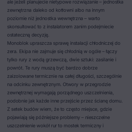
ale jeżeli planujecie nietypowe rozwiązanie – jednostka
zewnętrzna daleko od kotłowni albo na innym
poziomie niż jednostka wewnętrzna – warto
skonsultować to z instalatorem zanim podejmiecie
ostateczną decyzję.
Monoblok upraszcza sprawę instalacji chłodniczej do
zera. Ekipa nie zajmuje się chłodnią w ogóle – łączy
tylko rury z wodą grzewczą, dwie sztuki: zasilanie i
powrót. Te rury muszą być bardzo dobrze
zaizolowane termicznie na całej długości, szczególnie
na odcinku zewnętrznym. Otwory w przegrodzie
zewnętrznej wymagają porządnego uszczelnienia,
podobnie jak każde inne przejście przez ścianę domu.
Z setek budów wiem, że to często miejsce, gdzie
pojawiają się późniejsze problemy – nieszczelne
uszczelnienie wokół rur to mostek termiczny i