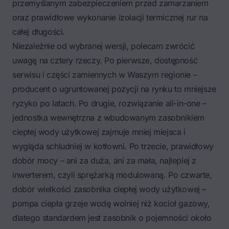
przemyślanym zabezpieczeniem przed zamarzaniem
oraz prawidłowe wykonanie izolacji termicznej rur na
całej długości.
Niezależnie od wybranej wersji, polecam zwrócić
uwagę na cztery rzeczy. Po pierwsze, dostępność
serwisu i części zamiennych w Waszym regionie –
producent o ugruntowanej pozycji na rynku to mniejsze
ryzyko po latach. Po drugie, rozwiązanie all-in-one –
jednostka wewnętrzna z wbudowanym zasobnikiem
ciepłej wody użytkowej zajmuje mniej miejsca i
wygląda schludniej w kotłowni. Po trzecie, prawidłowy
dobór mocy – ani za duża, ani za mała, najlepiej z
inwerterem, czyli sprężarką modulowaną. Po czwarte,
dobór wielkości zasobnika ciepłej wody użytkowej
–
pompa ciepła grzeje wodę wolniej niż kocioł gazowy,
dlatego standardem jest zasobnik o pojemności około