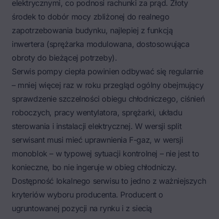
elektrycznymi, co podnosi rachunki za prąd. Złoty
środek to dobór mocy zbliżonej do realnego
zapotrzebowania budynku, najlepiej z funkcją
inwertera (sprężarka modulowana, dostosowująca
obroty do bieżącej potrzeby).
Serwis pompy ciepła powinien odbywać się regularnie
– mniej więcej raz w roku przegląd ogólny obejmujący
sprawdzenie szczelności obiegu chłodniczego, ciśnień
roboczych, pracy wentylatora, sprężarki, układu
sterowania i instalacji elektrycznej. W wersji split
serwisant musi mieć uprawnienia F-gaz, w wersji
monoblok – w typowej sytuacji kontrolnej – nie jest to
konieczne, bo nie ingeruje w obieg chłodniczy.
Dostępność lokalnego serwisu to jedno z ważniejszych
kryteriów wyboru producenta. Producent o
ugruntowanej pozycji na rynku i z siecią