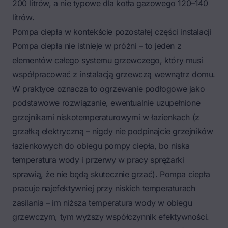
200 litrów, a nie typowe dla kotła gazowego 120–140
litrów.
Pompa ciepła w kontekście pozostałej części instalacji
Pompa ciepła nie istnieje w próżni – to jeden z
elementów całego systemu grzewczego, który musi
współpracować z instalacją grzewczą wewnątrz domu.
W praktyce oznacza to
ogrzewanie podłogowe jako
podstawowe rozwiązanie
, ewentualnie uzupełnione
grzejnikami niskotemperaturowymi w łazienkach (z
grzałką elektryczną – nigdy nie podpinajcie grzejników
łazienkowych do obiegu pompy ciepła, bo niska
temperatura wody i przerwy w pracy sprężarki
sprawią, że nie będą skutecznie grzać). Pompa ciepła
pracuje najefektywniej przy niskich temperaturach
zasilania – im niższa temperatura wody w obiegu
grzewczym, tym wyższy współczynnik efektywności.