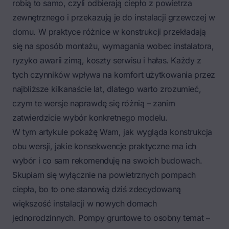
robią to samo, czyli odbierają ciepło z powietrza
zewnętrznego i przekazują je do instalacji grzewczej w
domu. W praktyce różnice w konstrukcji przekładają
się na sposób montażu, wymagania wobec instalatora,
ryzyko awarii zimą, koszty serwisu i hałas. Każdy z
tych czynników wpływa na komfort użytkowania przez
najbliższe kilkanaście lat, dlatego warto zrozumieć,
czym te wersje naprawdę się różnią – zanim
zatwierdzicie wybór konkretnego modelu.
W tym artykule pokażę Wam, jak wygląda konstrukcja
obu wersji, jakie konsekwencje praktyczne ma ich
wybór i co sam rekomenduję na swoich budowach.
Skupiam się wyłącznie na powietrznych pompach
ciepła, bo to one stanowią dziś zdecydowaną
większość instalacji w nowych domach
jednorodzinnych. Pompy gruntowe to osobny temat –