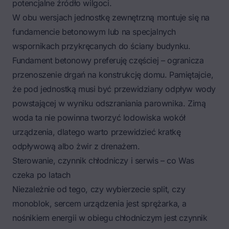
potencjalne źródło wilgoci.
W obu wersjach jednostkę zewnętrzną montuje się na
fundamencie betonowym lub na specjalnych
wspornikach przykręcanych do ściany budynku.
Fundament betonowy preferuję częściej – ogranicza
przenoszenie drgań na konstrukcję domu. Pamiętajcie,
że pod jednostką musi być przewidziany odpływ wody
powstającej w wyniku odszraniania parownika. Zimą
woda ta nie powinna tworzyć lodowiska wokół
urządzenia, dlatego warto przewidzieć kratkę
odpływową albo żwir z drenażem.
Sterowanie, czynnik chłodniczy i serwis – co Was
czeka po latach
Niezależnie od tego, czy wybierzecie split, czy
monoblok, sercem urządzenia jest sprężarka, a
nośnikiem energii w obiegu chłodniczym jest czynnik