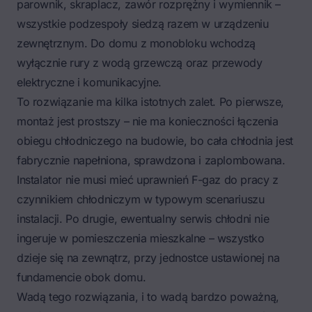
parownik, skraplacz, zawór rozprężny i wymiennik –
wszystkie podzespoły siedzą razem w urządzeniu
zewnętrznym. Do domu z monobloku wchodzą
wyłącznie rury z wodą grzewczą oraz przewody
elektryczne i komunikacyjne.
To rozwiązanie ma kilka istotnych zalet. Po pierwsze,
montaż jest prostszy – nie ma konieczności łączenia
obiegu chłodniczego na budowie, bo cała chłodnia jest
fabrycznie napełniona, sprawdzona i zaplombowana.
Instalator nie musi mieć uprawnień F-gaz do pracy z
czynnikiem chłodniczym w typowym scenariuszu
instalacji. Po drugie, ewentualny serwis chłodni nie
ingeruje w pomieszczenia mieszkalne – wszystko
dzieje się na zewnątrz, przy jednostce ustawionej na
fundamencie obok domu.
Wadą tego rozwiązania, i to wadą bardzo poważną,