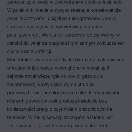
zamarznięcia wody w zewnętrznym odcinku instalacji.
W polskim klimacie to ryzyko realne, a konsekwencje
awarii kosztowne i uciążliwe (nieogrzewany dom w
środku zimy, wymiana wymiennika, naprawa
pękniętych rur). Wersja split przenosi obieg wodny w
całości do wnętrza budynku i tym samym wyklucza ten
scenariusz z definicji.
Monoblok rozważam wtedy, kiedy mamy mało miejsca
w kotłowni (jednostka wewnętrzna w wersji split
zajmuje mniej więcej tyle co kocioł gazowy z
zasobnikiem), kiedy układ domu utrudnia
poprowadzenie rur chłodniczych albo kiedy inwestor z
różnych powodów woli prostszą instalację bez
konieczności pracy z czynnikiem chłodniczym na
budowie. W takiej sytuacji szczególnie istotne jest
zastosowanie sprawdzonego producenta z dobrze