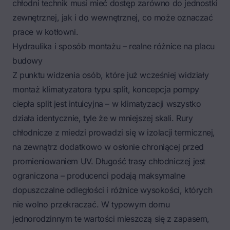
chłodni technik musi mieć dostęp zarówno do jednostki
zewnętrznej, jak i do wewnętrznej, co może oznaczać
prace w kotłowni.
Hydraulika i sposób montażu – realne różnice na placu
budowy
Z punktu widzenia osób, które już wcześniej widziały
montaż klimatyzatora typu split, koncepcja pompy
ciepła split jest intuicyjna – w klimatyzacji wszystko
działa identycznie, tyle że w mniejszej skali. Rury
chłodnicze z miedzi prowadzi się w izolacji termicznej,
na zewnątrz dodatkowo w osłonie chroniącej przed
promieniowaniem UV. Długość trasy chłodniczej jest
ograniczona – producenci podają maksymalne
dopuszczalne odległości i różnice wysokości, których
nie wolno przekraczać. W typowym domu
jednorodzinnym te wartości mieszczą się z zapasem,