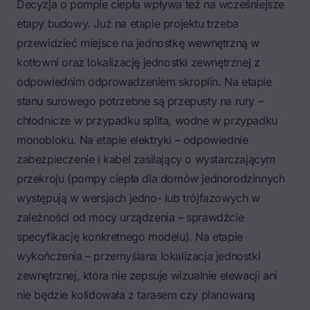
Decyzja o pompie ciepła wpływa też na wcześniejsze
etapy budowy. Już na etapie projektu trzeba
przewidzieć miejsce na jednostkę wewnętrzną w
kotłowni oraz lokalizację jednostki zewnętrznej z
odpowiednim odprowadzeniem skroplin. Na etapie
stanu surowego potrzebne są przepusty na rury –
chłodnicze w przypadku splita, wodne w przypadku
monobloku. Na etapie elektryki – odpowiednie
zabezpieczenie i kabel zasilający o wystarczającym
przekroju (pompy ciepła dla domów jednorodzinnych
występują w wersjach jedno- lub trójfazowych w
zależności od mocy urządzenia – sprawdźcie
specyfikację konkretnego modelu). Na etapie
wykończenia – przemyślana lokalizacja jednostki
zewnętrznej, która nie zepsuje wizualnie elewacji ani
nie będzie kolidowała z tarasem czy planowaną