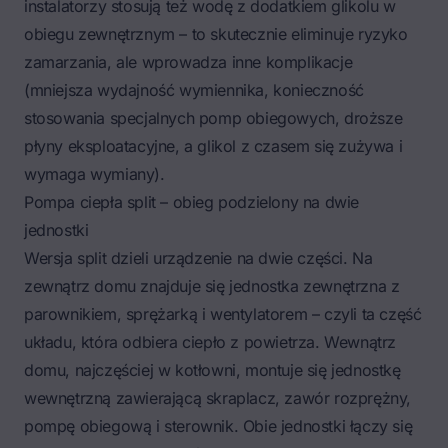
instalatorzy stosują też wodę z dodatkiem glikolu w
obiegu zewnętrznym – to skutecznie eliminuje ryzyko
zamarzania, ale wprowadza inne komplikacje
(mniejsza wydajność wymiennika, konieczność
stosowania specjalnych pomp obiegowych, droższe
płyny eksploatacyjne, a glikol z czasem się zużywa i
wymaga wymiany).
Pompa ciepła split – obieg podzielony na dwie
jednostki
Wersja split dzieli urządzenie na dwie części. Na
zewnątrz domu znajduje się jednostka zewnętrzna z
parownikiem, sprężarką i wentylatorem – czyli ta część
układu, która odbiera ciepło z powietrza. Wewnątrz
domu, najczęściej w kotłowni, montuje się jednostkę
wewnętrzną zawierającą skraplacz, zawór rozprężny,
pompę obiegową i sterownik. Obie jednostki łączy się