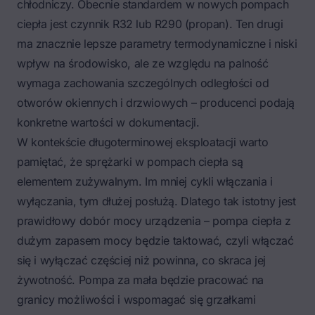
chłodniczy. Obecnie standardem w nowych pompach
ciepła jest czynnik R32 lub R290 (propan). Ten drugi
ma znacznie lepsze parametry termodynamiczne i niski
wpływ na środowisko, ale ze względu na palność
wymaga zachowania szczególnych odległości od
otworów okiennych i drzwiowych – producenci podają
konkretne wartości w dokumentacji.
W kontekście długoterminowej eksploatacji warto
pamiętać, że sprężarki w pompach ciepła są
elementem zużywalnym. Im mniej cykli włączania i
wyłączania, tym dłużej posłużą. Dlatego tak istotny jest
prawidłowy dobór mocy urządzenia – pompa ciepła z
dużym zapasem mocy będzie taktować, czyli włączać
się i wyłączać częściej niż powinna, co skraca jej
żywotność. Pompa za mała będzie pracować na
granicy możliwości i wspomagać się grzałkami