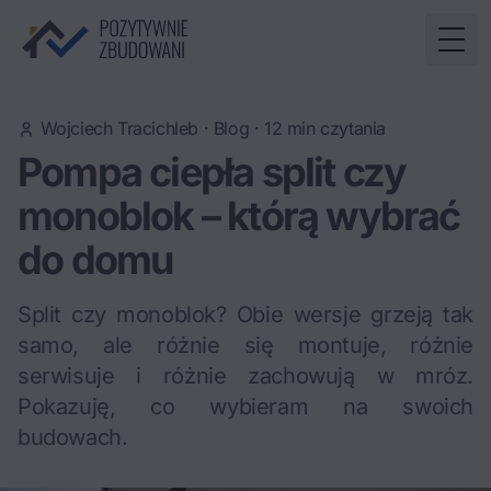
Togg
Wojciech Tracichleb
·
Blog
·
12
min czytania
Pompa ciepła split czy
monoblok – którą wybrać
do domu
Split czy monoblok? Obie wersje grzeją tak
samo, ale różnie się montuje, różnie
serwisuje i różnie zachowują w mróz.
Pokazuję, co wybieram na swoich
budowach.