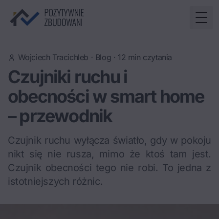
Togg
Wojciech Tracichleb
·
Blog
·
12
min czytania
Czujniki ruchu i
obecności w smart home
– przewodnik
Czujnik ruchu wyłącza światło, gdy w pokoju
nikt się nie rusza, mimo że ktoś tam jest.
Czujnik obecności tego nie robi. To jedna z
istotniejszych różnic.