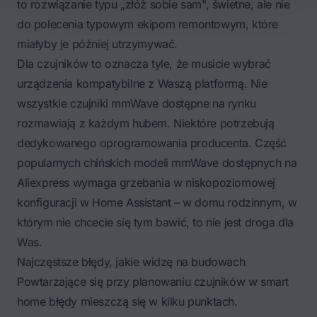
to rozwiązanie typu „złóż sobie sam", świetne, ale nie
do polecenia typowym ekipom remontowym, które
miałyby je później utrzymywać.
Dla czujników to oznacza tyle, że musicie wybrać
urządzenia kompatybilne z Waszą platformą. Nie
wszystkie czujniki mmWave dostępne na rynku
rozmawiają z każdym hubem. Niektóre potrzebują
dedykowanego oprogramowania producenta. Część
popularnych chińskich modeli mmWave dostępnych na
Aliexpress wymaga grzebania w niskopoziomowej
konfiguracji w Home Assistant – w domu rodzinnym, w
którym nie chcecie się tym bawić, to nie jest droga dla
Was.
Najczęstsze błędy, jakie widzę na budowach
Powtarzające się przy planowaniu czujników w smart
home błędy mieszczą się w kilku punktach.