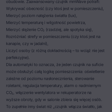
obudowie. Zaawansowany czujnik mmWave potrafi:
Wykrywać obecność (czy ktoś jest w pomieszczeniu),
Mierzyć poziom natężenia światła (lux),
Mierzyć temperaturę i wilgotność powietrza,
Mierzyć stężenie CO₂ (rzadziej, ale spotyka się),
Rozróżniać strefy w pomieszczeniu (czy ktoś jest na
kanapie, czy w jadalni),
Liczyć osoby (z różną dokładnością – to wciąż nie jest
perfekcyjne).
Dla automatyki to oznacza, że jeden czujnik na suficie
może obsłużyć całą logikę pomieszczenia: oświetlenie
zależne od poziomu nasłonecznienia, sterowanie
roletami, regulacja temperatury, alarm o nadmiernym
CO₂, włączenie wentylatora w rekuperatorze na
wyższe obroty, gdy w salonie zbiera się więcej osób.
To zupełnie inny świat niż „czujnik włącza światło, jak