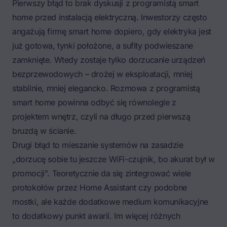
Pierwszy błąd to brak dyskusji z programistą smart
home przed instalacją elektryczną. Inwestorzy często
angażują firmę smart home dopiero, gdy elektryka jest
już gotowa, tynki położone, a sufity podwieszane
zamknięte. Wtedy zostaje tylko dorzucanie urządzeń
bezprzewodowych – drożej w eksploatacji, mniej
stabilnie, mniej elegancko. Rozmowa z programistą
smart home powinna odbyć się równolegle z
projektem wnętrz, czyli na długo przed pierwszą
bruzdą w ścianie.
Drugi błąd to mieszanie systemów na zasadzie
„dorzucę sobie tu jeszcze WiFi-czujnik, bo akurat był w
promocji". Teoretycznie da się zintegrować wiele
protokołów przez Home Assistant czy podobne
mostki, ale każde dodatkowe medium komunikacyjne
to dodatkowy punkt awarii. Im więcej różnych