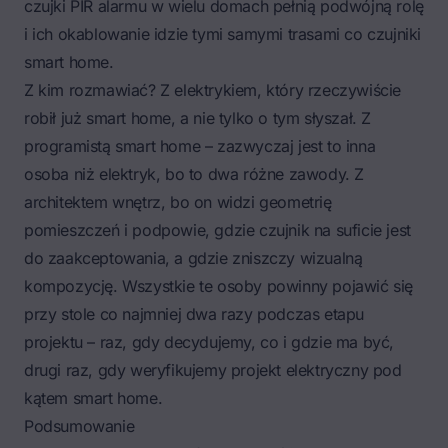
czujki PIR alarmu w wielu domach pełnią podwójną rolę
i ich okablowanie idzie tymi samymi trasami co czujniki
smart home.
Z kim rozmawiać? Z elektrykiem, który rzeczywiście
robił już smart home, a nie tylko o tym słyszał. Z
programistą smart home – zazwyczaj jest to inna
osoba niż elektryk, bo to dwa różne zawody. Z
architektem wnętrz, bo on widzi geometrię
pomieszczeń i podpowie, gdzie czujnik na suficie jest
do zaakceptowania, a gdzie zniszczy wizualną
kompozycję. Wszystkie te osoby powinny pojawić się
przy stole co najmniej dwa razy podczas etapu
projektu – raz, gdy decydujemy, co i gdzie ma być,
drugi raz, gdy weryfikujemy projekt elektryczny pod
kątem smart home.
Podsumowanie