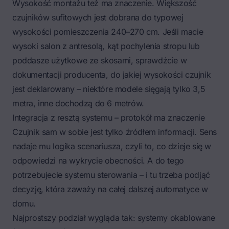
Wysokość montażu też ma znaczenie. Większość
czujników sufitowych jest dobrana do typowej
wysokości pomieszczenia 240–270 cm. Jeśli macie
wysoki salon z antresolą, kąt pochylenia stropu lub
poddasze użytkowe ze skosami, sprawdźcie w
dokumentacji producenta, do jakiej wysokości czujnik
jest deklarowany – niektóre modele sięgają tylko 3,5
metra, inne dochodzą do 6 metrów.
Integracja z resztą systemu – protokół ma znaczenie
Czujnik sam w sobie jest tylko źródłem informacji. Sens
nadaje mu logika scenariusza, czyli to, co dzieje się w
odpowiedzi na wykrycie obecności. A do tego
potrzebujecie systemu sterowania – i tu trzeba podjąć
decyzję, która zaważy na całej dalszej automatyce w
domu.
Najprostszy podział wygląda tak:
systemy okablowane