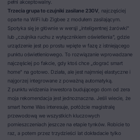
pełni akceptowalny.
Trzecia grupa to czujniki zasilane 230V
, najczęściej
oparte na WiFi lub Zigbee z modułem zasilającym.
Spotyka się je głównie w wersji „inteligentnej żarówki"
lub „czujnika ruchu z wyłącznikiem oświetlenia", gdzie
urządzenie jest po prostu wpięte w fazę z istniejącego
punktu oświetleniowego. To rozwiązanie wprowadzane
najczęściej po fakcie, gdy ktoś chce „dograć smart
home" na gotowo. Działa, ale jest najmniej elastyczne i
najgorzej integrowane z poważną automatyką.
Z punktu widzenia inwestora budującego dom od zera
moja rekomendacja jest jednoznaczna. Jeśli wiecie, że
smart home Was interesuje, połóżcie magistralę
przewodową we wszystkich kluczowych
pomieszczeniach jeszcze na etapie tynków. Robicie to
raz, a potem przez trzydzieści lat dokładacie tylko