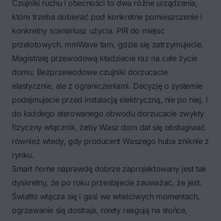
Czujniki ruchu i obecności to dwa różne urządzenia,
które trzeba dobierać pod konkretne pomieszczenie i
konkretny scenariusz użycia. PIR do miejsc
przelotowych, mmWave tam, gdzie się zatrzymujecie.
Magistralę przewodową kładziecie raz na całe życie
domu. Bezprzewodowe czujniki dorzucacie
elastycznie, ale z ograniczeniami. Decyzję o systemie
podejmujecie przed instalacją elektryczną, nie po niej. I
do każdego sterowanego obwodu dorzucacie zwykły
fizyczny włącznik, żeby Wasz dom dał się obsługiwać
również wtedy, gdy producent Waszego huba zniknie z
rynku.
Smart home naprawdę dobrze zaprojektowany jest tak
dyskretny, że po roku przestajecie zauważać, że jest.
Światło włącza się i gasi we właściwych momentach,
ogrzewanie się dostraja, rolety reagują na słońce,