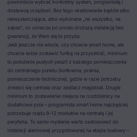
powinniście wybrać konkretny system, programistę i
dostawcę urządzeń. Bez tego okablowanie będzie albo
niewystarczające, albo wykonane „na wszystko, na
zapas", co oznacza po prostu droższą instalację bez
gwarancji, że Wam się to przyda.
Jeśli jeszcze nie wiecie, czy chcecie smart home, ale
chcecie sobie zostawić furtkę na przyszłość, minimum
to położenie pustych peszli z każdego pomieszczenia
do centralnego punktu (kotłownia, pralnia,
pomieszczenie techniczne), gdzie w razie potrzeby
zmieści się centrala oraz zasilacz magistrali. Drugie
minimum to zostawienie miejsca na rozdzielnicy na
dodatkowe pola – programista smart home najczęściej
potrzebuje rzędu 8–12 modułów na centralę i jej
peryferia. To samo myślenie warto zastosować do
instalacji alarmowej przygotowanej na etapie budowy
–