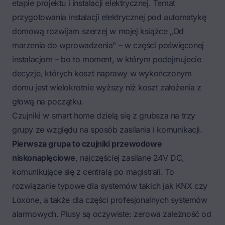
etapie projektu i instalacji elektrycznej
. Temat
przygotowania instalacji elektrycznej pod automatykę
domową rozwijam szerzej w mojej książce „Od
marzenia do wprowadzenia" – w części poświęconej
instalacjom – bo to moment, w którym podejmujecie
decyzje, których koszt naprawy w wykończonym
domu jest wielokrotnie wyższy niż koszt założenia z
głową na początku.
Czujniki w smart home dzielą się z grubsza na trzy
grupy ze względu na sposób zasilania i komunikacji.
Pierwsza grupa to czujniki przewodowe
niskonapięciowe
, najczęściej zasilane 24V DC,
komunikujące się z centralą po magistrali. To
rozwiązanie typowe dla systemów takich jak KNX czy
Loxone, a także dla części profesjonalnych systemów
alarmowych. Plusy są oczywiste: zerowa zależność od