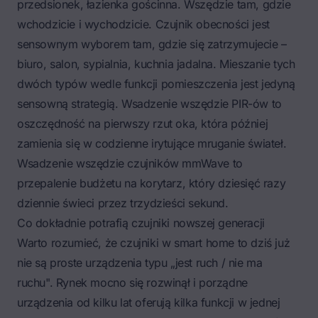
przedsionek, łazienka gościnna. Wszędzie tam, gdzie
wchodzicie i wychodzicie. Czujnik obecności jest
sensownym wyborem tam, gdzie się zatrzymujecie –
biuro, salon, sypialnia, kuchnia jadalna. Mieszanie tych
dwóch typów wedle funkcji pomieszczenia jest jedyną
sensowną strategią. Wsadzenie wszędzie PIR-ów to
oszczędność na pierwszy rzut oka, która później
zamienia się w codzienne irytujące mruganie świateł.
Wsadzenie wszędzie czujników mmWave to
przepalenie budżetu na korytarz, który dziesięć razy
dziennie świeci przez trzydzieści sekund.
Co dokładnie potrafią czujniki nowszej generacji
Warto rozumieć, że czujniki w smart home to dziś już
nie są proste urządzenia typu „jest ruch / nie ma
ruchu". Rynek mocno się rozwinął i porządne
urządzenia od kilku lat oferują kilka funkcji w jednej