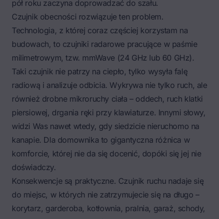
pół roku zaczyna doprowadzać do szału.
Czujnik obecności rozwiązuje ten problem.
Technologia, z której coraz częściej korzystam na
budowach, to czujniki radarowe pracujące w paśmie
milimetrowym, tzw. mmWave (24 GHz lub 60 GHz).
Taki czujnik nie patrzy na ciepło, tylko wysyła falę
radiową i analizuje odbicia. Wykrywa nie tylko ruch, ale
również drobne mikroruchy ciała – oddech, ruch klatki
piersiowej, drgania ręki przy klawiaturze. Innymi słowy,
widzi Was nawet wtedy, gdy siedzicie nieruchomo na
kanapie. Dla domownika to gigantyczna różnica w
komforcie, której nie da się docenić, dopóki się jej nie
doświadczy.
Konsekwencje są praktyczne. Czujnik ruchu nadaje się
do miejsc, w których nie zatrzymujecie się na długo –
korytarz, garderoba, kotłownia, pralnia, garaż, schody,