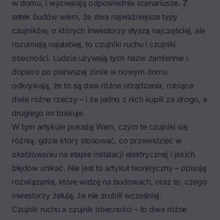
w domu, i wyzwalają odpowiednie scenariusze. Z
setek budów wiem, że dwa najważniejsze typy
czujników, o których inwestorzy słyszą najczęściej, ale
rozumieją najsłabiej, to czujniki ruchu i czujniki
obecności. Ludzie używają tych nazw zamiennie i
dopiero po pierwszej zimie w nowym domu
odkrywają, że to są dwa różne urządzenia, robiące
dwie różne rzeczy – i że jedno z nich kupili za drogo, a
drugiego im brakuje.
W tym artykule pokażę Wam, czym te czujniki się
różnią, gdzie który stosować, co przewidzieć w
okablowaniu na etapie instalacji elektrycznej i jakich
błędów unikać. Nie jest to artykuł teoretyczny – opisuję
rozwiązania, które widzę na budowach, oraz to, czego
inwestorzy żałują, że nie zrobili wcześniej.
Czujnik ruchu a czujnik obecności – to dwa różne