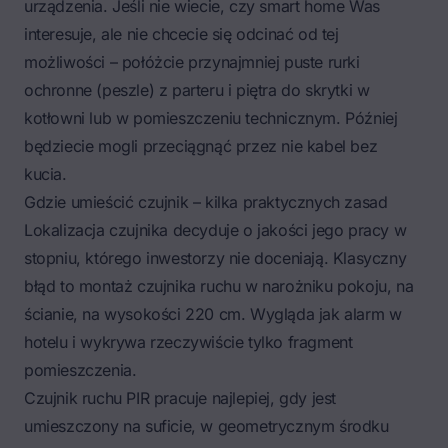
urządzenia. Jeśli nie wiecie, czy smart home Was
interesuje, ale nie chcecie się odcinać od tej
możliwości – połóżcie przynajmniej puste rurki
ochronne (peszle) z parteru i piętra do skrytki w
kotłowni lub w pomieszczeniu technicznym. Później
będziecie mogli przeciągnąć przez nie kabel bez
kucia.
Gdzie umieścić czujnik – kilka praktycznych zasad
Lokalizacja czujnika decyduje o jakości jego pracy w
stopniu, którego inwestorzy nie doceniają. Klasyczny
błąd to montaż czujnika ruchu w narożniku pokoju, na
ścianie, na wysokości 220 cm. Wygląda jak alarm w
hotelu i wykrywa rzeczywiście tylko fragment
pomieszczenia.
Czujnik ruchu PIR pracuje najlepiej, gdy jest
umieszczony na suficie, w geometrycznym środku