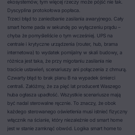
ekosystemów, tym więcej rzeczy może pójść nie tak.
Dyscyplina protokołowa popłaca.
Trzeci błąd to zaniedbanie zasilania awaryjnego. Cały
smart home pada w sekundę po wyłączeniu prądu –
chyba że pomyśleliście o tym wcześniej. UPS na
centrale i krytyczne urządzenia (router, hub, brama
internetowa) to wydatek pomijalny w skali budowy, a
różnica jest taka, że przy migotaniu zasilania nie
tracicie ustawień, scenariuszy ani połączenia z chmurą.
Czwarty błąd to brak planu B na wypadek śmierci
centrali. Załóżmy, że za pięć lat producent Waszego
huba ogłasza upadłość. Wszystkie scenariusze mają
być nadal sterowalne ręcznie. To znaczy, że obok
każdego sterowanego oświetlenia musi istnieć fizyczny
włącznik na ścianie, który niezależnie od smart home
jest w stanie zamknąć obwód. Logika smart home to