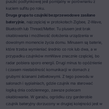
puszki podtynkowej jest pomijalny w porównaniu z
kuciem sufitu po roku.
Druga grupa to czujniki bezprzewodowe zasilane
bateryjnie
, najczęściej w protokołach Zigbee, Z-Wave,
Bluetooth lub Thread/Matter. Tu plusem jest brak
okablowania i możliwość dołożenia urządzenia w
dowolnym momencie życia domu. Minusem są baterie,
które trzeba wymieniać średnio co rok lub dwa, a w
przypadku czujników mmWave znacznie częściej, bo
radar pobiera sporo energii. Drugi minus to opóźnienie
i czasem niestabilność komunikacji w domach z
grubymi ścianami żelbetowymi. Z tego powodu w
salonach i sypialniach, gdzie czujnik ma sterować
logiką dnia codziennego, zawsze polecam
okablowanie. W garażu, ogródku czy garderobie
czujnik bateryjny dorzucony w drugiej kolejności jest w