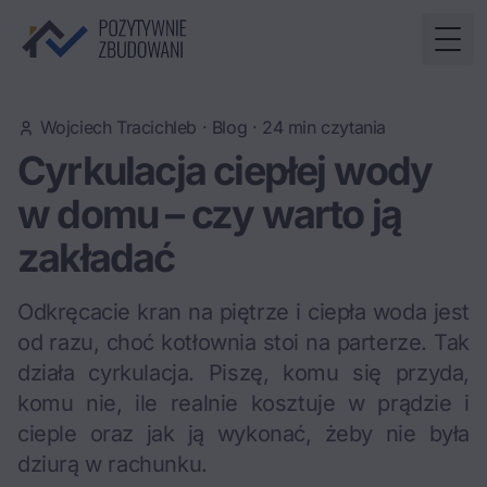
Togg
Wojciech Tracichleb
·
Blog
·
24
min czytania
Cyrkulacja ciepłej wody
w domu – czy warto ją
zakładać
Odkręcacie kran na piętrze i ciepła woda jest
od razu, choć kotłownia stoi na parterze. Tak
działa cyrkulacja. Piszę, komu się przyda,
komu nie, ile realnie kosztuje w prądzie i
cieple oraz jak ją wykonać, żeby nie była
dziurą w rachunku.