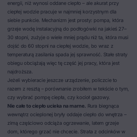
energii, niż wynosi oddane ciepło – ale akurat przy
ciepłej wodzie pracuje w najmniej korzystnym dla
siebie punkcie. Mechanizm jest prosty: pompa, która
grzeje wodę instalacyjną do podłogówki na jakieś 27–
30 stopni, zużyje o wiele mniej prądu niż ta, która musi
dojść do 60 stopni na ciepłej wodzie, bo wraz z
temperaturą zasilania spada jej sprawność. Stałe straty
obiegu obciążają więc tę część jej pracy, która jest
najdroższa.
Jeżeli wybieracie jeszcze urządzenie, policzcie to
razem z resztą – porównanie zrobiłem w tekście o tym,
czy wybrać pompę ciepła, czy kocioł gazowy
.
Nie całe to ciepło ucieka na marne.
Rura biegnąca
wewnątrz ocieplonej bryły oddaje ciepło do wnętrza –
zimą częściowo odciąża ogrzewanie, latem grzeje
dom, którego grzać nie chcecie. Strata z odcinków w