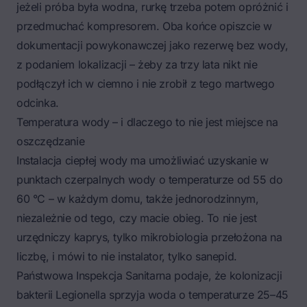
jeżeli próba była wodna, rurkę trzeba potem opróżnić i
przedmuchać kompresorem. Oba końce opiszcie w
dokumentacji powykonawczej jako rezerwę bez wody,
z podaniem lokalizacji – żeby za trzy lata nikt nie
podłączył ich w ciemno i nie zrobił z tego martwego
odcinka.
Temperatura wody – i dlaczego to nie jest miejsce na
oszczędzanie
Instalacja ciepłej wody ma umożliwiać uzyskanie w
punktach czerpalnych wody o temperaturze od 55 do
60 °C – w każdym domu, także jednorodzinnym,
niezależnie od tego, czy macie obieg. To nie jest
urzędniczy kaprys, tylko mikrobiologia przełożona na
liczbę, i mówi to nie instalator, tylko sanepid.
Państwowa Inspekcja Sanitarna podaje
, że kolonizacji
bakterii
Legionella
sprzyja woda o temperaturze 25–45