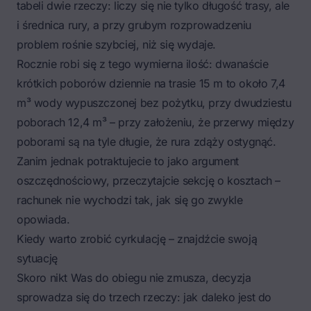
tabeli dwie rzeczy: liczy się nie tylko długość trasy, ale
i średnica rury, a przy grubym rozprowadzeniu
problem rośnie szybciej, niż się wydaje.
Rocznie robi się z tego wymierna ilość: dwanaście
krótkich poborów dziennie na trasie 15 m to około 7,4
m³ wody wypuszczonej bez pożytku, przy dwudziestu
poborach 12,4 m³ – przy założeniu, że przerwy między
poborami są na tyle długie, że rura zdąży ostygnąć.
Zanim jednak potraktujecie to jako argument
oszczędnościowy, przeczytajcie sekcję o kosztach –
rachunek nie wychodzi tak, jak się go zwykle
opowiada.
Kiedy warto zrobić cyrkulację – znajdźcie swoją
sytuację
Skoro nikt Was do obiegu nie zmusza, decyzja
sprowadza się do trzech rzeczy: jak daleko jest do