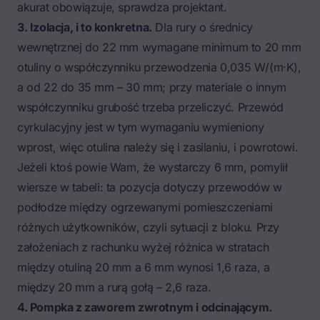
akurat obowiązuje, sprawdza projektant.
3. Izolacja, i to konkretna.
Dla rury o średnicy
wewnętrznej do 22 mm wymagane minimum to 20 mm
otuliny o współczynniku przewodzenia 0,035 W/(m·K),
a od 22 do 35 mm – 30 mm; przy materiale o innym
współczynniku grubość trzeba przeliczyć. Przewód
cyrkulacyjny jest w tym wymaganiu wymieniony
wprost, więc otulina należy się i zasilaniu, i powrotowi.
Jeżeli ktoś powie Wam, że wystarczy 6 mm, pomylił
wiersze w tabeli: ta pozycja dotyczy przewodów w
podłodze między ogrzewanymi pomieszczeniami
różnych użytkowników
, czyli sytuacji z bloku. Przy
założeniach z rachunku wyżej różnica w stratach
między otuliną 20 mm a 6 mm wynosi 1,6 raza, a
między 20 mm a rurą gołą – 2,6 raza.
4. Pompka z zaworem zwrotnym i odcinającym.