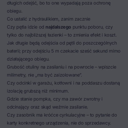
długich odejść, bo to one wypadają poza ochronę
obiegu.
Co ustalić z hydraulikiem, zanim zacznie
Czy pętla idzie od
najdalszego
punktu poboru, czy
tylko do najbliższej łazienki – to zmienia efekt i koszt.
Jak długie będą odejścia od pętli do poszczególnych
baterii; przy odejściu 5 m czekacie sześć sekund mimo
działającego obiegu.
Grubość otuliny na zasilaniu i na powrocie – wpiszcie
milimetry, nie „ma być zaizolowane”.
Czy odcinki w garażu, kotłowni i na poddaszu dostaną
izolację grubszą niż minimum.
Gdzie stanie pompka, czy ma zawór zwrotny i
odcinający oraz skąd weźmie zasilanie.
Czy zasobnik ma króćce cyrkulacyjne – to pytanie do
karty konkretnego urządzenia, nie do sprzedawcy.