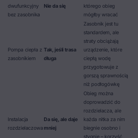
dwufunkcyjny
Nie da się
którego obieg
bez zasobnika
mógłby wracać
Zasobnik jest tu
standardem, ale
straty obciążają
Pompa ciepła
z
Tak, jeśli trasa
urządzenie, które
zasobnikiem
długa
ciepłą wodę
przygotowuje z
gorszą sprawnością
niż podłogówkę
Obieg można
doprowadzić do
rozdzielacza, ale
Instalacja
Da się, ale daje
każda nitka za nim
rozdzielaczowa
mniej
biegnie osobno i
stygnie – korzyść