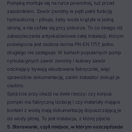
Pompkę montuje się na rurce powrotnej, tuż przed
zasobnikiem. Zawór zwrotny w pętli pełni funkcję
hydrauliczną – pilnuje, żeby woda krążyła w jedną
stronę, a nie cofała się przy poborze. To co innego niż
zabezpieczenia antyskażeniowe całej instalacji, którym
poświęcona jest osobna norma PN-EN 1717; jedno
drugiego nie zastępuje. W kartach popularnych pomp
cyrkulacyjnych zawór zwrotny i kulowy zawór
odcinający bywają wbudowane fabrycznie, więc
sprawdźcie dokumentację, zanim instalator dokupi je
osobno.
Spójrzcie przy okazji na dwie rzeczy: czy korpus
pompki ma fabryczną izolację i czy materiały mające
kontakt z wodą mają dokumentację dopuszczającą je
do wody pitnej. To jest instalacja, z której pijecie.
5. Sterowanie, czyli miejsce, w którym oszczędzacie