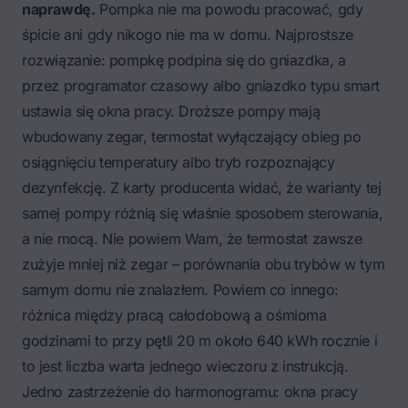
naprawdę.
Pompka nie ma powodu pracować, gdy
śpicie ani gdy nikogo nie ma w domu. Najprostsze
rozwiązanie: pompkę podpina się do gniazdka, a
przez programator czasowy albo gniazdko typu smart
ustawia się okna pracy. Droższe pompy mają
wbudowany zegar, termostat wyłączający obieg po
osiągnięciu temperatury albo tryb rozpoznający
dezynfekcję. Z karty producenta widać, że warianty tej
samej pompy różnią się właśnie sposobem sterowania,
a nie mocą. Nie powiem Wam, że termostat zawsze
zużyje mniej niż zegar – porównania obu trybów w tym
samym domu nie znalazłem. Powiem co innego:
różnica między pracą całodobową a ośmioma
godzinami to przy pętli 20 m około 640 kWh rocznie i
to jest liczba warta jednego wieczoru z instrukcją.
Jedno zastrzeżenie do harmonogramu: okna pracy