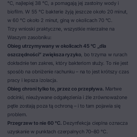
°C, najlepiej 38 °C, a pomagają jej zastoiny wody i
biofilm. W 55 °C bakterie żyją jeszcze około 20 minut,
w 60 °C około 2 minut, giną w okolicach 70 °C.
Trzy wnioski praktyczne, wszystkie mierzalne na
Waszym zasobniku:
Obieg utrzymywany w okolicach 45 °C „dla
oszczędności” zwiększa ryzyko
, bo trzyma w rurach
dokładnie ten zakres, który bakteriom służy. To nie jest
sposób na obniżenie rachunku – na to jest krótszy czas
pracy i lepsza izolacja.
Obieg chroni tylko to, przez co przepływa.
Martwe
odcinki, nieużywane odgałęzienia i źle zrównoważone
pętle zostają poza tą ochroną – i to tam pojawia się
problem.
Przegrzew to nie 60 °C.
Dezynfekcja cieplna oznacza
uzyskanie w punktach czerpalnych 70–80 °C.