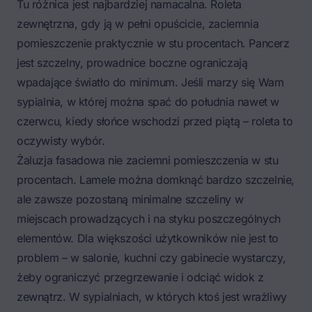
Tu różnica jest najbardziej namacalna. Roleta
zewnętrzna, gdy ją w pełni opuścicie, zaciemnia
pomieszczenie praktycznie w stu procentach. Pancerz
jest szczelny, prowadnice boczne ograniczają
wpadające światło do minimum. Jeśli marzy się Wam
sypialnia, w której można spać do południa nawet w
czerwcu, kiedy słońce wschodzi przed piątą – roleta to
oczywisty wybór.
Żaluzja fasadowa nie zaciemni pomieszczenia w stu
procentach. Lamele można domknąć bardzo szczelnie,
ale zawsze pozostaną minimalne szczeliny w
miejscach prowadzących i na styku poszczególnych
elementów. Dla większości użytkowników nie jest to
problem – w salonie, kuchni czy gabinecie wystarczy,
żeby ograniczyć przegrzewanie i odciąć widok z
zewnątrz. W sypialniach, w których ktoś jest wrażliwy