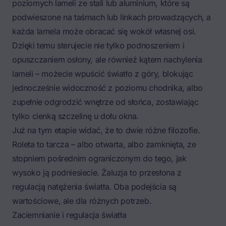
poziomych lameli ze stali lub aluminium, które są
podwieszone na taśmach lub linkach prowadzących, a
każda lamela może obracać się wokół własnej osi.
Dzięki temu sterujecie nie tylko podnoszeniem i
opuszczaniem osłony, ale również kątem nachylenia
lameli – możecie wpuścić światło z góry, blokując
jednocześnie widoczność z poziomu chodnika, albo
zupełnie odgrodzić wnętrze od słońca, zostawiając
tylko cienką szczelinę u dołu okna.
Już na tym etapie widać, że to dwie różne filozofie.
Roleta to tarcza – albo otwarta, albo zamknięta, ze
stopniem pośrednim ograniczonym do tego, jak
wysoko ją podniesiecie. Żaluzja to przesłona z
regulacją natężenia światła. Oba podejścia są
wartościowe, ale dla różnych potrzeb.
Zaciemnianie i regulacja światła