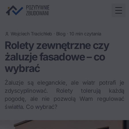
Togg
Wojciech Tracichleb
·
Blog
·
10
min czytania
Rolety zewnętrzne czy
żaluzje fasadowe – co
wybrać
Żaluzje są eleganckie, ale wiatr potrafi je
zdyscyplinować. Rolety tolerują każdą
pogodę, ale nie pozwolą Wam regulować
światła. Co wybrać?