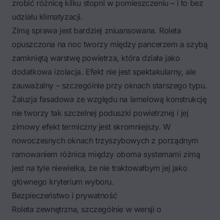
zrobić różnicę kilku stopni w pomieszczeniu – i to bez
udziału klimatyzacji.
Zimą sprawa jest bardziej zniuansowana. Roleta
opuszczona na noc tworzy między pancerzem a szybą
zamkniętą warstwę powietrza, która działa jako
dodatkowa izolacja. Efekt nie jest spektakularny, ale
zauważalny – szczególnie przy oknach starszego typu.
Żaluzja fasadowa ze względu na lamelową konstrukcję
nie tworzy tak szczelnej poduszki powietrznej i jej
zimowy efekt termiczny jest skromniejszy. W
nowoczesnych
oknach trzyszybowych z porządnym
ramowaniem
różnica między oboma systemami zimą
jest na tyle niewielka, że nie traktowałbym jej jako
głównego kryterium wyboru.
Bezpieczeństwo i prywatność
Roleta zewnętrzna, szczególnie
w wersji o