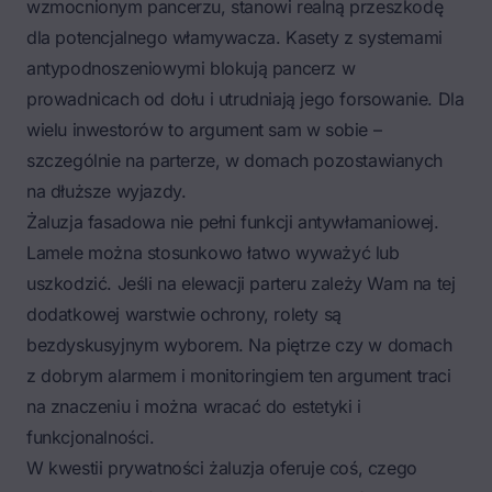
wzmocnionym pancerzu
, stanowi realną przeszkodę
dla potencjalnego włamywacza. Kasety z systemami
antypodnoszeniowymi blokują pancerz w
prowadnicach od dołu i utrudniają jego forsowanie. Dla
wielu inwestorów to argument sam w sobie –
szczególnie na parterze, w domach pozostawianych
na dłuższe wyjazdy.
Żaluzja fasadowa nie pełni funkcji antywłamaniowej.
Lamele można stosunkowo łatwo wyważyć lub
uszkodzić. Jeśli na elewacji parteru zależy Wam na tej
dodatkowej warstwie ochrony, rolety są
bezdyskusyjnym wyborem. Na piętrze czy w domach
z dobrym alarmem i monitoringiem ten argument traci
na znaczeniu i można wracać do estetyki i
funkcjonalności.
W kwestii prywatności żaluzja oferuje coś, czego