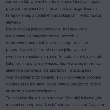
nadproże lub w warstwę docieplenia. Decyzja zapada
przy zamawianiu okien i powinna być uzgodniona z
firmą okienną, architektem adaptującym i wykonawcą
elewacji.
Drugą rzeczą jest okablowanie. Każde okno z
planowaną osłoną elektryczną potrzebuje
doprowadzonego kabla zasilającego oraz – w
przypadku żaluzji – kabla do czujnika wiatru i
ewentualnie nasłonecznienia. To zadanie elektryka, ale
tylko jeśli mu o tym powiecie. Bez wyraźnej informacji
elektryk poprowadzi standardową instalację bez
wyprowadzeń przy oknach, a Wy odkryjecie problem
dopiero przy montażu osłon. Wtedy jest już za późno
na ładne, ukryte rozwiązanie.
Trzecią kwestią jest sam montaż. W mojej książce „Od
marzenia do wprowadzenia" sporo miejsca poświęcam