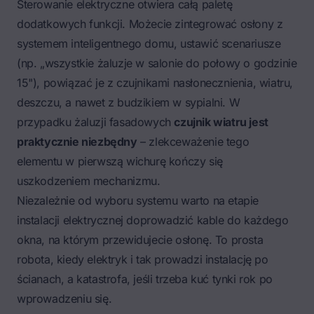
Sterowanie elektryczne otwiera całą paletę
dodatkowych funkcji. Możecie zintegrować osłony z
systemem inteligentnego domu
, ustawić scenariusze
(np. „wszystkie żaluzje w salonie do połowy o godzinie
15"), powiązać je z czujnikami nasłonecznienia, wiatru,
deszczu, a nawet z budzikiem w sypialni. W
przypadku żaluzji fasadowych
czujnik wiatru jest
praktycznie niezbędny
– zlekceważenie tego
elementu w pierwszą wichurę kończy się
uszkodzeniem mechanizmu.
Niezależnie od wyboru systemu warto na etapie
instalacji elektrycznej doprowadzić kable do każdego
okna, na którym przewidujecie osłonę. To prosta
robota, kiedy elektryk i tak prowadzi instalację po
ścianach, a katastrofa, jeśli trzeba kuć tynki rok po
wprowadzeniu się.