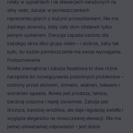
rolety w sypialniach i na elewacjach narażonych na
silny wiatr, żaluzje w pomieszczeniach
reprezentacyjnych z dużymi przeszkleniami. Nie ma
żadnego powodu, żeby cały dom obstawić tylko
jednym systemem. Decyzja zapada osobno dla
każdego okna albo grupy okien – i dobrze, żeby tak
było, bo każde pomieszczenie ma swoje wymagania.
Podsumowanie
Roleta zewnętrzna i żaluzja fasadowa to dwa różne
narzędzia do rozwiązywania podobnych problemów –
ochrony przed słońcem, zimnem, wiatrem, hałasem i
wzrokiem sąsiada. Roleta jest prostsza, tańsza,
bardziej odporna i lepiej zaciemnia. Żaluzja jest
droższa, bardziej wrażliwa, ale daje regulację światła i
wygląda elegancko na nowoczesnej elewacji. Nie ma
jednej uniwersalnej odpowiedzi – jest dobór