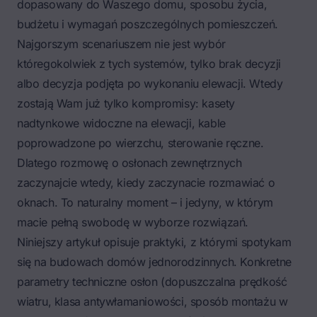
dopasowany do Waszego domu, sposobu życia,
budżetu i wymagań poszczególnych pomieszczeń.
Najgorszym scenariuszem nie jest wybór
któregokolwiek z tych systemów, tylko brak decyzji
albo decyzja podjęta po wykonaniu elewacji. Wtedy
zostają Wam już tylko kompromisy: kasety
nadtynkowe widoczne na elewacji, kable
poprowadzone po wierzchu, sterowanie ręczne.
Dlatego rozmowę o osłonach zewnętrznych
zaczynajcie wtedy, kiedy zaczynacie rozmawiać o
oknach. To naturalny moment – i jedyny, w którym
macie pełną swobodę w wyborze rozwiązań.
Niniejszy artykuł opisuje praktyki, z którymi spotykam
się na budowach domów jednorodzinnych. Konkretne
parametry techniczne osłon (dopuszczalna prędkość
wiatru, klasa antywłamaniowości, sposób montażu w