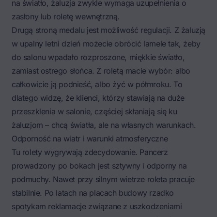
na światło, żaluzja zwykle wymaga uzupełnienia o
zasłony lub roletę wewnętrzną.
Drugą stroną medalu jest możliwość regulacji. Z żaluzją
w upalny letni dzień możecie obrócić lamele tak, żeby
do salonu wpadało rozproszone, miękkie światło,
zamiast ostrego słońca. Z roletą macie wybór: albo
całkowicie ją podnieść, albo żyć w półmroku. To
dlatego widzę, że klienci, którzy stawiają na duże
przeszklenia w salonie, częściej skłaniają się ku
żaluzjom – chcą światła, ale na własnych warunkach.
Odporność na wiatr i warunki atmosferyczne
Tu rolety wygrywają zdecydowanie. Pancerz
prowadzony po bokach jest sztywny i odporny na
podmuchy. Nawet przy silnym wietrze roleta pracuje
stabilnie. Po latach na placach budowy rzadko
spotykam reklamacje związane z uszkodzeniami