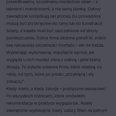
prawidłowemu,
szczelnemu montażowi okien – z
taśmami i membranami
, a nie samą pianką. Osłony
zewnętrzne komplikują ten proces, bo prowadnice
muszą być przykręcone do ramy lub do konstrukcji
ściany, a kaseta musi być uszczelniona od strony
pomieszczenia. Dobra firma okienna potrafi to zrobić
bez naruszania szczelności montażu – ale nie każda.
Wybierając wykonawcę, dopytajcie wprost, jak
wygląda u nich montaż okna z osłoną i jakie taśmy
stosują. To pytanie odsiewa firmy, które wiedzą, co
robią, od tych, które po prostu „przykręcą i się
zobaczy".
Kiedy rolety, a kiedy żaluzje – praktyczne wskazówki
Po wszystkich różnicach, które omówiłem,
rekomendacja w praktyce wygląda tak. Rolety
zewnętrzne wybierajcie, kiedy zależy Wam na pełnym