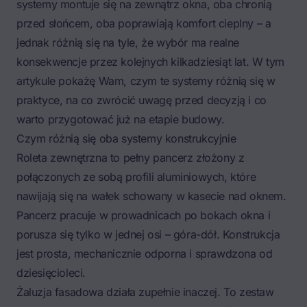
systemy montuje się na zewnątrz okna, oba chronią
przed słońcem, oba poprawiają komfort cieplny – a
jednak różnią się na tyle, że wybór ma realne
konsekwencje przez kolejnych kilkadziesiąt lat. W tym
artykule pokażę Wam, czym te systemy różnią się w
praktyce, na co zwrócić uwagę przed decyzją i co
warto przygotować już na etapie budowy.
Czym różnią się oba systemy konstrukcyjnie
Roleta zewnętrzna to pełny pancerz złożony z
połączonych ze sobą profili aluminiowych, które
nawijają się na wałek schowany w kasecie nad oknem.
Pancerz pracuje w prowadnicach po bokach okna i
porusza się tylko w jednej osi – góra-dół. Konstrukcja
jest prosta, mechanicznie odporna i sprawdzona od
dziesięcioleci.
Żaluzja fasadowa działa zupełnie inaczej. To zestaw