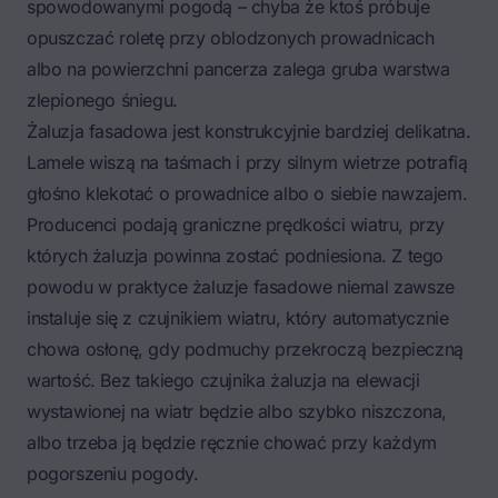
spowodowanymi pogodą – chyba że ktoś próbuje
opuszczać roletę przy oblodzonych prowadnicach
albo na powierzchni pancerza zalega gruba warstwa
zlepionego śniegu.
Żaluzja fasadowa jest konstrukcyjnie bardziej delikatna.
Lamele wiszą na taśmach i przy silnym wietrze potrafią
głośno klekotać o prowadnice albo o siebie nawzajem.
Producenci podają graniczne prędkości wiatru, przy
których żaluzja powinna zostać podniesiona. Z tego
powodu w praktyce żaluzje fasadowe niemal zawsze
instaluje się z czujnikiem wiatru, który automatycznie
chowa osłonę, gdy podmuchy przekroczą bezpieczną
wartość. Bez takiego czujnika żaluzja na elewacji
wystawionej na wiatr będzie albo szybko niszczona,
albo trzeba ją będzie ręcznie chować przy każdym
pogorszeniu pogody.