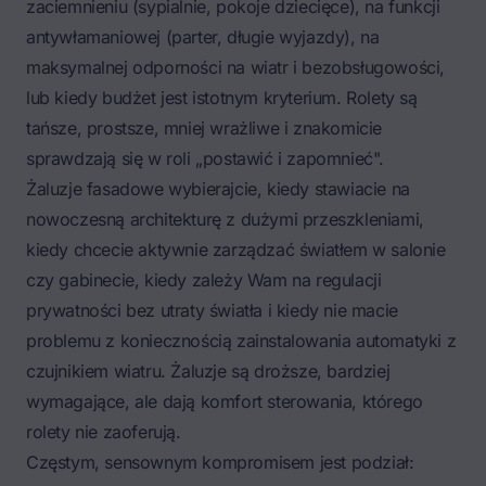
zaciemnieniu (sypialnie, pokoje dziecięce), na funkcji
antywłamaniowej (parter, długie wyjazdy), na
maksymalnej odporności na wiatr i bezobsługowości,
lub kiedy budżet jest istotnym kryterium. Rolety są
tańsze, prostsze, mniej wrażliwe i znakomicie
sprawdzają się w roli „postawić i zapomnieć".
Żaluzje fasadowe wybierajcie, kiedy stawiacie na
nowoczesną architekturę z dużymi przeszkleniami,
kiedy chcecie aktywnie zarządzać światłem w salonie
czy gabinecie, kiedy zależy Wam na regulacji
prywatności bez utraty światła i kiedy nie macie
problemu z koniecznością zainstalowania automatyki z
czujnikiem wiatru. Żaluzje są droższe, bardziej
wymagające, ale dają komfort sterowania, którego
rolety nie zaoferują.
Częstym, sensownym kompromisem jest podział: