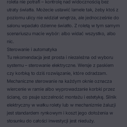
roleta nie potrafi – kontrolę nad widocznością bez
utraty światła. Możecie ustawić lamele tak, żeby ktoś z
poziomu ulicy nie widział wnętrza, ale jednocześnie do
salonu wpadało dzienne światło. Z roletą w tym samym
scenariuszu macie wybór: albo widać wszystko, albo
nic.
Sterowanie i automatyka
Tu rekomendacja jest prosta i niezależna od wyboru
systemu – sterowanie elektryczne. Wersje z paskiem
czy korbką to dziś rozwiązanie, które odradzam.
Mechaniczne sterowanie na każdym oknie oznacza
wiercenie w ramie albo wyprowadzanie korbki przez
ścianę, co psuje szczelność montażu i estetykę. Silnik
elektryczny w wałku rolety lub w mechanizmie żaluzji
jest standardem rynkowym i koszt jego dołożenia w
stosunku do całości inwestycji jest nieduży.