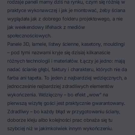
rodzaje paneli mamy dziś na rynku, czym się różnią w
praktyce wykonawczej i jak je montować, żeby ściana
wyglądała jak z dobrego folderu projektowego, a nie
jak weekendowy
lifehack
z mediów
społecznościowych.
Panele 3D, lamele, listwy ścienne, kasetony, mouldingi
– pod tymi nazwami kryje się dzisiaj kilkanaście
różnych technologii i materiałów. Łączy je jedno: mają
nadać ścianie głębi, faktury i charakteru, których nie da
farba ani tapeta. To jeden z najbardziej wdzięcznych, a
jednocześnie najbardziej zdradliwych elementów
wykończenia. Wdzięczny – bo efekt „wow" na
pierwszą wizytę gości jest praktycznie gwarantowany.
Zdradliwy – bo każdy błąd w przygotowaniu ściany,
doborze kleju albo kolejności prac obnaża się tu
szybciej niż w jakimkolwiek innym wykończeniu.