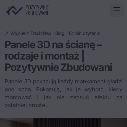
Togg
Wojciech Tracichleb
·
Blog
·
12
min czytania
Panele 3D na ścianę –
rodzaje i montaż |
Pozytywnie Zbudowani
Panele 3D pokazują każdy mankament gładzi
pod sobą. Pokazuję, jak je wybrać, kiedy
montować i jak nie zepsuć efektu na
ostatniej prostej.