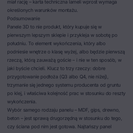
miał rację – karta techniczna lameli wprost wymaga
określonych warunków montażu.
Podsumowanie
Panele 3D to nie produkt, który kupuje się w
pierwszym lepszym sklepie i przykleja w sobotę po
południu. To element wykończenia, który albo
podniesie wnętrze o klasę wyżej, albo będzie pierwszą
rzeczą, którą zauważą goście – i nie w ten sposób, w
jaki byście chcieli. Klucz to trzy rzeczy: dobre
przygotowanie podłoża (Q3 albo Q4, nie niżej),
trzymanie się jednego systemu producenta od gruntu
po klej, i właściwa kolejność prac w stosunku do reszty
wykończenia.
Wybór samego rodzaju panelu – MDF, gips, drewno,
beton – jest sprawą drugorzędną w stosunku do tego,
czy ściana pod nim jest gotowa. Najtańszy panel