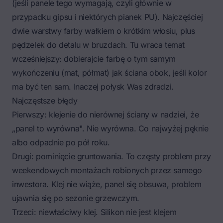
(jeśli panele tego wymagają, czyli głównie w
przypadku gipsu i niektórych pianek PU). Najczęściej
dwie warstwy farby wałkiem o krótkim włosiu, plus
pędzelek do detalu w bruzdach. Tu wraca temat
wcześniejszy: dobierajcie farbę o tym samym
wykończeniu (mat, półmat) jak ściana obok, jeśli kolor
ma być ten sam. Inaczej połysk Was zdradzi.
Najczęstsze błędy
Pierwszy: klejenie do nierównej ściany w nadziei, że
„panel to wyrówna". Nie wyrówna. Co najwyżej pęknie
albo odpadnie po pół roku.
Drugi: pominięcie gruntowania. To częsty problem przy
weekendowych montażach robionych przez samego
inwestora. Klej nie wiąże, panel się obsuwa, problem
ujawnia się po sezonie grzewczym.
Trzeci: niewłaściwy klej. Silikon nie jest klejem