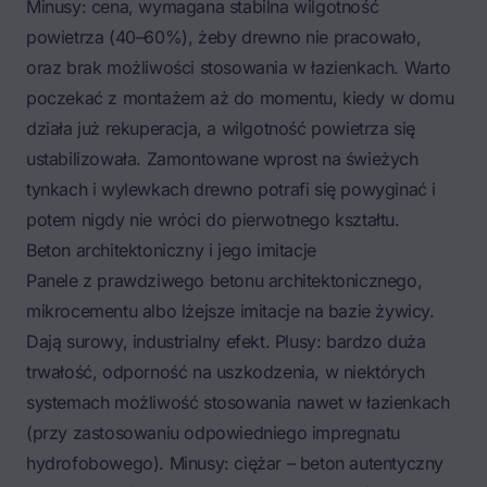
Minusy: cena, wymagana stabilna wilgotność
powietrza (40–60%), żeby drewno nie pracowało,
oraz brak możliwości stosowania w łazienkach. Warto
poczekać z montażem aż do momentu, kiedy w domu
działa już rekuperacja, a wilgotność powietrza się
ustabilizowała. Zamontowane wprost na świeżych
tynkach i wylewkach drewno potrafi się powyginać i
potem nigdy nie wróci do pierwotnego kształtu.
Beton architektoniczny i jego imitacje
Panele z prawdziwego betonu architektonicznego,
mikrocementu
albo lżejsze imitacje na bazie żywicy.
Dają surowy, industrialny efekt. Plusy: bardzo duża
trwałość, odporność na uszkodzenia, w niektórych
systemach możliwość stosowania nawet w łazienkach
(przy zastosowaniu odpowiedniego impregnatu
hydrofobowego). Minusy: ciężar – beton autentyczny