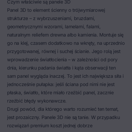
Czym właściwie są panele 3D
Panel 3D to element ścienny o trójwymiarowej
strukturze – z wybrzuszeniami, bruzdami,
geometrycznymi wzorami, lamelami, falami,
naturalnym reliefem drewna albo kamienia. Montuje się
go na klej, czasem dodatkowo na wkręty, na uprzednio
przygotowanej, równej i suchej ścianie. Jego rolą jest
wprowadzenie światłocienia – w zależności od pory
dnia, kierunku padania światła i kąta obserwacji ten
sam panel wygląda inaczej. To jest ich największa siła i
jednocześnie pułapka: jeśli ściana pod nimi nie jest
płaska, światło, które miało rzeźbić panel, zacznie
rzeźbić błędy wykonawcze.
Drugi powód, dla którego warto rozumieć ten temat,
jest prozaiczny. Panele 3D nie są tanie. W przypadku
rozwiązań premium koszt jednej dobrze