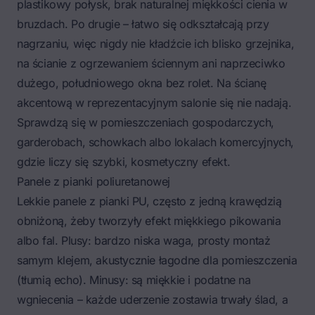
plastikowy połysk, brak naturalnej miękkości cienia w
bruzdach. Po drugie – łatwo się odkształcają przy
nagrzaniu, więc nigdy nie kładźcie ich blisko grzejnika,
na ścianie z ogrzewaniem ściennym ani naprzeciwko
dużego, południowego okna bez rolet. Na ścianę
akcentową w reprezentacyjnym salonie się nie nadają.
Sprawdzą się w pomieszczeniach gospodarczych,
garderobach, schowkach albo lokalach komercyjnych,
gdzie liczy się szybki, kosmetyczny efekt.
Panele z pianki poliuretanowej
Lekkie panele z pianki PU, często z jedną krawędzią
obniżoną, żeby tworzyły efekt miękkiego pikowania
albo fal. Plusy: bardzo niska waga, prosty montaż
samym klejem, akustycznie łagodne dla pomieszczenia
(tłumią echo). Minusy: są miękkie i podatne na
wgniecenia – każde uderzenie zostawia trwały ślad, a