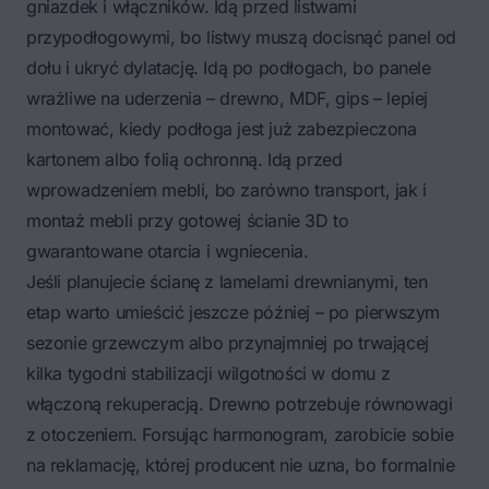
gniazdek i włączników. Idą przed listwami
przypodłogowymi, bo listwy muszą docisnąć panel od
dołu i ukryć dylatację. Idą po podłogach, bo panele
wrażliwe na uderzenia – drewno, MDF, gips – lepiej
montować, kiedy podłoga jest już zabezpieczona
kartonem albo folią ochronną. Idą przed
wprowadzeniem mebli, bo zarówno transport, jak i
montaż mebli przy gotowej ścianie 3D to
gwarantowane otarcia i wgniecenia.
Jeśli planujecie ścianę z lamelami drewnianymi, ten
etap warto umieścić jeszcze później – po pierwszym
sezonie grzewczym albo przynajmniej po trwającej
kilka tygodni stabilizacji wilgotności w domu z
włączoną rekuperacją. Drewno potrzebuje równowagi
z otoczeniem. Forsując harmonogram, zarobicie sobie
na reklamację, której producent nie uzna, bo formalnie