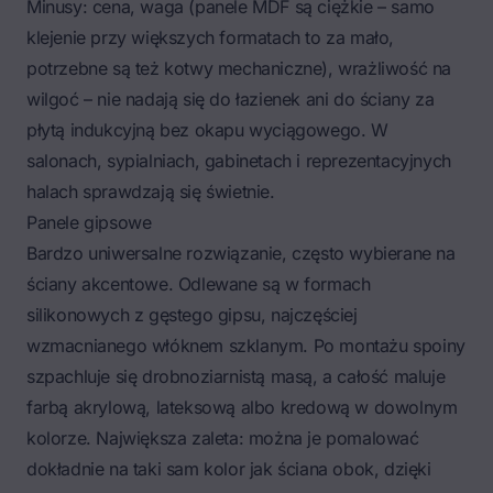
Minusy: cena, waga (panele MDF są ciężkie – samo
klejenie przy większych formatach to za mało,
potrzebne są też kotwy mechaniczne), wrażliwość na
wilgoć – nie nadają się do łazienek ani do ściany za
płytą indukcyjną bez okapu wyciągowego. W
salonach, sypialniach, gabinetach i reprezentacyjnych
halach sprawdzają się świetnie.
Panele gipsowe
Bardzo uniwersalne rozwiązanie, często wybierane na
ściany akcentowe. Odlewane są w formach
silikonowych z gęstego gipsu, najczęściej
wzmacnianego włóknem szklanym. Po montażu spoiny
szpachluje się drobnoziarnistą masą, a całość maluje
farbą akrylową, lateksową albo kredową w dowolnym
kolorze. Największa zaleta: można je pomalować
dokładnie na taki sam kolor jak ściana obok, dzięki