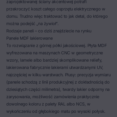
zaprojektowanej ściany akcentowej potrafi
przekroczyć koszt całego osprzętu elektrycznego w
domu. Trudno więc traktować to jak detal, do którego
można podejść „na żywioł".
Rodzaje paneli – co dziś znajdziecie na rynku
Panele MDF lakierowane
To rozwiązanie z górnej półki jakościowej. Płyta MDF
wyfrezowana na maszynach CNC w geometryczne
wzory, lamele albo bardziej skomplikowane reliefy,
lakierowana fabrycznie lakierami utwardzanymi UV,
najczęściej w kilku warstwach. Plusy: precyzja wymiaru
(panele schodzą z linii produkcyjnej z dokładnością do
dziesiątych części milimetra), twardy lakier odporny na
zarysowania, możliwość zamówienia praktycznie
dowolnego koloru z palety RAL albo NCS, w
wykończeniu od głębokiego matu po wysoki połysk.