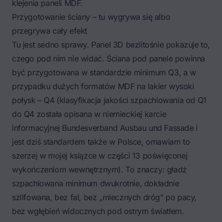
klejenia paneli MDF.
Przygotowanie ściany – tu wygrywa się albo
przegrywa cały efekt
Tu jest sedno sprawy. Panel 3D bezlitośnie pokazuje to,
czego pod nim nie widać. Ściana pod panele powinna
być przygotowana w
standardzie minimum Q3
, a w
przypadku dużych formatów MDF na lakier wysoki
połysk – Q4 (klasyfikacja jakości szpachlowania od Q1
do Q4 została opisana w niemieckiej karcie
informacyjnej Bundesverband Ausbau und Fassade i
jest dziś standardem także w Polsce, omawiam to
szerzej w mojej książce w części 13 poświęconej
wykończeniom wewnętrznym). To znaczy:
gładź
szpachlowana
minimum dwukrotnie, dokładnie
szlifowana, bez fal, bez „mlecznych dróg" po pacy,
bez wgłębień widocznych pod ostrym światłem.