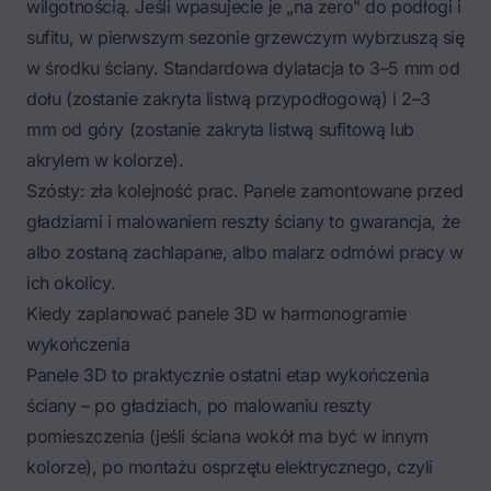
wilgotnością. Jeśli wpasujecie je „na zero" do podłogi i
sufitu, w pierwszym sezonie grzewczym wybrzuszą się
w środku ściany. Standardowa dylatacja to 3–5 mm od
dołu (zostanie zakryta listwą przypodłogową) i 2–3
mm od góry (zostanie zakryta listwą sufitową lub
akrylem w kolorze).
Szósty: zła kolejność prac. Panele zamontowane przed
gładziami i malowaniem reszty ściany to gwarancja, że
albo zostaną zachlapane, albo malarz odmówi pracy w
ich okolicy.
Kiedy zaplanować panele 3D w harmonogramie
wykończenia
Panele 3D to praktycznie ostatni etap wykończenia
ściany – po gładziach, po malowaniu reszty
pomieszczenia (jeśli ściana wokół ma być w innym
kolorze), po montażu osprzętu elektrycznego, czyli