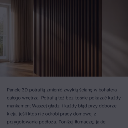
Panele 3D potrafią zmienić zwykłą ścianę w bohatera
całego wnętrza. Potrafią też bezlitośnie pokazać każdy
mankament Waszej gładzi i każdy błąd przy doborze
kleju, jeśli ktoś nie odrobi pracy domowej z
przygotowania podłoża. Poniżej tłumaczę, jakie