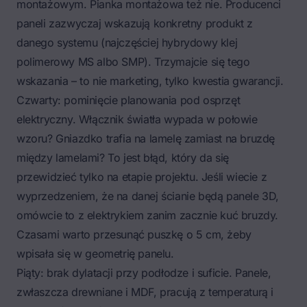
montażowym. Pianka montażowa też nie. Producenci
paneli zazwyczaj wskazują konkretny produkt z
danego systemu (najczęściej hybrydowy klej
polimerowy MS albo SMP). Trzymajcie się tego
wskazania – to nie marketing, tylko kwestia gwarancji.
Czwarty: pominięcie planowania pod osprzęt
elektryczny. Włącznik światła wypada w połowie
wzoru? Gniazdko trafia na lamelę zamiast na bruzdę
między lamelami? To jest błąd, który da się
przewidzieć tylko na etapie projektu. Jeśli wiecie z
wyprzedzeniem, że na danej ścianie będą panele 3D,
omówcie to z elektrykiem zanim zacznie kuć bruzdy.
Czasami warto przesunąć puszkę o 5 cm, żeby
wpisała się w geometrię panelu.
Piąty: brak dylatacji przy podłodze i suficie. Panele,
zwłaszcza drewniane i MDF, pracują z temperaturą i