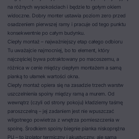
na różnych wysokościach i będzie to gołym okiem
widoczne. Dobry monter ustawia poziom zero przed
osadzeniem pierwszej ramy i pracuje od tego punktu
konsekwentnie po całym budynku.
Ciepły montaż – najważniejszy etap całego odbioru
Tu uważajcie najmocniej, bo to element, który
najczęściej bywa potraktowany po macoszemu, a
różnica w cenie między ciepłym montażem a samą
pianką to ułamek wartości okna.
Ciepły montaż
opiera się na zasadzie
trzech warstw
uszczelnienia spoiny między ramą a murem
. Od
wewnątrz (czyli od strony pokoju) kładziemy taśmę
paroszczelną – jej zadaniem jest nie wpuszczać
wilgotnego powietrza z wnętrza pomieszczenia w
spoinę. Środkiem spoiny biegnie pianka niskoprężna
PU – to izolator termiczny i akustyczny, ale sama