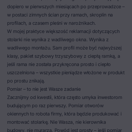
dopiero w pierwszych miesiącach po przeprowadzce –
w postaci zimnych ścian przy ramach, skroplin na
profilach, a czasem pleśni w narożnikach.
W mojej praktyce
większość reklamacji dotyczących
stolarki
nie wynika z wadliwego okna. Wynika z
wadliwego montażu. Sam profil może być najwyższej
klasy, pakiet szybowy trzyszybowy z ciepłą ramką, a
jeśli rama nie została przykręcona prosto i ciepło
uszczelniona – wszystkie pieniądze włożone w produkt
po prostu znikają.
Pomiar – to nie jest Wasze zadanie
Zacznijmy od kwestii, która często umyka inwestorom
budującym po raz pierwszy. Pomiar otworów
okiennych to robota firmy, która będzie produkować i
montować stolarkę. Nie Wasza, nie kierownika
budowy, nie murarza. Powód jest prosty – jeśli pomiar