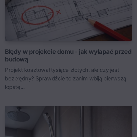
Błędy w projekcie domu - jak wyłapać przed
budową
Projekt kosztował tysiące złotych, ale czy jest
bezbłędny? Sprawdźcie to zanim wbiją pierwszą
łopatę...