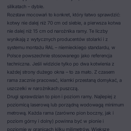
silikatach – dyble.
Rozstaw mocowań to konkret, który łatwo sprawdzić:
kotwy nie dalej niż 70 cm od siebie, a pierwsza kotwa
nie dalej niż 15 cm od narożnika ramy. Te liczby
wynikają z wytycznych producentów stolarki i z
systemu montażu RAL – niemieckiego standardu, w
Polsce powszechnie stosowanego jako referencja
techniczna. Jeśli widzicie tylko po dwa kotwienia z
każdej strony dużego okna – to za mało. Z czasem
rama zacznie pracować, klamki przestaną domykać, a
uszczelki w narożnikach puszczą.
Drugi sprawdzian to pion i poziom ramy. Najlepiej z
poziomicą laserową lub porządną wodowagą minimum
metrową. Każda rama (zarówno pion boczny, jak i
poziom górny i dolny) powinna być w pionie i
poziomie w granicach kilku milimetrów. Większe