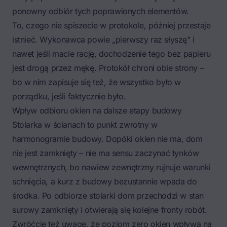
ponowny odbiór tych poprawionych elementów.
To, czego nie spiszecie w protokole, później przestaje
istnieć. Wykonawca powie „pierwszy raz słyszę" i
nawet jeśli macie rację, dochodzenie tego bez papieru
jest drogą przez mękę. Protokół chroni obie strony –
bo w nim zapisuje się też, że wszystko było w
porządku, jeśli faktycznie było.
Wpływ odbioru okien na dalsze etapy budowy
Stolarka w ścianach to punkt zwrotny w
harmonogramie budowy. Dopóki okien nie ma, dom
nie jest zamknięty – nie ma sensu zaczynać tynków
wewnętrznych, bo nawiew zewnętrzny rujnuje warunki
schnięcia, a kurz z budowy bezustannie wpada do
środka. Po odbiorze stolarki dom przechodzi w stan
surowy zamknięty i otwierają się kolejne fronty robót.
Zwróćcie też uwagę, że poziom zero okien wpływa na