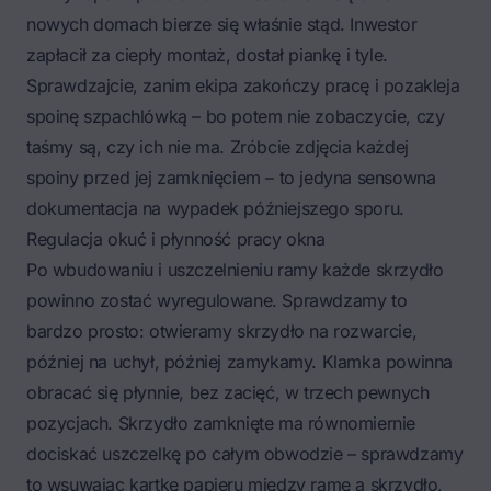
nowych domach bierze się właśnie stąd. Inwestor
zapłacił za ciepły montaż, dostał piankę i tyle.
Sprawdzajcie, zanim ekipa zakończy pracę i pozakleja
spoinę szpachlówką – bo potem nie zobaczycie, czy
taśmy są, czy ich nie ma. Zróbcie zdjęcia każdej
spoiny przed jej zamknięciem – to jedyna sensowna
dokumentacja na wypadek późniejszego sporu.
Regulacja okuć i płynność pracy okna
Po wbudowaniu i uszczelnieniu ramy każde skrzydło
powinno zostać wyregulowane. Sprawdzamy to
bardzo prosto: otwieramy skrzydło na rozwarcie,
później na uchył, później zamykamy. Klamka powinna
obracać się płynnie, bez zacięć, w trzech pewnych
pozycjach. Skrzydło zamknięte ma równomiernie
dociskać uszczelkę po całym obwodzie – sprawdzamy
to wsuwając kartkę papieru między ramę a skrzydło,