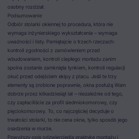
osobny rozdział.
Podsumowanie
Odbiór stolarki okiennej to procedura, która nie
wymaga inżynierskiego wykształcenia – wymaga
uważności i listy. Pamiętajcie o trzech rzeczach:
kontroli zgodności z zamówieniem przed
wbudowaniem, kontroli ciepłego montażu zanim
spoina zostanie zamknięta tynkiem, kontroli regulacji
okuć przed odejściem ekipy z placu. Jeśli te trzy
elementy są zrobione poprawnie, okna posłużą Wam
dobrze przez kilkadziesiąt lat – niezależnie od tego,
czy zapłaciliście za profil siedmiokomorowy, czy
pięciokomorowy. To, co najczęściej decyduje o
trwałości stolarki, to nie cena okna, tylko sposób jego
osadzenia w murze.
Powyższy opis odzwierciedla praktykę montażu i