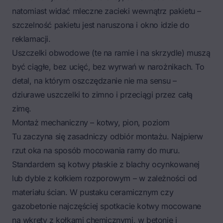
natomiast widać mleczne zacieki wewnątrz pakietu –
szczelność pakietu jest naruszona i okno idzie do
reklamacji.
Uszczelki obwodowe (te na ramie i na skrzydle) muszą
być ciągłe, bez ucięć, bez wyrwań w narożnikach. To
detal, na którym oszczędzanie nie ma sensu –
dziurawe uszczelki to zimno i przeciągi przez całą
zimę.
Montaż mechaniczny – kotwy, pion, poziom
Tu zaczyna się zasadniczy odbiór montażu. Najpierw
rzut oka na sposób mocowania ramy do muru.
Standardem są kotwy płaskie z blachy ocynkowanej
lub dyble z kołkiem rozporowym – w zależności od
materiału ścian. W pustaku ceramicznym czy
gazobetonie najczęściej spotkacie kotwy mocowane
na wkręty z kołkami chemicznymi, w betonie i