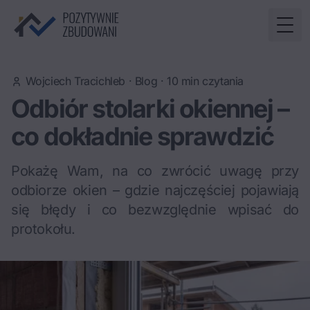
Togg
Wojciech Tracichleb
·
Blog
·
10
min czytania
Odbiór stolarki okiennej –
co dokładnie sprawdzić
Pokażę Wam, na co zwrócić uwagę przy
odbiorze okien – gdzie najczęściej pojawiają
się błędy i co bezwzględnie wpisać do
protokołu.