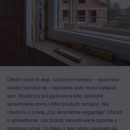
Odbiór okien to etap, na którym inwestor – nawet bez
wiedzy technicznej – naprawdę dużo może wyłapać
sam. Wystarczy przygotowana lista, spokojne
sprawdzenie domu i kilka prostych narzędzi. Nie
chodzi tu o ocenę „czy okna ładnie wyglądają". Chodzi
o sprawdzenie, czy zostały zamontowane zgodnie z
zasadami sztuki, bo błędy z tego etapu ujawniają się