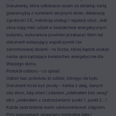
Dokumenty, które odbieracie razem ze stolarką: kartę
gwarancyjną z numerami seryjnymi okien, deklarację
zgodności CE, instrukcję obsługi i regulacji okuć. Jeśli
okna mają mieć udział w świadectwie energetycznym
budynku, wykonawca powinien przekazać Wam też
dokument wskazujący
współczynnik Uw
zamontowanej stolarki
– to liczba, której będzie szukać
osoba sporządzająca świadectwo energetyczne dla
Waszego domu.
Protokół odbioru – co spisać
Odbiór bez protokołu to odbiór, którego nie było
.
Dokument może być prosty – kartka z datą, danymi
obu stron, listą okien i zdaniem „odebrałem bez uwag"
albo „odebrałem z zastrzeżeniami: punkt 1, punkt 2…".
Każde zastrzeżenie warto udokumentować zdjęciem.
Przy poprawkach umawiamy konkretną datę i