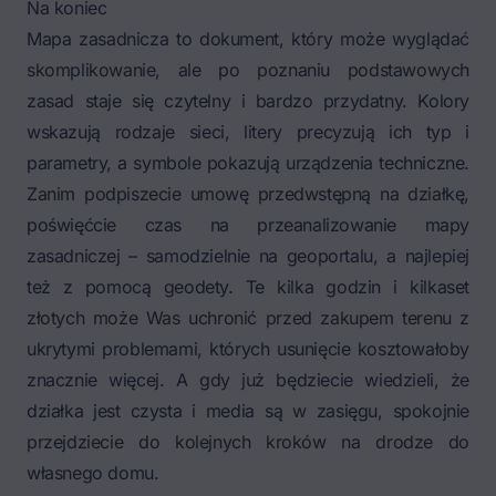
Na koniec
Mapa zasadnicza to dokument, który może wyglądać
skomplikowanie, ale po poznaniu podstawowych
zasad staje się czytelny i bardzo przydatny. Kolory
wskazują rodzaje sieci, litery precyzują ich typ i
parametry, a symbole pokazują urządzenia techniczne.
Zanim podpiszecie umowę przedwstępną na działkę,
poświęćcie czas na przeanalizowanie mapy
zasadniczej – samodzielnie na geoportalu, a najlepiej
też z pomocą geodety. Te kilka godzin i kilkaset
złotych może Was uchronić przed
zakupem terenu
z
ukrytymi problemami, których usunięcie kosztowałoby
znacznie więcej. A gdy już będziecie wiedzieli, że
działka jest czysta i media są w zasięgu, spokojnie
przejdziecie do kolejnych kroków na drodze do
własnego domu.