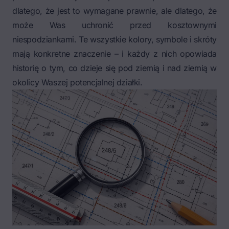
dlatego, że jest to wymagane prawnie, ale dlatego, że
może Was uchronić przed kosztownymi
niespodziankami. Te wszystkie kolory, symbole i skróty
mają konkretne znaczenie – i każdy z nich opowiada
historię o tym, co dzieje się pod ziemią i nad ziemią w
okolicy Waszej potencjalnej działki.