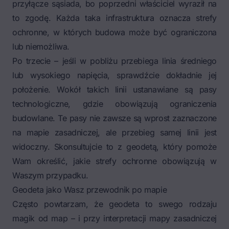
przyłącze sąsiada, bo poprzedni właściciel wyraził na
to zgodę. Każda taka infrastruktura oznacza strefy
ochronne, w których budowa może być ograniczona
lub niemożliwa.
Po trzecie – jeśli w pobliżu przebiega
linia średniego
lub wysokiego napięcia
, sprawdźcie dokładnie jej
położenie. Wokół takich linii ustanawiane są pasy
technologiczne, gdzie obowiązują ograniczenia
budowlane. Te pasy nie zawsze są wprost zaznaczone
na mapie zasadniczej, ale przebieg samej linii jest
widoczny. Skonsultujcie to z geodetą, który pomoże
Wam określić, jakie strefy ochronne obowiązują w
Waszym przypadku.
Geodeta jako Wasz przewodnik po mapie
Często powtarzam, że geodeta to swego rodzaju
magik od map – i przy interpretacji mapy zasadniczej