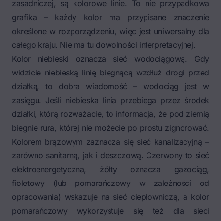
zasadniczej, są kolorowe linie. To nie przypadkowa
grafika – każdy kolor ma przypisane znaczenie
określone w rozporządzeniu, więc jest uniwersalny dla
całego kraju. Nie ma tu dowolności interpretacyjnej.
Kolor niebieski oznacza sieć wodociągową. Gdy
widzicie niebieską linię biegnącą wzdłuż drogi przed
działką, to dobra wiadomość – wodociąg jest w
zasięgu. Jeśli niebieska linia przebiega przez środek
działki, którą rozważacie, to informacja, że pod ziemią
biegnie rura, której nie możecie po prostu zignorować.
Kolorem brązowym zaznacza się sieć kanalizacyjną –
zarówno sanitarną, jak i deszczową. Czerwony to sieć
elektroenergetyczna, żółty oznacza gazociąg,
fioletowy (lub pomarańczowy w zależności od
opracowania) wskazuje na sieć ciepłowniczą, a kolor
pomarańczowy wykorzystuje się też dla sieci