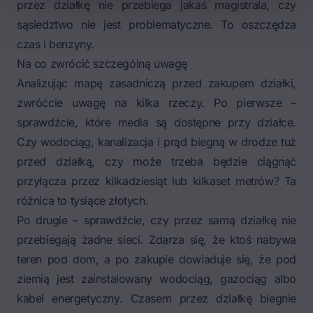
przez działkę nie przebiega jakaś magistrala, czy
sąsiedztwo nie jest problematyczne. To oszczędza
czas i benzyny.
Na co zwrócić szczególną uwagę
Analizując mapę zasadniczą przed zakupem działki,
zwróćcie uwagę na kilka rzeczy. Po pierwsze –
sprawdźcie, które media są dostępne przy działce.
Czy wodociąg, kanalizacja i prąd biegną w drodze tuż
przed działką, czy może trzeba będzie ciągnąć
przyłącza przez kilkadziesiąt lub kilkaset metrów? Ta
różnica to tysiące złotych.
Po drugie – sprawdźcie, czy przez samą działkę nie
przebiegają żadne sieci. Zdarza się, że ktoś nabywa
teren pod dom, a po zakupie dowiaduje się, że pod
ziemią jest zainstalowany wodociąg, gazociąg albo
kabel energetyczny. Czasem przez działkę biegnie