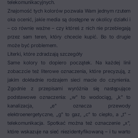
telekomunikacyjnych.
Znajomość tych kolorów pozwala Wam jednym rzutem
oka ocenić, jakie media są dostępne w okolicy działki i
– co równie ważne – czy któreś z nich nie przebiegają
przez sam teren, który chcecie kupić. Bo to drugie
może być problemem.
Literki, które zdradzają szczegóły
Same kolory to dopiero początek. Na każdej linii
zobaczcie też literowe oznaczenia, które precyzują, z
jakim dokładnie rodzajem sieci macie do czynienia.
Zgodnie z przepisami wyróżnia się następujące
podstawowe oznaczenia: „w" to wodociąg, „k" to
kanalizacja, „e" oznacza przewody
elektroenergetyczne, „g" to gaz, „c" to ciepło, a „t" –
telekomunikacja. Spotkać można też oznaczenie „x",
które wskazuje na sieć niezidentyfikowaną – i tu warto