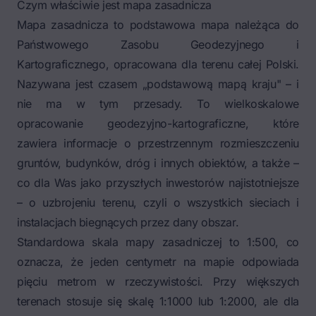
Czym właściwie jest mapa zasadnicza
Mapa zasadnicza to podstawowa mapa należąca do
Państwowego Zasobu Geodezyjnego i
Kartograficznego, opracowana dla terenu całej Polski.
Nazywana jest czasem „podstawową mapą kraju" – i
nie ma w tym przesady. To wielkoskalowe
opracowanie geodezyjno-kartograficzne, które
zawiera informacje o przestrzennym rozmieszczeniu
gruntów, budynków, dróg i innych obiektów, a także –
co dla Was jako przyszłych inwestorów najistotniejsze
– o uzbrojeniu terenu, czyli o wszystkich sieciach i
instalacjach biegnących przez dany obszar.
Standardowa skala mapy zasadniczej to 1:500, co
oznacza, że jeden centymetr na mapie odpowiada
pięciu metrom w rzeczywistości. Przy większych
terenach stosuje się skalę 1:1000 lub 1:2000, ale dla