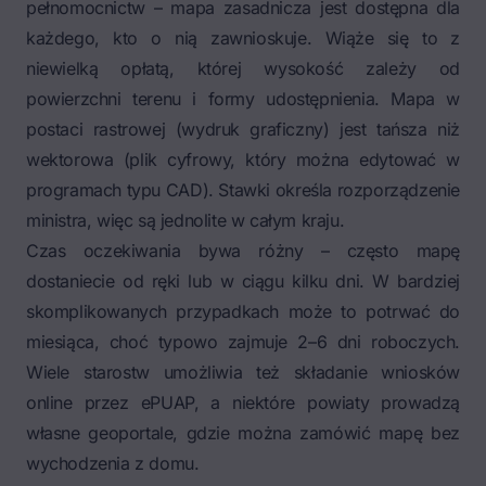
pełnomocnictw – mapa zasadnicza jest dostępna dla
każdego, kto o nią zawnioskuje. Wiąże się to z
niewielką opłatą, której wysokość zależy od
powierzchni terenu i formy udostępnienia. Mapa w
postaci rastrowej (wydruk graficzny) jest tańsza niż
wektorowa (plik cyfrowy, który można edytować w
programach typu CAD). Stawki określa rozporządzenie
ministra, więc są jednolite w całym kraju.
Czas oczekiwania bywa różny – często mapę
dostaniecie od ręki lub w ciągu kilku dni. W bardziej
skomplikowanych przypadkach może to potrwać do
miesiąca, choć typowo zajmuje 2–6 dni roboczych.
Wiele starostw umożliwia też składanie wniosków
online przez ePUAP, a niektóre powiaty prowadzą
własne geoportale, gdzie można zamówić mapę bez
wychodzenia z domu.