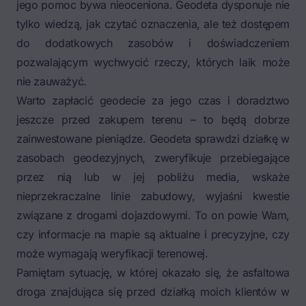
jego pomoc bywa nieoceniona. Geodeta dysponuje nie
tylko wiedzą, jak czytać oznaczenia, ale też dostępem
do dodatkowych zasobów i doświadczeniem
pozwalającym wychwycić rzeczy, których laik może
nie zauważyć.
Warto zapłacić geodecie za jego czas i doradztwo
jeszcze przed zakupem terenu – to będą dobrze
zainwestowane pieniądze. Geodeta sprawdzi działkę w
zasobach geodezyjnych, zweryfikuje przebiegające
przez nią lub w jej pobliżu media, wskaże
nieprzekraczalne linie zabudowy, wyjaśni kwestie
związane z drogami dojazdowymi. To on powie Wam,
czy informacje na mapie są aktualne i precyzyjne, czy
może wymagają weryfikacji terenowej.
Pamiętam sytuację, w której okazało się, że asfaltowa
droga znajdująca się przed działką moich klientów w