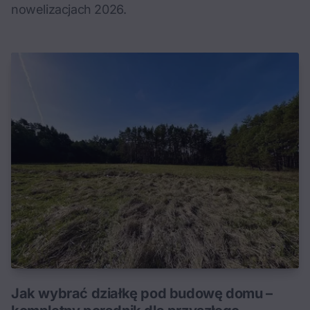
nowelizacjach 2026.
Jak wybrać działkę pod budowę domu –