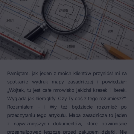
Pamiętam, jak jeden z moich klientów przyniósł mi na
spotkanie wydruk mapy zasadniczej i powiedział:
„Wojtek, tu jest całe mrowisko jakichś kresek i literek.
Wygląda jak hieroglify. Czy Ty coś z tego rozumiesz?".
Rozumiałem – i Wy też będziecie rozumieć po
przeczytaniu tego artykułu. Mapa zasadnicza to jeden
z najważniejszych dokumentów, które powinniście
przeanalizować jeszcze przed zakupem działki. Nie