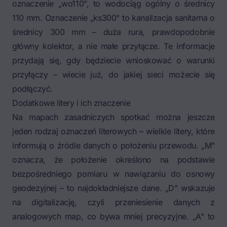
oznaczenie „wo110", to wodociąg ogólny o średnicy
110 mm. Oznaczenie „ks300" to kanalizacja sanitarna o
średnicy 300 mm – duża rura, prawdopodobnie
główny kolektor, a nie małe przyłącze. Te informacje
przydają się, gdy będziecie wnioskować o warunki
przyłączy – wiecie już, do jakiej sieci możecie się
podłączyć.
Dodatkowe litery i ich znaczenie
Na mapach zasadniczych spotkać można jeszcze
jeden rodzaj oznaczeń literowych – wielkie litery, które
informują o źródle danych o położeniu przewodu. „M"
oznacza, że położenie określono na podstawie
bezpośredniego pomiaru w nawiązaniu do osnowy
geodezyjnej – to najdokładniejsze dane. „D" wskazuje
na digitalizację, czyli przeniesienie danych z
analogowych map, co bywa mniej precyzyjne. „A" to