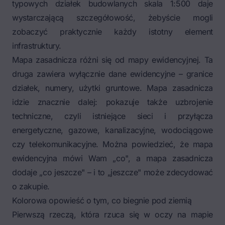
typowych działek budowlanych skala 1:500 daje
wystarczającą szczegółowość, żebyście mogli
zobaczyć praktycznie każdy istotny element
infrastruktury.
Mapa zasadnicza różni się od mapy ewidencyjnej. Ta
druga zawiera wyłącznie dane ewidencyjne – granice
działek, numery, użytki gruntowe. Mapa zasadnicza
idzie znacznie dalej: pokazuje także uzbrojenie
techniczne, czyli istniejące sieci i przyłącza
energetyczne, gazowe, kanalizacyjne, wodociągowe
czy telekomunikacyjne. Można powiedzieć, że mapa
ewidencyjna mówi Wam „co", a mapa zasadnicza
dodaje „co jeszcze" – i to „jeszcze" może zdecydować
o zakupie.
Kolorowa opowieść o tym, co biegnie pod ziemią
Pierwszą rzeczą, która rzuca się w oczy na mapie