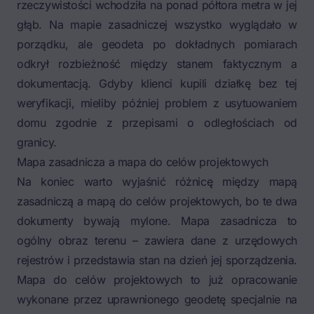
rzeczywistości wchodziła na ponad półtora metra w jej
głąb. Na mapie zasadniczej wszystko wyglądało w
porządku, ale geodeta po dokładnych pomiarach
odkrył rozbieżność między stanem faktycznym a
dokumentacją. Gdyby klienci kupili działkę bez tej
weryfikacji, mieliby później problem z usytuowaniem
domu zgodnie z przepisami o odległościach od
granicy.
Mapa zasadnicza a mapa do celów projektowych
Na koniec warto wyjaśnić różnicę między mapą
zasadniczą a mapą do celów projektowych, bo te dwa
dokumenty bywają mylone. Mapa zasadnicza to
ogólny obraz terenu – zawiera dane z urzędowych
rejestrów i przedstawia stan na dzień jej sporządzenia.
Mapa do celów projektowych to już opracowanie
wykonane przez uprawnionego geodetę specjalnie na