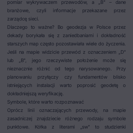
pomiar wykrywaczem przewodów, a „B" – dane
branżowe, czyli informacje przekazane przez
zarządcę sieci.
Dlaczego to ważne? Bo geodezja w Polsce przez
dekady borykała się z zaniedbaniami i dokładność
starszych map często pozostawiała wiele do życzenia.
Jeśli na mapie widzicie przewód z oznaczeniem „D"
lub „B", jego rzeczywiste położenie może się
nieznacznie różnić od tego narysowanego. Przy
planowaniu przyłączy czy fundamentów blisko
istniejących instalacji warto poprosić geodetę o
dokładniejszą weryfikację.
Symbole, które warto rozpoznawać
Oprócz linii oznaczających przewody, na mapie
zasadniczej znajdziecie różnego rodzaju symbole
punktowe. Kółka z literami „sw" to studzienki