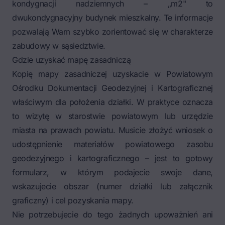
kondygnacji nadziemnych – „m2" to
dwukondygnacyjny budynek mieszkalny. Te informacje
pozwalają Wam szybko zorientować się w charakterze
zabudowy w sąsiedztwie.
Gdzie uzyskać mapę zasadniczą
Kopię mapy zasadniczej uzyskacie w Powiatowym
Ośrodku Dokumentacji Geodezyjnej i Kartograficznej
właściwym dla położenia działki. W praktyce oznacza
to wizytę w starostwie powiatowym lub urzędzie
miasta na prawach powiatu. Musicie złożyć wniosek o
udostępnienie materiałów powiatowego zasobu
geodezyjnego i kartograficznego – jest to gotowy
formularz, w którym podajecie swoje dane,
wskazujecie obszar (numer działki lub załącznik
graficzny) i cel pozyskania mapy.
Nie potrzebujecie do tego żadnych upoważnień ani