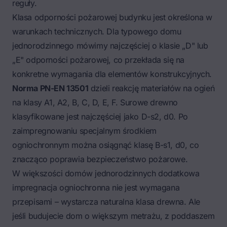
reguły.
Klasa odporności pożarowej budynku jest określona w
warunkach technicznych. Dla typowego domu
jednorodzinnego mówimy najczęściej o klasie „D" lub
„E" odporności pożarowej, co przekłada się na
konkretne wymagania dla elementów konstrukcyjnych.
Norma PN-EN 13501
dzieli reakcję materiałów na ogień
na klasy A1, A2, B, C, D, E, F. Surowe drewno
klasyfikowane jest najczęściej jako D-s2, d0. Po
zaimpregnowaniu specjalnym środkiem
ogniochronnym można osiągnąć klasę B-s1, d0, co
znacząco poprawia bezpieczeństwo pożarowe.
W większości domów jednorodzinnych dodatkowa
impregnacja ogniochronna nie jest wymagana
przepisami – wystarcza naturalna klasa drewna. Ale
jeśli budujecie dom o większym metrażu, z poddaszem