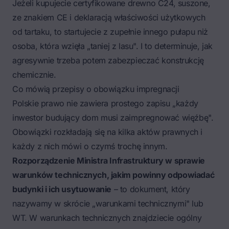
Jeżeli kupujecie certyfikowane drewno C24, suszone,
ze znakiem CE i deklaracją właściwości użytkowych
od tartaku, to startujecie z zupełnie innego pułapu niż
osoba, która wzięła „taniej z lasu". I to determinuje, jak
agresywnie trzeba potem zabezpieczać konstrukcję
chemicznie.
Co mówią przepisy o obowiązku impregnacji
Polskie prawo nie zawiera prostego zapisu „każdy
inwestor budujący dom musi zaimpregnować więźbę".
Obowiązki rozkładają się na kilka aktów prawnych i
każdy z nich mówi o czymś trochę innym.
Rozporządzenie Ministra Infrastruktury w sprawie
warunków technicznych, jakim powinny odpowiadać
budynki i ich usytuowanie
– to dokument, który
nazywamy w skrócie „warunkami technicznymi" lub
WT. W warunkach technicznych znajdziecie ogólny