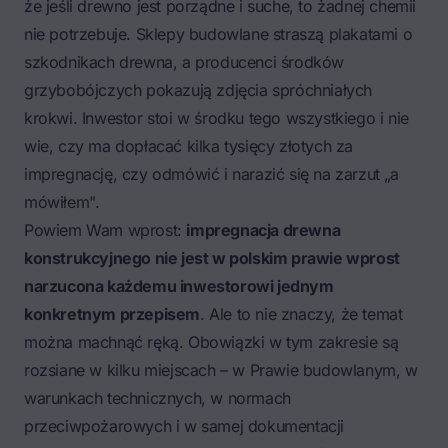
że jeśli drewno jest porządne i suche, to żadnej chemii
nie potrzebuje. Sklepy budowlane straszą plakatami o
szkodnikach drewna, a producenci środków
grzybobójczych pokazują zdjęcia spróchniałych
krokwi. Inwestor stoi w środku tego wszystkiego i nie
wie, czy ma dopłacać kilka tysięcy złotych za
impregnację, czy odmówić i narazić się na zarzut „a
mówiłem".
Powiem Wam wprost:
impregnacja drewna
konstrukcyjnego nie jest w polskim prawie wprost
narzucona każdemu inwestorowi jednym
konkretnym przepisem
. Ale to nie znaczy, że temat
można machnąć ręką. Obowiązki w tym zakresie są
rozsiane w kilku miejscach – w Prawie budowlanym, w
warunkach technicznych, w normach
przeciwpożarowych i w samej dokumentacji