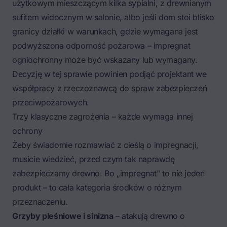
użytkowym mieszczącym kilka sypialni, z drewnianym
sufitem widocznym w salonie, albo jeśli dom stoi blisko
granicy działki w warunkach, gdzie wymagana jest
podwyższona odporność pożarowa – impregnat
ogniochronny może być wskazany lub wymagany.
Decyzję w tej sprawie powinien podjąć projektant we
współpracy z rzeczoznawcą do spraw zabezpieczeń
przeciwpożarowych.
Trzy klasyczne zagrożenia – każde wymaga innej
ochrony
Żeby świadomie rozmawiać z cieślą o impregnacji,
musicie wiedzieć, przed czym tak naprawdę
zabezpieczamy drewno. Bo „impregnat" to nie jeden
produkt – to cała kategoria środków o różnym
przeznaczeniu.
Grzyby pleśniowe i sinizna
– atakują drewno o