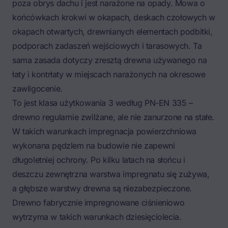
poza obrys dachu i jest narażone na opady. Mowa o
końcówkach krokwi w okapach, deskach czołowych w
okapach otwartych, drewnianych elementach podbitki,
podporach zadaszeń wejściowych i tarasowych. Ta
sama zasada dotyczy zresztą drewna używanego na
łaty i kontrłaty
w miejscach narażonych na okresowe
zawilgocenie.
To jest klasa użytkowania 3 według PN-EN 335 –
drewno regularnie zwilżane, ale nie zanurzone na stałe.
W takich warunkach impregnacja powierzchniowa
wykonana pędzlem na budowie nie zapewni
długoletniej ochrony. Po kilku latach na słońcu i
deszczu zewnętrzna warstwa impregnatu się zużywa,
a głębsze warstwy drewna są niezabezpieczone.
Drewno fabrycznie impregnowane ciśnieniowo
wytrzyma w takich warunkach dziesięciolecia.