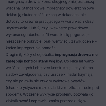
Impregnacja drewna konstrukcyjnego nie jest tarczą
wieczną. Standardowe impregnaty powierzchniowe
deklarują skuteczność liczoną w dekadach, ale
dotyczy to drewna pracującego w warunkach klasy
użytkowania 1 lub 2, czyli wewnątrz prawidłowo
wykonanego dachu. Jeśli warunki się pogorszą –
nieszczelne pokrycie, brak wentylacji, zawilgocenie –
żaden impregnat nie pomoże.
Drugi mit, który chcę obalić:
impregnacja drewna nie
zastępuje kontroli stanu więźby
. Co kilka lat warto
wejść na strych i obejrzeć konstrukcję – czy nie ma
śladów zawilgocenia, czy uszczelki nadal trzymają,
czy nie pojawiły się otwory wylotowe owadów
(charakterystyczne małe dziurki z resztkami trocin pod
spodem). Wczesne wykrycie problemu pozwala go
zlokalizować i naprawić, zanim przerodzi się w