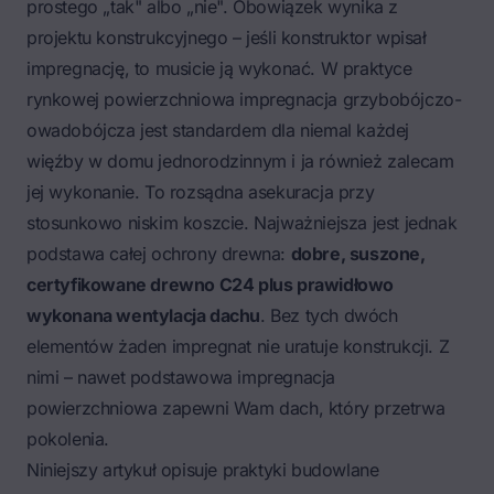
prostego „tak" albo „nie". Obowiązek wynika z
projektu konstrukcyjnego – jeśli konstruktor wpisał
impregnację, to musicie ją wykonać. W praktyce
rynkowej powierzchniowa impregnacja grzybobójczo-
owadobójcza jest standardem dla niemal każdej
więźby w domu jednorodzinnym i ja również zalecam
jej wykonanie. To rozsądna asekuracja przy
stosunkowo niskim koszcie. Najważniejsza jest jednak
podstawa całej ochrony drewna:
dobre, suszone,
certyfikowane drewno C24 plus prawidłowo
wykonana wentylacja dachu
. Bez tych dwóch
elementów żaden impregnat nie uratuje konstrukcji. Z
nimi – nawet podstawowa impregnacja
powierzchniowa zapewni Wam dach, który przetrwa
pokolenia.
Niniejszy artykuł opisuje praktyki budowlane