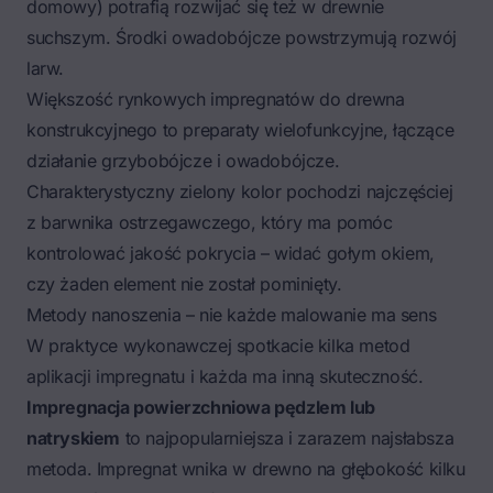
domowy) potrafią rozwijać się też w drewnie
suchszym. Środki owadobójcze powstrzymują rozwój
larw.
Większość rynkowych impregnatów do drewna
konstrukcyjnego to preparaty wielofunkcyjne, łączące
działanie grzybobójcze i owadobójcze.
Charakterystyczny zielony kolor pochodzi najczęściej
z barwnika ostrzegawczego, który ma pomóc
kontrolować jakość pokrycia – widać gołym okiem,
czy żaden element nie został pominięty.
Metody nanoszenia – nie każde malowanie ma sens
W praktyce wykonawczej spotkacie kilka metod
aplikacji impregnatu i każda ma inną skuteczność.
Impregnacja powierzchniowa pędzlem lub
natryskiem
to najpopularniejsza i zarazem najsłabsza
metoda. Impregnat wnika w drewno na głębokość kilku