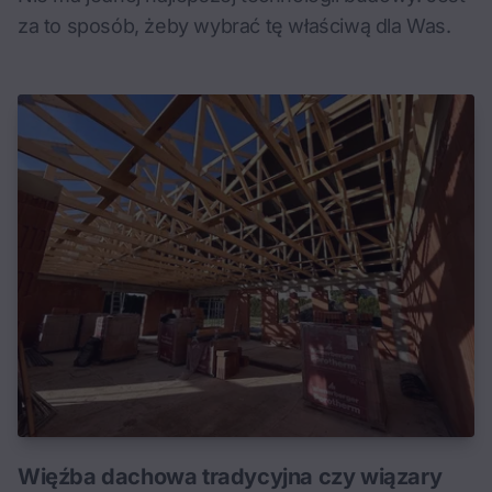
za to sposób, żeby wybrać tę właściwą dla Was.
Więźba dachowa tradycyjna czy wiązary