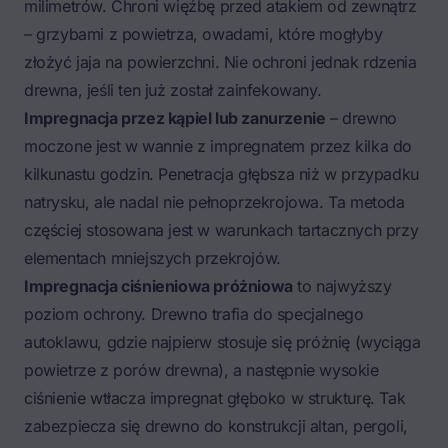
milimetrów. Chroni więźbę przed atakiem od zewnątrz
– grzybami z powietrza, owadami, które mogłyby
złożyć jaja na powierzchni. Nie ochroni jednak rdzenia
drewna, jeśli ten już został zainfekowany.
Impregnacja przez kąpiel lub zanurzenie
– drewno
moczone jest w wannie z impregnatem przez kilka do
kilkunastu godzin. Penetracja głębsza niż w przypadku
natrysku, ale nadal nie pełnoprzekrojowa. Ta metoda
częściej stosowana jest w warunkach tartacznych przy
elementach mniejszych przekrojów.
Impregnacja ciśnieniowa próżniowa
to najwyższy
poziom ochrony. Drewno trafia do specjalnego
autoklawu, gdzie najpierw stosuje się próżnię (wyciąga
powietrze z porów drewna), a następnie wysokie
ciśnienie wtłacza impregnat głęboko w strukturę. Tak
zabezpiecza się drewno do konstrukcji altan, pergoli,