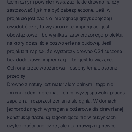
technicznym powinien wskazać, jakie drewno należy
zastosować i jak ma być zabezpieczone. Jeśli w
projekcie jest zapis o impregnacji grzybobójczej i
owadobójczej, to wykonanie tej impregnacji jest
obowiązkowe – bo wynika z zatwierdzonego projektu,
na który dostaliście pozwolenie na budowę. Jeśli
projektant napisał, że wystarczy drewno C24 suszone
bez dodatkowej impregnacji – też jest to wiążące.
Ochrona przeciwpożarowa – osobny temat, osobne
przepisy
Drewno z natury jest materiałem palnym i tego nie
zmieni żaden impregnat – co najwyżej spowolni proces
zapalenia i rozprzestrzeniania się ognia. W domach
jednorodzinnych wymagania pożarowe dla drewnianej
konstrukcji dachu są łagodniejsze niż w budynkach
użyteczności publicznej, ale i tu obowiązują pewne