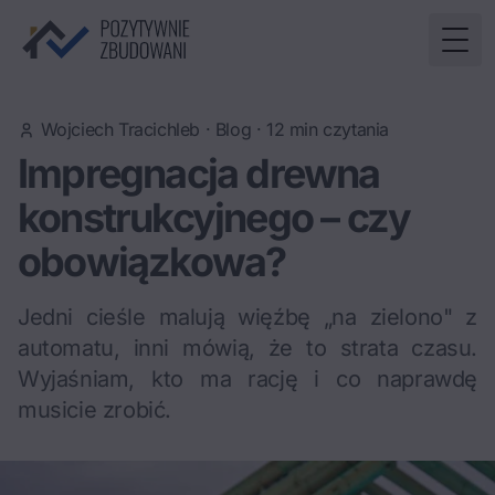
Togg
Wojciech Tracichleb
·
Blog
·
12
min czytania
Impregnacja drewna
konstrukcyjnego – czy
obowiązkowa?
Jedni cieśle malują więźbę „na zielono" z
automatu, inni mówią, że to strata czasu.
Wyjaśniam, kto ma rację i co naprawdę
musicie zrobić.