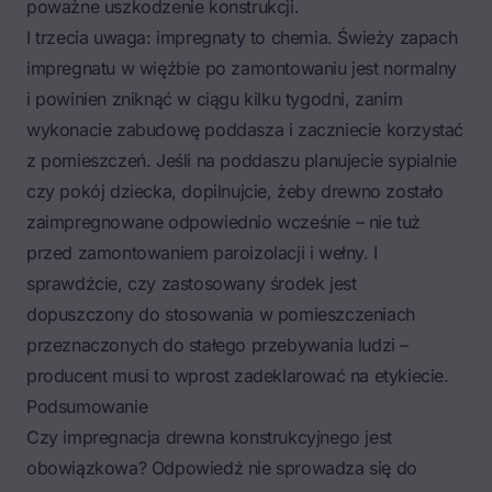
poważne uszkodzenie konstrukcji.
I trzecia uwaga: impregnaty to chemia. Świeży zapach
impregnatu w więźbie po zamontowaniu jest normalny
i powinien zniknąć w ciągu kilku tygodni, zanim
wykonacie zabudowę poddasza i zaczniecie korzystać
z pomieszczeń. Jeśli na poddaszu planujecie sypialnie
czy pokój dziecka, dopilnujcie, żeby drewno zostało
zaimpregnowane odpowiednio wcześnie – nie tuż
przed zamontowaniem paroizolacji i wełny. I
sprawdźcie, czy zastosowany środek jest
dopuszczony do stosowania w pomieszczeniach
przeznaczonych do stałego przebywania ludzi –
producent musi to wprost zadeklarować na etykiecie.
Podsumowanie
Czy impregnacja drewna konstrukcyjnego jest
obowiązkowa? Odpowiedź nie sprowadza się do