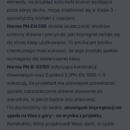
elementy, na przykład końcówki krokwi wystające
poza obrys dachu, mogą znajdować się w klasie 3 –
sporadyczny kontakt z opadami.
Norma PN-EN 599
określa skuteczność środków
ochrony drewna i precyzuje, jaki impregnat nadaje się
do której klasy użytkowania. To producent środka
chemicznego musi wykazać, że jego produkt spełnia
wymagania dla deklarowanej klasy.
Norma PN-B-03150
dotycząca konstrukcji
drewnianych oraz Eurokod 5 (PN-EN 1995-1-1)
wskazują, że projektant ma obowiązek przewidzieć
sposób zabezpieczenia drewna stosownie do
warunków, w jakich będzie ono pracować.
I tu dochodzimy do sedna:
obowiązek impregnacji nie
spada na Was z góry – on wynika z projektu
.
Konstruktor, który projektował Wasz dach, w opisie