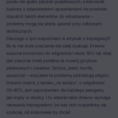
prostu nie spełni założeń projektowych, a kierownik
budowy z odpowiednimi uprawnieniami nie powinien
dopuścić takich elementów do wbudowania –
problemy mogą się wtedy ujawnić przy odbiorach
technicznych.
Dlaczego o tym wspominam w artykule o impregnacji?
Bo to ma duże znaczenie dla całej dyskusji. Drewno
suszone komorowo do wilgotności około 18% lub niżej
jest znacznie mniej podatne na rozwój grzybów
pleśniowych i owadów. Sinizna, pleśń, kornik,
spuszczel – wszystkie te problemy potrzebują wilgoci.
Drewno mokre, z tartaku „na świeżo", o wilgotności
30–40%, jest zaproszeniem dla każdego patogenu,
jaki krąży w okolicy. I to właśnie takie drewno wymaga
ratowania impregnatami, bo bez nich rozpadłoby się
szybciej, niż ktokolwiek by chciał.