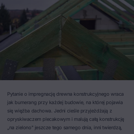
Pytanie o impregnację drewna konstrukcyjnego wraca
jak bumerang przy każdej budowie, na której pojawia
się
więźba dachowa
. Jedni cieśle przyjeżdżają z
opryskiwaczem plecakowym i malują całą konstrukcję
„na zielono" jeszcze tego samego dnia, inni twierdzą,