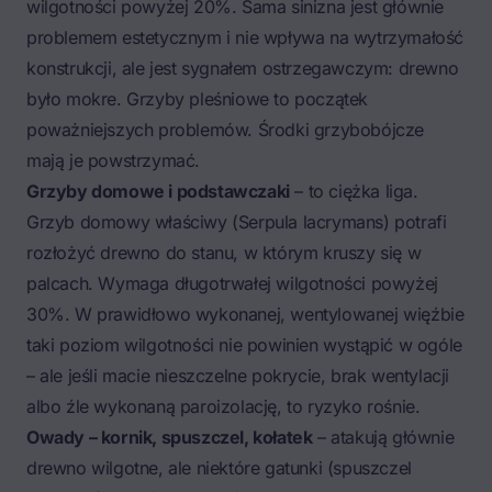
wilgotności powyżej 20%. Sama sinizna jest głównie
problemem estetycznym i nie wpływa na wytrzymałość
konstrukcji, ale jest sygnałem ostrzegawczym: drewno
było mokre. Grzyby pleśniowe to początek
poważniejszych problemów. Środki grzybobójcze
mają je powstrzymać.
Grzyby domowe i podstawczaki
– to ciężka liga.
Grzyb domowy właściwy (Serpula lacrymans) potrafi
rozłożyć drewno do stanu, w którym kruszy się w
palcach. Wymaga długotrwałej wilgotności powyżej
30%. W prawidłowo wykonanej, wentylowanej więźbie
taki poziom wilgotności nie powinien wystąpić w ogóle
– ale jeśli macie nieszczelne pokrycie, brak wentylacji
albo źle wykonaną paroizolację, to ryzyko rośnie.
Owady – kornik, spuszczel, kołatek
– atakują głównie
drewno wilgotne, ale niektóre gatunki (spuszczel