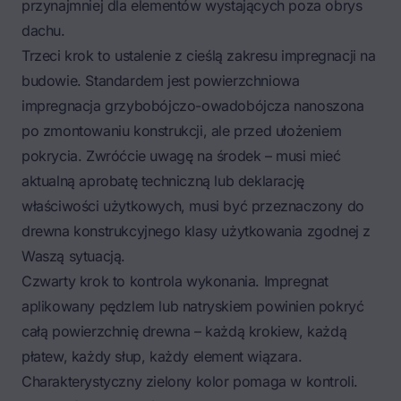
przynajmniej dla elementów wystających poza obrys
dachu.
Trzeci krok to ustalenie z cieślą zakresu impregnacji na
budowie. Standardem jest powierzchniowa
impregnacja grzybobójczo-owadobójcza nanoszona
po zmontowaniu konstrukcji, ale przed ułożeniem
pokrycia. Zwróćcie uwagę na środek – musi mieć
aktualną aprobatę techniczną lub deklarację
właściwości użytkowych, musi być przeznaczony do
drewna konstrukcyjnego klasy użytkowania zgodnej z
Waszą sytuacją.
Czwarty krok to kontrola wykonania. Impregnat
aplikowany pędzlem lub natryskiem powinien pokryć
całą powierzchnię drewna – każdą krokiew, każdą
płatew, każdy słup, każdy element wiązara.
Charakterystyczny zielony kolor pomaga w kontroli.