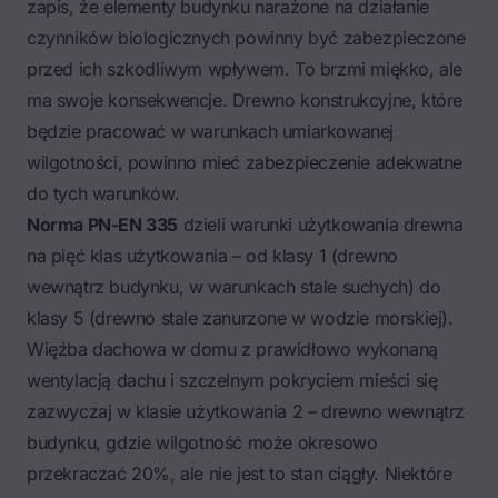
zapis, że elementy budynku narażone na działanie
czynników biologicznych powinny być zabezpieczone
przed ich szkodliwym wpływem. To brzmi miękko, ale
ma swoje konsekwencje. Drewno konstrukcyjne, które
będzie pracować w warunkach umiarkowanej
wilgotności, powinno mieć zabezpieczenie adekwatne
do tych warunków.
Norma PN-EN 335
dzieli warunki użytkowania drewna
na pięć klas użytkowania – od klasy 1 (drewno
wewnątrz budynku, w warunkach stale suchych) do
klasy 5 (drewno stale zanurzone w wodzie morskiej).
Więźba dachowa w domu z prawidłowo wykonaną
wentylacją dachu i szczelnym pokryciem mieści się
zazwyczaj w klasie użytkowania 2 – drewno wewnątrz
budynku, gdzie wilgotność może okresowo
przekraczać 20%, ale nie jest to stan ciągły. Niektóre