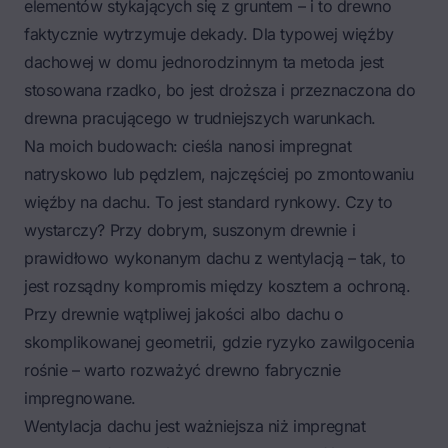
elementów stykających się z gruntem – i to drewno
faktycznie wytrzymuje dekady. Dla typowej więźby
dachowej w domu jednorodzinnym ta metoda jest
stosowana rzadko, bo jest droższa i przeznaczona do
drewna pracującego w trudniejszych warunkach.
Na moich budowach: cieśla nanosi impregnat
natryskowo lub pędzlem, najczęściej po zmontowaniu
więźby na dachu. To jest standard rynkowy. Czy to
wystarczy? Przy dobrym, suszonym drewnie i
prawidłowo wykonanym dachu z wentylacją – tak, to
jest rozsądny kompromis między kosztem a ochroną.
Przy drewnie wątpliwej jakości albo dachu o
skomplikowanej geometrii, gdzie ryzyko zawilgocenia
rośnie – warto rozważyć drewno fabrycznie
impregnowane.
Wentylacja dachu jest ważniejsza niż impregnat