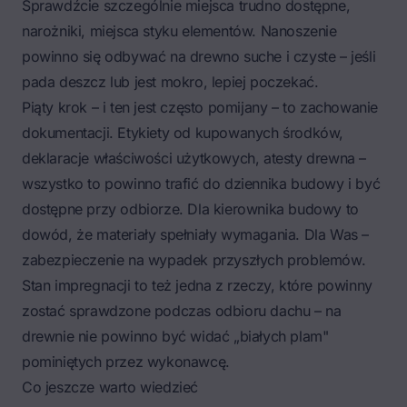
Sprawdźcie szczególnie miejsca trudno dostępne,
narożniki, miejsca styku elementów. Nanoszenie
powinno się odbywać na drewno suche i czyste – jeśli
pada deszcz lub jest mokro, lepiej poczekać.
Piąty krok – i ten jest często pomijany – to zachowanie
dokumentacji. Etykiety od kupowanych środków,
deklaracje właściwości użytkowych, atesty drewna –
wszystko to powinno trafić do dziennika budowy i być
dostępne przy odbiorze. Dla kierownika budowy to
dowód, że materiały spełniały wymagania. Dla Was –
zabezpieczenie na wypadek przyszłych problemów.
Stan impregnacji to też jedna z rzeczy, które powinny
zostać sprawdzone podczas
odbioru dachu
– na
drewnie nie powinno być widać „białych plam"
pominiętych przez wykonawcę.
Co jeszcze warto wiedzieć