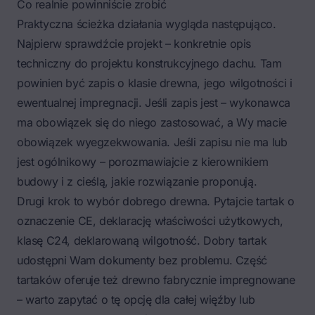
Co realnie powinniście zrobić
Praktyczna ścieżka działania wygląda następująco.
Najpierw sprawdźcie projekt – konkretnie opis
techniczny do projektu konstrukcyjnego dachu. Tam
powinien być zapis o klasie drewna, jego wilgotności i
ewentualnej impregnacji. Jeśli zapis jest – wykonawca
ma obowiązek się do niego zastosować, a Wy macie
obowiązek wyegzekwowania. Jeśli zapisu nie ma lub
jest ogólnikowy – porozmawiajcie z kierownikiem
budowy i z cieślą, jakie rozwiązanie proponują.
Drugi krok to wybór dobrego drewna. Pytajcie tartak o
oznaczenie CE, deklarację właściwości użytkowych,
klasę C24, deklarowaną wilgotność. Dobry tartak
udostępni Wam dokumenty bez problemu. Część
tartaków oferuje też drewno fabrycznie impregnowane
– warto zapytać o tę opcję dla całej więźby lub