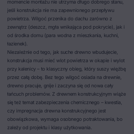
momencie montażu nie utrzyma długo dobrego stanu,
jeśli konstrukcja nie ma zapewnionego przepływu
powietrza. Wilgoć przenika do dachu zarówno z
zewnątrz (deszcz, mgła wnikająca pod pokrycie), jak i
od środka domu (para wodna z mieszkania, kuchni,
łazienek).
Niezależnie od tego, jak suche drewno wbudujecie,
konstrukcja musi mieć wlot powietrza w okapie i wylot
przy kalenicy – to klasyczny obieg, który suszy więźbę
przez całą dobę. Bez tego wilgoć osiada na drewnie,
drewno pracuje, gnije i zaczyna się od nowa cały
łańcuch problemów. Z drewnem konstrukcyjnym wiąże
się też temat zabezpieczenia chemicznego – kwestia,
czy
impregnacja drewna konstrukcyjnego jest
obowiązkowa
, wymaga osobnego potraktowania, bo
zależy od projektu i klasy użytkowania.