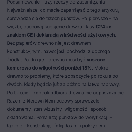
Podsumowanie – trzy rzeczy do zapamiętania
Najważniejsze, co macie zapamiętać z tego artykułu,
sprowadza się do trzech punktów. Po pierwsze – na
więźbę dachową kupujecie drewno klasy
C24 ze
znakiem CE i deklaracją właściwości użytkowych
.
Bez papierów drewno nie jest drewnem
konstrukcyjnym, nawet jeśli pochodzi z dobrego
źródła. Po drugie – drewno musi być
suszone
komorowo do wilgotności poniżej 18%
. Mokre
drewno to problemy, które zobaczycie po roku albo
dwóch, kiedy będzie już za późno na łatwe naprawy.
Po trzecie – kontroli odbioru drewna nie odpuszczajcie.
Razem z kierownikiem budowy sprawdźcie
dokumenty, stan wizualny, wilgotność i sposób
składowania. Pełną listę punktów do weryfikacji –
łącznie z konstrukcją, folią, łatami i pokryciem –