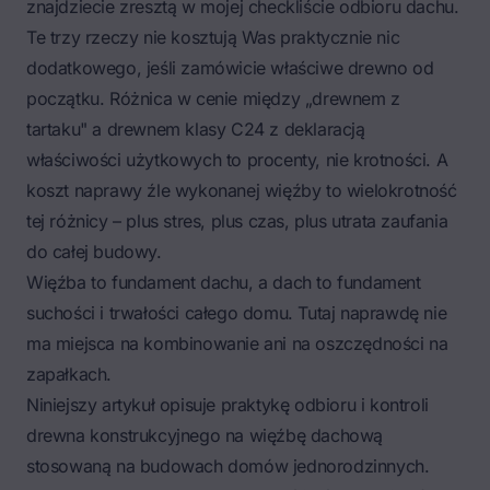
znajdziecie zresztą w mojej
checkliście odbioru dachu
.
Te trzy rzeczy nie kosztują Was praktycznie nic
dodatkowego, jeśli zamówicie właściwe drewno od
początku. Różnica w cenie między „drewnem z
tartaku" a drewnem klasy C24 z deklaracją
właściwości użytkowych to procenty, nie krotności. A
koszt naprawy źle wykonanej więźby to wielokrotność
tej różnicy – plus stres, plus czas, plus utrata zaufania
do całej budowy.
Więźba to fundament dachu, a dach to fundament
suchości i trwałości całego domu. Tutaj naprawdę nie
ma miejsca na kombinowanie ani na oszczędności na
zapałkach.
Niniejszy artykuł opisuje praktykę odbioru i kontroli
drewna konstrukcyjnego na więźbę dachową
stosowaną na budowach domów jednorodzinnych.