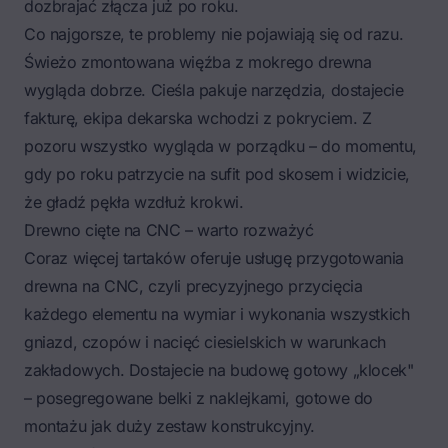
dozbrajać złącza już po roku.
Co najgorsze, te problemy nie pojawiają się od razu.
Świeżo zmontowana więźba z mokrego drewna
wygląda dobrze. Cieśla pakuje narzędzia, dostajecie
fakturę, ekipa dekarska wchodzi z pokryciem. Z
pozoru wszystko wygląda w porządku – do momentu,
gdy po roku patrzycie na sufit pod skosem i widzicie,
że gładź pękła wzdłuż krokwi.
Drewno cięte na CNC – warto rozważyć
Coraz więcej tartaków oferuje usługę przygotowania
drewna na CNC, czyli precyzyjnego przycięcia
każdego elementu na wymiar i wykonania wszystkich
gniazd, czopów i nacięć ciesielskich w warunkach
zakładowych. Dostajecie na budowę gotowy „klocek"
– posegregowane belki z naklejkami, gotowe do
montażu jak duży zestaw konstrukcyjny.