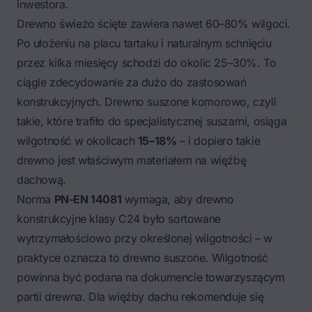
inwestora.
Drewno świeżo ścięte zawiera nawet 60–80% wilgoci.
Po ułożeniu na placu tartaku i naturalnym schnięciu
przez kilka miesięcy schodzi do okolic 25–30%. To
ciągle zdecydowanie za dużo do zastosowań
konstrukcyjnych. Drewno suszone komorowo, czyli
takie, które trafiło do specjalistycznej suszarni, osiąga
wilgotność w okolicach
15–18%
– i dopiero takie
drewno jest właściwym materiałem na więźbę
dachową.
Norma
PN-EN 14081
wymaga, aby drewno
konstrukcyjne klasy C24 było sortowane
wytrzymałościowo przy określonej wilgotności – w
praktyce oznacza to drewno suszone. Wilgotność
powinna być podana na dokumencie towarzyszącym
partii drewna. Dla więźby dachu rekomenduje się