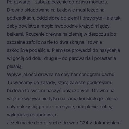
Po czwarte – zabezpieczenie do czasu montażu.
Drewno składowane na budowie musi leżeć na
podkładkach, oddzielone od ziemi i przykryte – ale tak,
żeby powietrze mogło swobodnie krążyć między
belkami. Rzucenie drewna na ziemię w deszczu albo
szczelne zafoliowanie to dwa skrajne i równie
szkodliwe podejścia. Pierwsze prowadzi do nasycenia
wilgocią od dołu, drugie – do parowania i porastania
pleśnią.
Wpływ jakości drewna na cały harmonogram dachu
Tu wracamy do zasady, którą zawsze podkreślam:
budowa to system naczyń połączonych. Drewno na
więźbie wpływa nie tylko na samą konstrukcję, ale na
cały dalszy ciąg prac – pokrycie, ocieplenie, sufity,
wykończenie poddasza.
Jeżeli macie dobre, suche drewno C24 z dokumentami