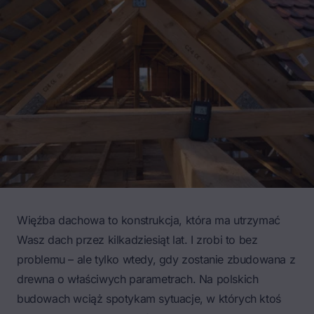
Więźba dachowa to konstrukcja, która ma utrzymać
Wasz dach przez kilkadziesiąt lat. I zrobi to bez
problemu – ale tylko wtedy, gdy zostanie zbudowana z
drewna o właściwych parametrach. Na polskich
budowach wciąż spotykam sytuacje, w których ktoś