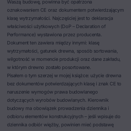
Waszą budowę, powinna być opatrzona
oznakowaniem CE oraz dokumentem potwierdzającym
klasę wytrzymałości. Najczęściej jest to deklaracja
właściwości użytkowych (DoP –
Declaration of
Performance
) wystawiona przez producenta.
Dokument ten zawiera między innymi: klasę
wytrzymałości, gatunek drewna, sposób sortowania,
wilgotność w momencie produkcji oraz dane zakładu,
w którym drewno zostało posortowane.
Pisałem o tym szerzej w mojej książce: użycie drewna
bez dokumentów potwierdzających klasę i znak CE to
naruszenie wymogów prawa budowlanego
dotyczących wyrobów budowlanych. Kierownik
budowy ma obowiązek prowadzenia dziennika i
odbioru elementów konstrukcyjnych – jeśli wpisuje do
dziennika odbiór więźby, powinien mieć podstawę