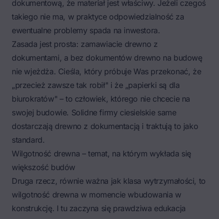
dokumentową, że materiał jest właściwy. Jeżeli czegoś
takiego nie ma, w praktyce odpowiedzialność za
ewentualne problemy spada na inwestora.
Zasada jest prosta: zamawiacie drewno z
dokumentami, a bez dokumentów drewno na budowę
nie wjeżdża. Cieśla, który próbuje Was przekonać, że
„przecież zawsze tak robił" i że „papierki są dla
biurokratów" – to człowiek, którego nie chcecie na
swojej budowie. Solidne firmy ciesielskie same
dostarczają drewno z dokumentacją i traktują to jako
standard.
Wilgotność drewna – temat, na którym wykłada się
większość budów
Druga rzecz, równie ważna jak klasa wytrzymałości, to
wilgotność drewna w momencie wbudowania w
konstrukcję. I tu zaczyna się prawdziwa edukacja