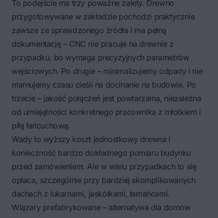
To podejście ma trzy poważne zalety. Drewno
przygotowywane w zakładzie pochodzi praktycznie
zawsze ze sprawdzonego źródła i ma pełną
dokumentację – CNC nie pracuje na drewnie z
przypadku, bo wymaga precyzyjnych parametrów
wejściowych. Po drugie – minimalizujemy odpady i nie
marnujemy czasu cieśli na docinanie na budowie. Po
trzecie – jakość połączeń jest powtarzalna, niezależna
od umiejętności konkretnego pracownika z młotkiem i
piłą łańcuchową.
Wady to wyższy koszt jednostkowy drewna i
konieczność bardzo dokładnego pomiaru budynku
przed zamówieniem. Ale w wielu przypadkach to się
opłaca, szczególnie przy bardziej skomplikowanych
dachach z lukarnami, jaskółkami, łamańcami.
Wiązary prefabrykowane – alternatywa dla domów