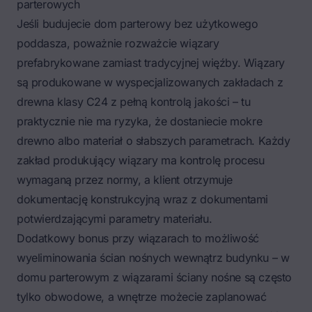
parterowych
Jeśli budujecie dom parterowy bez użytkowego
poddasza, poważnie rozważcie
wiązary
prefabrykowane zamiast tradycyjnej więźby
. Wiązary
są produkowane w wyspecjalizowanych zakładach z
drewna klasy C24 z pełną kontrolą jakości – tu
praktycznie nie ma ryzyka, że dostaniecie mokre
drewno albo materiał o słabszych parametrach. Każdy
zakład produkujący wiązary ma kontrolę procesu
wymaganą przez normy, a klient otrzymuje
dokumentację konstrukcyjną wraz z dokumentami
potwierdzającymi parametry materiału.
Dodatkowy bonus przy wiązarach to możliwość
wyeliminowania ścian nośnych wewnątrz budynku – w
domu parterowym z wiązarami ściany nośne są często
tylko obwodowe, a wnętrze możecie zaplanować