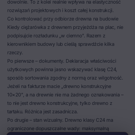
dowolnie. To z kolei realnie wpływa na elastyczność
rozwiązań projektowych i koszt całej konstrukcji.
Co kontrolować przy odbiorze drewna na budowie
Kiedy ciężarówka z drewnem przyjeżdża na plac, nie
podpisujcie rozładunku „w ciemno". Razem z
kierownikiem budowy lub cieślą sprawdźcie kilka
rzeczy.
Po pierwsze – dokumenty. Deklaracja właściwości
użytkowych powinna jasno wskazywać klasę C24,
sposób sortowania zgodny z normą oraz wilgotność.
Jeżeli na fakturze macie „drewno konstrukcyjne
10×20", a na drewnie nie ma żadnego oznakowania –
to nie jest drewno konstrukcyjne, tylko drewno z
tartaku. Różnica jest zasadnicza.
Po drugie – stan wizualny. Drewno klasy C24 ma
ograniczone dopuszczalne wady: maksymalną