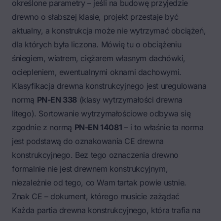
określone parametry – jeśli na budowę przyjedzie
drewno o słabszej klasie, projekt przestaje być
aktualny, a konstrukcja może nie wytrzymać obciążeń,
dla których była liczona. Mówię tu o obciążeniu
śniegiem, wiatrem, ciężarem własnym dachówki,
ociepleniem, ewentualnymi oknami dachowymi.
Klasyfikacja drewna konstrukcyjnego jest uregulowana
normą
PN-EN 338
(klasy wytrzymałości drewna
litego). Sortowanie wytrzymałościowe odbywa się
zgodnie z normą
PN-EN 14081
– i to właśnie ta norma
jest podstawą do oznakowania CE drewna
konstrukcyjnego. Bez tego oznaczenia drewno
formalnie nie jest drewnem konstrukcyjnym,
niezależnie od tego, co Wam tartak powie ustnie.
Znak CE – dokument, którego musicie zażądać
Każda partia drewna konstrukcyjnego, która trafia na