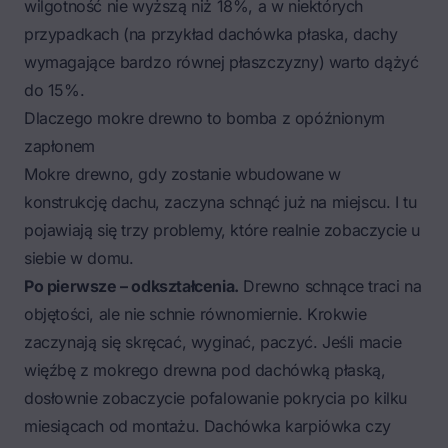
wilgotność nie wyższą niż 18%, a w niektórych
przypadkach (na przykład dachówka płaska, dachy
wymagające bardzo równej płaszczyzny) warto dążyć
do 15%.
Dlaczego mokre drewno to bomba z opóźnionym
zapłonem
Mokre drewno, gdy zostanie wbudowane w
konstrukcję dachu, zaczyna schnąć już na miejscu. I tu
pojawiają się trzy problemy, które realnie zobaczycie u
siebie w domu.
Po pierwsze – odkształcenia.
Drewno schnące traci na
objętości, ale nie schnie równomiernie. Krokwie
zaczynają się skręcać, wyginać, paczyć. Jeśli macie
więźbę z mokrego drewna pod dachówką płaską,
dosłownie zobaczycie pofalowanie pokrycia po kilku
miesiącach od montażu. Dachówka karpiówka czy