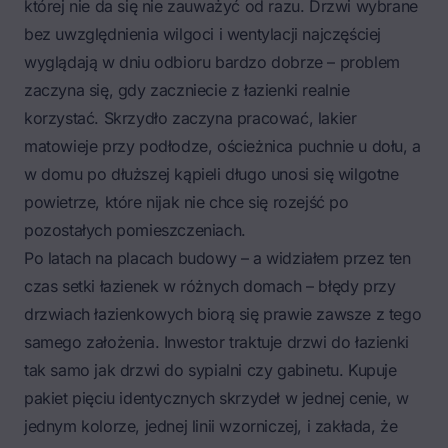
której nie da się nie zauważyć od razu. Drzwi wybrane
bez uwzględnienia wilgoci i wentylacji najczęściej
wyglądają w dniu odbioru bardzo dobrze – problem
zaczyna się, gdy zaczniecie z łazienki realnie
korzystać. Skrzydło zaczyna pracować, lakier
matowieje przy podłodze, ościeżnica puchnie u dołu, a
w domu po dłuższej kąpieli długo unosi się wilgotne
powietrze, które nijak nie chce się rozejść po
pozostałych pomieszczeniach.
Po latach na placach budowy – a widziałem przez ten
czas setki łazienek w różnych domach – błędy przy
drzwiach łazienkowych biorą się prawie zawsze z tego
samego założenia. Inwestor traktuje drzwi do łazienki
tak samo jak drzwi do sypialni czy gabinetu. Kupuje
pakiet pięciu identycznych skrzydeł w jednej cenie, w
jednym kolorze, jednej linii wzorniczej, i zakłada, że