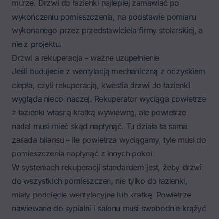
murze. Drzwi do łazienki najlepiej zamawiać po
wykończeniu pomieszczenia, na podstawie pomiaru
wykonanego przez przedstawiciela firmy stolarskiej, a
nie z projektu.
Drzwi a rekuperacja – ważne uzupełnienie
Jeśli budujecie z wentylacją mechaniczną z odzyskiem
ciepła, czyli rekuperacją, kwestia drzwi do łazienki
wygląda nieco inaczej. Rekuperator wyciąga powietrze
z łazienki własną kratką wywiewną, ale powietrze
nadal musi mieć skąd napłynąć. Tu działa ta sama
zasada bilansu – ile powietrza wyciągamy, tyle musi do
pomieszczenia napłynąć z innych pokoi.
W systemach rekuperacji standardem jest, żeby drzwi
do wszystkich pomieszczeń, nie tylko do łazienki,
miały podcięcie wentylacyjne lub kratkę. Powietrze
nawiewane do sypialni i salonu musi swobodnie krążyć