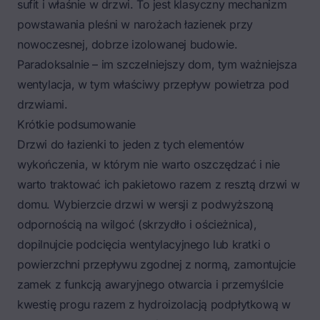
sufit i właśnie w drzwi. To jest klasyczny mechanizm
powstawania pleśni w narożach łazienek przy
nowoczesnej, dobrze izolowanej budowie.
Paradoksalnie – im szczelniejszy dom, tym ważniejsza
wentylacja, w tym właściwy przepływ powietrza pod
drzwiami.
Krótkie podsumowanie
Drzwi do łazienki to jeden z tych elementów
wykończenia, w którym nie warto oszczędzać i nie
warto traktować ich pakietowo razem z resztą drzwi w
domu. Wybierzcie drzwi w wersji z podwyższoną
odpornością na wilgoć (skrzydło i ościeżnica),
dopilnujcie podcięcia wentylacyjnego lub kratki o
powierzchni przepływu zgodnej z normą, zamontujcie
zamek z funkcją awaryjnego otwarcia i przemyślcie
kwestię progu razem z hydroizolacją podpłytkową w