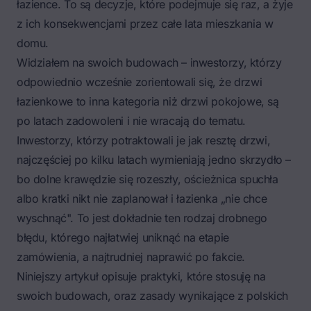
łazience. To są decyzje, które podejmuje się raz, a żyje
z ich konsekwencjami przez całe lata mieszkania w
domu.
Widziałem na swoich budowach – inwestorzy, którzy
odpowiednio wcześnie zorientowali się, że drzwi
łazienkowe to inna kategoria niż drzwi pokojowe, są
po latach zadowoleni i nie wracają do tematu.
Inwestorzy, którzy potraktowali je jak resztę drzwi,
najczęściej po kilku latach wymieniają jedno skrzydło –
bo dolne krawędzie się rozeszły, ościeżnica spuchła
albo kratki nikt nie zaplanował i łazienka „nie chce
wyschnąć". To jest dokładnie ten rodzaj drobnego
błędu, którego najłatwiej uniknąć na etapie
zamówienia, a najtrudniej naprawić po fakcie.
Niniejszy artykuł opisuje praktyki, które stosuję na
swoich budowach, oraz zasady wynikające z polskich