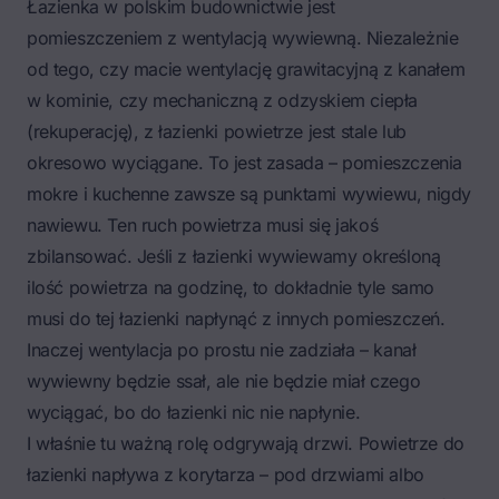
Łazienka w polskim budownictwie jest
pomieszczeniem z wentylacją wywiewną. Niezależnie
od tego, czy macie wentylację grawitacyjną z kanałem
w kominie, czy mechaniczną z odzyskiem ciepła
(rekuperację), z łazienki powietrze jest stale lub
okresowo wyciągane. To jest zasada – pomieszczenia
mokre i kuchenne zawsze są punktami wywiewu, nigdy
nawiewu. Ten ruch powietrza musi się jakoś
zbilansować. Jeśli z łazienki wywiewamy określoną
ilość powietrza na godzinę, to dokładnie tyle samo
musi do tej łazienki napłynąć z innych pomieszczeń.
Inaczej wentylacja po prostu nie zadziała – kanał
wywiewny będzie ssał, ale nie będzie miał czego
wyciągać, bo do łazienki nic nie napłynie.
I właśnie tu ważną rolę odgrywają drzwi. Powietrze do
łazienki napływa z korytarza – pod drzwiami albo