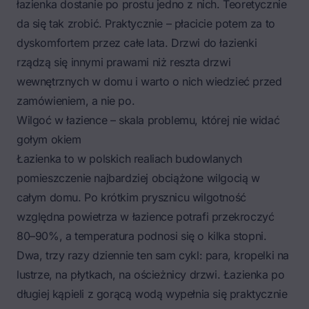
łazienka dostanie po prostu jedno z nich. Teoretycznie
da się tak zrobić. Praktycznie – płacicie potem za to
dyskomfortem przez całe lata. Drzwi do łazienki
rządzą się innymi prawami niż reszta
drzwi
wewnętrznych w domu
i warto o nich wiedzieć przed
zamówieniem, a nie po.
Wilgoć w łazience – skala problemu, której nie widać
gołym okiem
Łazienka to w polskich realiach budowlanych
pomieszczenie najbardziej obciążone wilgocią w
całym domu. Po krótkim prysznicu wilgotność
względna powietrza w łazience potrafi przekroczyć
80–90%, a temperatura podnosi się o kilka stopni.
Dwa, trzy razy dziennie ten sam cykl: para, kropelki na
lustrze, na płytkach, na ościeżnicy drzwi. Łazienka po
długiej kąpieli z gorącą wodą wypełnia się praktycznie