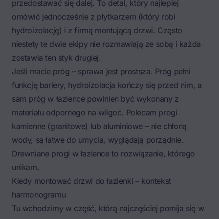
przedostawać się dalej. To detal, który najlepiej
omówić jednocześnie z płytkarzem (który robi
hydroizolację) i z firmą montującą drzwi. Często
niestety te dwie ekipy nie rozmawiają ze sobą i każda
zostawia ten styk drugiej.
Jeśli macie próg – sprawa jest prostsza. Próg pełni
funkcję bariery, hydroizolacja kończy się przed nim, a
sam próg w łazience powinien być wykonany z
materiału odpornego na wilgoć. Polecam progi
kamienne (granitowe) lub aluminiowe – nie chłoną
wody, są łatwe do umycia, wyglądają porządnie.
Drewniane progi w łazience to rozwiązanie, którego
unikam.
Kiedy montować drzwi do łazienki – kontekst
harmonogramu
Tu wchodzimy w część, którą najczęściej pomija się w