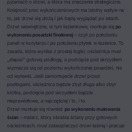
pytaniach o drzwi, a która ma znaczenie strategiczne.
Kolejność prac wykończeniowych ma istotny wpływ na
to, jak drzwi się ułożą i jak będą wyglądać po latach.
Drzwi wewnętrzne, w tym łazienkowe, montuje się
po
wykonaniu posadzki finałowej
– czyli po położeniu
paneli w korytarzu i po położeniu płytek w łazience. To
zasada, która wynika z prostej logiki: ościeżnica musi
„złapać" gotową podłogę, a podcięcie pod skrzydłem
wyznacza się od poziomu wykończonej posadzki, nie
od wylewki. Jeśli zamontujecie drzwi przed
podłogami, ościeżnica będzie zbyt długa albo zbyt
krótka, podcięcie pod skrzydłem będzie
nieprawidłowe, a najczęściej i to, i to.
Drzwi montuje się również
po wykonaniu malowania
ścian
– malarz, który obrabia ściany przy gotowych
ościeżnicach, musi zabezpieczyć drzwi taśmą i pracuje