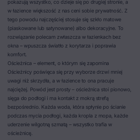
pokazują wszystko, co dzieje się po drugiej stronie, a
w łazience większość z nas ceni sobie prywatność. Z
tego powodu najczęściej stosuje się szkło matowe
(piaskowane lub satynowane) albo dekoracyjne. To
rozwiązanie polecam zwłaszcza w łazienkach bez
okna – wpuszcza światło z korytarza i poprawia
komfort.
Ościeżnica – element, o którym się zapomina
Ościeżnicy poświęca się przy wyborze drzwi mniej
uwagi niż skrzydła, a w łazience to ona pracuje
najciężej. Powód jest prosty – ościeżnica stoi pionowo,
sięga do podłogi i ma kontakt z mokrą strefą
bezpośrednio. Każda woda, która spłynie po ścianie
podczas mycia podłogi, każda kropla z mopa, każde
uderzenie wilgotną szmatą – wszystko trafia w
ościeżnicę.