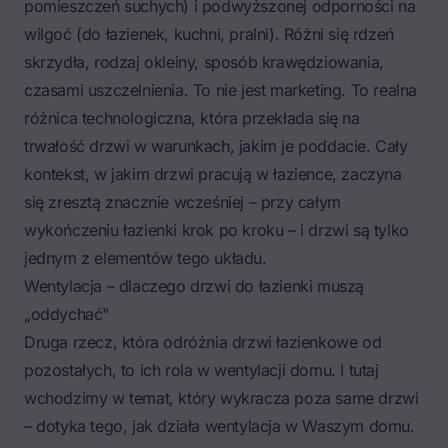
pomieszczeń suchych) i podwyższonej odporności na
wilgoć (do łazienek, kuchni, pralni). Różni się rdzeń
skrzydła, rodzaj okleiny, sposób krawędziowania,
czasami uszczelnienia. To nie jest marketing. To realna
różnica technologiczna, która przekłada się na
trwałość drzwi w warunkach, jakim je poddacie. Cały
kontekst, w jakim drzwi pracują w łazience, zaczyna
się zresztą znacznie wcześniej – przy całym
wykończeniu łazienki krok po kroku
– i drzwi są tylko
jednym z elementów tego układu.
Wentylacja – dlaczego drzwi do łazienki muszą
„oddychać"
Druga rzecz, która odróżnia drzwi łazienkowe od
pozostałych, to ich rola w wentylacji domu. I tutaj
wchodzimy w temat, który wykracza poza same drzwi
– dotyka tego, jak działa wentylacja w Waszym domu.