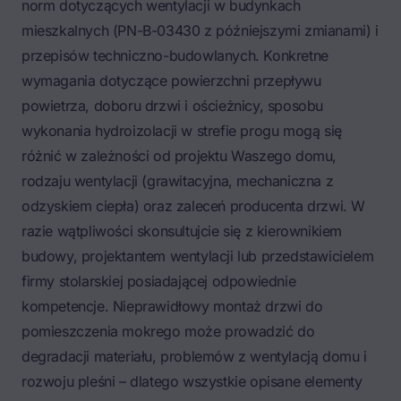
norm dotyczących wentylacji w budynkach
mieszkalnych (PN-B-03430 z późniejszymi zmianami) i
przepisów techniczno-budowlanych. Konkretne
wymagania dotyczące powierzchni przepływu
powietrza, doboru drzwi i ościeżnicy, sposobu
wykonania hydroizolacji w strefie progu mogą się
różnić w zależności od projektu Waszego domu,
rodzaju wentylacji (grawitacyjna, mechaniczna z
odzyskiem ciepła) oraz zaleceń producenta drzwi. W
razie wątpliwości skonsultujcie się z kierownikiem
budowy, projektantem wentylacji lub przedstawicielem
firmy stolarskiej posiadającej odpowiednie
kompetencje. Nieprawidłowy montaż drzwi do
pomieszczenia mokrego może prowadzić do
degradacji materiału, problemów z wentylacją domu i
rozwoju pleśni – dlatego wszystkie opisane elementy