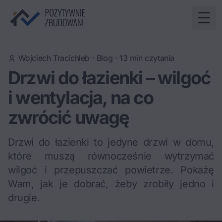
Togg
Wojciech Tracichleb
·
Blog
·
13
min czytania
Drzwi do łazienki – wilgoć
i wentylacja, na co
zwrócić uwagę
Drzwi do łazienki to jedyne drzwi w domu,
które muszą równocześnie wytrzymać
wilgoć i przepuszczać powietrze. Pokażę
Wam, jak je dobrać, żeby zrobiły jedno i
drugie.