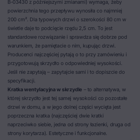
B-03430 z późniejszymi zmianami) wymaga, żeby
powierzchnia tego przepływu wynosiła co najmniej
200 cm². Dla typowych drzwi o szerokości 80 cm w
świetle daje to podcięcie rzędu 2,5 cm. To jest
standardowe rozwiązanie i sprawdza się dobrze pod
warunkiem, że pamiętacie o nim, kupując drzwi.
Producenci najczęściej pytają o to przy zamówieniu i
przygotowują skrzydło o odpowiedniej wysokości.
Jeśli nie zapytają – zapytajcie sami i to dopiszcie do
specyfikacji.
Kratka wentylacyjna w skrzydle
– to alternatywa, w
której skrzydło jest tej samej wysokości co pozostałe
drzwi w domu, a w jego dolnej części wycięta jest
poprzeczna kratka (najczęściej dwie kratki
naprzeciwko siebie, jedna od strony łazienki, druga od
strony korytarza). Estetyczne i funkcjonalne.