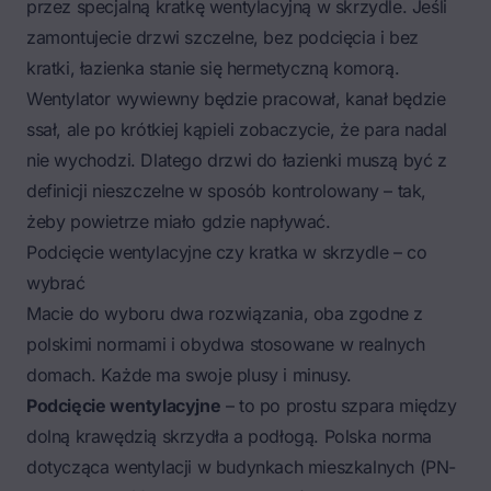
przez specjalną kratkę wentylacyjną w skrzydle. Jeśli
zamontujecie drzwi szczelne, bez podcięcia i bez
kratki, łazienka stanie się hermetyczną komorą.
Wentylator wywiewny będzie pracował, kanał będzie
ssał, ale po krótkiej kąpieli zobaczycie, że para nadal
nie wychodzi. Dlatego drzwi do łazienki muszą być z
definicji nieszczelne w sposób kontrolowany – tak,
żeby powietrze miało gdzie napływać.
Podcięcie wentylacyjne czy kratka w skrzydle – co
wybrać
Macie do wyboru dwa rozwiązania, oba zgodne z
polskimi normami i obydwa stosowane w realnych
domach. Każde ma swoje plusy i minusy.
Podcięcie wentylacyjne
– to po prostu szpara między
dolną krawędzią skrzydła a podłogą. Polska norma
dotycząca wentylacji w budynkach mieszkalnych (PN-