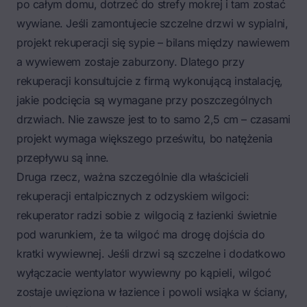
po całym domu, dotrzeć do strefy mokrej i tam zostać
wywiane. Jeśli zamontujecie szczelne drzwi w sypialni,
projekt rekuperacji się sypie – bilans między nawiewem
a wywiewem zostaje zaburzony. Dlatego przy
rekuperacji konsultujcie z firmą wykonującą instalację,
jakie podcięcia są wymagane przy poszczególnych
drzwiach. Nie zawsze jest to to samo 2,5 cm – czasami
projekt wymaga większego prześwitu, bo natężenia
przepływu są inne.
Druga rzecz, ważna szczególnie dla właścicieli
rekuperacji entalpicznych z odzyskiem wilgoci:
rekuperator radzi sobie z wilgocią z łazienki świetnie
pod warunkiem, że ta wilgoć ma drogę dojścia do
kratki wywiewnej. Jeśli drzwi są szczelne i dodatkowo
wyłączacie wentylator wywiewny po kąpieli, wilgoć
zostaje uwięziona w łazience i powoli wsiąka w ściany,