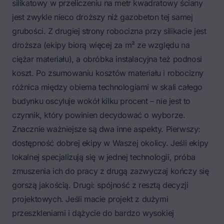
silikatowy w przeliczeniu na metr kwadratowy ściany
jest zwykle nieco droższy niż gazobeton tej samej
grubości. Z drugiej strony robocizna przy silikacie jest
droższa (ekipy biorą więcej za m² ze względu na
ciężar materiału), a obróbka instalacyjna też podnosi
koszt. Po zsumowaniu kosztów materiału i robocizny
różnica między obiema technologiami w skali całego
budynku oscyluje wokół kilku procent – nie jest to
czynnik, który powinien decydować o wyborze.
Znacznie ważniejsze są dwa inne aspekty. Pierwszy:
dostępność dobrej ekipy w Waszej okolicy. Jeśli ekipy
lokalnej specjalizują się w jednej technologii, próba
zmuszenia ich do pracy z drugą zazwyczaj kończy się
gorszą jakością. Drugi: spójność z resztą decyzji
projektowych. Jeśli macie projekt z dużymi
przeszkleniami i dążycie do bardzo wysokiej