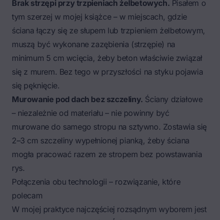
Brak strzępi przy trzpieniach żelbetowych.
Pisałem o
tym szerzej w mojej książce – w miejscach, gdzie
ściana łączy się ze słupem lub trzpieniem żelbetowym,
muszą być wykonane zazębienia (strzępie) na
minimum 5 cm wcięcia, żeby beton właściwie związał
się z murem. Bez tego w przyszłości na styku pojawia
się pęknięcie.
Murowanie pod dach bez szczeliny.
Ściany działowe
– niezależnie od materiału – nie powinny być
murowane do samego stropu na sztywno. Zostawia się
2–3 cm szczeliny wypełnionej pianką, żeby ściana
mogła pracować razem ze stropem bez powstawania
rys.
Połączenia obu technologii – rozwiązanie, które
polecam
W mojej praktyce najczęściej rozsądnym wyborem jest