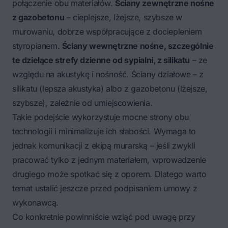
połączenie obu materiałów.
Ściany zewnętrzne nośne
z gazobetonu
– cieplejsze, lżejsze, szybsze w
murowaniu, dobrze współpracujące z dociepleniem
styropianem.
Ściany wewnętrzne nośne, szczególnie
te dzielące strefy dzienne od sypialni, z silikatu
– ze
względu na akustykę i nośność. Ściany działowe – z
silikatu (lepsza akustyka) albo z gazobetonu (lżejsze,
szybsze), zależnie od umiejscowienia.
Takie podejście wykorzystuje mocne strony obu
technologii i minimalizuje ich słabości. Wymaga to
jednak komunikacji z ekipą murarską – jeśli zwykli
pracować tylko z jednym materiałem, wprowadzenie
drugiego może spotkać się z oporem. Dlatego warto
temat ustalić jeszcze przed podpisaniem umowy z
wykonawcą.
Co konkretnie powinniście wziąć pod uwagę przy