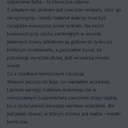
odparzenia farby – to klasyczne objawy.
Z silikatem ten problem jest znacznie mniejszy, choć go
nie ignorujmy – każdy materiał ścienny musi być
rozsądnie wysuszony przed tynkiem. Na moich
budowach przy dachu zamkniętym w sezonie
jesiennym ściany silikatowe są gotowe do tynku po
krótszym oczekiwaniu, a gazobeton bywa, że
potrzebuje wyraźnie dłużej, jeśli wcześniej mocno
zmókł.
Co z mostkami termicznymi i izolacją
Wracam jeszcze do tego, co napisałem wcześniej.
Lambda samego materiału ściennego ma w
nowoczesnym budownictwie znaczenie drugorzędne,
bo o izolacyjności decyduje warstwa ocieplenia. Ale
jest jeden obszar, w którym różnica jest realna – mostki
termiczne.