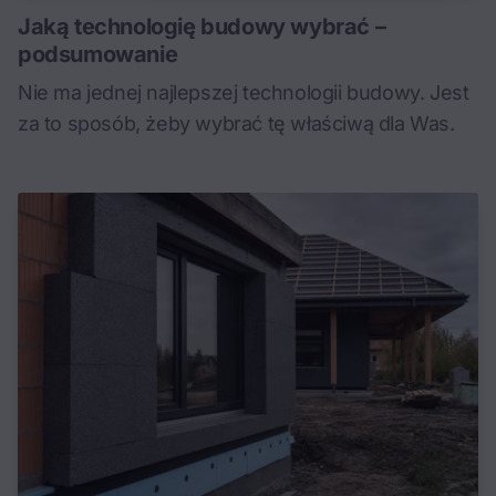
Jaką technologię budowy wybrać –
podsumowanie
Nie ma jednej najlepszej technologii budowy. Jest
za to sposób, żeby wybrać tę właściwą dla Was.