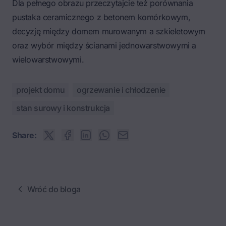
Dla pełnego obrazu przeczytajcie też porównania
pustaka ceramicznego z betonem komórkowym
,
decyzję między
domem murowanym a szkieletowym
oraz wybór między
ścianami jednowarstwowymi a
wielowarstwowymi
.
projekt domu
ogrzewanie i chłodzenie
stan surowy i konstrukcja
Share:
Wróć do bloga