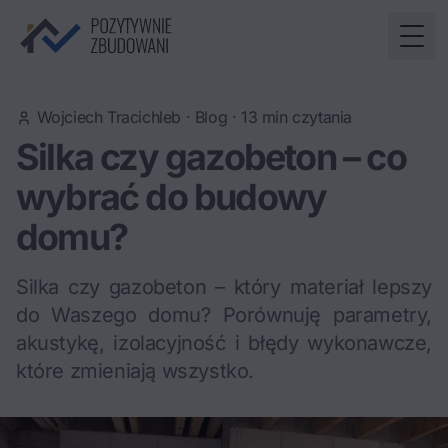
Togg
Wojciech Tracichleb
·
Blog
·
13
min czytania
Silka czy gazobeton – co
wybrać do budowy
domu?
Silka czy gazobeton – który materiał lepszy
do Waszego domu? Porównuję parametry,
akustykę, izolacyjność i błędy wykonawcze,
które zmieniają wszystko.