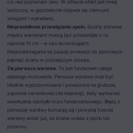
cm nad poziomem zero. W silikacie efekt jest mniej
widoczny, w gazobetonie objawia się ciemnymi
smugami i wykwitami.
Nieprawidłowe przewiązanie spoin.
Spoiny pionowe
między warstwami muszą być przesunięte o co
najmniej 10 cm – w obu technologiach.
Nieprzestrzeganie tej zasady prowadzi do pionowych
pęknięć ściany w późniejszym okresie.
Zła pierwsza warstwa.
To jest fundament całego
dalszego murowania. Pierwsza warstwa musi być
idealnie wypoziomowana i posadzona na grubszej
zaprawie cementowej (nie klejowej), żeby wyrównać
ewentualne odchyłki muru fundamentowego. Błędy z
pierwszej warstwy kumulują się i powyżej trzeciej
warstwy widać już, że ściana ucieka z pionu lub
poziomu.