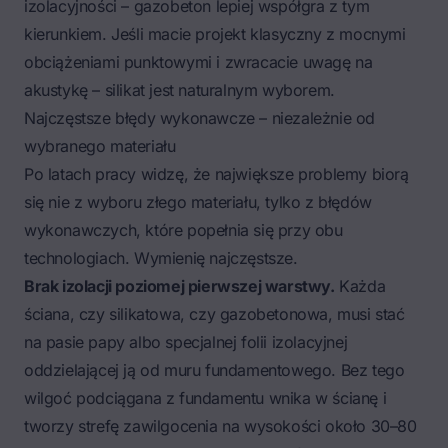
izolacyjności – gazobeton lepiej współgra z tym
kierunkiem. Jeśli macie projekt klasyczny z mocnymi
obciążeniami punktowymi i zwracacie uwagę na
akustykę – silikat jest naturalnym wyborem.
Najczęstsze błędy wykonawcze – niezależnie od
wybranego materiału
Po latach pracy widzę, że największe problemy biorą
się nie z wyboru złego materiału, tylko z błędów
wykonawczych, które popełnia się przy obu
technologiach. Wymienię najczęstsze.
Brak izolacji poziomej pierwszej warstwy.
Każda
ściana, czy silikatowa, czy gazobetonowa, musi stać
na pasie papy albo specjalnej folii izolacyjnej
oddzielającej ją od muru fundamentowego. Bez tego
wilgoć podciągana z fundamentu wnika w ścianę i
tworzy strefę zawilgocenia na wysokości około 30–80