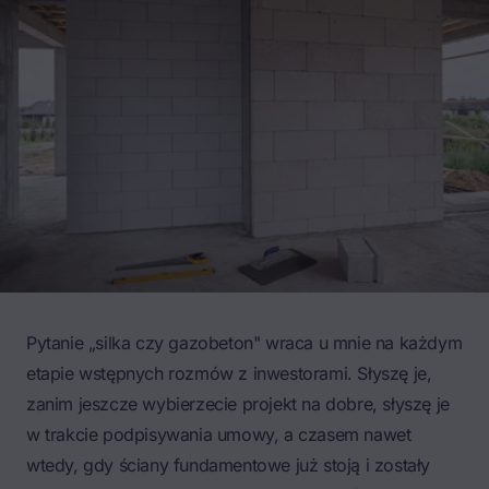
Pytanie „silka czy gazobeton" wraca u mnie na każdym
etapie wstępnych rozmów z inwestorami. Słyszę je,
zanim jeszcze wybierzecie projekt na dobre, słyszę je
w trakcie podpisywania umowy, a czasem nawet
wtedy, gdy ściany fundamentowe już stoją i zostały