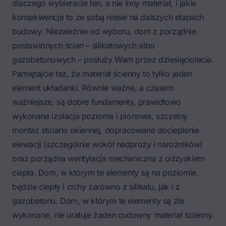
dlaczego wybieracie ten, a nie inny materiał, i jakie
konsekwencje to ze sobą niesie na dalszych etapach
budowy. Niezależnie od wyboru, dom z porządnie
postawionych ścian – silikatowych albo
gazobetonowych – posłuży Wam przez dziesięciolecia.
Pamiętajcie też, że materiał ścienny to tylko jeden
element układanki. Równie ważne, a czasem
ważniejsze, są dobre fundamenty, prawidłowo
wykonana izolacja pozioma i pionowa, szczelny
montaż stolarki okiennej, dopracowane docieplenie
elewacji (szczególnie wokół nadproży i narożników)
oraz porządna wentylacja mechaniczna z odzyskiem
ciepła. Dom, w którym te elementy są na poziomie,
będzie ciepły i cichy zarówno z silikatu, jak i z
gazobetonu. Dom, w którym te elementy są źle
wykonane, nie uratuje żaden cudowny materiał ścienny.