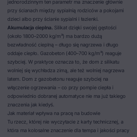
jednorodzinnym ten parametr ma znaczenie głównie
przy ścianach między sypialnią rodziców a pokojami
dzieci albo przy ścianie sypialni i łazienki.
Akumulacja cieplna.
Silikat dzięki swojej gęstości
(około 1800–2000 kg/m³) ma bardzo dużą
bezwładność cieplną – długo się nagrzewa i długo
oddaje ciepło. Gazobeton (400–700 kg/m³) reaguje
szybciej. W praktyce oznacza to, że dom z silikatu
wolniej się wychładza zimą, ale też wolniej nagrzewa
latem. Dom z gazobetonu reaguje szybciej na
włączenie ogrzewania – co przy pompie ciepła i
odpowiednio dobranej automatyce nie ma już takiego
znaczenia jak kiedyś.
Jak materiał wpływa na pracę na budowie
Tu rzecz, której nie wyczytacie z karty technicznej, a
która ma kolosalne znaczenie dla tempa i jakości pracy