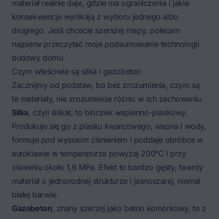
materiał realnie daje, gdzie ma ograniczenia i jakie
konsekwencje wynikają z wyboru jednego albo
drugiego. Jeśli chcecie szerszej mapy, polecam
najpierw przeczytać moje podsumowanie
technologii
budowy domu
.
Czym właściwie są silka i gazobeton
Zacznijmy od podstaw, bo bez zrozumienia, czym są
te materiały, nie zrozumiecie różnic w ich zachowaniu.
Silka
, czyli silikat, to bloczek wapienno-piaskowy.
Produkuje się go z piasku kwarcowego, wapna i wody,
formuje pod wysokim ciśnieniem i poddaje obróbce w
autoklawie w temperaturze powyżej 200°C i przy
ciśnieniu około 1,6 MPa. Efekt to bardzo gęsty, twardy
materiał o jednorodnej strukturze i jasnoszarej, niemal
białej barwie.
Gazobeton
, znany szerzej jako beton komórkowy, to z