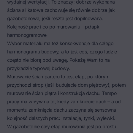
wydajnej wentylacji. To znaczy: dobrze wykonana
ściana silikatowa zachowuje się równie dobrze jak
gazobetonowa, jeśli reszta jest dopilnowana.
Kolejność prac i co po murowaniu – pułapki
harmonogramowe
Wybór materiału ma też konsekwencje dla całego
harmonogramu budowy, a to jest coś, czego ludzie
często nie biorą pod uwagę. Pokażę Wam to na
przykładzie typowej budowy.
Murowanie ścian parteru to jest etap, po którym
przychodzi strop (jeśli budujecie dom piętrowy), potem
murowanie ścian piętra i konstrukcja dachu. Tempo
pracy ma wpływ na to, kiedy zamkniecie dach – a od
momentu zamknięcia dachu zaczyna się sensowna
kolejność dalszych prac: instalacje, tynki, wylewki.
W gazobetonie cały etap murowania jest po prostu