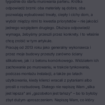
tygodnie do startu murowania parteru. Krótka
odpowiedź brzmi: oba materiały są dobre, oba
pozwalają wybudować trwały, ciepły i cichy dom, a
wybór między nimi to kwestia priorytetów – nie jakości
jednego względem drugiego. Dłuższa odpowiedź
wymaga, żebyśmy przeszli przez konkrety. I to właśnie
chcę zrobić w tym artykule.
Pracuję od 2013 roku jako generalny wykonawca i
przez moje budowy przeszły zarówno ściany
silikatowe, jak i z betonu komórkowego. Widziałem ich
zachowanie po murowaniu, w trakcie tynkowania,
podczas montażu instalacji, a także po latach
użytkowania, kiedy klienci wracali z pytaniami albo
prosili o rozbudowę. Dlatego nie napiszę Wam „silka
jest lepsza" ani „gazobeton jest tańszy" – bo to byłoby
zbyt dużym uproszczeniem. Napiszę Wam, co który