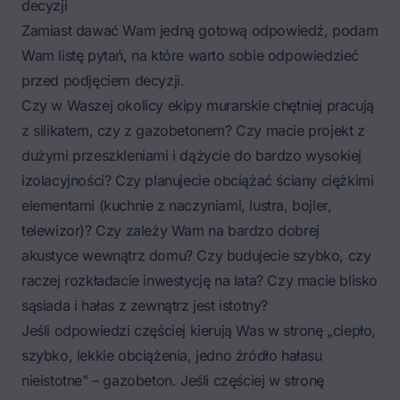
decyzji
Zamiast dawać Wam jedną gotową odpowiedź, podam
Wam listę pytań, na które warto sobie odpowiedzieć
przed podjęciem decyzji.
Czy w Waszej okolicy ekipy murarskie chętniej pracują
z silikatem, czy z gazobetonem? Czy macie projekt z
dużymi przeszkleniami i dążycie do bardzo wysokiej
izolacyjności? Czy planujecie obciążać ściany ciężkimi
elementami (kuchnie z naczyniami, lustra, bojler,
telewizor)? Czy zależy Wam na bardzo dobrej
akustyce wewnątrz domu? Czy budujecie szybko, czy
raczej rozkładacie inwestycję na lata? Czy macie blisko
sąsiada i hałas z zewnątrz jest istotny?
Jeśli odpowiedzi częściej kierują Was w stronę „ciepło,
szybko, lekkie obciążenia, jedno źródło hałasu
nieistotne" – gazobeton. Jeśli częściej w stronę