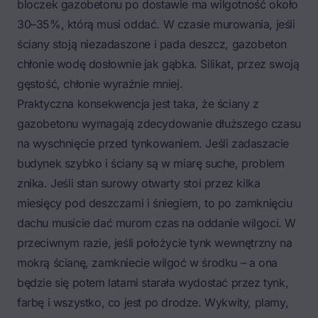
bloczek gazobetonu po dostawie ma wilgotność około
30–35%, którą musi oddać. W czasie murowania, jeśli
ściany stoją niezadaszone i pada deszcz, gazobeton
chłonie wodę dosłownie jak gąbka. Silikat, przez swoją
gęstość, chłonie wyraźnie mniej.
Praktyczna konsekwencja jest taka, że ściany z
gazobetonu wymagają zdecydowanie dłuższego czasu
na wyschnięcie przed tynkowaniem. Jeśli zadaszacie
budynek szybko i ściany są w miarę suche, problem
znika. Jeśli stan surowy otwarty stoi przez kilka
miesięcy pod deszczami i śniegiem, to po zamknięciu
dachu musicie dać murom czas na oddanie wilgoci. W
przeciwnym razie, jeśli położycie tynk wewnętrzny na
mokrą ścianę, zamkniecie wilgoć w środku – a ona
będzie się potem latami starała wydostać przez tynk,
farbę i wszystko, co jest po drodze. Wykwity, plamy,