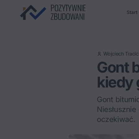
Start
Wojciech Tracic
Gont b
kiedy 
Gont bitumic
Niesłusznie 
oczekiwać.