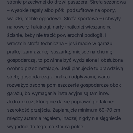
stronie przeciwnej do drzwi pasażera. Strefa sezonowa
– wysokie regały albo półki podsufitowe na opony,
walizki, meble ogrodowe. Strefa sportowa – uchwyty
na rowery, hulajnogi, narty (najlepiej wieszane na
ścianie, żeby nie tracić powierzchni podłogi). I
wreszcie strefa techniczna – jeśli macie w garażu
pralkę, zamrażarkę, suszarkę, miejsce na chemię
gospodarczą, to powinna być wydzielona i obsłużona
osobno przez instalacje. Jeśli planujecie tu prawdziwą
strefę gospodarczą z pralką i odpływami, warto
rozważyć osobne
pomieszczenie gospodarcze
obok
garażu, bo wymagania instalacyjne są tam inne.
Jedna rzecz, której nie da się poprawić po fakcie:
szerokość przejścia. Zaplanujcie minimum 60–70 cm
między autem a regałem, inaczej nigdy nie sięgniecie
wygodnie do tego, co stoi na półce.