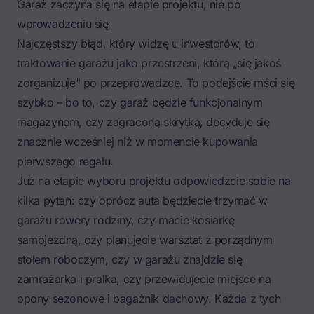
Garaż zaczyna się na etapie projektu, nie po
wprowadzeniu się
Najczęstszy błąd, który widzę u inwestorów, to
traktowanie garażu jako przestrzeni, którą „się jakoś
zorganizuje" po przeprowadzce. To podejście mści się
szybko – bo to, czy garaż będzie funkcjonalnym
magazynem, czy zagraconą skrytką, decyduje się
znacznie wcześniej niż w momencie kupowania
pierwszego regału.
Już na etapie wyboru projektu odpowiedzcie sobie na
kilka pytań: czy oprócz auta będziecie trzymać w
garażu rowery rodziny, czy macie kosiarkę
samojezdną, czy planujecie warsztat z porządnym
stołem roboczym, czy w garażu znajdzie się
zamrażarka i pralka, czy przewidujecie miejsce na
opony sezonowe i bagażnik dachowy. Każda z tych