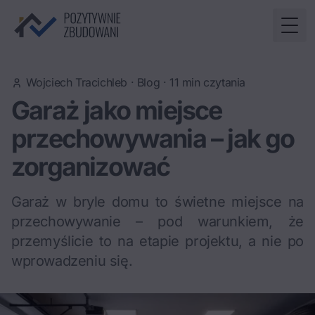
Togg
Wojciech Tracichleb
·
Blog
·
11
min czytania
Garaż jako miejsce
przechowywania – jak go
zorganizować
Garaż w bryle domu to świetne miejsce na
przechowywanie – pod warunkiem, że
przemyślicie to na etapie projektu, a nie po
wprowadzeniu się.