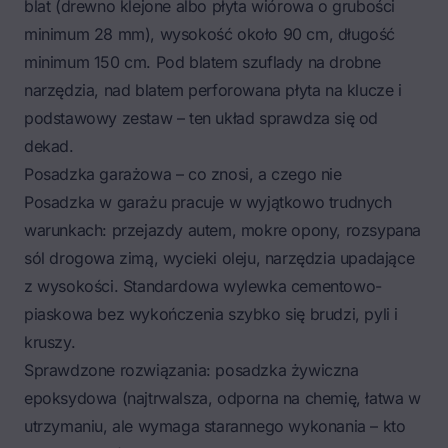
blat (drewno klejone albo płyta wiórowa o grubości
minimum 28 mm), wysokość około 90 cm, długość
minimum 150 cm. Pod blatem szuflady na drobne
narzędzia, nad blatem perforowana płyta na klucze i
podstawowy zestaw – ten układ sprawdza się od
dekad.
Posadzka garażowa – co znosi, a czego nie
Posadzka w garażu pracuje w wyjątkowo trudnych
warunkach: przejazdy autem, mokre opony, rozsypana
sól drogowa zimą, wycieki oleju, narzędzia upadające
z wysokości. Standardowa wylewka cementowo-
piaskowa bez wykończenia szybko się brudzi, pyli i
kruszy.
Sprawdzone rozwiązania: posadzka żywiczna
epoksydowa (najtrwalsza, odporna na chemię, łatwa w
utrzymaniu, ale wymaga starannego wykonania – kto