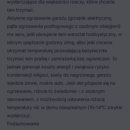
wystarczające dla większości rzeczy, które chcecie
tam trzymać.
Aktywne ogrzewanie garażu (grzejnik elektryczny,
pętla ogrzewania podłogowego z osobnym obiegiem)
ma sens, jeśli planujecie tam warsztat hobbystyczny, w
którym spędzacie godziny zimą, albo jeśli chcecie
utrzymać temperaturę pozwalającą bezpiecznie
trzymać tam pralkę i zamrażarkę bez ograniczeń. To
jednak generuje koszty energii i zwiększa ryzyko
kondensacji wilgoci, kiedy do nagrzanego garażu
wjedzie zimne, mokre auto. Jeśli decydujecie się na
ogrzewanie, róbcie to świadomie – z osobnym
sterowaniem, z możliwością ustawienia niższej
temperatury niż w domu mieszkalnym (10–14°C zwykle
wystarczy).
Podsumowanie