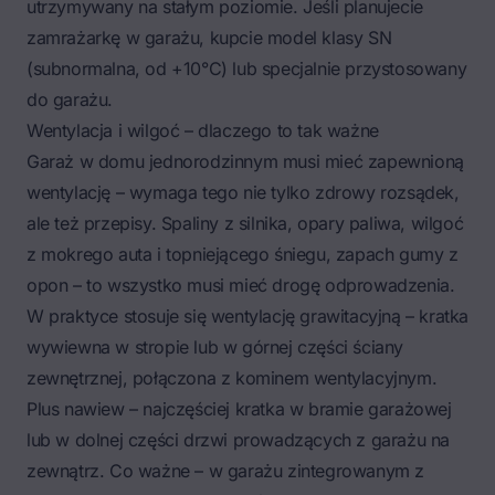
utrzymywany na stałym poziomie. Jeśli planujecie
zamrażarkę w garażu, kupcie model klasy SN
(subnormalna, od +10°C) lub specjalnie przystosowany
do garażu.
Wentylacja i wilgoć – dlaczego to tak ważne
Garaż w domu jednorodzinnym musi mieć zapewnioną
wentylację – wymaga tego nie tylko zdrowy rozsądek,
ale też przepisy. Spaliny z silnika, opary paliwa, wilgoć
z mokrego auta i topniejącego śniegu, zapach gumy z
opon – to wszystko musi mieć drogę odprowadzenia.
W praktyce stosuje się wentylację grawitacyjną – kratka
wywiewna w stropie lub w górnej części ściany
zewnętrznej, połączona z kominem wentylacyjnym.
Plus nawiew – najczęściej kratka w bramie garażowej
lub w dolnej części drzwi prowadzących z garażu na
zewnątrz. Co ważne – w garażu zintegrowanym z