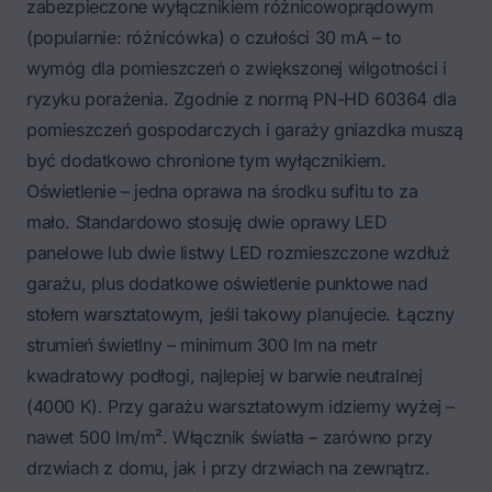
zabezpieczone wyłącznikiem różnicowoprądowym
(popularnie: różnicówka) o czułości 30 mA – to
wymóg dla pomieszczeń o zwiększonej wilgotności i
ryzyku porażenia. Zgodnie z normą PN-HD 60364 dla
pomieszczeń gospodarczych i garaży gniazdka muszą
być dodatkowo chronione tym wyłącznikiem.
Oświetlenie – jedna oprawa na środku sufitu to za
mało. Standardowo stosuję dwie oprawy LED
panelowe lub dwie listwy LED rozmieszczone wzdłuż
garażu, plus dodatkowe oświetlenie punktowe nad
stołem warsztatowym, jeśli takowy planujecie. Łączny
strumień świetlny – minimum 300 lm na metr
kwadratowy podłogi, najlepiej w barwie neutralnej
(4000 K). Przy garażu warsztatowym idziemy wyżej –
nawet 500 lm/m². Włącznik światła – zarówno przy
drzwiach z domu, jak i przy drzwiach na zewnątrz.