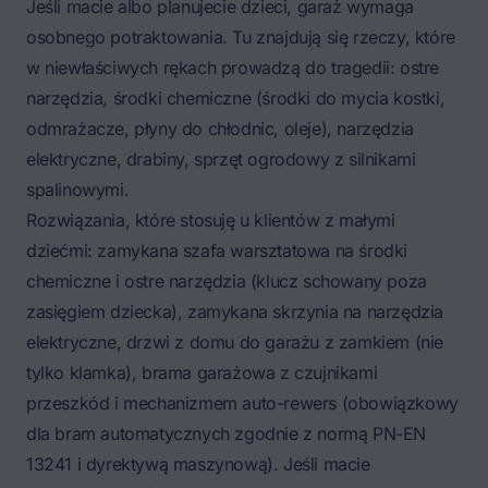
Jeśli macie albo planujecie dzieci, garaż wymaga
osobnego potraktowania. Tu znajdują się rzeczy, które
w niewłaściwych rękach prowadzą do tragedii: ostre
narzędzia, środki chemiczne (środki do mycia kostki,
odmrażacze, płyny do chłodnic, oleje), narzędzia
elektryczne, drabiny, sprzęt ogrodowy z silnikami
spalinowymi.
Rozwiązania, które stosuję u klientów z małymi
dziećmi: zamykana szafa warsztatowa na środki
chemiczne i ostre narzędzia (klucz schowany poza
zasięgiem dziecka), zamykana skrzynia na narzędzia
elektryczne, drzwi z domu do garażu z zamkiem (nie
tylko klamka), brama garażowa z czujnikami
przeszkód i mechanizmem auto-rewers (obowiązkowy
dla bram automatycznych zgodnie z normą PN-EN
13241 i dyrektywą maszynową). Jeśli macie