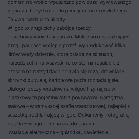
domem nie wolno wpuszczać powietrza wywiewanego
z garażu do systemu rekuperacji domu mieszkalnego.
To dwa rozdzielne układy.
Wilgoć to drugi cichy zabójca rzeczy
przechowywanych w garażu. Mokre auto wjeżdżające
zimą i parujące w cieple potrafi wyprodukować kilka
litrów wody dziennie, która osiada na ścianach,
narzędziach i na wszystkim, co stoi na regałach. Z
czasem na narzędziach pojawia się rdza, drewniane
skrzynki butwieją, kartonowe pudła rozpadają się.
Dlatego rzeczy wrażliwe na wilgoć trzymajcie w
plastikowych pojemnikach z pokrywami. Narzędzia
stalowe – w zamykanej szafie warsztatowej, najlepiej z
saszetką pochłaniającą wilgoć. Dokumenty, fotografie,
książki – w ogóle nie należą do garażu.
Instalacja elektryczna – gniazdka, oświetlenie,