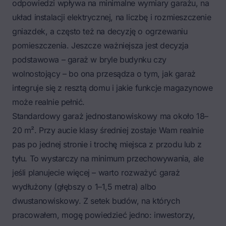
odpowiedzi wpływa na minimalne wymiary garażu, na
układ instalacji elektrycznej, na liczbę i rozmieszczenie
gniazdek, a często też na decyzję o ogrzewaniu
pomieszczenia. Jeszcze ważniejsza jest decyzja
podstawowa –
garaż w bryle budynku czy
wolnostojący
– bo ona przesądza o tym, jak garaż
integruje się z resztą domu i jakie funkcje magazynowe
może realnie pełnić.
Standardowy garaż jednostanowiskowy ma około 18–
20 m². Przy aucie klasy średniej zostaje Wam realnie
pas po jednej stronie i trochę miejsca z przodu lub z
tyłu. To wystarczy na minimum przechowywania, ale
jeśli planujecie więcej – warto rozważyć garaż
wydłużony (głębszy o 1–1,5 metra) albo
dwustanowiskowy. Z setek budów, na których
pracowałem, mogę powiedzieć jedno: inwestorzy,