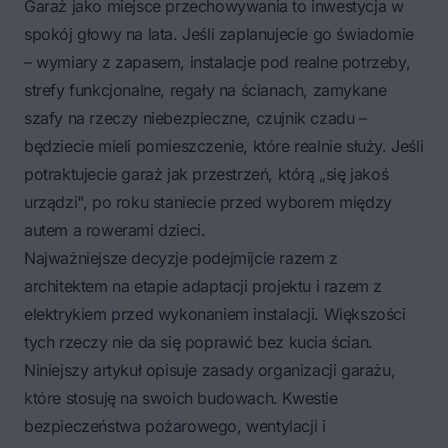
Garaż jako miejsce przechowywania to inwestycja w
spokój głowy na lata. Jeśli zaplanujecie go świadomie
– wymiary z zapasem, instalacje pod realne potrzeby,
strefy funkcjonalne, regały na ścianach, zamykane
szafy na rzeczy niebezpieczne, czujnik czadu –
będziecie mieli pomieszczenie, które realnie służy. Jeśli
potraktujecie garaż jak przestrzeń, którą „się jakoś
urządzi", po roku staniecie przed wyborem między
autem a rowerami dzieci.
Najważniejsze decyzje podejmijcie razem z
architektem na etapie adaptacji projektu i razem z
elektrykiem przed wykonaniem instalacji. Większości
tych rzeczy nie da się poprawić bez kucia ścian.
Niniejszy artykuł opisuje zasady organizacji garażu,
które stosuję na swoich budowach. Kwestie
bezpieczeństwa pożarowego, wentylacji i