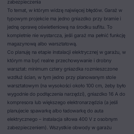
zabezpieczenia
To temat, w którym widzę najwięcej błędów. Garaż w
typowym projekcie ma jedno gniazdko przy bramie i
jedną oprawę oświetleniową na środku sufitu. To
kompletnie nie wystarcza, jeśli garaż ma pełnić funkcję
magazynową albo warsztatową.
Co planuję na etapie instalacji elektrycznej w garażu, w
którym ma być realne przechowywanie i drobny
warsztat: minimum cztery gniazdka rozmieszczone
wzdłuż ścian, w tym jedno przy planowanym stole
warsztatowym (na wysokości około 100 cm, żeby było
wygodnie do podłączenia narzędzi), gniazdko 16 A do
kompresora lub większego elektronarzędzia (a jeśli
planujecie spawarkę albo ładowarkę do auta
elektrycznego – instalacja siłowa 400 V z osobnym
zabezpieczeniem). Wszystkie obwody w garażu