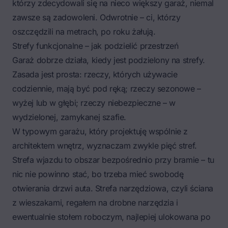
którzy zdecydowali się na nieco większy garaż, niemal
zawsze są zadowoleni. Odwrotnie – ci, którzy
oszczędzili na metrach, po roku żałują.
Strefy funkcjonalne – jak podzielić przestrzeń
Garaż dobrze działa, kiedy jest podzielony na strefy.
Zasada jest prosta: rzeczy, których używacie
codziennie, mają być pod ręką; rzeczy sezonowe –
wyżej lub w głębi; rzeczy niebezpieczne – w
wydzielonej, zamykanej szafie.
W typowym garażu, który projektuję wspólnie z
architektem wnętrz, wyznaczam zwykle pięć stref.
Strefa wjazdu to obszar bezpośrednio przy bramie – tu
nic nie powinno stać, bo trzeba mieć swobodę
otwierania drzwi auta. Strefa narzędziowa, czyli ściana
z wieszakami, regałem na drobne narzędzia i
ewentualnie stołem roboczym, najlepiej ulokowana po