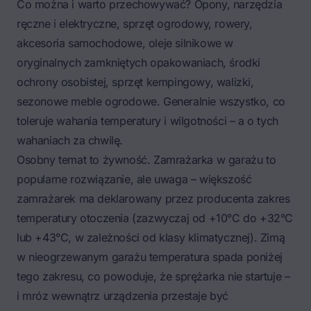
Co można i warto przechowywać? Opony, narzędzia
ręczne i elektryczne, sprzęt ogrodowy, rowery,
akcesoria samochodowe, oleje silnikowe w
oryginalnych zamkniętych opakowaniach, środki
ochrony osobistej, sprzęt kempingowy, walizki,
sezonowe meble ogrodowe. Generalnie wszystko, co
toleruje wahania temperatury i wilgotności – a o tych
wahaniach za chwilę.
Osobny temat to żywność. Zamrażarka w garażu to
popularne rozwiązanie, ale uwaga – większość
zamrażarek ma deklarowany przez producenta zakres
temperatury otoczenia (zazwyczaj od +10°C do +32°C
lub +43°C, w zależności od klasy klimatycznej). Zimą
w nieogrzewanym garażu temperatura spada poniżej
tego zakresu, co powoduje, że sprężarka nie startuje –
i mróz wewnątrz urządzenia przestaje być