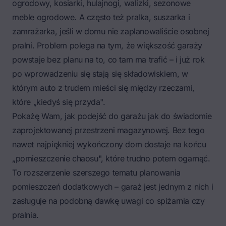
ogrodowy, kosiarki, hulajnogi, walizki, sezonowe
meble ogrodowe. A często też pralka, suszarka i
zamrażarka, jeśli w domu nie zaplanowaliście osobnej
pralni. Problem polega na tym, że większość garaży
powstaje bez planu na to, co tam ma trafić – i już rok
po wprowadzeniu się stają się składowiskiem, w
którym auto z trudem mieści się między rzeczami,
które „kiedyś się przyda".
Pokażę Wam, jak podejść do garażu jak do świadomie
zaprojektowanej przestrzeni magazynowej. Bez tego
nawet najpiękniej wykończony dom dostaje na końcu
„pomieszczenie chaosu", które trudno potem ogarnąć.
To rozszerzenie szerszego tematu
planowania
pomieszczeń dodatkowych
– garaż jest jednym z nich i
zasługuje na podobną dawkę uwagi co spiżarnia czy
pralnia.