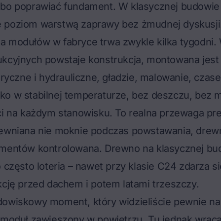
lbo poprawiać fundament. W klasycznej budowie
 poziom warstwą zaprawy bez żmudnej dyskusji
a modułów w fabryce trwa zwykle kilka tygodni.
kcyjnych powstaje konstrukcja, montowana jest i
tryczne i hydrauliczne, gładzie, malowanie, czase
ko w stabilnej temperaturze, bez deszczu, bez m
ci na każdym stanowisku. To realna przewaga pre
rewniana nie moknie podczas powstawania, drewn
ementów kontrolowana. Drewno na klasycznej bu
o często loteria – nawet przy klasie C24 zdarza s
kcję przed dachem i potem latami trzeszczy.
owiskowy moment, który widzieliście pewnie na 
 moduł zawieszony w powietrzu. Tu jednak wracaj