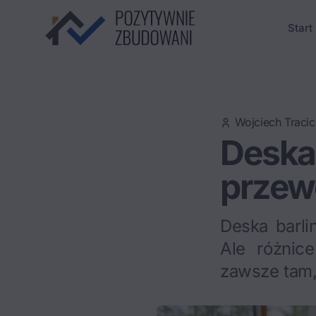
Start
Wojciech Tracic
Deska 
przew
Deska barli
Ale różnice
zawsze tam,